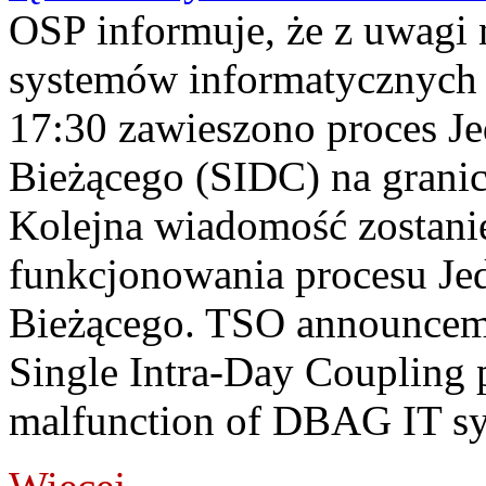
OSP informuje, że z uwagi 
systemów informatycznych
17:30 zawieszono proces J
Bieżącego (SIDC) na grani
Kolejna wiadomość zostani
funkcjonowania procesu Je
Bieżącego. TSO announceme
Single Intra-Day Coupling 
malfunction of DBAG IT sy