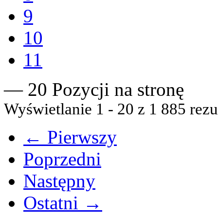
9
10
11
— 20 Pozycji na stronę
Wyświetlanie 1 - 20 z 1 885 rezu
← Pierwszy
Poprzedni
Następny
Ostatni →