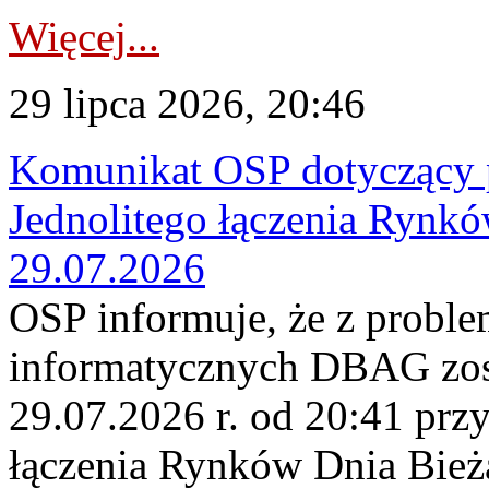
Więcej...
29 lipca 2026, 20:46
Komunikat OSP dotyczący 
Jednolitego łączenia Rynk
29.07.2026
OSP informuje, że z probl
informatycznych DBAG zos
29.07.2026 r. od 20:41 prz
łączenia Rynków Dnia Bież