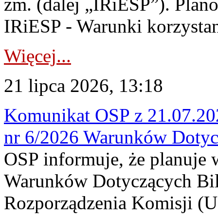
zm. (dalej „IRiESP”). Plan
IRiESP - Warunki korzystani
Więcej...
21 lipca 2026, 13:18
Komunikat OSP z 21.07.202
nr 6/2026 Warunków Dotyc
OSP informuje, że planuje
Warunków Dotyczących Bil
Rozporządzenia Komisji (UE