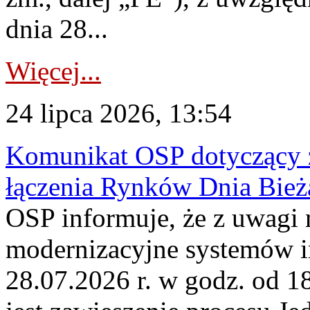
dnia 28...
Więcej...
24 lipca 2026, 13:54
Komunikat OSP dotyczący z
łączenia Rynków Dnia Bież
OSP informuje, że z uwagi 
modernizacyjne systemów 
28.07.2026 r. w godz. od 