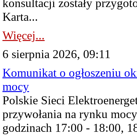
konsultacji zostały przygo
Karta...
Więcej...
6 sierpnia 2026, 09:11
Komunikat o ogłoszeniu ok
mocy
Polskie Sieci Elektroenerge
przywołania na rynku mocy
godzinach 17:00 - 18:00, 18