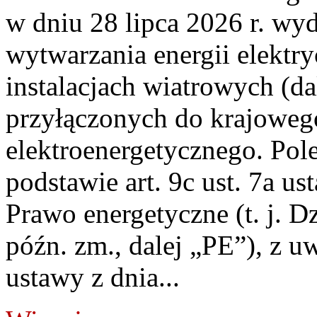
w dniu 28 lipca 2026 r. wyd
wytwarzania energii elektry
instalacjach wiatrowych (da
przyłączonych do krajoweg
elektroenergetycznego. Pol
podstawie art. 9c ust. 7a us
Prawo energetyczne (t. j. D
późn. zm., dalej „PE”), z u
ustawy z dnia...