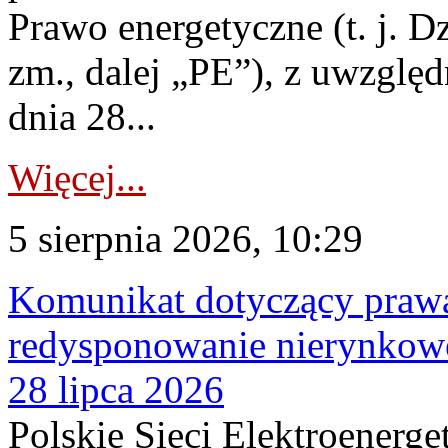
Prawo energetyczne (t. j. Dz
zm., dalej „PE”), z uwzględ
dnia 28...
Więcej...
5 sierpnia 2026, 10:29
Komunikat dotyczący praw
redysponowanie nierynkowe
28 lipca 2026
Polskie Sieci Elektroenerge