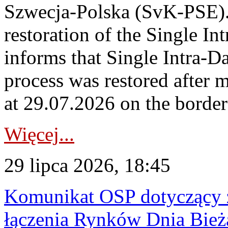
Szwecja-Polska (SvK-PSE)
restoration of the Single I
informs that Single Intra-
process was restored after
at 29.07.2026 on the borde
Więcej...
29 lipca 2026, 18:45
Komunikat OSP dotyczący z
łączenia Rynków Dnia Bież