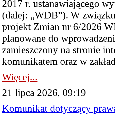
2017 r. ustanawiającego wy
(dalej: „WDB”). W związk
projekt Zmian nr 6/2026 W
planowane do wprowadzeni
zamieszczony na stronie in
komunikatem oraz w zakład
Więcej...
21 lipca 2026, 09:19
Komunikat dotyczący praw