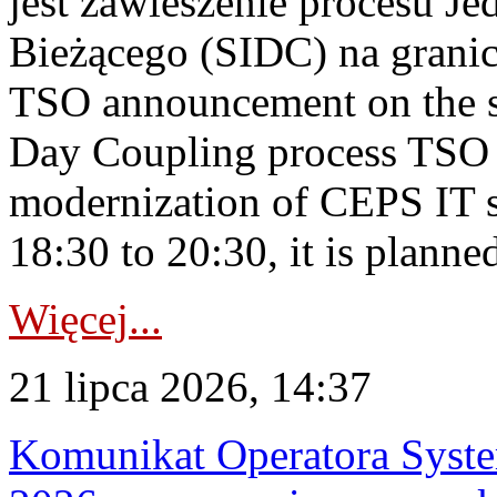
jest zawieszenie procesu J
Bieżącego (SIDC) na grani
TSO announcement on the su
Day Coupling process TSO i
modernization of CEPS IT 
18:30 to 20:30, it is planned
Więcej...
21 lipca 2026, 14:37
Komunikat Operatora Syste