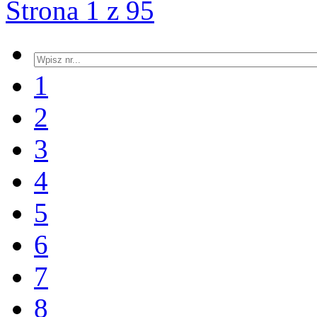
Strona 1 z 95
1
2
3
4
5
6
7
8