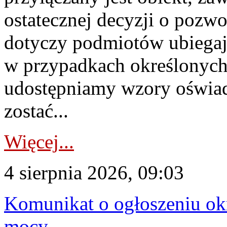
ostatecznej decyzji o pozw
dotyczy podmiotów ubiegają
w przypadkach określonych 
udostępniamy wzory oświa
zostać...
Więcej...
4 sierpnia 2026, 09:03
Komunikat o ogłoszeniu ok
mocy