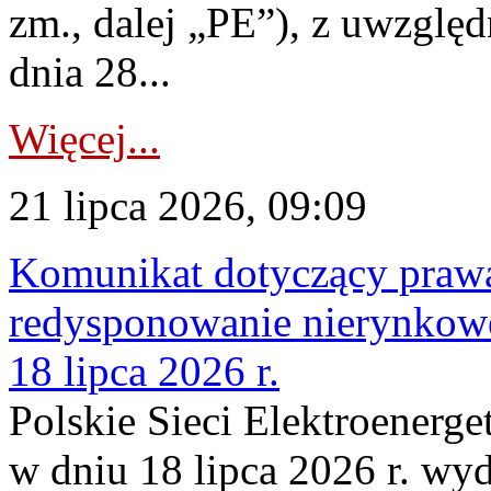
zm., dalej „PE”), z uwzględ
dnia 28...
Więcej...
21 lipca 2026, 09:09
Komunikat dotyczący praw
redysponowanie nierynkowe
18 lipca 2026 r.
Polskie Sieci Elektroenerge
w dniu 18 lipca 2026 r. wyd