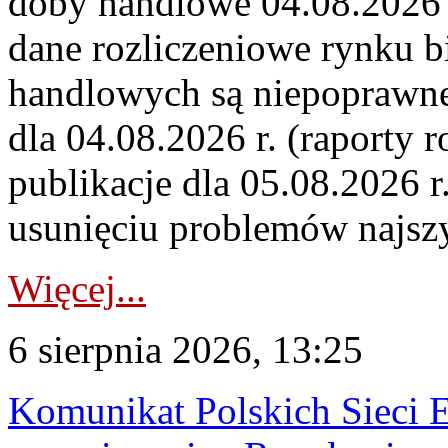
doby handlowe 04.08.2026 r
dane rozliczeniowe rynku b
handlowych są niepoprawne
dla 04.08.2026 r. (raporty r
publikacje dla 05.08.2026 r
usunięciu problemów najszy
Więcej...
6 sierpnia 2026, 13:25
Komunikat Polskich Sieci 