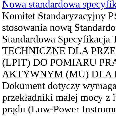
Nowa standardowa specyfik
Komitet Standaryzacyjny PS
stosowania nową Standardo
Standardowa Specyfikacj
TECHNICZNE DLA PRZ
(LPIT) DO POMIARU P
AKTYWNYM (MU) DLA
Dokument dotyczy wymagań
przekładniki małej mocy z 
prądu (Low-Power Instrume