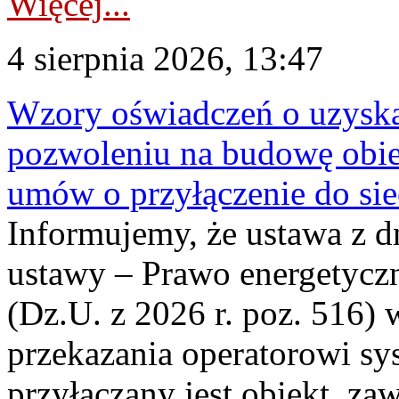
Więcej...
4 sierpnia 2026, 13:47
Wzory oświadczeń o uzyskan
pozwoleniu na budowę obi
umów o przyłączenie do sie
Informujemy, że ustawa z d
ustawy – Prawo energetyczn
(Dz.U. z 2026 r. poz. 516)
przekazania operatorowi sys
przyłączany jest obiekt, z