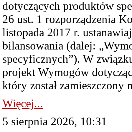
dotyczących produktów spec
26 ust. 1 rozporządzenia Ko
listopada 2017 r. ustanawi
bilansowania (dalej: „Wym
specyficznych”). W związ
projekt Wymogów dotycząc
który został zamieszczony na
Więcej...
5 sierpnia 2026, 10:31