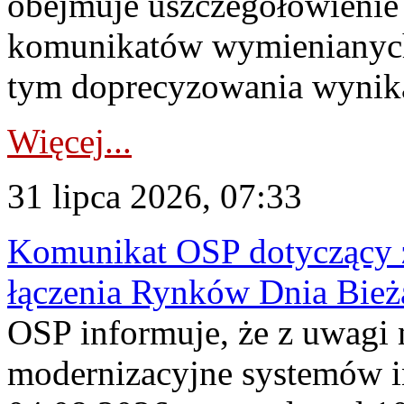
obejmuje uszczegółowienie
komunikatów wymienianych
tym doprecyzowania wynikaj
Więcej...
31 lipca 2026, 07:33
Komunikat OSP dotyczący z
łączenia Rynków Dnia Bież
OSP informuje, że z uwagi 
modernizacyjne systemów 