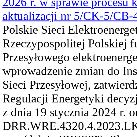
2026 r. w sprawie procesu k
aktualizacji nr 5/CK-5/CB
Polskie Sieci Elektroenerge
Rzeczypospolitej Polskiej 
Przesyłowego elektroenerge
wprowadzenie zmian do Inst
Sieci Przesyłowej, zatwier
Regulacji Energetyki dec
z dnia 19 stycznia 2024 r. o
DRR.WRE.4320.4.2023.LK z 