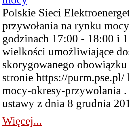
Polskie Sieci Elektroenerge
przywołania na rynku mocy
godzinach 17:00 - 18:00 i 
wielkości umożliwiające 
skorygowanego obowiązku 
stronie https://purm.pse.pl/
mocy-okresy-przywolania . 
ustawy z dnia 8 grudnia 201
Więcej...