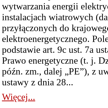
wytwarzania energii elektry
instalacjach wiatrowych (da
przyłączonych do krajoweg
elektroenergetycznego. Pol
podstawie art. 9c ust. 7a us
Prawo energetyczne (t. j. D
późn. zm., dalej „PE”), z u
ustawy z dnia 28...
Więcej...