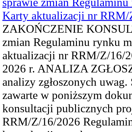
sprawie zmian Regulaminu
Karty aktualizacji nr RRM
ZAKOŃCZENIE KONSULTAC
zmian Regulaminu rynku m
aktualizacji nr RRM/Z/16/2
2026 r. ANALIZA ZGŁO
analizy zgłoszonych uwag. 
zawarte w poniższym dokum
konsultacji publicznych pro
RRM/Z/16/2026 Regulamin