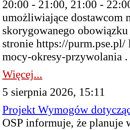
20:00 - 21:00, 21:00 - 22:
umożliwiające dostawcom 
skorygowanego obowiązku 
stronie https://purm.pse.pl/
mocy-okresy-przywolania . 
Więcej...
5 sierpnia 2026, 15:11
Projekt Wymogów dotycząc
OSP informuje, że planuj