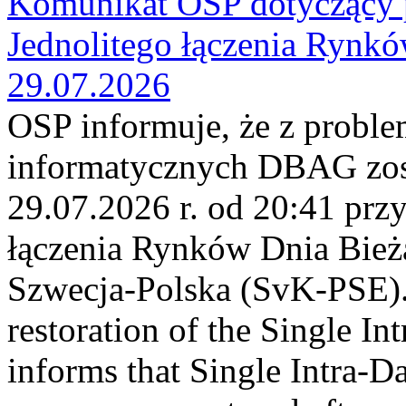
Komunikat OSP dotyczący 
Jednolitego łączenia Rynk
29.07.2026
OSP informuje, że z probl
informatycznych DBAG zos
29.07.2026 r. od 20:41 prz
łączenia Rynków Dnia Bież
Szwecja-Polska (SvK-PSE)
restoration of the Single I
informs that Single Intra-