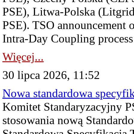
PSE), Litwa-Polska (Litgri
PSE). TSO announcement on
Intra-Day Coupling process
Więcej...
30 lipca 2026, 11:52
Nowa standardowa specyfik
Komitet Standaryzacyjny PS
stosowania nową Standardo
Standardowa Specyfikacj