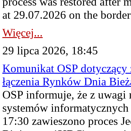
process was restored after
at 29.07.2026 on the borde
Więcej...
29 lipca 2026, 18:45
Komunikat OSP dotyczący z
łączenia Rynków Dnia Bież
OSP informuje, że z uwagi 
systemów informatycznych
17:30 zawieszono proces J