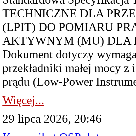
TECHNICZNE DLA PRZ
(LPIT) DO POMIARU P
AKTYWNYM (MU) DLA
Dokument dotyczy wymagań
przekładniki małej mocy z 
prądu (Low-Power Instrume
Więcej...
29 lipca 2026, 20:46