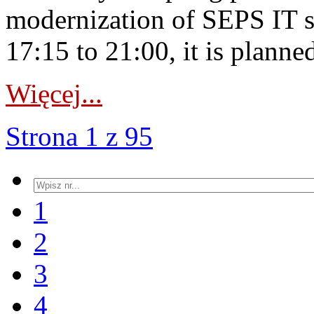
modernization of SEPS IT 
17:15 to 21:00, it is planned
Więcej...
Strona 1 z 95
1
2
3
4