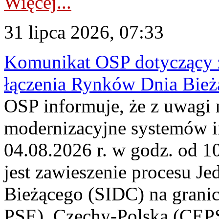
Więcej...
31 lipca 2026, 07:33
Komunikat OSP dotyczący z
łączenia Rynków Dnia Bież
OSP informuje, że z uwagi 
modernizacyjne systemów 
04.08.2026 r. w godz. od 
jest zawieszenie procesu J
Bieżącego (SIDC) na grani
PSE), Czechy-Polska (CEP