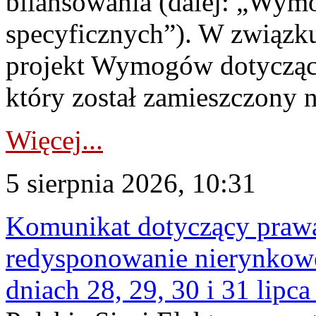
bilansowania (dalej: „Wym
specyficznych”). W związ
projekt Wymogów dotycząc
który został zamieszczony na
Więcej...
5 sierpnia 2026, 10:31
Komunikat dotyczący praw
redysponowanie nierynkowe 
dniach 28, 29, 30 i 31 lipca