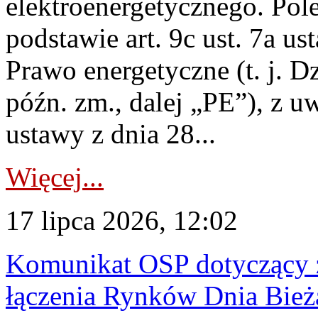
elektroenergetycznego. Pol
podstawie art. 9c ust. 7a us
Prawo energetyczne (t. j. D
późn. zm., dalej „PE”), z u
ustawy z dnia 28...
Więcej...
17 lipca 2026, 12:02
Komunikat OSP dotyczący z
łączenia Rynków Dnia Bież