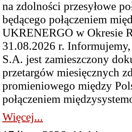
na zdolności przesyłowe p
będącego połączeniem mi
UKRENERGO w Okresie Rez
31.08.2026 r. Informujemy, 
S.A. jest zamieszczony dok
przetargów miesięcznych zd
promieniowego między Pols
połączeniem międzysystemo
Więcej...