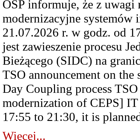
OSP informuje, że z uwagi 
modernizacyjne systemów 
21.07.2026 r. w godz. od 1
jest zawieszenie procesu J
Bieżącego (SIDC) na grani
TSO announcement on the su
Day Coupling process TSO i
modernization of CEPS] IT
17:55 to 21:30, it is planned
Więcej...