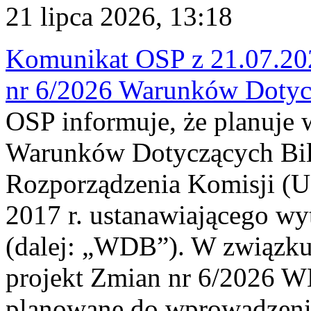
21 lipca 2026, 13:18
Komunikat OSP z 21.07.202
nr 6/2026 Warunków Dotyc
OSP informuje, że planuje
Warunków Dotyczących Bil
Rozporządzenia Komisji (UE
2017 r. ustanawiającego wy
(dalej: „WDB”). W związk
projekt Zmian nr 6/2026 W
planowane do wprowadzeni