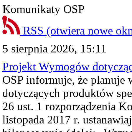
Komunikaty OSP
RSS
(otwiera nowe ok
5 sierpnia 2026, 15:11
Projekt Wymogów dotycząc
OSP informuje, że planuj
dotyczących produktów spec
26 ust. 1 rozporządzenia Ko
listopada 2017 r. ustanawi