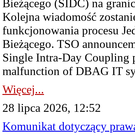
Bieżącego (SIDC) na grani
Kolejna wiadomość zostani
funkcjonowania procesu Je
Bieżącego. TSO announceme
Single Intra-Day Coupling 
malfunction of DBAG IT sy
Więcej...
28 lipca 2026, 12:52
Komunikat dotyczący praw