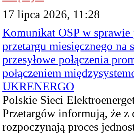
17 lipca 2026, 11:28
Komunikat OSP w sprawie 
przetargu miesięcznego na s
przesyłowe połączenia pro
połączeniem międzysyste
UKRENERGO
Polskie Sieci Elektroenerge
Przetargów informują, że z 
rozpoczynają proces jednos