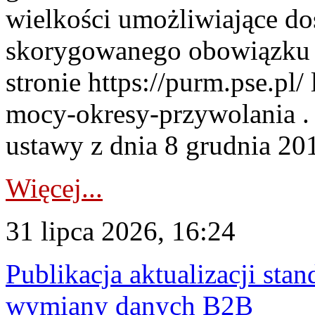
wielkości umożliwiające 
skorygowanego obowiązku 
stronie https://purm.pse.pl/
mocy-okresy-przywolania . 
ustawy z dnia 8 grudnia 201
Więcej...
31 lipca 2026, 16:24
Publikacja aktualizacji sta
wymiany danych B2B