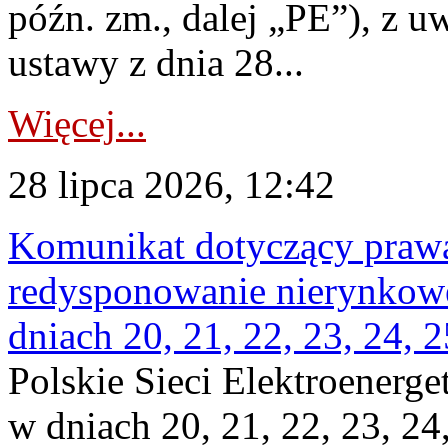
późn. zm., dalej „PE”), z u
ustawy z dnia 28...
Więcej...
28 lipca 2026, 12:42
Komunikat dotyczący praw
redysponowanie nierynkowe 
dniach 20, 21, 22, 23, 24, 2
Polskie Sieci Elektroenerge
w dniach 20, 21, 22, 23, 24,