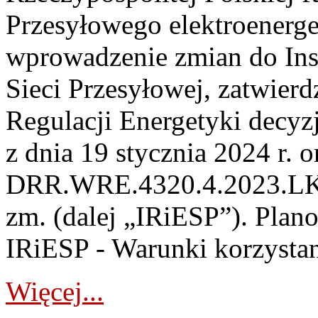
Przesyłowego elektroenerge
wprowadzenie zmian do Inst
Sieci Przesyłowej, zatwier
Regulacji Energetyki dec
z dnia 19 stycznia 2024 r. o
DRR.WRE.4320.4.2023.LK z 
zm. (dalej „IRiESP”). Plan
IRiESP - Warunki korzystani
Więcej...