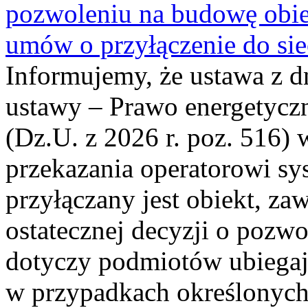
pozwoleniu na budowę obi
umów o przyłączenie do sie
Informujemy, że ustawa z d
ustawy – Prawo energetyczn
(Dz.U. z 2026 r. poz. 516)
przekazania operatorowi sys
przyłączany jest obiekt, z
ostatecznej decyzji o pozw
dotyczy podmiotów ubiegają
w przypadkach określonych 