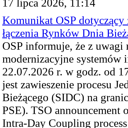
17 lipca 2026, 11:14
Komunikat OSP dotyczący z
łączenia Rynków Dnia Bież
OSP informuje, że z uwagi 
modernizacyjne systemów 
22.07.2026 r. w godz. od 
jest zawieszenie procesu J
Bieżącego (SIDC) na grani
PSE). TSO announcement on
Intra-Day Coupling process