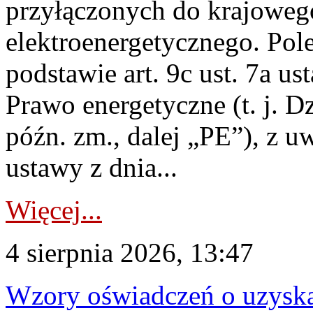
przyłączonych do krajoweg
elektroenergetycznego. Pol
podstawie art. 9c ust. 7a us
Prawo energetyczne (t. j. D
późn. zm., dalej „PE”), z u
ustawy z dnia...
Więcej...
4 sierpnia 2026, 13:47
Wzory oświadczeń o uzyskan