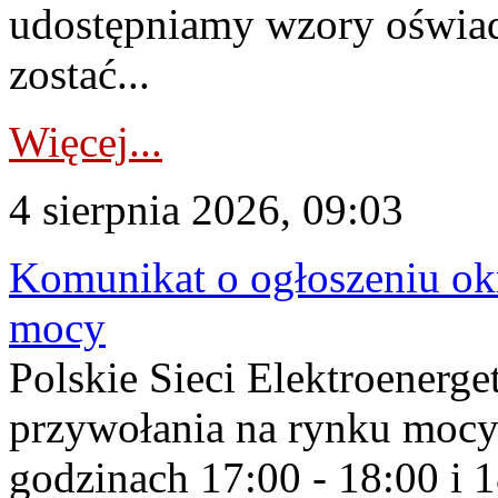
udostępniamy wzory oświa
zostać...
Więcej...
4 sierpnia 2026, 09:03
Komunikat o ogłoszeniu ok
mocy
Polskie Sieci Elektroenerge
przywołania na rynku mocy
godzinach 17:00 - 18:00 i 