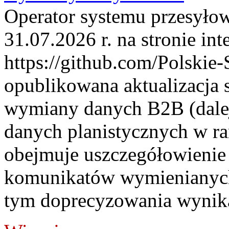
Operator systemu przesyłow
31.07.2026 r. na stronie int
https://github.com/Polskie-
opublikowana aktualizacja 
wymiany danych B2B (dalej
danych planistycznych w r
obejmuje uszczegółowienie
komunikatów wymienianych
tym doprecyzowania wynikaj