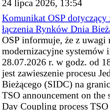
24 lipca 2026, 13:54
Komunikat OSP dotyczący z
łączenia Rynków Dnia Bież
OSP informuje, że z uwagi 
modernizacyjne systemów 
28.07.2026 r. w godz. od 
jest zawieszenie procesu J
Bieżącego (SIDC) na grani
TSO announcement on the su
Day Coupling process TSO i