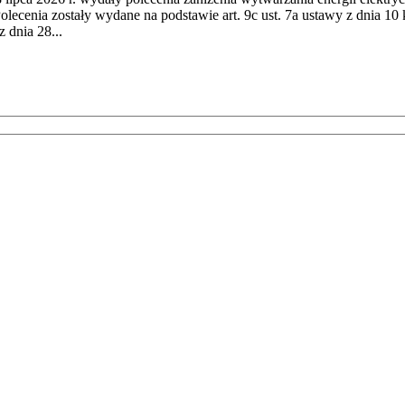
cenia zostały wydane na podstawie art. 9c ust. 7a ustawy z dnia 10 k
 dnia 28...