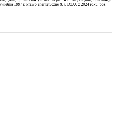
wietnia 1997 r. Prawo energetyczne (t. j. Dz.U. z 2024 roku, poz.