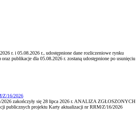
6 r. i 05.08.2026 r., udostępnione dane rozliczeniowe rynku
 oraz publikacje dla 05.08.2026 r. zostaną udostępnione po usunięciu
M/Z/16/2026
16/2026 zakończyły się 28 lipca 2026 r. ANALIZA ZGŁOSZONYCH
i publicznych projektu Karty aktualizacji nr RRM/Z/16/2026