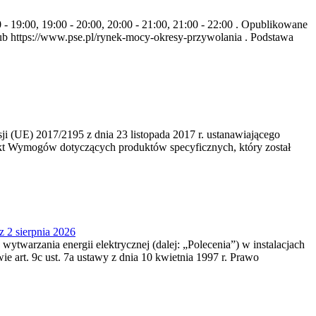
- 19:00, 19:00 - 20:00, 20:00 - 21:00, 21:00 - 22:00 . Opublikowane
b https://www.pse.pl/rynek-mocy-okresy-przywolania . Podstawa
 (UE) 2017/2195 z dnia 23‍ listopada 2017 r. ustanawiającego
kt Wymogów dotyczących produktów specyficznych, który został
z 2 sierpnia 2026
 wytwarzania energii elektrycznej (dalej: „Polecenia”) w instalacjach
e art. 9c ust. 7a ustawy z dnia 10 kwietnia 1997 r. Prawo