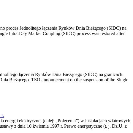
no proces Jednolitego łączenia Rynków Dnia Bieżącego (SIDC) na
ngle Intra-Day Market Coupling (SIDC) process was restored after
dnolitego łączenia Rynków Dnia Bieżącego (SIDC) na granicach:
nia Bieżącego. TSO announcement on the suspension of the Single
r.
a energii elektrycznej (dalej: „Polecenia”) w instalacjach wiatrowych
ustawy z dnia 10 kwietnia 1997 r. Prawo energetyczne (t. j. Dz.U. z