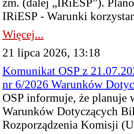
zm. (dalej „IRiESP”). Plan
IRiESP - Warunki korzystani
Więcej...
21 lipca 2026, 13:18
Komunikat OSP z 21.07.202
nr 6/2026 Warunków Dotyc
OSP informuje, że planuje
Warunków Dotyczących Bil
Rozporządzenia Komisji (UE