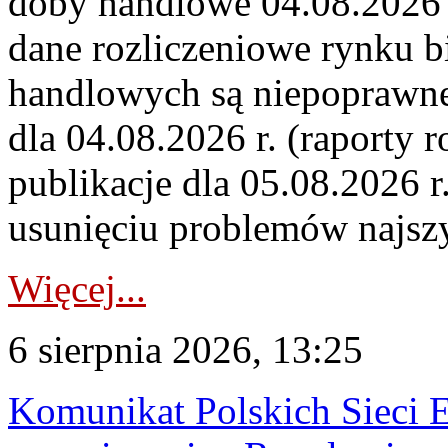
doby handlowe 04.08.2026 r
dane rozliczeniowe rynku b
handlowych są niepoprawne
dla 04.08.2026 r. (raporty r
publikacje dla 05.08.2026 r
usunięciu problemów najszy
Więcej...
6 sierpnia 2026, 13:25
Komunikat Polskich Sieci 