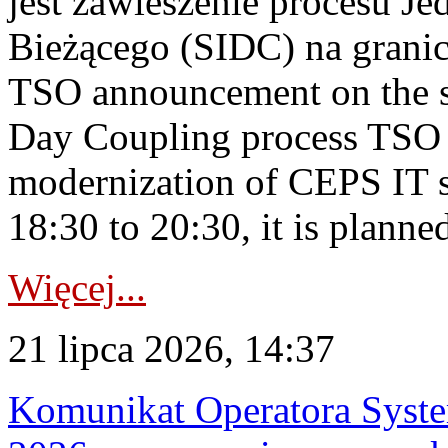
jest zawieszenie procesu J
Bieżącego (SIDC) na grani
TSO announcement on the su
Day Coupling process TSO i
modernization of CEPS IT 
18:30 to 20:30, it is planned
Więcej...
21 lipca 2026, 14:37
Komunikat Operatora Syste