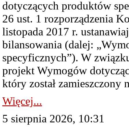
dotyczących produktów spec
26 ust. 1 rozporządzenia Ko
listopada 2017 r. ustanawi
bilansowania (dalej: „Wym
specyficznych”). W związ
projekt Wymogów dotycząc
który został zamieszczony na
Więcej...
5 sierpnia 2026, 10:31