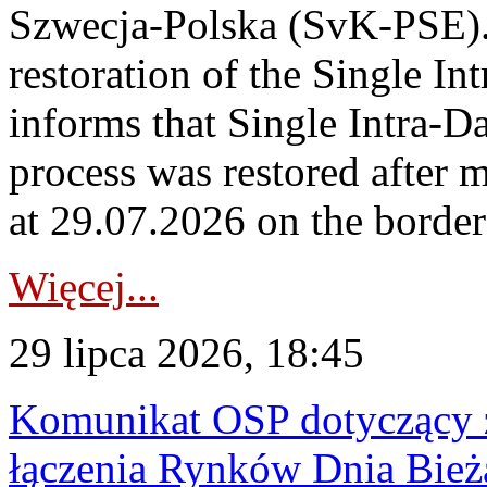
Szwecja-Polska (SvK-PSE)
restoration of the Single I
informs that Single Intra-
process was restored after
at 29.07.2026 on the borde
Więcej...
29 lipca 2026, 18:45
Komunikat OSP dotyczący z
łączenia Rynków Dnia Bież