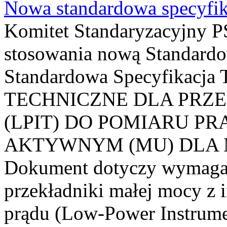
Nowa standardowa specyfik
Komitet Standaryzacyjny PS
stosowania nową Standardo
Standardowa Specyfikacj
TECHNICZNE DLA PRZ
(LPIT) DO POMIARU P
AKTYWNYM (MU) DLA
Dokument dotyczy wymagań
przekładniki małej mocy z 
prądu (Low-Power Instrume