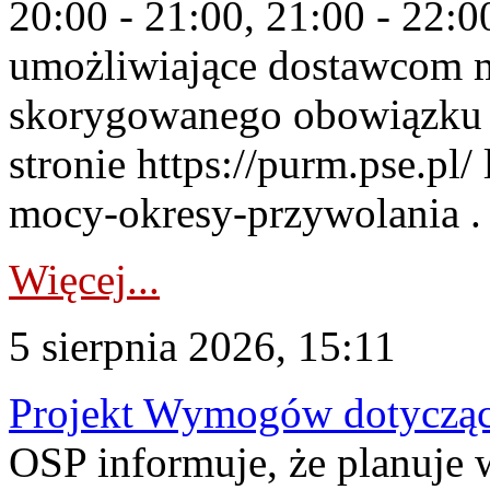
20:00 - 21:00, 21:00 - 22:
umożliwiające dostawcom 
skorygowanego obowiązku 
stronie https://purm.pse.pl/
mocy-okresy-przywolania . 
Więcej...
5 sierpnia 2026, 15:11
Projekt Wymogów dotycząc
OSP informuje, że planuj