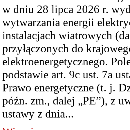
w dniu 28 lipca 2026 r. wyd
wytwarzania energii elektry
instalacjach wiatrowych (da
przyłączonych do krajoweg
elektroenergetycznego. Pol
podstawie art. 9c ust. 7a us
Prawo energetyczne (t. j. D
późn. zm., dalej „PE”), z u
ustawy z dnia...