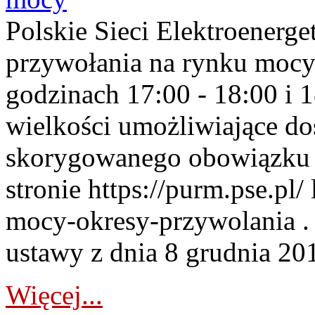
Polskie Sieci Elektroenerge
przywołania na rynku mocy
godzinach 17:00 - 18:00 i 
wielkości umożliwiające 
skorygowanego obowiązku 
stronie https://purm.pse.pl/
mocy-okresy-przywolania . 
ustawy z dnia 8 grudnia 201
Więcej...