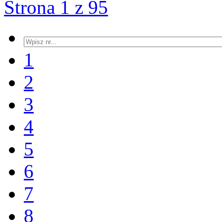
Strona 1 z 95
1
2
3
4
5
6
7
8