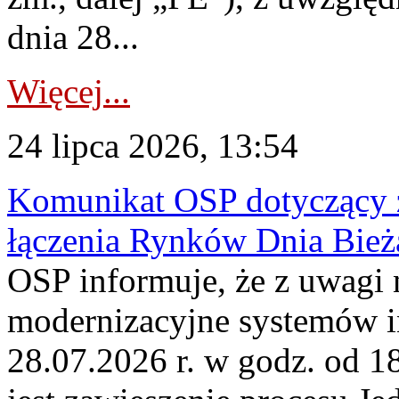
dnia 28...
Więcej...
24 lipca 2026, 13:54
Komunikat OSP dotyczący z
łączenia Rynków Dnia Bież
OSP informuje, że z uwagi 
modernizacyjne systemów 
28.07.2026 r. w godz. od 