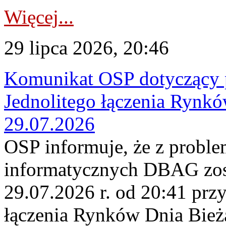
Więcej...
29 lipca 2026, 20:46
Komunikat OSP dotyczący 
Jednolitego łączenia Rynk
29.07.2026
OSP informuje, że z probl
informatycznych DBAG zos
29.07.2026 r. od 20:41 prz
łączenia Rynków Dnia Bież