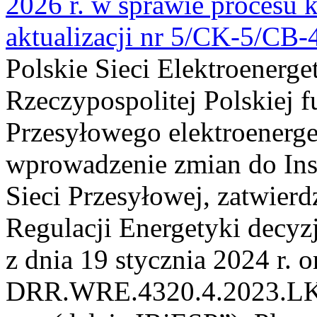
2026 r. w sprawie procesu k
aktualizacji nr 5/CK-5/CB
Polskie Sieci Elektroenerge
Rzeczypospolitej Polskiej 
Przesyłowego elektroenerge
wprowadzenie zmian do Inst
Sieci Przesyłowej, zatwier
Regulacji Energetyki dec
z dnia 19 stycznia 2024 r. o
DRR.WRE.4320.4.2023.LK z 