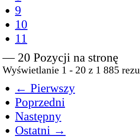
9
10
11
— 20 Pozycji na stronę
Wyświetlanie 1 - 20 z 1 885 rezu
← Pierwszy
Poprzedni
Następny
Ostatni →