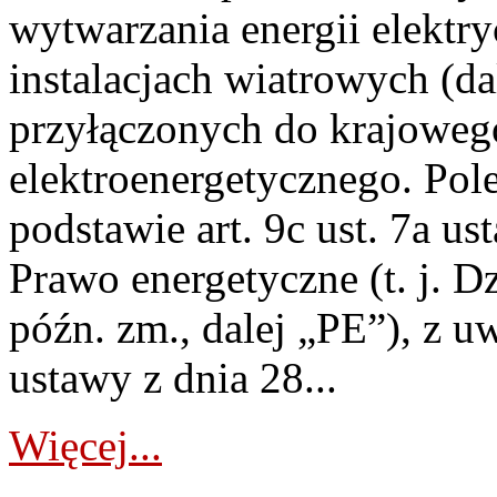
wytwarzania energii elektry
instalacjach wiatrowych (da
przyłączonych do krajoweg
elektroenergetycznego. Pol
podstawie art. 9c ust. 7a us
Prawo energetyczne (t. j. D
późn. zm., dalej „PE”), z u
ustawy z dnia 28...
Więcej...