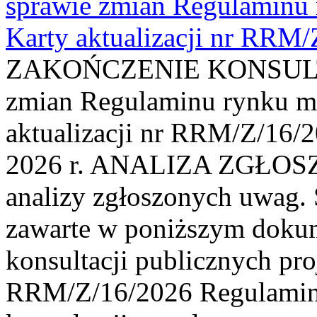
sprawie zmian Regulaminu
Karty aktualizacji nr RRM
ZAKOŃCZENIE KONSULTAC
zmian Regulaminu rynku m
aktualizacji nr RRM/Z/16/2
2026 r. ANALIZA ZGŁO
analizy zgłoszonych uwag. 
zawarte w poniższym dokum
konsultacji publicznych pro
RRM/Z/16/2026 Regulamin