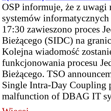
OSP informuje, że z uwagi 
systemów informatycznych
17:30 zawieszono proces J
Bieżącego (SIDC) na grani
Kolejna wiadomość zostani
funkcjonowania procesu Je
Bieżącego. TSO announceme
Single Intra-Day Coupling 
malfunction of DBAG IT sy