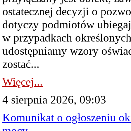
ostatecznej decyzji o pozw
dotyczy podmiotów ubiegają
w przypadkach określonych 
udostępniamy wzory oświa
zostać...
Więcej...
4 sierpnia 2026, 09:03
Komunikat o ogłoszeniu ok
mocy