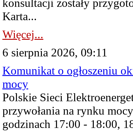
konsultacji zostały przygo
Karta...
Więcej...
6 sierpnia 2026, 09:11
Komunikat o ogłoszeniu ok
mocy
Polskie Sieci Elektroenerge
przywołania na rynku mocy
godzinach 17:00 - 18:00, 18