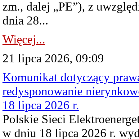
zm., dalej „PE”), z uwzględ
dnia 28...
Więcej...
21 lipca 2026, 09:09
Komunikat dotyczący praw
redysponowanie nierynkowe
18 lipca 2026 r.
Polskie Sieci Elektroenerge
w dniu 18 lipca 2026 r. wyd