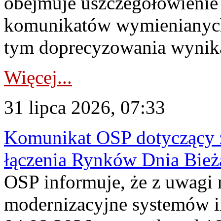
obejmuje uszczegółowienie
komunikatów wymienianych
tym doprecyzowania wynikaj
Więcej...
31 lipca 2026, 07:33
Komunikat OSP dotyczący z
łączenia Rynków Dnia Bież
OSP informuje, że z uwagi 
modernizacyjne systemów 