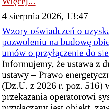
Więcej...
4 sierpnia 2026, 13:47
Wzory oświadczeń o uzyskan
pozwoleniu na budowę obi
umów o przyłączenie do sie
Informujemy, że ustawa z d
ustawy – Prawo energetyczn
(Dz.U. z 2026 r. poz. 516)
przekazania operatorowi sys
przyłączany jest obiekt, z