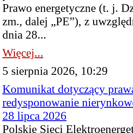
Prawo energetyczne (t. j. Dz
zm., dalej „PE”), z uwzględ
dnia 28...
Więcej...
5 sierpnia 2026, 10:29
Komunikat dotyczący praw
redysponowanie nierynkowe
28 lipca 2026
Polskie Sieci Elektroenerge