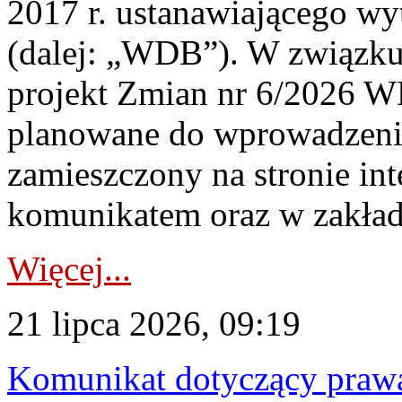
2017 r. ustanawiającego wy
(dalej: „WDB”). W związk
projekt Zmian nr 6/2026 W
planowane do wprowadzeni
zamieszczony na stronie in
komunikatem oraz w zakład
Więcej...
21 lipca 2026, 09:19
Komunikat dotyczący praw