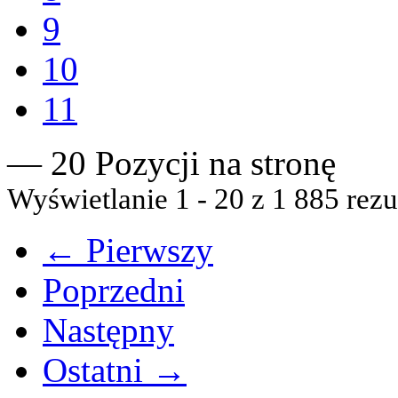
9
10
11
— 20 Pozycji na stronę
Wyświetlanie 1 - 20 z 1 885 rezu
← Pierwszy
Poprzedni
Następny
Ostatni →