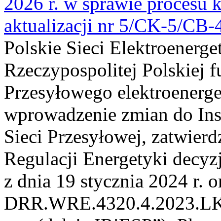
2026 r. w sprawie procesu k
aktualizacji nr 5/CK-5/CB
Polskie Sieci Elektroenerge
Rzeczypospolitej Polskiej 
Przesyłowego elektroenerge
wprowadzenie zmian do Inst
Sieci Przesyłowej, zatwier
Regulacji Energetyki dec
z dnia 19 stycznia 2024 r. o
DRR.WRE.4320.4.2023.LK z 