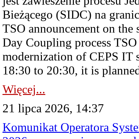
jest zawieszenie procesu J
Bieżącego (SIDC) na grani
TSO announcement on the su
Day Coupling process TSO i
modernization of CEPS IT 
18:30 to 20:30, it is planned
Więcej...
21 lipca 2026, 14:37
Komunikat Operatora Syste