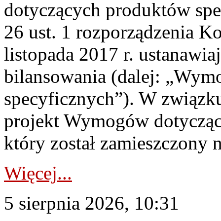
dotyczących produktów spec
26 ust. 1 rozporządzenia Ko
listopada 2017 r. ustanawi
bilansowania (dalej: „Wym
specyficznych”). W związ
projekt Wymogów dotycząc
który został zamieszczony na
Więcej...
5 sierpnia 2026, 10:31