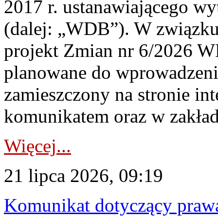
2017 r. ustanawiającego wy
(dalej: „WDB”). W związk
projekt Zmian nr 6/2026 W
planowane do wprowadzeni
zamieszczony na stronie in
komunikatem oraz w zakład
Więcej...
21 lipca 2026, 09:19
Komunikat dotyczący praw