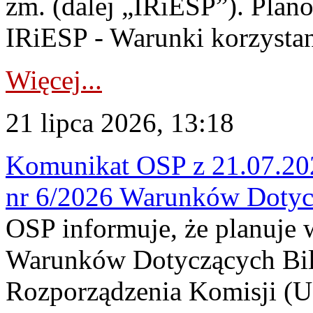
zm. (dalej „IRiESP”). Plan
IRiESP - Warunki korzystani
Więcej...
21 lipca 2026, 13:18
Komunikat OSP z 21.07.202
nr 6/2026 Warunków Dotyc
OSP informuje, że planuje
Warunków Dotyczących Bil
Rozporządzenia Komisji (UE