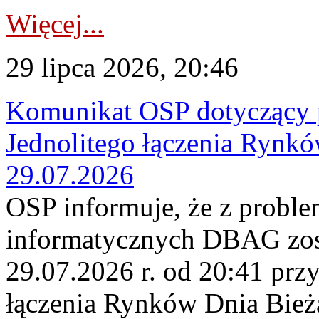
Więcej...
29 lipca 2026, 20:46
Komunikat OSP dotyczący 
Jednolitego łączenia Rynk
29.07.2026
OSP informuje, że z probl
informatycznych DBAG zos
29.07.2026 r. od 20:41 prz
łączenia Rynków Dnia Bież