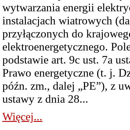
wytwarzania energii elektry
instalacjach wiatrowych (da
przyłączonych do krajoweg
elektroenergetycznego. Pol
podstawie art. 9c ust. 7a us
Prawo energetyczne (t. j. D
późn. zm., dalej „PE”), z u
ustawy z dnia 28...
Więcej...