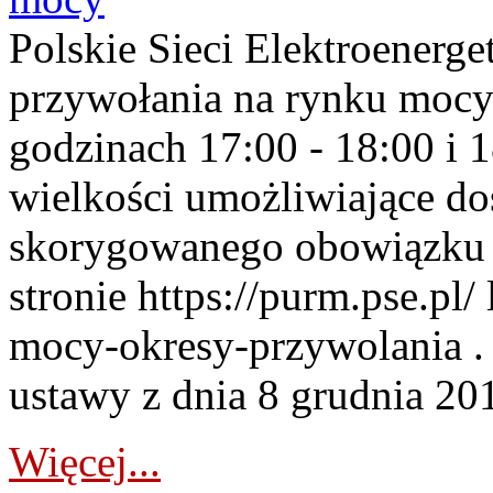
Polskie Sieci Elektroenerge
przywołania na rynku mocy
godzinach 17:00 - 18:00 i 
wielkości umożliwiające 
skorygowanego obowiązku 
stronie https://purm.pse.pl/
mocy-okresy-przywolania . 
ustawy z dnia 8 grudnia 201
Więcej...