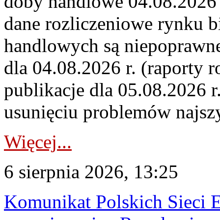
doby handlowe 04.08.2026 r
dane rozliczeniowe rynku b
handlowych są niepoprawne
dla 04.08.2026 r. (raporty r
publikacje dla 05.08.2026 r
usunięciu problemów najszy
Więcej...
6 sierpnia 2026, 13:25
Komunikat Polskich Sieci 