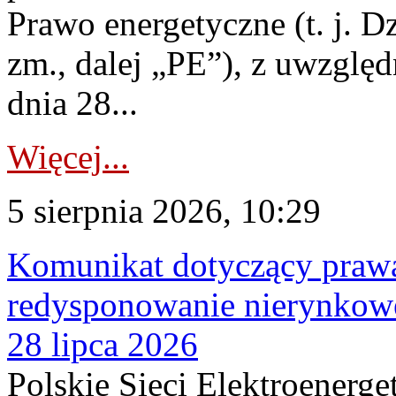
Prawo energetyczne (t. j. Dz
zm., dalej „PE”), z uwzględ
dnia 28...
Więcej...
5 sierpnia 2026, 10:29
Komunikat dotyczący praw
redysponowanie nierynkowe
28 lipca 2026
Polskie Sieci Elektroenerge