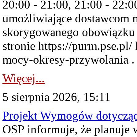
20:00 - 21:00, 21:00 - 22:
umożliwiające dostawcom 
skorygowanego obowiązku 
stronie https://purm.pse.pl/
mocy-okresy-przywolania . 
Więcej...
5 sierpnia 2026, 15:11
Projekt Wymogów dotycząc
OSP informuje, że planuj