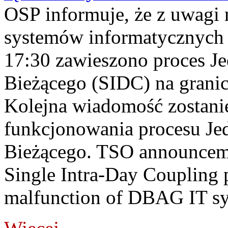
OSP informuje, że z uwagi 
systemów informatycznych
17:30 zawieszono proces J
Bieżącego (SIDC) na grani
Kolejna wiadomość zostani
funkcjonowania procesu Je
Bieżącego. TSO announceme
Single Intra-Day Coupling 
malfunction of DBAG IT sy