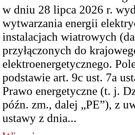
w dniu 28 lipca 2026 r. wyd
wytwarzania energii elektry
instalacjach wiatrowych (da
przyłączonych do krajoweg
elektroenergetycznego. Pol
podstawie art. 9c ust. 7a us
Prawo energetyczne (t. j. D
późn. zm., dalej „PE”), z u
ustawy z dnia...