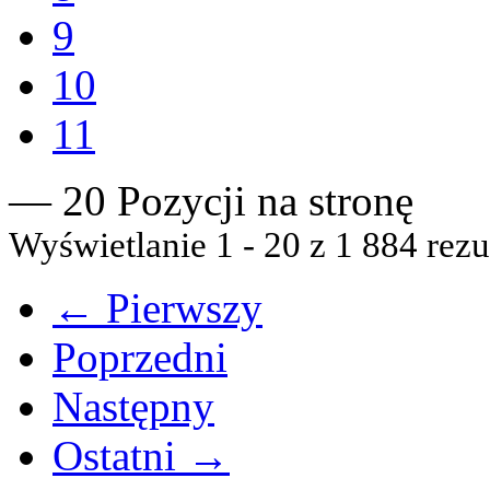
9
10
11
— 20 Pozycji na stronę
Wyświetlanie 1 - 20 z 1 884 rezu
← Pierwszy
Poprzedni
Następny
Ostatni →