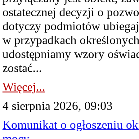
ostatecznej decyzji o pozw
dotyczy podmiotów ubiegają
w przypadkach określonych 
udostępniamy wzory oświa
zostać...
Więcej...
4 sierpnia 2026, 09:03
Komunikat o ogłoszeniu ok
mocy