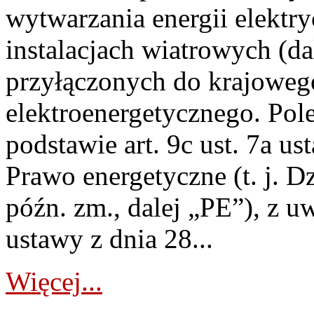
wytwarzania energii elektry
instalacjach wiatrowych (da
przyłączonych do krajoweg
elektroenergetycznego. Pol
podstawie art. 9c ust. 7a us
Prawo energetyczne (t. j. D
późn. zm., dalej „PE”), z u
ustawy z dnia 28...
Więcej...