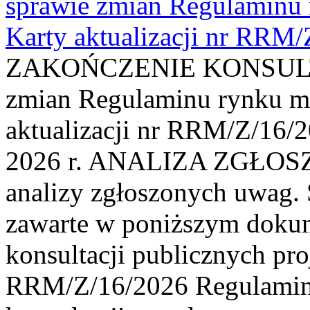
sprawie zmian Regulaminu
Karty aktualizacji nr RRM
ZAKOŃCZENIE KONSULTAC
zmian Regulaminu rynku m
aktualizacji nr RRM/Z/16/2
2026 r. ANALIZA ZGŁO
analizy zgłoszonych uwag. 
zawarte w poniższym dokum
konsultacji publicznych pro
RRM/Z/16/2026 Regulamin