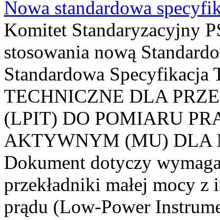
Nowa standardowa specyfik
Komitet Standaryzacyjny PS
stosowania nową Standardo
Standardowa Specyfikacj
TECHNICZNE DLA PRZ
(LPIT) DO POMIARU P
AKTYWNYM (MU) DLA
Dokument dotyczy wymagań
przekładniki małej mocy z 
prądu (Low-Power Instrume