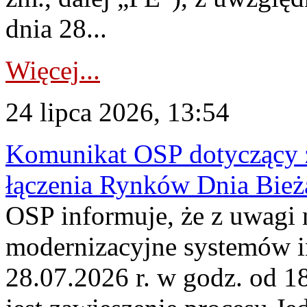
dnia 28...
Więcej...
24 lipca 2026, 13:54
Komunikat OSP dotyczący z
łączenia Rynków Dnia Bież
OSP informuje, że z uwagi 
modernizacyjne systemów 
28.07.2026 r. w godz. od 