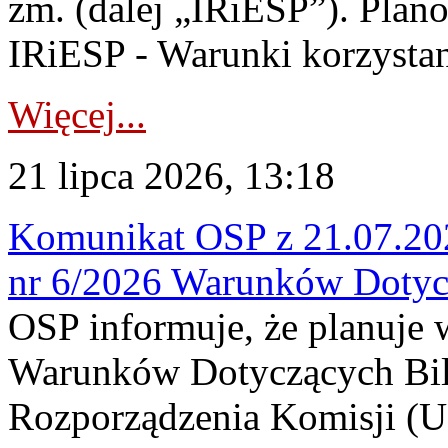
zm. (dalej „IRiESP”). Plan
IRiESP - Warunki korzystani
Więcej...
21 lipca 2026, 13:18
Komunikat OSP z 21.07.202
nr 6/2026 Warunków Dotyc
OSP informuje, że planuje
Warunków Dotyczących Bil
Rozporządzenia Komisji (UE