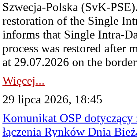
Szwecja-Polska (SvK-PSE)
restoration of the Single I
informs that Single Intra-
process was restored after
at 29.07.2026 on the borde
Więcej...
29 lipca 2026, 18:45
Komunikat OSP dotyczący z
łączenia Rynków Dnia Bież