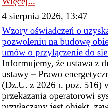
Więcej...
4 sierpnia 2026, 13:47
Wzory oświadczeń o uzyskan
pozwoleniu na budowę obi
umów o przyłączenie do sie
Informujemy, że ustawa z d
ustawy – Prawo energetyczn
(Dz.U. z 2026 r. poz. 516)
przekazania operatorowi sys
przyłączany jest obiekt, z