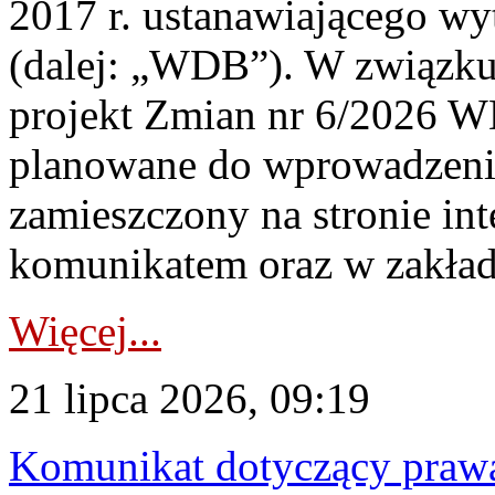
2017 r. ustanawiającego wy
(dalej: „WDB”). W związk
projekt Zmian nr 6/2026 W
planowane do wprowadzeni
zamieszczony na stronie in
komunikatem oraz w zakład
Więcej...
21 lipca 2026, 09:19
Komunikat dotyczący praw