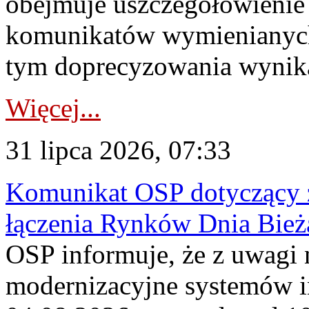
obejmuje uszczegółowienie
komunikatów wymienianych
tym doprecyzowania wynikaj
Więcej...
31 lipca 2026, 07:33
Komunikat OSP dotyczący z
łączenia Rynków Dnia Bież
OSP informuje, że z uwagi 
modernizacyjne systemów 