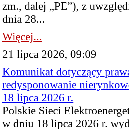
zm., dalej „PE”), z uwzględ
dnia 28...
Więcej...
21 lipca 2026, 09:09
Komunikat dotyczący praw
redysponowanie nierynkowe
18 lipca 2026 r.
Polskie Sieci Elektroenerge
w dniu 18 lipca 2026 r. wyd