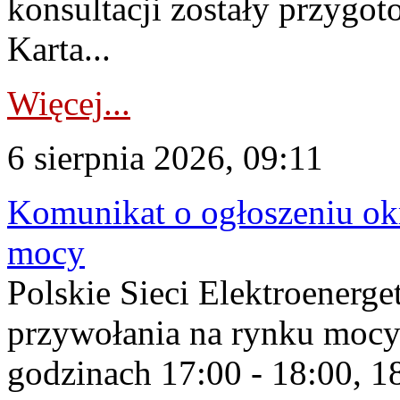
konsultacji zostały przygo
Karta...
Więcej...
6 sierpnia 2026, 09:11
Komunikat o ogłoszeniu ok
mocy
Polskie Sieci Elektroenerge
przywołania na rynku mocy
godzinach 17:00 - 18:00, 18