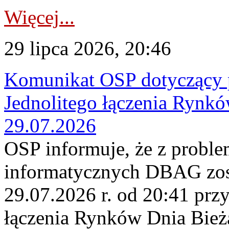
Więcej...
29 lipca 2026, 20:46
Komunikat OSP dotyczący 
Jednolitego łączenia Rynk
29.07.2026
OSP informuje, że z probl
informatycznych DBAG zos
29.07.2026 r. od 20:41 prz
łączenia Rynków Dnia Bież