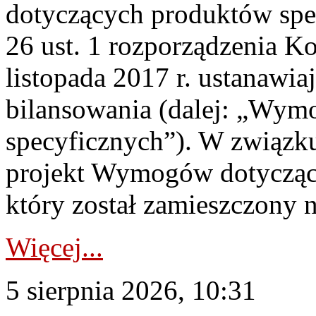
dotyczących produktów spec
26 ust. 1 rozporządzenia Ko
listopada 2017 r. ustanawi
bilansowania (dalej: „Wym
specyficznych”). W związ
projekt Wymogów dotycząc
który został zamieszczony na
Więcej...
5 sierpnia 2026, 10:31