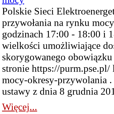
Polskie Sieci Elektroenerge
przywołania na rynku mocy
godzinach 17:00 - 18:00 i 
wielkości umożliwiające 
skorygowanego obowiązku 
stronie https://purm.pse.pl/
mocy-okresy-przywolania . 
ustawy z dnia 8 grudnia 201
Więcej...