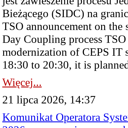
jest zawieszenie procesu J
Bieżącego (SIDC) na grani
TSO announcement on the su
Day Coupling process TSO i
modernization of CEPS IT 
18:30 to 20:30, it is planned
Więcej...
21 lipca 2026, 14:37
Komunikat Operatora Syste