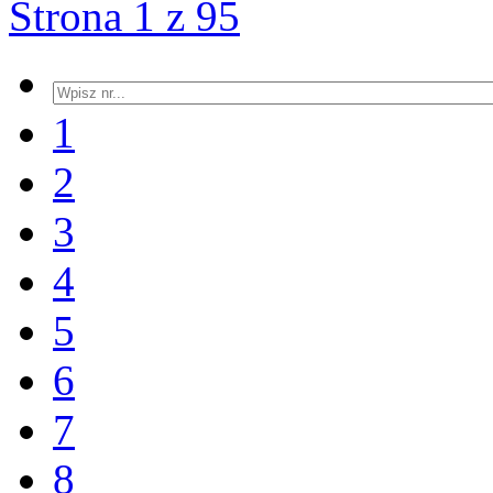
Strona 1 z 95
1
2
3
4
5
6
7
8