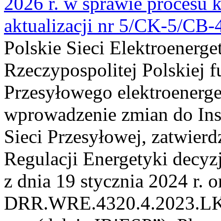
2026 r. w sprawie procesu k
aktualizacji nr 5/CK-5/CB
Polskie Sieci Elektroenerge
Rzeczypospolitej Polskiej 
Przesyłowego elektroenerge
wprowadzenie zmian do Inst
Sieci Przesyłowej, zatwier
Regulacji Energetyki dec
z dnia 19 stycznia 2024 r. o
DRR.WRE.4320.4.2023.LK z 