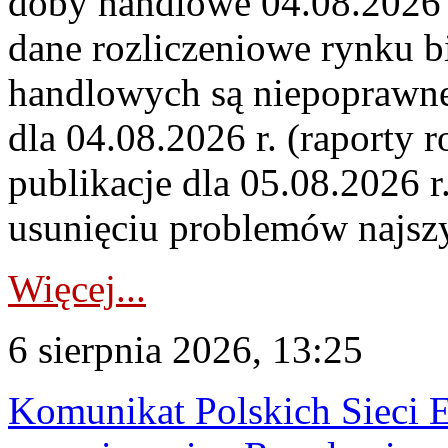
doby handlowe 04.08.2026 r
dane rozliczeniowe rynku b
handlowych są niepoprawne
dla 04.08.2026 r. (raporty r
publikacje dla 05.08.2026 r
usunięciu problemów najszy
Więcej...
6 sierpnia 2026, 13:25
Komunikat Polskich Sieci 