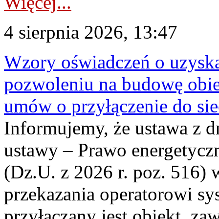
Więcej...
4 sierpnia 2026, 13:47
Wzory oświadczeń o uzyskan
pozwoleniu na budowę obi
umów o przyłączenie do sie
Informujemy, że ustawa z d
ustawy – Prawo energetyczn
(Dz.U. z 2026 r. poz. 516)
przekazania operatorowi sys
przyłączany jest obiekt, z