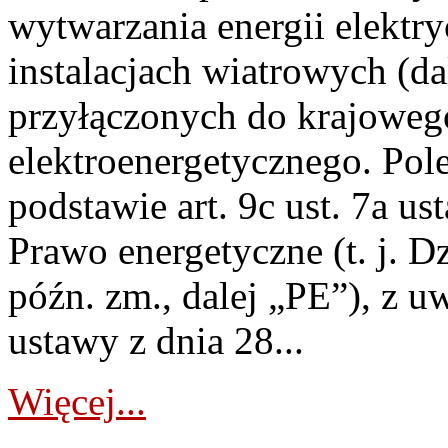
wytwarzania energii elektry
instalacjach wiatrowych (da
przyłączonych do krajoweg
elektroenergetycznego. Pol
podstawie art. 9c ust. 7a us
Prawo energetyczne (t. j. D
późn. zm., dalej „PE”), z u
ustawy z dnia 28...
Więcej...