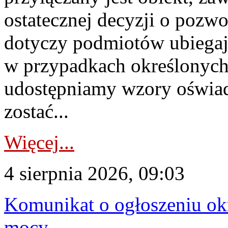
ostatecznej decyzji o pozw
dotyczy podmiotów ubiegają
w przypadkach określonych 
udostępniamy wzory oświa
zostać...
Więcej...
4 sierpnia 2026, 09:03
Komunikat o ogłoszeniu ok
mocy