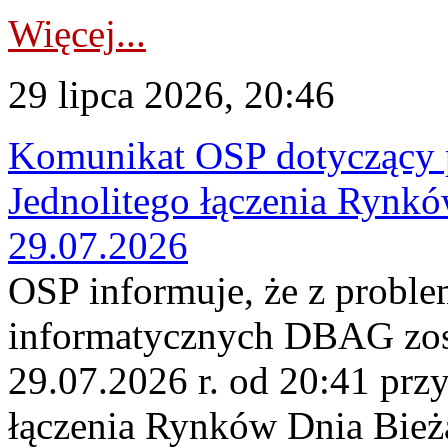
Więcej...
29 lipca 2026, 20:46
Komunikat OSP dotyczący 
Jednolitego łączenia Rynk
29.07.2026
OSP informuje, że z probl
informatycznych DBAG zos
29.07.2026 r. od 20:41 prz
łączenia Rynków Dnia Bież