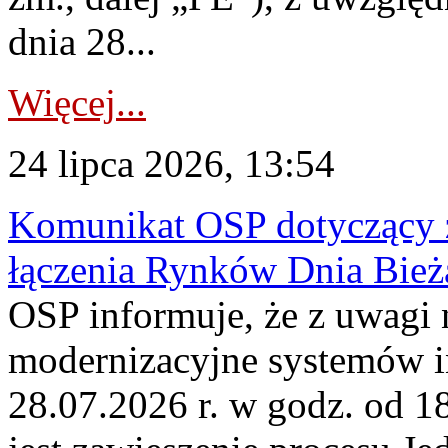
dnia 28...
Więcej...
24 lipca 2026, 13:54
Komunikat OSP dotyczący z
łączenia Rynków Dnia Bież
OSP informuje, że z uwagi 
modernizacyjne systemów 
28.07.2026 r. w godz. od 