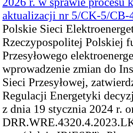
2026 r. w sprawie procesu k
aktualizacji nr 5/CK-5/CB
Polskie Sieci Elektroenerge
Rzeczypospolitej Polskiej 
Przesyłowego elektroenerge
wprowadzenie zmian do Inst
Sieci Przesyłowej, zatwier
Regulacji Energetyki dec
z dnia 19 stycznia 2024 r. o
DRR.WRE.4320.4.2023.LK z 