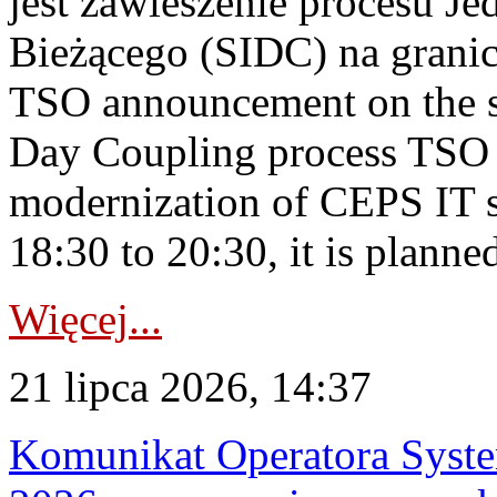
jest zawieszenie procesu J
Bieżącego (SIDC) na grani
TSO announcement on the su
Day Coupling process TSO i
modernization of CEPS IT 
18:30 to 20:30, it is planned
Więcej...
21 lipca 2026, 14:37
Komunikat Operatora Syste