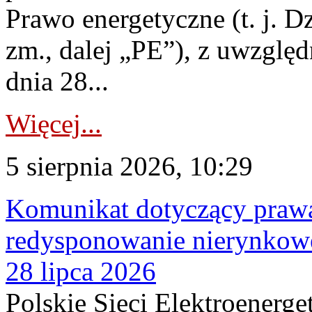
Prawo energetyczne (t. j. Dz
zm., dalej „PE”), z uwzględ
dnia 28...
Więcej...
5 sierpnia 2026, 10:29
Komunikat dotyczący praw
redysponowanie nierynkowe
28 lipca 2026
Polskie Sieci Elektroenerge