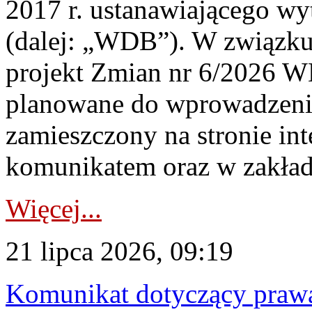
2017 r. ustanawiającego wy
(dalej: „WDB”). W związk
projekt Zmian nr 6/2026 W
planowane do wprowadzeni
zamieszczony na stronie in
komunikatem oraz w zakład
Więcej...
21 lipca 2026, 09:19
Komunikat dotyczący praw