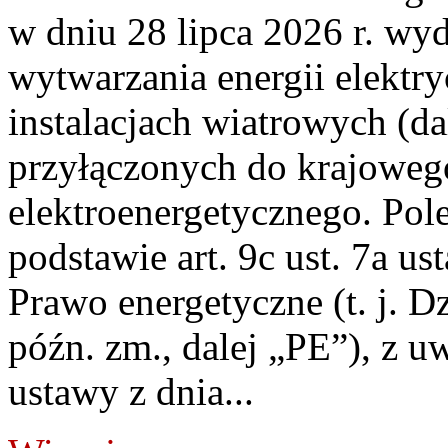
w dniu 28 lipca 2026 r. wyd
wytwarzania energii elektry
instalacjach wiatrowych (da
przyłączonych do krajoweg
elektroenergetycznego. Pol
podstawie art. 9c ust. 7a us
Prawo energetyczne (t. j. D
późn. zm., dalej „PE”), z u
ustawy z dnia...