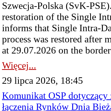
Szwecja-Polska (SvK-PSE)
restoration of the Single I
informs that Single Intra-
process was restored after
at 29.07.2026 on the borde
Więcej...
29 lipca 2026, 18:45
Komunikat OSP dotyczący z
łączenia Rynków Dnia Bież