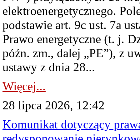
elektroenergetycznego. Pol
podstawie art. 9c ust. 7a us
Prawo energetyczne (t. j. D
późn. zm., dalej „PE”), z u
ustawy z dnia 28...
Więcej...
28 lipca 2026, 12:42
Komunikat dotyczący praw
redysponowanie nierynkowe 