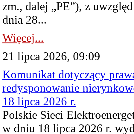
zm., dalej „PE”), z uwzględ
dnia 28...
Więcej...
21 lipca 2026, 09:09
Komunikat dotyczący praw
redysponowanie nierynkowe
18 lipca 2026 r.
Polskie Sieci Elektroenerge
w dniu 18 lipca 2026 r. wyd