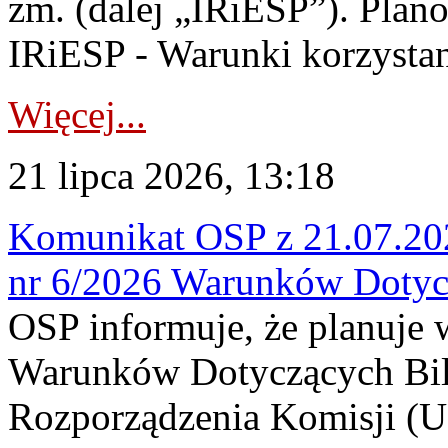
zm. (dalej „IRiESP”). Plan
IRiESP - Warunki korzystani
Więcej...
21 lipca 2026, 13:18
Komunikat OSP z 21.07.202
nr 6/2026 Warunków Dotyc
OSP informuje, że planuje
Warunków Dotyczących Bil
Rozporządzenia Komisji (UE