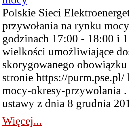
Polskie Sieci Elektroenerge
przywołania na rynku mocy
godzinach 17:00 - 18:00 i 
wielkości umożliwiające 
skorygowanego obowiązku 
stronie https://purm.pse.pl/
mocy-okresy-przywolania . 
ustawy z dnia 8 grudnia 201
Więcej...