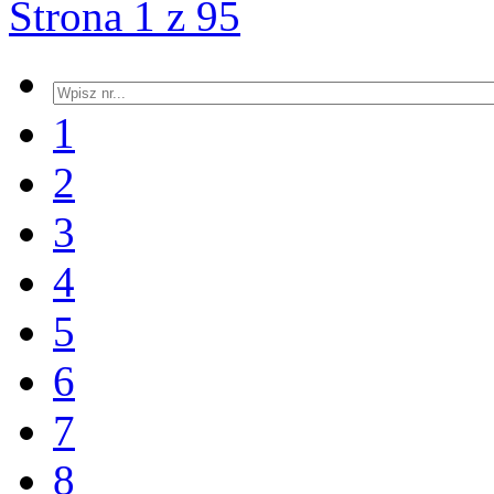
Strona 1 z 95
1
2
3
4
5
6
7
8