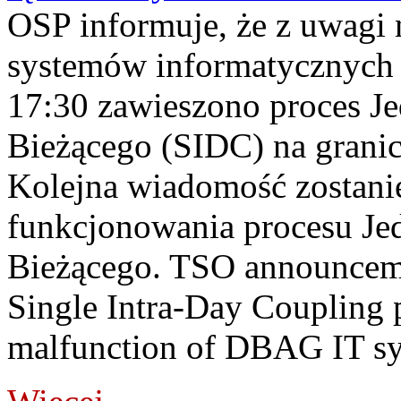
OSP informuje, że z uwagi 
systemów informatycznych
17:30 zawieszono proces J
Bieżącego (SIDC) na grani
Kolejna wiadomość zostani
funkcjonowania procesu Je
Bieżącego. TSO announceme
Single Intra-Day Coupling 
malfunction of DBAG IT sy