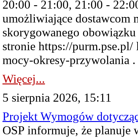
20:00 - 21:00, 21:00 - 22:
umożliwiające dostawcom 
skorygowanego obowiązku 
stronie https://purm.pse.pl/
mocy-okresy-przywolania . 
Więcej...
5 sierpnia 2026, 15:11
Projekt Wymogów dotycząc
OSP informuje, że planuj