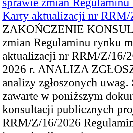
sprawie zmian Regulaminu
Karty aktualizacji nr RRM
ZAKOŃCZENIE KONSULTAC
zmian Regulaminu rynku m
aktualizacji nr RRM/Z/16/2
2026 r. ANALIZA ZGŁO
analizy zgłoszonych uwag. 
zawarte w poniższym dokum
konsultacji publicznych pro
RRM/Z/16/2026 Regulamin