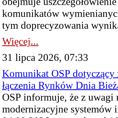
obejmuje uszczegółowienie
komunikatów wymienianych
tym doprecyzowania wynikaj
Więcej...
31 lipca 2026, 07:33
Komunikat OSP dotyczący z
łączenia Rynków Dnia Bież
OSP informuje, że z uwagi 
modernizacyjne systemów 