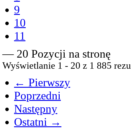
9
10
11
— 20 Pozycji na stronę
Wyświetlanie 1 - 20 z 1 885 rezu
← Pierwszy
Poprzedni
Następny
Ostatni →