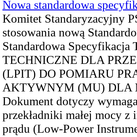
Nowa standardowa specyfik
Komitet Standaryzacyjny PS
stosowania nową Standardo
Standardowa Specyfikacj
TECHNICZNE DLA PRZ
(LPIT) DO POMIARU P
AKTYWNYM (MU) DLA
Dokument dotyczy wymagań
przekładniki małej mocy z 
prądu (Low-Power Instrume