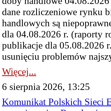
doby handlowe 04.08.2026 r
dane rozliczeniowe rynku b
handlowych są niepoprawne
dla 04.08.2026 r. (raporty r
publikacje dla 05.08.2026 r
usunięciu problemów najszy
Więcej...
6 sierpnia 2026, 13:25
Komunikat Polskich Sieci 