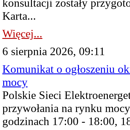
konsultacji zostały przygo
Karta...
Więcej...
6 sierpnia 2026, 09:11
Komunikat o ogłoszeniu ok
mocy
Polskie Sieci Elektroenerge
przywołania na rynku mocy
godzinach 17:00 - 18:00, 18