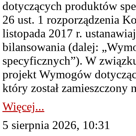
dotyczących produktów spec
26 ust. 1 rozporządzenia Ko
listopada 2017 r. ustanawi
bilansowania (dalej: „Wym
specyficznych”). W związ
projekt Wymogów dotycząc
który został zamieszczony na
Więcej...
5 sierpnia 2026, 10:31