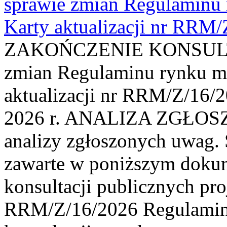
sprawie zmian Regulaminu
Karty aktualizacji nr RRM
ZAKOŃCZENIE KONSULTAC
zmian Regulaminu rynku m
aktualizacji nr RRM/Z/16/2
2026 r. ANALIZA ZGŁO
analizy zgłoszonych uwag. 
zawarte w poniższym dokum
konsultacji publicznych pro
RRM/Z/16/2026 Regulamin