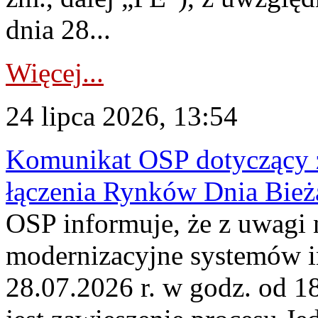
dnia 28...
Więcej...
24 lipca 2026, 13:54
Komunikat OSP dotyczący z
łączenia Rynków Dnia Bież
OSP informuje, że z uwagi 
modernizacyjne systemów 
28.07.2026 r. w godz. od 