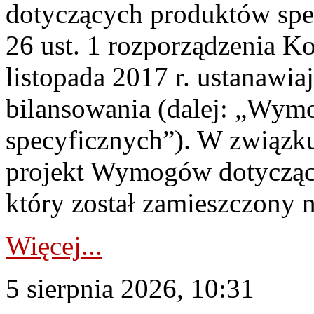
dotyczących produktów spec
26 ust. 1 rozporządzenia Ko
listopada 2017 r. ustanawi
bilansowania (dalej: „Wym
specyficznych”). W związ
projekt Wymogów dotycząc
który został zamieszczony na
Więcej...
5 sierpnia 2026, 10:31