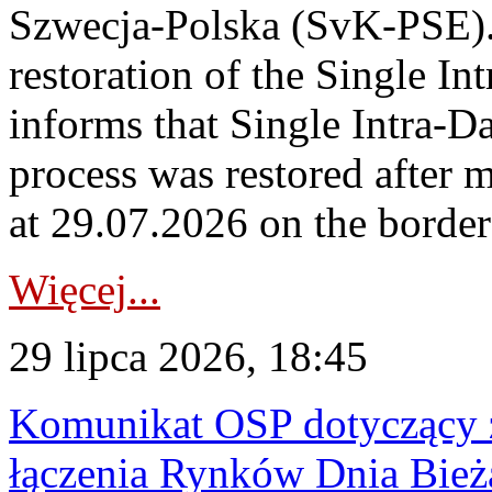
Szwecja-Polska (SvK-PSE)
restoration of the Single I
informs that Single Intra-
process was restored after
at 29.07.2026 on the borde
Więcej...
29 lipca 2026, 18:45
Komunikat OSP dotyczący z
łączenia Rynków Dnia Bież