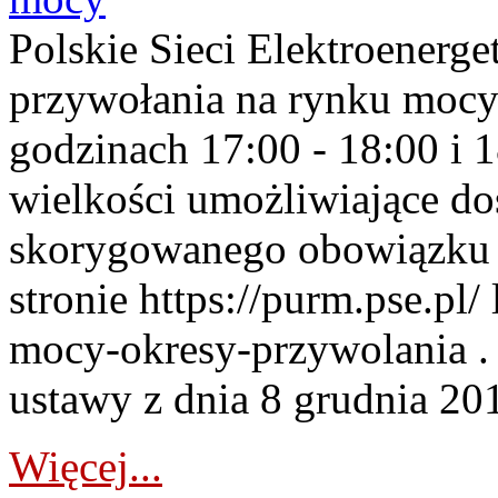
Polskie Sieci Elektroenerge
przywołania na rynku mocy
godzinach 17:00 - 18:00 i 
wielkości umożliwiające 
skorygowanego obowiązku 
stronie https://purm.pse.pl/
mocy-okresy-przywolania . 
ustawy z dnia 8 grudnia 201
Więcej...