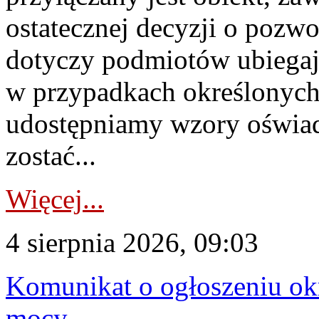
ostatecznej decyzji o pozw
dotyczy podmiotów ubiegają
w przypadkach określonych 
udostępniamy wzory oświa
zostać...
Więcej...
4 sierpnia 2026, 09:03
Komunikat o ogłoszeniu ok
mocy