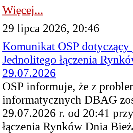
Więcej...
29 lipca 2026, 20:46
Komunikat OSP dotyczący 
Jednolitego łączenia Rynk
29.07.2026
OSP informuje, że z probl
informatycznych DBAG zos
29.07.2026 r. od 20:41 prz
łączenia Rynków Dnia Bież