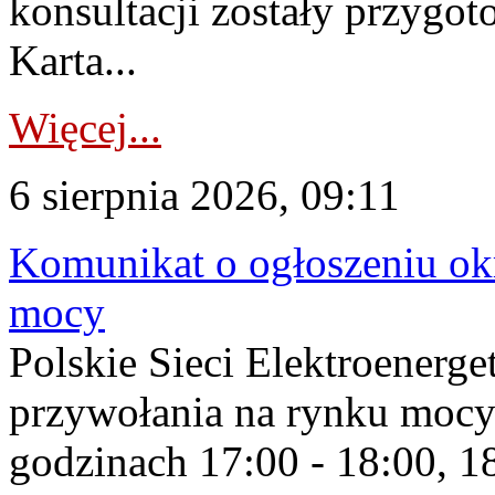
konsultacji zostały przygo
Karta...
Więcej...
6 sierpnia 2026, 09:11
Komunikat o ogłoszeniu ok
mocy
Polskie Sieci Elektroenerge
przywołania na rynku mocy
godzinach 17:00 - 18:00, 18