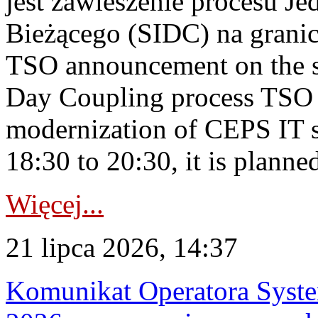
jest zawieszenie procesu J
Bieżącego (SIDC) na grani
TSO announcement on the su
Day Coupling process TSO i
modernization of CEPS IT 
18:30 to 20:30, it is planned
Więcej...
21 lipca 2026, 14:37
Komunikat Operatora Syste