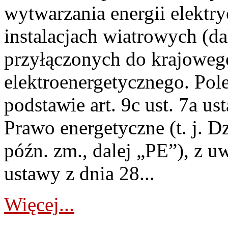
wytwarzania energii elektry
instalacjach wiatrowych (da
przyłączonych do krajoweg
elektroenergetycznego. Pol
podstawie art. 9c ust. 7a us
Prawo energetyczne (t. j. D
późn. zm., dalej „PE”), z u
ustawy z dnia 28...
Więcej...