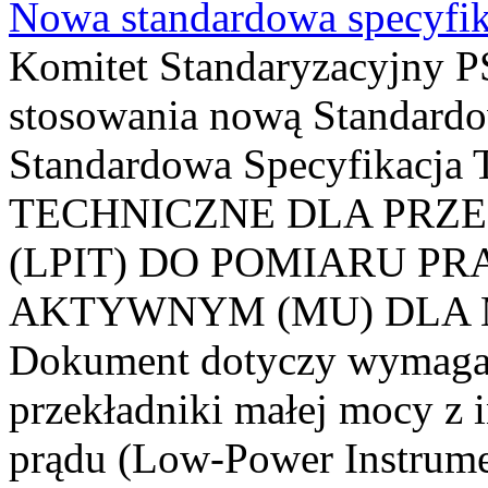
Nowa standardowa specyfik
Komitet Standaryzacyjny PS
stosowania nową Standardo
Standardowa Specyfikacj
TECHNICZNE DLA PRZ
(LPIT) DO POMIARU P
AKTYWNYM (MU) DLA
Dokument dotyczy wymagań
przekładniki małej mocy z 
prądu (Low-Power Instrume