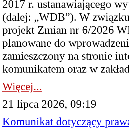
2017 r. ustanawiającego wy
(dalej: „WDB”). W związk
projekt Zmian nr 6/2026 W
planowane do wprowadzeni
zamieszczony na stronie in
komunikatem oraz w zakład
Więcej...
21 lipca 2026, 09:19
Komunikat dotyczący praw