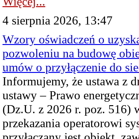
Więcej...
4 sierpnia 2026, 13:47
Wzory oświadczeń o uzyskan
pozwoleniu na budowę obi
umów o przyłączenie do sie
Informujemy, że ustawa z d
ustawy – Prawo energetyczn
(Dz.U. z 2026 r. poz. 516)
przekazania operatorowi sys
przyłączany jest obiekt, z