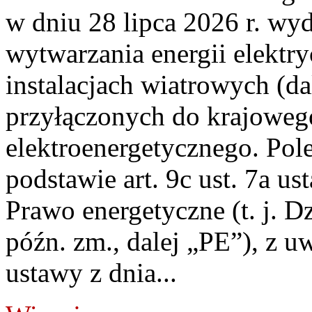
w dniu 28 lipca 2026 r. wyd
wytwarzania energii elektry
instalacjach wiatrowych (da
przyłączonych do krajoweg
elektroenergetycznego. Pol
podstawie art. 9c ust. 7a us
Prawo energetyczne (t. j. D
późn. zm., dalej „PE”), z u
ustawy z dnia...