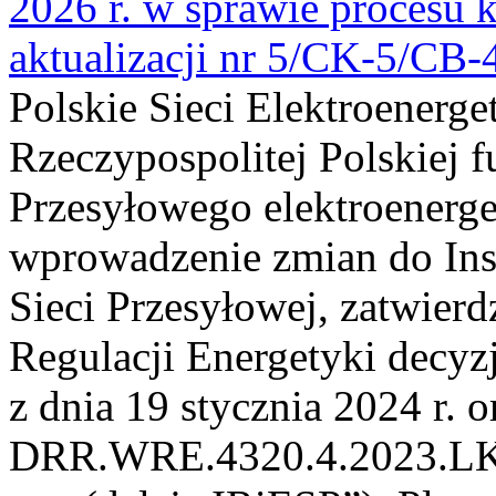
2026 r. w sprawie procesu k
aktualizacji nr 5/CK-5/CB
Polskie Sieci Elektroenerge
Rzeczypospolitej Polskiej 
Przesyłowego elektroenerge
wprowadzenie zmian do Inst
Sieci Przesyłowej, zatwier
Regulacji Energetyki dec
z dnia 19 stycznia 2024 r. o
DRR.WRE.4320.4.2023.LK z 