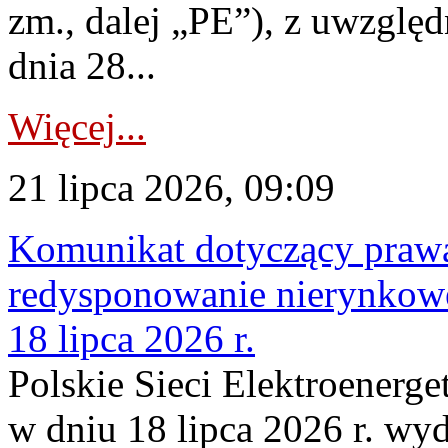
zm., dalej „PE”), z uwzględ
dnia 28...
Więcej...
21 lipca 2026, 09:09
Komunikat dotyczący praw
redysponowanie nierynkowe
18 lipca 2026 r.
Polskie Sieci Elektroenerge
w dniu 18 lipca 2026 r. wyd