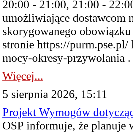
20:00 - 21:00, 21:00 - 22:
umożliwiające dostawcom 
skorygowanego obowiązku 
stronie https://purm.pse.pl/
mocy-okresy-przywolania . 
Więcej...
5 sierpnia 2026, 15:11
Projekt Wymogów dotycząc
OSP informuje, że planuj