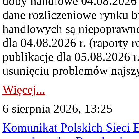
doby handlowe 04.08.2026 r
dane rozliczeniowe rynku b
handlowych są niepoprawne
dla 04.08.2026 r. (raporty r
publikacje dla 05.08.2026 r
usunięciu problemów najszy
Więcej...
6 sierpnia 2026, 13:25
Komunikat Polskich Sieci 