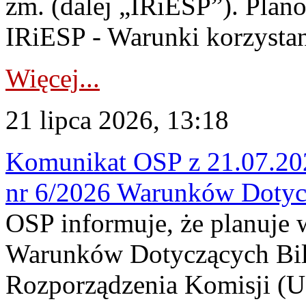
zm. (dalej „IRiESP”). Plan
IRiESP - Warunki korzystani
Więcej...
21 lipca 2026, 13:18
Komunikat OSP z 21.07.202
nr 6/2026 Warunków Dotyc
OSP informuje, że planuje
Warunków Dotyczących Bil
Rozporządzenia Komisji (UE