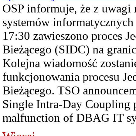
OSP informuje, że z uwagi 
systemów informatycznych
17:30 zawieszono proces J
Bieżącego (SIDC) na grani
Kolejna wiadomość zostani
funkcjonowania procesu Je
Bieżącego. TSO announceme
Single Intra-Day Coupling 
malfunction of DBAG IT sy