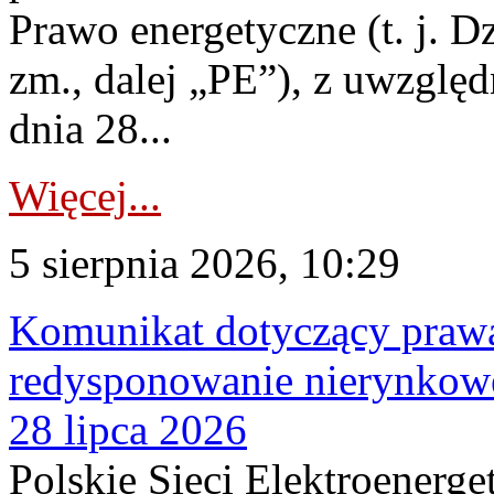
Prawo energetyczne (t. j. Dz
zm., dalej „PE”), z uwzględ
dnia 28...
Więcej...
5 sierpnia 2026, 10:29
Komunikat dotyczący praw
redysponowanie nierynkowe
28 lipca 2026
Polskie Sieci Elektroenerge