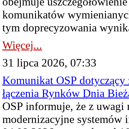
obejmuje uszczegółowienie
komunikatów wymienianych
tym doprecyzowania wynikaj
Więcej...
31 lipca 2026, 07:33
Komunikat OSP dotyczący z
łączenia Rynków Dnia Bież
OSP informuje, że z uwagi 
modernizacyjne systemów 