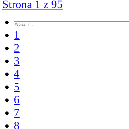
Strona 1 z 95
1
2
3
4
5
6
7
8