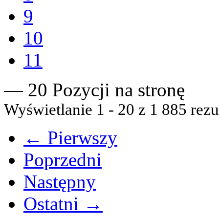
9
10
11
— 20 Pozycji na stronę
Wyświetlanie 1 - 20 z 1 885 rezu
← Pierwszy
Poprzedni
Następny
Ostatni →