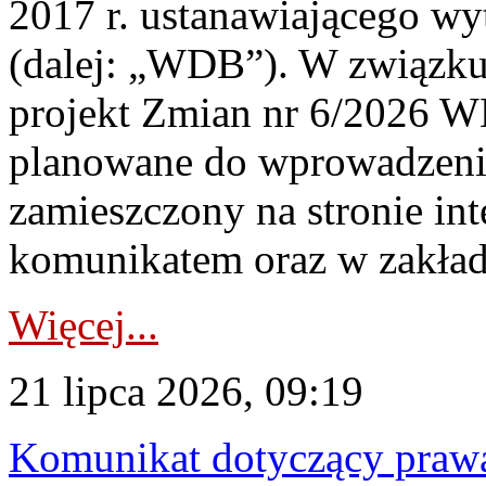
2017 r. ustanawiającego wy
(dalej: „WDB”). W związk
projekt Zmian nr 6/2026 W
planowane do wprowadzeni
zamieszczony na stronie in
komunikatem oraz w zakład
Więcej...
21 lipca 2026, 09:19
Komunikat dotyczący praw