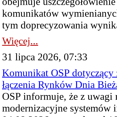
obejmuje uszczegółowienie
komunikatów wymienianych
tym doprecyzowania wynikaj
Więcej...
31 lipca 2026, 07:33
Komunikat OSP dotyczący z
łączenia Rynków Dnia Bież
OSP informuje, że z uwagi 
modernizacyjne systemów 