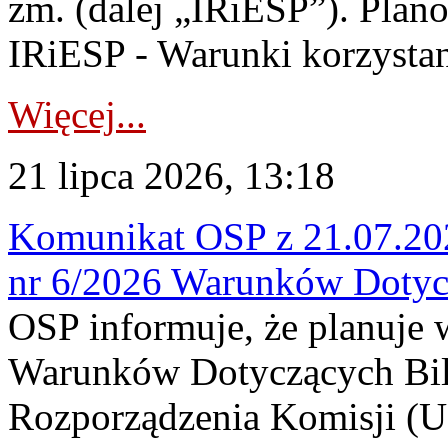
zm. (dalej „IRiESP”). Plan
IRiESP - Warunki korzystani
Więcej...
21 lipca 2026, 13:18
Komunikat OSP z 21.07.202
nr 6/2026 Warunków Dotyc
OSP informuje, że planuje
Warunków Dotyczących Bil
Rozporządzenia Komisji (UE