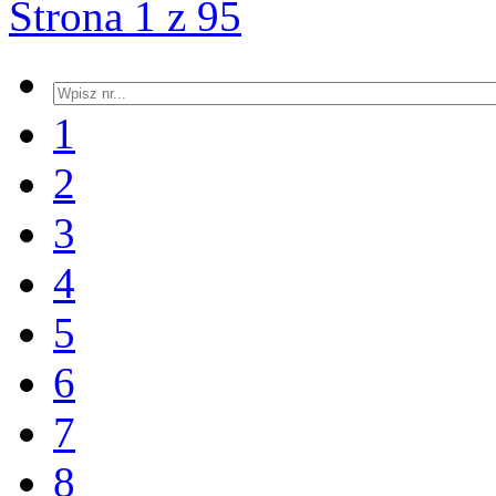
Strona 1 z 95
1
2
3
4
5
6
7
8