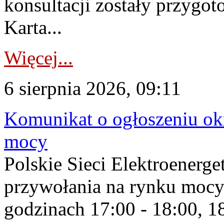
konsultacji zostały przygo
Karta...
Więcej...
6 sierpnia 2026, 09:11
Komunikat o ogłoszeniu ok
mocy
Polskie Sieci Elektroenerge
przywołania na rynku mocy
godzinach 17:00 - 18:00, 18