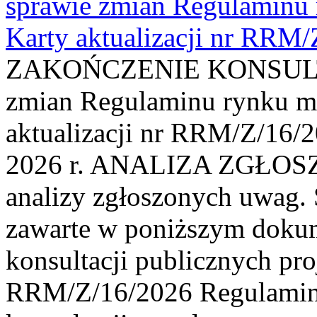
sprawie zmian Regulaminu
Karty aktualizacji nr RRM
ZAKOŃCZENIE KONSULTAC
zmian Regulaminu rynku m
aktualizacji nr RRM/Z/16/2
2026 r. ANALIZA ZGŁO
analizy zgłoszonych uwag. 
zawarte w poniższym dokum
konsultacji publicznych pro
RRM/Z/16/2026 Regulamin