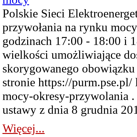
Polskie Sieci Elektroenerge
przywołania na rynku mocy
godzinach 17:00 - 18:00 i 
wielkości umożliwiające 
skorygowanego obowiązku 
stronie https://purm.pse.pl/
mocy-okresy-przywolania . 
ustawy z dnia 8 grudnia 201
Więcej...