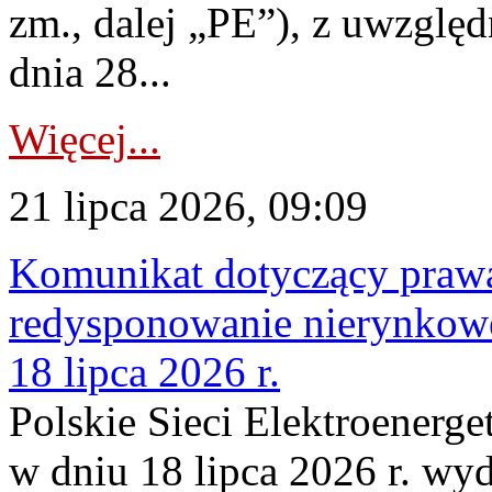
zm., dalej „PE”), z uwzględ
dnia 28...
Więcej...
21 lipca 2026, 09:09
Komunikat dotyczący praw
redysponowanie nierynkowe
18 lipca 2026 r.
Polskie Sieci Elektroenerge
w dniu 18 lipca 2026 r. wyd