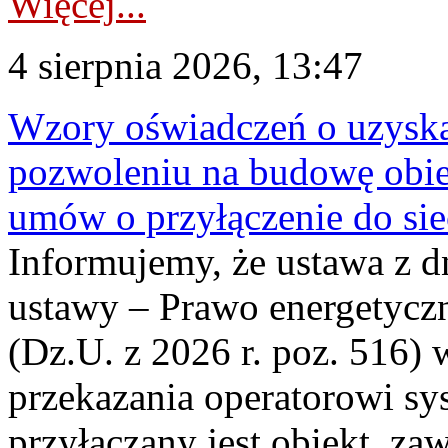
Więcej...
4 sierpnia 2026, 13:47
Wzory oświadczeń o uzyskan
pozwoleniu na budowę obi
umów o przyłączenie do sie
Informujemy, że ustawa z d
ustawy – Prawo energetyczn
(Dz.U. z 2026 r. poz. 516)
przekazania operatorowi sys
przyłączany jest obiekt, z