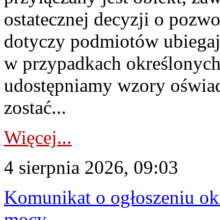
ostatecznej decyzji o pozw
dotyczy podmiotów ubiegają
w przypadkach określonych 
udostępniamy wzory oświa
zostać...
Więcej...
4 sierpnia 2026, 09:03
Komunikat o ogłoszeniu ok
mocy