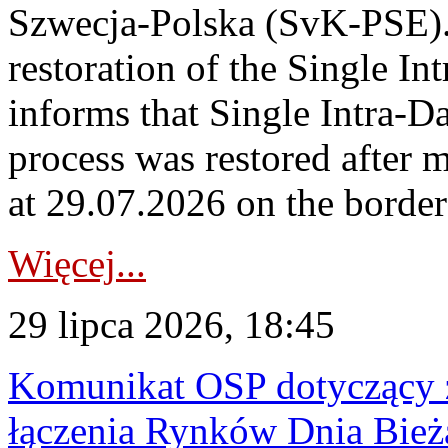
Szwecja-Polska (SvK-PSE)
restoration of the Single I
informs that Single Intra-
process was restored after
at 29.07.2026 on the borde
Więcej...
29 lipca 2026, 18:45
Komunikat OSP dotyczący z
łączenia Rynków Dnia Bież