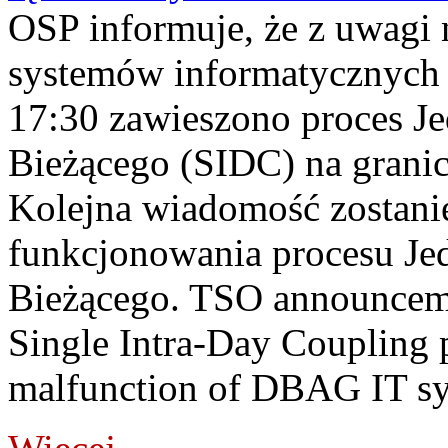
OSP informuje, że z uwagi 
systemów informatycznych
17:30 zawieszono proces J
Bieżącego (SIDC) na grani
Kolejna wiadomość zostani
funkcjonowania procesu Je
Bieżącego. TSO announceme
Single Intra-Day Coupling 
malfunction of DBAG IT sy