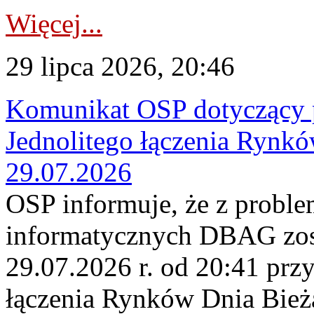
Więcej...
29 lipca 2026, 20:46
Komunikat OSP dotyczący 
Jednolitego łączenia Rynk
29.07.2026
OSP informuje, że z probl
informatycznych DBAG zos
29.07.2026 r. od 20:41 prz
łączenia Rynków Dnia Bież