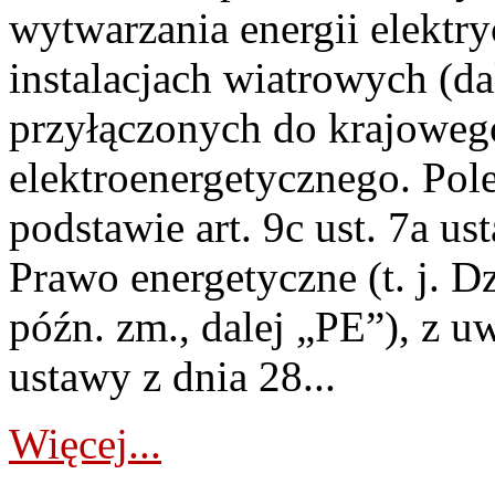
wytwarzania energii elektry
instalacjach wiatrowych (da
przyłączonych do krajoweg
elektroenergetycznego. Pol
podstawie art. 9c ust. 7a us
Prawo energetyczne (t. j. D
późn. zm., dalej „PE”), z u
ustawy z dnia 28...
Więcej...