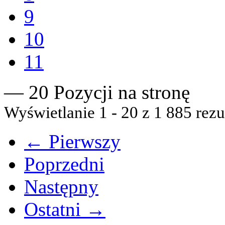
9
10
11
— 20 Pozycji na stronę
Wyświetlanie 1 - 20 z 1 885 rezu
← Pierwszy
Poprzedni
Następny
Ostatni →