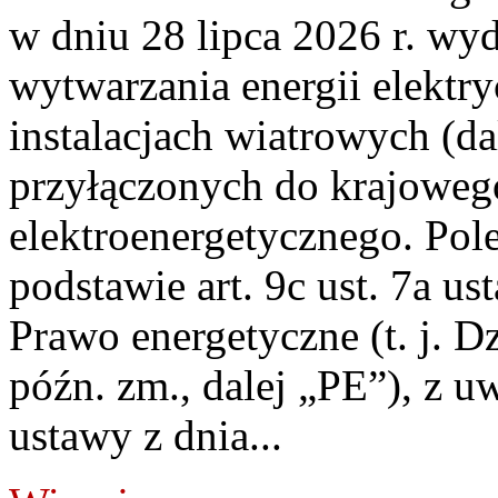
w dniu 28 lipca 2026 r. wyd
wytwarzania energii elektry
instalacjach wiatrowych (da
przyłączonych do krajoweg
elektroenergetycznego. Pol
podstawie art. 9c ust. 7a us
Prawo energetyczne (t. j. D
późn. zm., dalej „PE”), z u
ustawy z dnia...