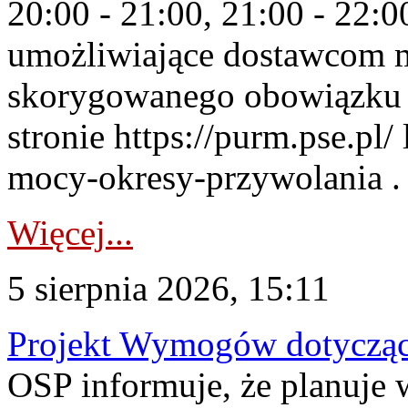
20:00 - 21:00, 21:00 - 22:
umożliwiające dostawcom 
skorygowanego obowiązku 
stronie https://purm.pse.pl/
mocy-okresy-przywolania . 
Więcej...
5 sierpnia 2026, 15:11
Projekt Wymogów dotycząc
OSP informuje, że planuj