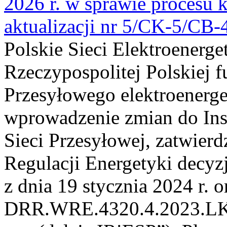
2026 r. w sprawie procesu k
aktualizacji nr 5/CK-5/CB
Polskie Sieci Elektroenerge
Rzeczypospolitej Polskiej 
Przesyłowego elektroenerge
wprowadzenie zmian do Inst
Sieci Przesyłowej, zatwier
Regulacji Energetyki dec
z dnia 19 stycznia 2024 r. o
DRR.WRE.4320.4.2023.LK z 