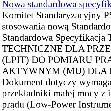
Nowa standardowa specyfik
Komitet Standaryzacyjny PS
stosowania nową Standardo
Standardowa Specyfikacj
TECHNICZNE DLA PRZ
(LPIT) DO POMIARU P
AKTYWNYM (MU) DLA
Dokument dotyczy wymagań
przekładniki małej mocy z 
prądu (Low-Power Instrume