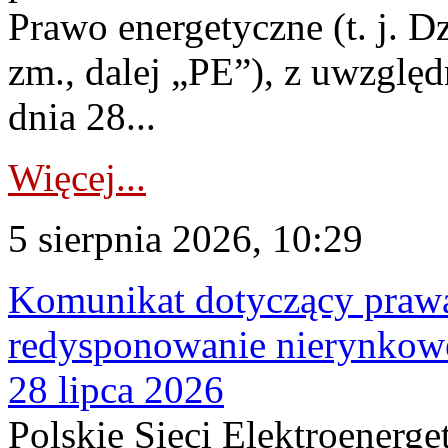
Prawo energetyczne (t. j. Dz
zm., dalej „PE”), z uwzględ
dnia 28...
Więcej...
5 sierpnia 2026, 10:29
Komunikat dotyczący praw
redysponowanie nierynkowe
28 lipca 2026
Polskie Sieci Elektroenerge