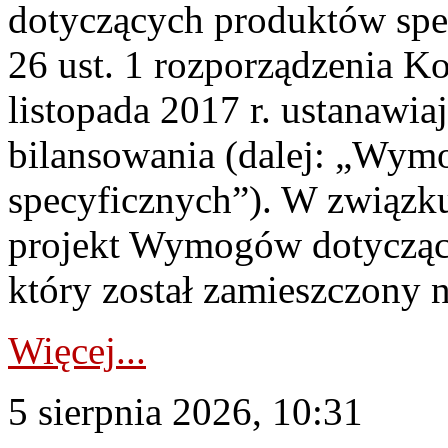
dotyczących produktów spec
26 ust. 1 rozporządzenia Ko
listopada 2017 r. ustanawi
bilansowania (dalej: „Wym
specyficznych”). W związ
projekt Wymogów dotycząc
który został zamieszczony na
Więcej...
5 sierpnia 2026, 10:31