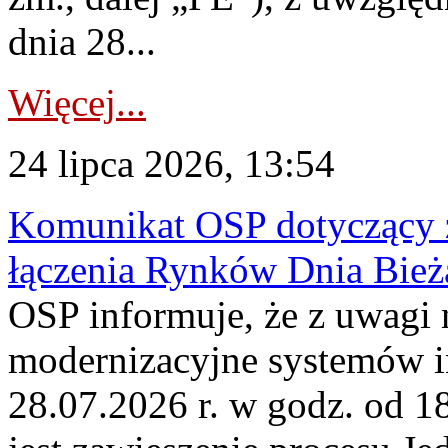
dnia 28...
Więcej...
24 lipca 2026, 13:54
Komunikat OSP dotyczący z
łączenia Rynków Dnia Bież
OSP informuje, że z uwagi 
modernizacyjne systemów 
28.07.2026 r. w godz. od 