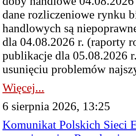
doby handlowe 04.08.2026 r
dane rozliczeniowe rynku b
handlowych są niepoprawne
dla 04.08.2026 r. (raporty r
publikacje dla 05.08.2026 r
usunięciu problemów najszy
Więcej...
6 sierpnia 2026, 13:25
Komunikat Polskich Sieci 