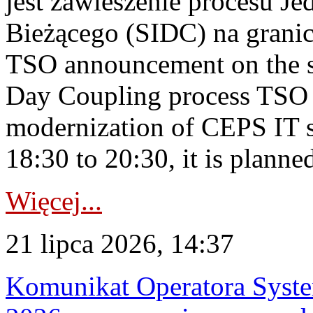
jest zawieszenie procesu J
Bieżącego (SIDC) na grani
TSO announcement on the su
Day Coupling process TSO i
modernization of CEPS IT 
18:30 to 20:30, it is planned
Więcej...
21 lipca 2026, 14:37
Komunikat Operatora Syste