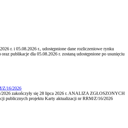
6 r. i 05.08.2026 r., udostępnione dane rozliczeniowe rynku
 oraz publikacje dla 05.08.2026 r. zostaną udostępnione po usunięciu
M/Z/16/2026
16/2026 zakończyły się 28 lipca 2026 r. ANALIZA ZGŁOSZONYCH
i publicznych projektu Karty aktualizacji nr RRM/Z/16/2026