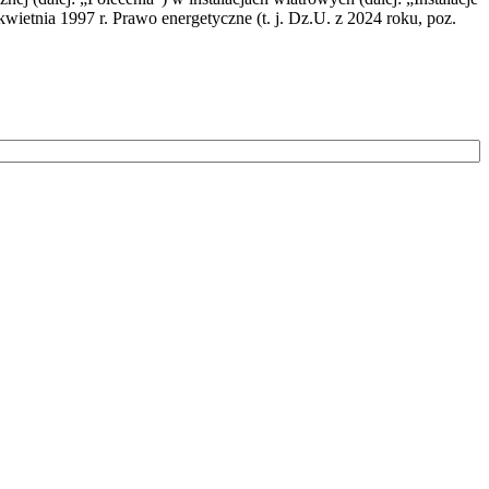
wietnia 1997 r. Prawo energetyczne (t. j. Dz.U. z 2024 roku, poz.