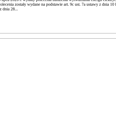
cenia zostały wydane na podstawie art. 9c ust. 7a ustawy z dnia 10 k
 dnia 28...