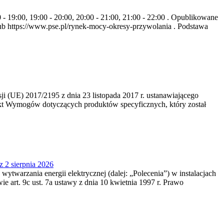
- 19:00, 19:00 - 20:00, 20:00 - 21:00, 21:00 - 22:00 . Opublikowane
b https://www.pse.pl/rynek-mocy-okresy-przywolania . Podstawa
 (UE) 2017/2195 z dnia 23‍ listopada 2017 r. ustanawiającego
kt Wymogów dotyczących produktów specyficznych, który został
z 2 sierpnia 2026
 wytwarzania energii elektrycznej (dalej: „Polecenia”) w instalacjach
e art. 9c ust. 7a ustawy z dnia 10 kwietnia 1997 r. Prawo