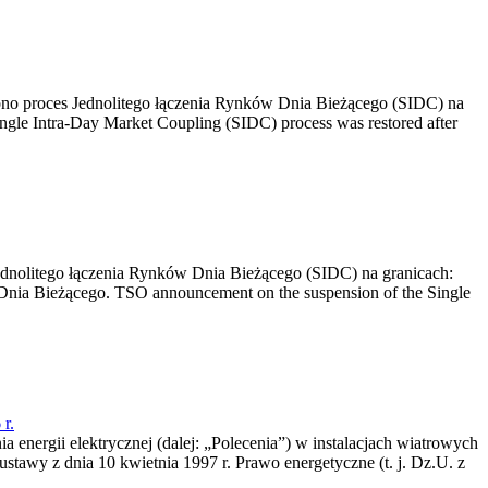
no proces Jednolitego łączenia Rynków Dnia Bieżącego (SIDC) na
ngle Intra-Day Market Coupling (SIDC) process was restored after
dnolitego łączenia Rynków Dnia Bieżącego (SIDC) na granicach:
nia Bieżącego. TSO announcement on the suspension of the Single
r.
a energii elektrycznej (dalej: „Polecenia”) w instalacjach wiatrowych
ustawy z dnia 10 kwietnia 1997 r. Prawo energetyczne (t. j. Dz.U. z