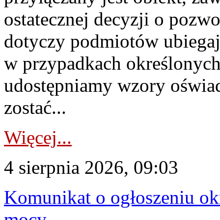
ostatecznej decyzji o pozw
dotyczy podmiotów ubiegają
w przypadkach określonych 
udostępniamy wzory oświa
zostać...
Więcej...
4 sierpnia 2026, 09:03
Komunikat o ogłoszeniu ok
mocy