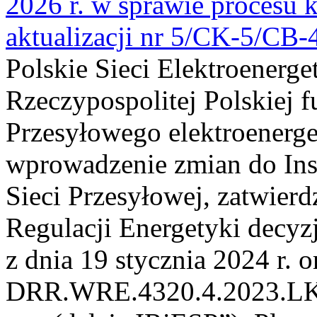
2026 r. w sprawie procesu k
aktualizacji nr 5/CK-5/CB
Polskie Sieci Elektroenerge
Rzeczypospolitej Polskiej 
Przesyłowego elektroenerge
wprowadzenie zmian do Inst
Sieci Przesyłowej, zatwier
Regulacji Energetyki dec
z dnia 19 stycznia 2024 r. o
DRR.WRE.4320.4.2023.LK z 