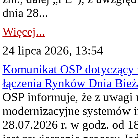
dnia 28...
Więcej...
24 lipca 2026, 13:54
Komunikat OSP dotyczący z
łączenia Rynków Dnia Bież
OSP informuje, że z uwagi 
modernizacyjne systemów 
28.07.2026 r. w godz. od 