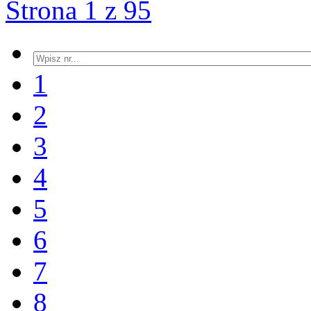
Strona 1 z 95
1
2
3
4
5
6
7
8