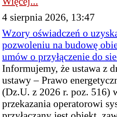
Więcej...
4 sierpnia 2026, 13:47
Wzory oświadczeń o uzyskan
pozwoleniu na budowę obi
umów o przyłączenie do sie
Informujemy, że ustawa z d
ustawy – Prawo energetyczn
(Dz.U. z 2026 r. poz. 516)
przekazania operatorowi sys
przyłączany jest obiekt, z