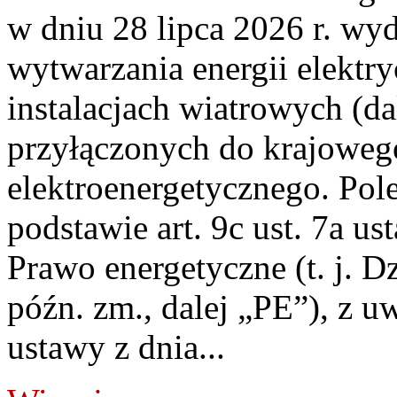
w dniu 28 lipca 2026 r. wyd
wytwarzania energii elektry
instalacjach wiatrowych (da
przyłączonych do krajoweg
elektroenergetycznego. Pol
podstawie art. 9c ust. 7a us
Prawo energetyczne (t. j. D
późn. zm., dalej „PE”), z u
ustawy z dnia...