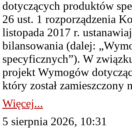
dotyczących produktów spec
26 ust. 1 rozporządzenia Ko
listopada 2017 r. ustanawi
bilansowania (dalej: „Wym
specyficznych”). W związ
projekt Wymogów dotycząc
który został zamieszczony na
Więcej...
5 sierpnia 2026, 10:31