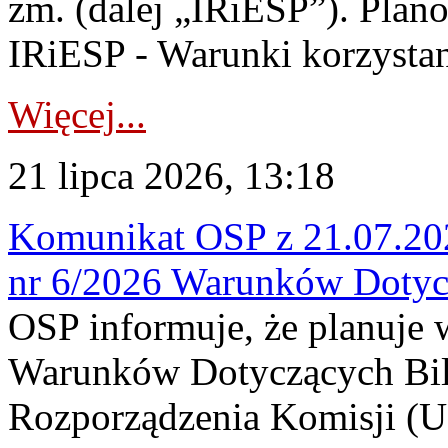
zm. (dalej „IRiESP”). Plan
IRiESP - Warunki korzystani
Więcej...
21 lipca 2026, 13:18
Komunikat OSP z 21.07.202
nr 6/2026 Warunków Dotyc
OSP informuje, że planuje
Warunków Dotyczących Bil
Rozporządzenia Komisji (UE