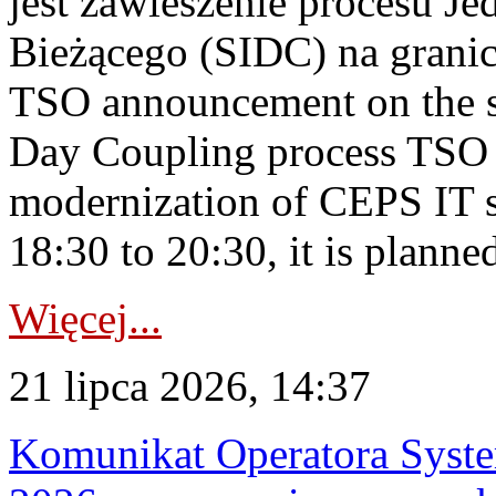
jest zawieszenie procesu J
Bieżącego (SIDC) na grani
TSO announcement on the su
Day Coupling process TSO i
modernization of CEPS IT 
18:30 to 20:30, it is planned
Więcej...
21 lipca 2026, 14:37
Komunikat Operatora Syste