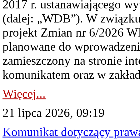
2017 r. ustanawiającego wy
(dalej: „WDB”). W związk
projekt Zmian nr 6/2026 W
planowane do wprowadzeni
zamieszczony na stronie in
komunikatem oraz w zakład
Więcej...
21 lipca 2026, 09:19
Komunikat dotyczący praw