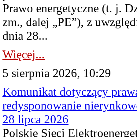
Prawo energetyczne (t. j. Dz
zm., dalej „PE”), z uwzględ
dnia 28...
Więcej...
5 sierpnia 2026, 10:29
Komunikat dotyczący praw
redysponowanie nierynkowe
28 lipca 2026
Polskie Sieci Elektroenerge