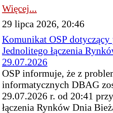
Więcej...
29 lipca 2026, 20:46
Komunikat OSP dotyczący 
Jednolitego łączenia Rynk
29.07.2026
OSP informuje, że z probl
informatycznych DBAG zos
29.07.2026 r. od 20:41 prz
łączenia Rynków Dnia Bież