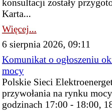
konsultacji zostały przygo
Karta...
Więcej...
6 sierpnia 2026, 09:11
Komunikat o ogłoszeniu ok
mocy
Polskie Sieci Elektroenerge
przywołania na rynku mocy
godzinach 17:00 - 18:00, 18