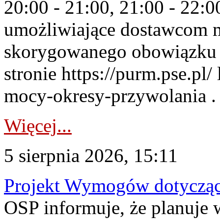
20:00 - 21:00, 21:00 - 22:
umożliwiające dostawcom 
skorygowanego obowiązku 
stronie https://purm.pse.pl/
mocy-okresy-przywolania . 
Więcej...
5 sierpnia 2026, 15:11
Projekt Wymogów dotycząc
OSP informuje, że planuj