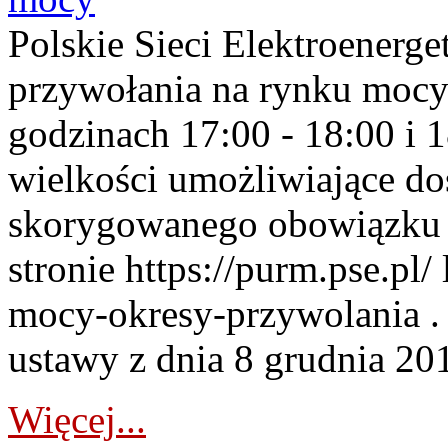
Polskie Sieci Elektroenerge
przywołania na rynku mocy
godzinach 17:00 - 18:00 i 
wielkości umożliwiające 
skorygowanego obowiązku 
stronie https://purm.pse.pl/
mocy-okresy-przywolania . 
ustawy z dnia 8 grudnia 201
Więcej...