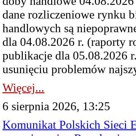
doby handlowe 04.08.2026 r
dane rozliczeniowe rynku b
handlowych są niepoprawne
dla 04.08.2026 r. (raporty r
publikacje dla 05.08.2026 r
usunięciu problemów najszy
Więcej...
6 sierpnia 2026, 13:25
Komunikat Polskich Sieci 