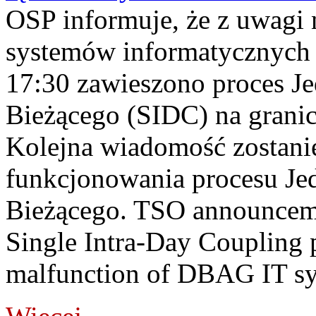
OSP informuje, że z uwagi 
systemów informatycznych
17:30 zawieszono proces J
Bieżącego (SIDC) na grani
Kolejna wiadomość zostani
funkcjonowania procesu Je
Bieżącego. TSO announceme
Single Intra-Day Coupling 
malfunction of DBAG IT sy