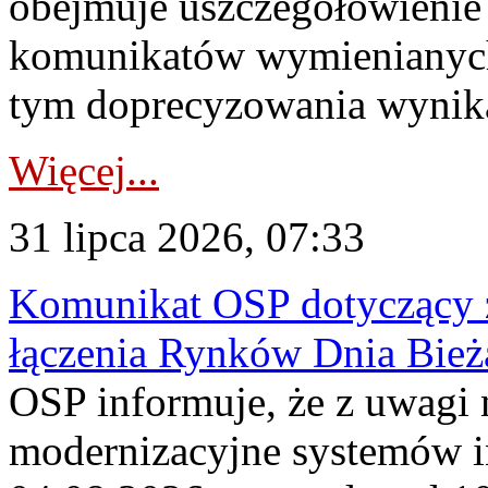
obejmuje uszczegółowienie
komunikatów wymienianych
tym doprecyzowania wynikaj
Więcej...
31 lipca 2026, 07:33
Komunikat OSP dotyczący z
łączenia Rynków Dnia Bież
OSP informuje, że z uwagi 
modernizacyjne systemów 