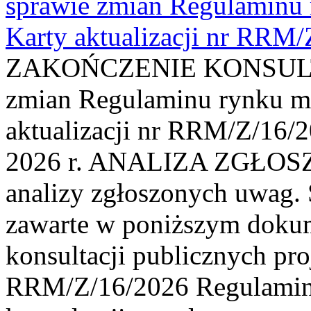
sprawie zmian Regulaminu
Karty aktualizacji nr RRM
ZAKOŃCZENIE KONSULTAC
zmian Regulaminu rynku m
aktualizacji nr RRM/Z/16/2
2026 r. ANALIZA ZGŁO
analizy zgłoszonych uwag. 
zawarte w poniższym dokum
konsultacji publicznych pro
RRM/Z/16/2026 Regulamin