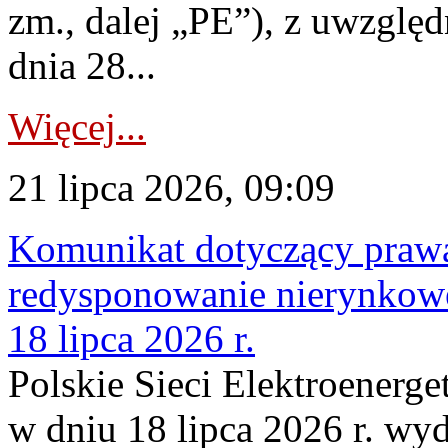
zm., dalej „PE”), z uwzględ
dnia 28...
Więcej...
21 lipca 2026, 09:09
Komunikat dotyczący praw
redysponowanie nierynkowe
18 lipca 2026 r.
Polskie Sieci Elektroenerge
w dniu 18 lipca 2026 r. wyd