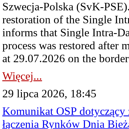
Szwecja-Polska (SvK-PSE)
restoration of the Single I
informs that Single Intra-
process was restored after
at 29.07.2026 on the borde
Więcej...
29 lipca 2026, 18:45
Komunikat OSP dotyczący z
łączenia Rynków Dnia Bież