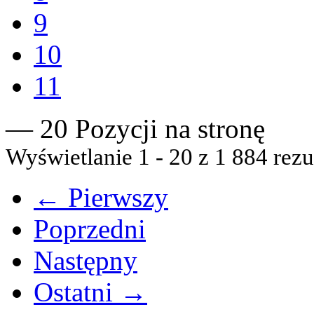
9
10
11
— 20 Pozycji na stronę
Wyświetlanie 1 - 20 z 1 884 rezu
← Pierwszy
Poprzedni
Następny
Ostatni →