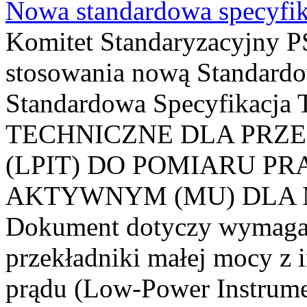
Nowa standardowa specyfik
Komitet Standaryzacyjny PS
stosowania nową Standardo
Standardowa Specyfikacj
TECHNICZNE DLA PRZ
(LPIT) DO POMIARU P
AKTYWNYM (MU) DLA
Dokument dotyczy wymagań
przekładniki małej mocy z 
prądu (Low-Power Instrume