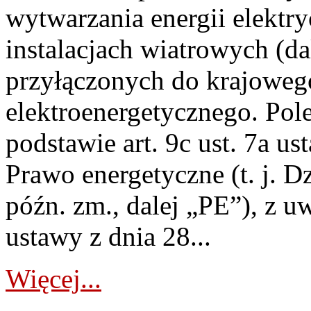
wytwarzania energii elektry
instalacjach wiatrowych (da
przyłączonych do krajoweg
elektroenergetycznego. Pol
podstawie art. 9c ust. 7a us
Prawo energetyczne (t. j. D
późn. zm., dalej „PE”), z u
ustawy z dnia 28...
Więcej...