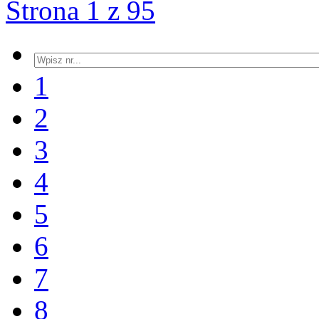
Strona 1 z 95
1
2
3
4
5
6
7
8