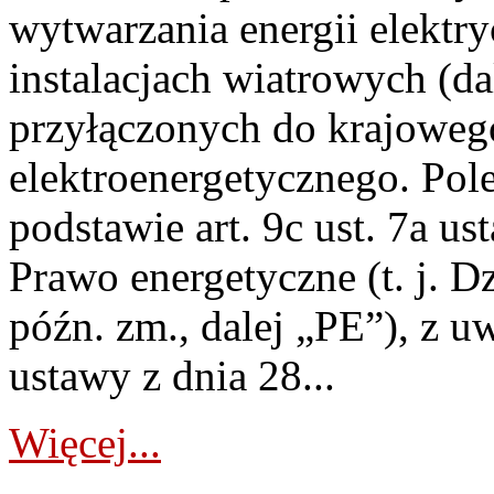
wytwarzania energii elektry
instalacjach wiatrowych (da
przyłączonych do krajoweg
elektroenergetycznego. Pol
podstawie art. 9c ust. 7a us
Prawo energetyczne (t. j. D
późn. zm., dalej „PE”), z u
ustawy z dnia 28...
Więcej...