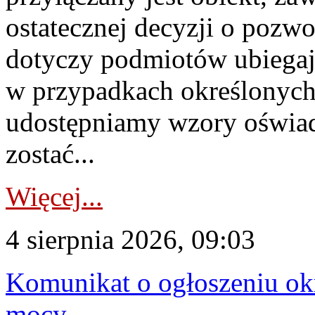
ostatecznej decyzji o pozw
dotyczy podmiotów ubiegają
w przypadkach określonych 
udostępniamy wzory oświa
zostać...
Więcej...
4 sierpnia 2026, 09:03
Komunikat o ogłoszeniu ok
mocy