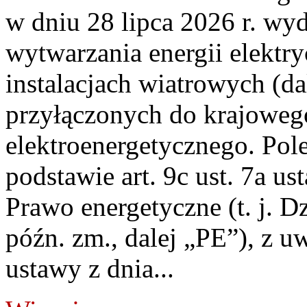
w dniu 28 lipca 2026 r. wyd
wytwarzania energii elektry
instalacjach wiatrowych (da
przyłączonych do krajoweg
elektroenergetycznego. Pol
podstawie art. 9c ust. 7a us
Prawo energetyczne (t. j. D
późn. zm., dalej „PE”), z u
ustawy z dnia...