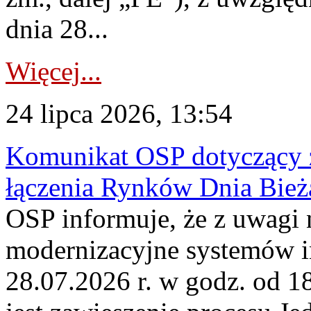
dnia 28...
Więcej...
24 lipca 2026, 13:54
Komunikat OSP dotyczący z
łączenia Rynków Dnia Bież
OSP informuje, że z uwagi 
modernizacyjne systemów 
28.07.2026 r. w godz. od 