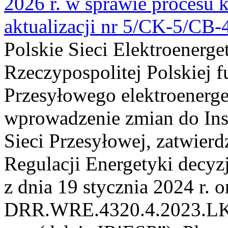
2026 r. w sprawie procesu k
aktualizacji nr 5/CK-5/CB
Polskie Sieci Elektroenerge
Rzeczypospolitej Polskiej 
Przesyłowego elektroenerge
wprowadzenie zmian do Inst
Sieci Przesyłowej, zatwier
Regulacji Energetyki dec
z dnia 19 stycznia 2024 r. o
DRR.WRE.4320.4.2023.LK z 