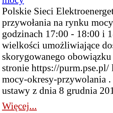
Polskie Sieci Elektroenerge
przywołania na rynku mocy
godzinach 17:00 - 18:00 i 
wielkości umożliwiające 
skorygowanego obowiązku 
stronie https://purm.pse.pl/
mocy-okresy-przywolania . 
ustawy z dnia 8 grudnia 201
Więcej...