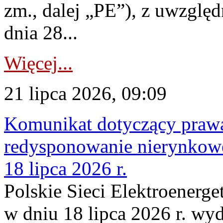
zm., dalej „PE”), z uwzględ
dnia 28...
Więcej...
21 lipca 2026, 09:09
Komunikat dotyczący praw
redysponowanie nierynkowe
18 lipca 2026 r.
Polskie Sieci Elektroenerge
w dniu 18 lipca 2026 r. wyd