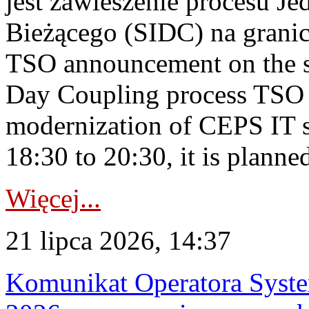
jest zawieszenie procesu J
Bieżącego (SIDC) na grani
TSO announcement on the su
Day Coupling process TSO i
modernization of CEPS IT 
18:30 to 20:30, it is planned
Więcej...
21 lipca 2026, 14:37
Komunikat Operatora Syste