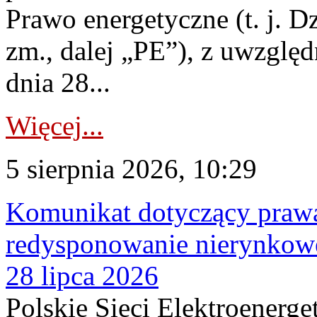
Prawo energetyczne (t. j. Dz
zm., dalej „PE”), z uwzględ
dnia 28...
Więcej...
5 sierpnia 2026, 10:29
Komunikat dotyczący praw
redysponowanie nierynkowe
28 lipca 2026
Polskie Sieci Elektroenerge