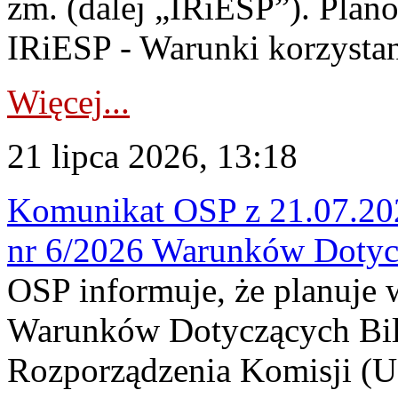
zm. (dalej „IRiESP”). Plan
IRiESP - Warunki korzystani
Więcej...
21 lipca 2026, 13:18
Komunikat OSP z 21.07.202
nr 6/2026 Warunków Dotyc
OSP informuje, że planuje
Warunków Dotyczących Bil
Rozporządzenia Komisji (UE