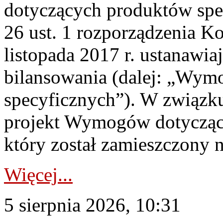
dotyczących produktów spec
26 ust. 1 rozporządzenia Ko
listopada 2017 r. ustanawi
bilansowania (dalej: „Wym
specyficznych”). W związ
projekt Wymogów dotycząc
który został zamieszczony na
Więcej...
5 sierpnia 2026, 10:31