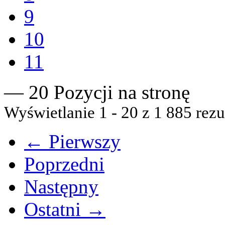
9
10
11
— 20 Pozycji na stronę
Wyświetlanie 1 - 20 z 1 885 rezu
← Pierwszy
Poprzedni
Następny
Ostatni →