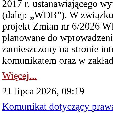
2017 r. ustanawiającego wy
(dalej: „WDB”). W związk
projekt Zmian nr 6/2026 W
planowane do wprowadzeni
zamieszczony na stronie in
komunikatem oraz w zakład
Więcej...
21 lipca 2026, 09:19
Komunikat dotyczący praw