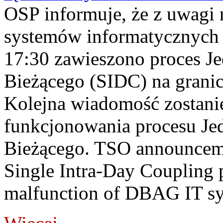
OSP informuje, że z uwagi 
systemów informatycznych
17:30 zawieszono proces J
Bieżącego (SIDC) na grani
Kolejna wiadomość zostani
funkcjonowania procesu Je
Bieżącego. TSO announceme
Single Intra-Day Coupling 
malfunction of DBAG IT sy