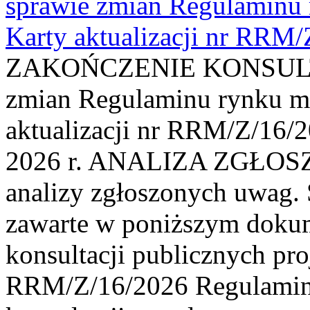
sprawie zmian Regulaminu
Karty aktualizacji nr RRM
ZAKOŃCZENIE KONSULTAC
zmian Regulaminu rynku m
aktualizacji nr RRM/Z/16/2
2026 r. ANALIZA ZGŁO
analizy zgłoszonych uwag. 
zawarte w poniższym dokum
konsultacji publicznych pro
RRM/Z/16/2026 Regulamin