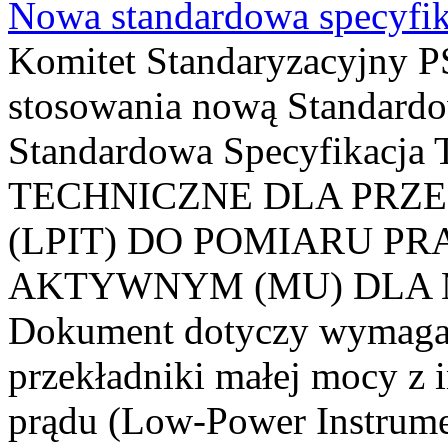
Nowa standardowa specyfik
Komitet Standaryzacyjny PS
stosowania nową Standardo
Standardowa Specyfikacj
TECHNICZNE DLA PRZ
(LPIT) DO POMIARU P
AKTYWNYM (MU) DLA
Dokument dotyczy wymagań
przekładniki małej mocy z 
prądu (Low-Power Instrume