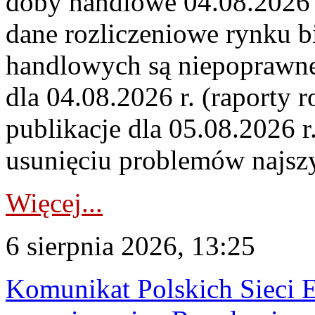
doby handlowe 04.08.2026 r
dane rozliczeniowe rynku b
handlowych są niepoprawne
dla 04.08.2026 r. (raporty r
publikacje dla 05.08.2026 r
usunięciu problemów najszy
Więcej...
6 sierpnia 2026, 13:25
Komunikat Polskich Sieci 