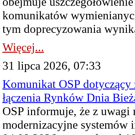
obejmuje uszczegółowienie
komunikatów wymienianych
tym doprecyzowania wynikaj
Więcej...
31 lipca 2026, 07:33
Komunikat OSP dotyczący z
łączenia Rynków Dnia Bież
OSP informuje, że z uwagi 
modernizacyjne systemów 