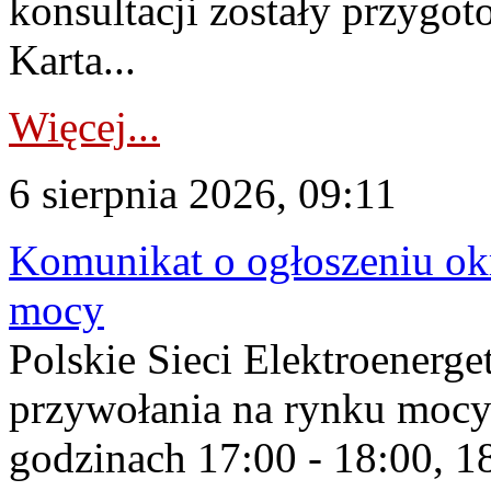
konsultacji zostały przygo
Karta...
Więcej...
6 sierpnia 2026, 09:11
Komunikat o ogłoszeniu ok
mocy
Polskie Sieci Elektroenerge
przywołania na rynku mocy
godzinach 17:00 - 18:00, 18