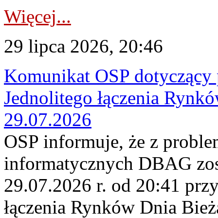
Więcej...
29 lipca 2026, 20:46
Komunikat OSP dotyczący 
Jednolitego łączenia Rynk
29.07.2026
OSP informuje, że z probl
informatycznych DBAG zos
29.07.2026 r. od 20:41 prz
łączenia Rynków Dnia Bież