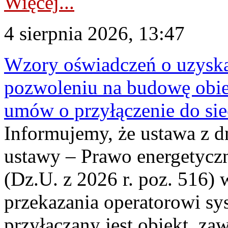
Więcej...
4 sierpnia 2026, 13:47
Wzory oświadczeń o uzyskan
pozwoleniu na budowę obi
umów o przyłączenie do sie
Informujemy, że ustawa z d
ustawy – Prawo energetyczn
(Dz.U. z 2026 r. poz. 516)
przekazania operatorowi sys
przyłączany jest obiekt, z