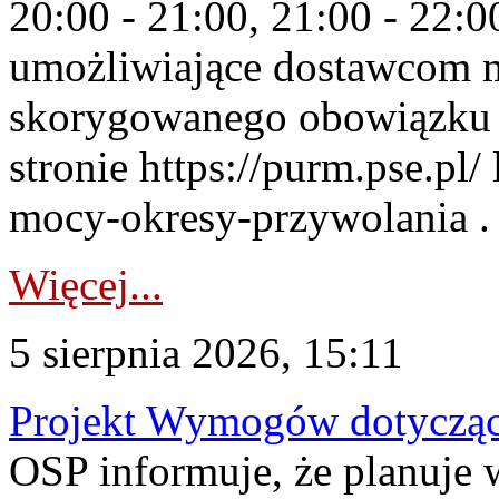
20:00 - 21:00, 21:00 - 22:
umożliwiające dostawcom 
skorygowanego obowiązku 
stronie https://purm.pse.pl/
mocy-okresy-przywolania . 
Więcej...
5 sierpnia 2026, 15:11
Projekt Wymogów dotycząc
OSP informuje, że planuj