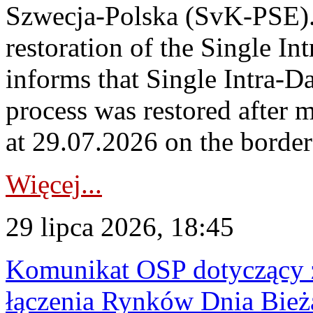
Szwecja-Polska (SvK-PSE)
restoration of the Single I
informs that Single Intra-
process was restored after
at 29.07.2026 on the borde
Więcej...
29 lipca 2026, 18:45
Komunikat OSP dotyczący z
łączenia Rynków Dnia Bież