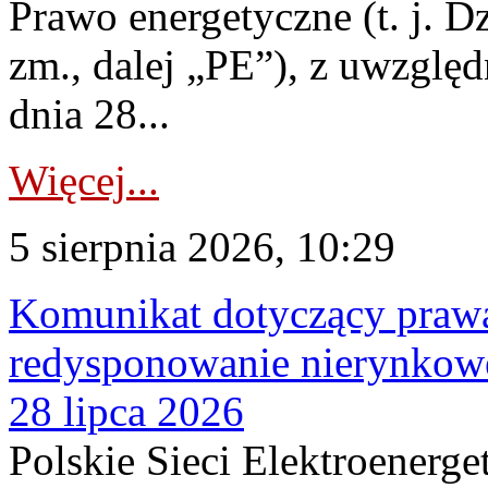
Prawo energetyczne (t. j. Dz
zm., dalej „PE”), z uwzględ
dnia 28...
Więcej...
5 sierpnia 2026, 10:29
Komunikat dotyczący praw
redysponowanie nierynkowe
28 lipca 2026
Polskie Sieci Elektroenerge