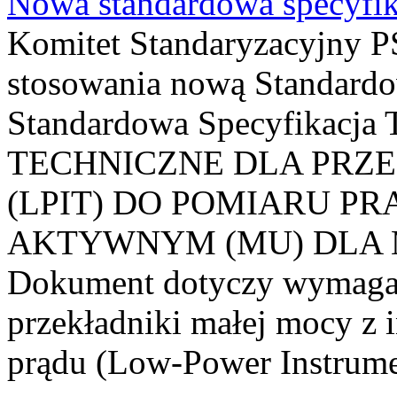
Nowa standardowa specyfik
Komitet Standaryzacyjny PS
stosowania nową Standardo
Standardowa Specyfikacj
TECHNICZNE DLA PRZ
(LPIT) DO POMIARU P
AKTYWNYM (MU) DLA
Dokument dotyczy wymagań
przekładniki małej mocy z 
prądu (Low-Power Instrume