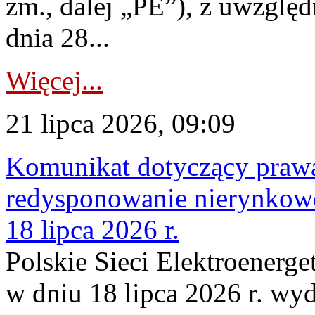
zm., dalej „PE”), z uwzględ
dnia 28...
Więcej...
21 lipca 2026, 09:09
Komunikat dotyczący praw
redysponowanie nierynkowe
18 lipca 2026 r.
Polskie Sieci Elektroenerge
w dniu 18 lipca 2026 r. wyd