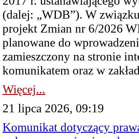
2017 r. ustanawiającego wy
(dalej: „WDB”). W związk
projekt Zmian nr 6/2026 W
planowane do wprowadzeni
zamieszczony na stronie in
komunikatem oraz w zakład
Więcej...
21 lipca 2026, 09:19
Komunikat dotyczący praw