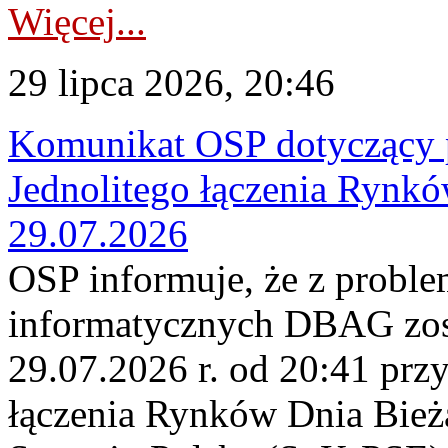
Więcej...
29 lipca 2026, 20:46
Komunikat OSP dotyczący 
Jednolitego łączenia Rynk
29.07.2026
OSP informuje, że z probl
informatycznych DBAG zos
29.07.2026 r. od 20:41 prz
łączenia Rynków Dnia Bież