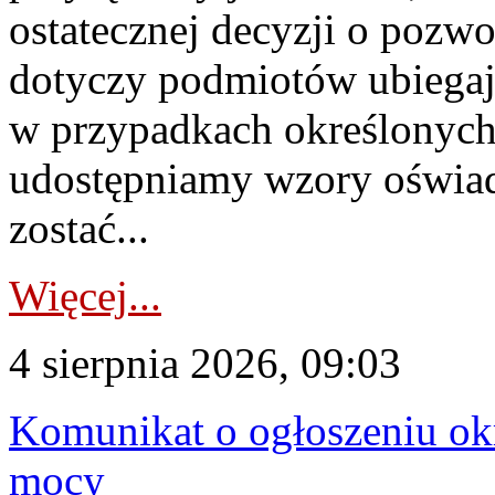
ostatecznej decyzji o pozw
dotyczy podmiotów ubiegają
w przypadkach określonych 
udostępniamy wzory oświa
zostać...
Więcej...
4 sierpnia 2026, 09:03
Komunikat o ogłoszeniu ok
mocy