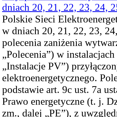
dniach 20, 21, 22, 23, 24, 2
Polskie Sieci Elektroenerge
w dniach 20, 21, 22, 23, 24,
polecenia zaniżenia wytwarz
„Polecenia”) w instalacjach
„Instalacje PV”) przyłączo
elektroenergetycznego. Pol
podstawie art. 9c ust. 7a us
Prawo energetyczne (t. j. Dz
zm., dalej „PE”), z uwzględ