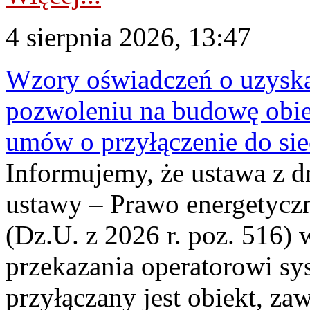
4 sierpnia 2026, 13:47
Wzory oświadczeń o uzyskan
pozwoleniu na budowę obi
umów o przyłączenie do sie
Informujemy, że ustawa z d
ustawy – Prawo energetyczn
(Dz.U. z 2026 r. poz. 516)
przekazania operatorowi sys
przyłączany jest obiekt, z