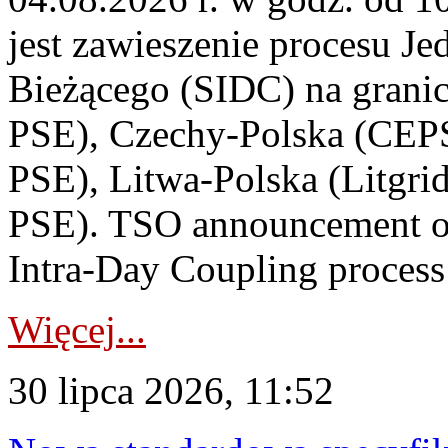
jest zawieszenie procesu J
Bieżącego (SIDC) na grani
PSE), Czechy-Polska (CEP
PSE), Litwa-Polska (Litgri
PSE). TSO announcement on
Intra-Day Coupling process
Więcej...
30 lipca 2026, 11:52