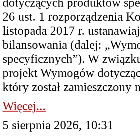
dotyczących produktów spec
26 ust. 1 rozporządzenia Ko
listopada 2017 r. ustanawi
bilansowania (dalej: „Wym
specyficznych”). W związ
projekt Wymogów dotycząc
który został zamieszczony na
Więcej...
5 sierpnia 2026, 10:31