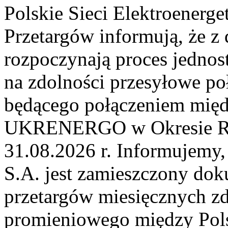
Polskie Sieci Elektroenerge
Przetargów informują, że z 
rozpoczynają proces jednos
na zdolności przesyłowe p
będącego połączeniem mi
UKRENERGO w Okresie Rez
31.08.2026 r. Informujemy, 
S.A. jest zamieszczony dok
przetargów miesięcznych zd
promieniowego między Pols