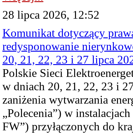
28 lipca 2026, 12:52
Komunikat dotyczący praw
redysponowanie nierynkowe
20, 21, 22, 23 i 27 lipca 202
Polskie Sieci Elektroenerge
w dniach 20, 21, 22, 23 i 2
zaniżenia wytwarzania energi
„Polecenia”) w instalacjach
FW”) przyłączonych do kr