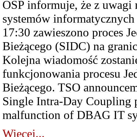
OSP informuje, że z uwagi 
systemów informatycznych
17:30 zawieszono proces J
Bieżącego (SIDC) na grani
Kolejna wiadomość zostani
funkcjonowania procesu Je
Bieżącego. TSO announceme
Single Intra-Day Coupling 
malfunction of DBAG IT sy
Więcej...