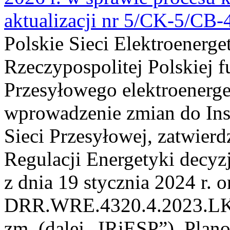
aktualizacji nr 5/CK-5/CB
Polskie Sieci Elektroenerge
Rzeczypospolitej Polskiej 
Przesyłowego elektroenerge
wprowadzenie zmian do Inst
Sieci Przesyłowej, zatwier
Regulacji Energetyki dec
z dnia 19 stycznia 2024 r. o
DRR.WRE.4320.4.2023.LK z 
zm. (dalej „IRiESP”). Plan