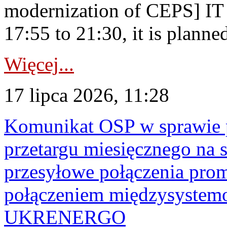
modernization of CEPS] IT
17:55 to 21:30, it is planned
Więcej...
17 lipca 2026, 11:28
Komunikat OSP w sprawie 
przetargu miesięcznego na s
przesyłowe połączenia pro
połączeniem międzysyste
UKRENERGO