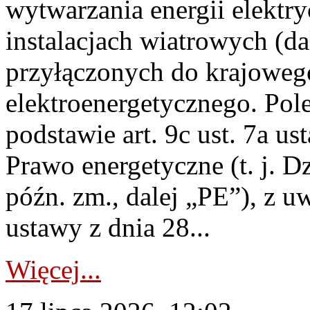
wytwarzania energii elektry
instalacjach wiatrowych (da
przyłączonych do krajoweg
elektroenergetycznego. Pol
podstawie art. 9c ust. 7a us
Prawo energetyczne (t. j. D
późn. zm., dalej „PE”), z u
ustawy z dnia 28...
Więcej...