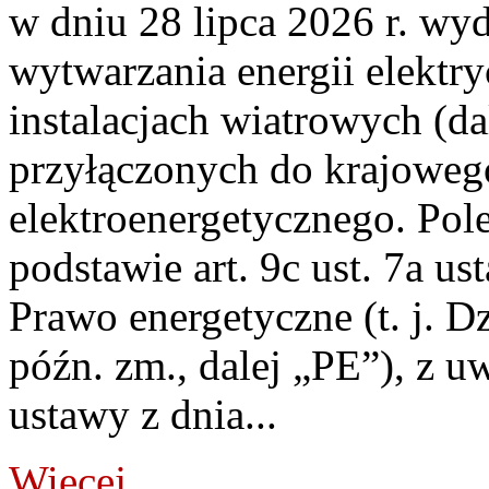
w dniu 28 lipca 2026 r. wyd
wytwarzania energii elektry
instalacjach wiatrowych (da
przyłączonych do krajoweg
elektroenergetycznego. Pol
podstawie art. 9c ust. 7a us
Prawo energetyczne (t. j. D
późn. zm., dalej „PE”), z u
ustawy z dnia...
Więcej...