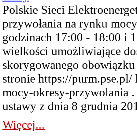
Polskie Sieci Elektroenerge
przywołania na rynku mocy
godzinach 17:00 - 18:00 i 
wielkości umożliwiające 
skorygowanego obowiązku 
stronie https://purm.pse.pl/
mocy-okresy-przywolania . 
ustawy z dnia 8 grudnia 201
Więcej...