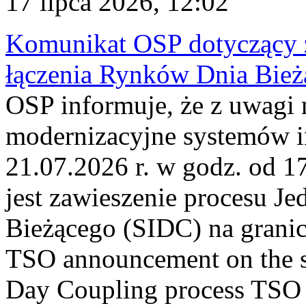
17 lipca 2026, 12:02
Komunikat OSP dotyczący z
łączenia Rynków Dnia Bież
OSP informuje, że z uwagi 
modernizacyjne systemów 
21.07.2026 r. w godz. od 1
jest zawieszenie procesu J
Bieżącego (SIDC) na grani
TSO announcement on the su
Day Coupling process TSO i