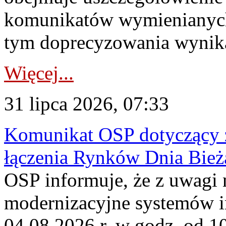
komunikatów wymienianych
tym doprecyzowania wynikaj
Więcej...
31 lipca 2026, 07:33
Komunikat OSP dotyczący z
łączenia Rynków Dnia Bież
OSP informuje, że z uwagi 
modernizacyjne systemów 
04.08.2026 r. w godz. od 