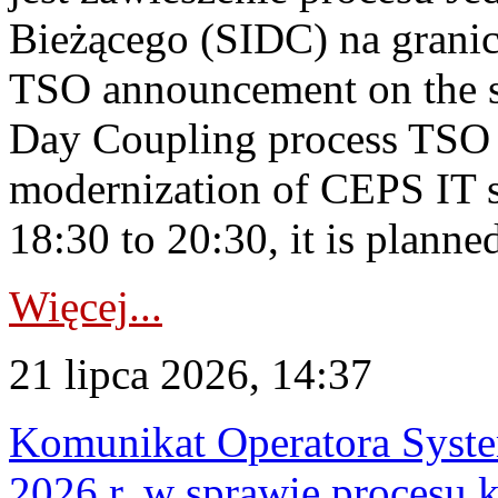
Bieżącego (SIDC) na grani
TSO announcement on the su
Day Coupling process TSO i
modernization of CEPS IT 
18:30 to 20:30, it is planned
Więcej...
21 lipca 2026, 14:37
Komunikat Operatora Syste
2026 r. w sprawie procesu k