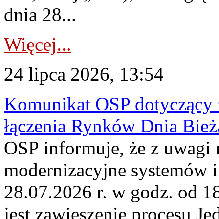
dnia 28...
Więcej...
24 lipca 2026, 13:54
Komunikat OSP dotyczący z
łączenia Rynków Dnia Bież
OSP informuje, że z uwagi 
modernizacyjne systemów 
28.07.2026 r. w godz. od 
jest zawieszenie procesu J