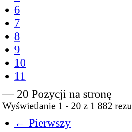
6
7
8
9
10
11
— 20 Pozycji na stronę
Wyświetlanie 1 - 20 z 1 882 rezu
← Pierwszy