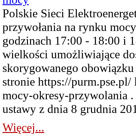
Polskie Sieci Elektroenerge
przywołania na rynku mocy
godzinach 17:00 - 18:00 i 
wielkości umożliwiające 
skorygowanego obowiązku 
stronie https://purm.pse.pl/
mocy-okresy-przywolania . 
ustawy z dnia 8 grudnia 201
Więcej...