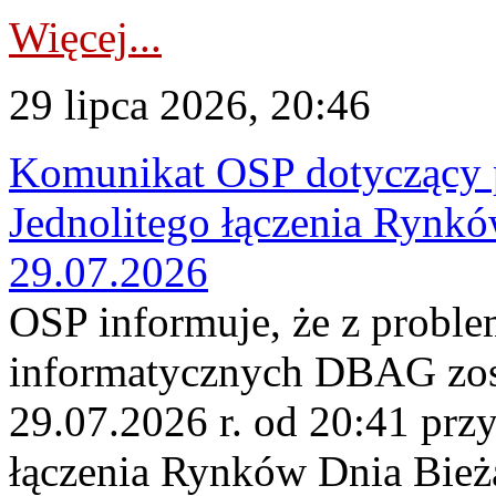
Więcej...
29 lipca 2026, 20:46
Komunikat OSP dotyczący 
Jednolitego łączenia Rynk
29.07.2026
OSP informuje, że z probl
informatycznych DBAG zos
29.07.2026 r. od 20:41 prz
łączenia Rynków Dnia Bież