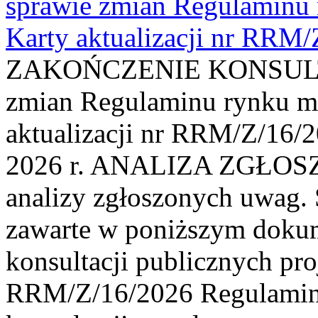
sprawie zmian Regulaminu
Karty aktualizacji nr RRM
ZAKOŃCZENIE KONSULTAC
zmian Regulaminu rynku m
aktualizacji nr RRM/Z/16/2
2026 r. ANALIZA ZGŁO
analizy zgłoszonych uwag. 
zawarte w poniższym dokum
konsultacji publicznych pro
RRM/Z/16/2026 Regulamin