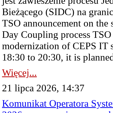
jest zawieszenie procesu J
Bieżącego (SIDC) na grani
TSO announcement on the su
Day Coupling process TSO i
modernization of CEPS IT 
18:30 to 20:30, it is planned
Więcej...
21 lipca 2026, 14:37
Komunikat Operatora Syste