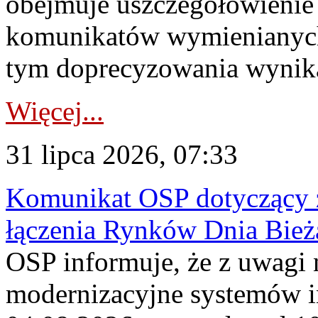
obejmuje uszczegółowienie
komunikatów wymienianych
tym doprecyzowania wynikaj
Więcej...
31 lipca 2026, 07:33
Komunikat OSP dotyczący z
łączenia Rynków Dnia Bież
OSP informuje, że z uwagi 
modernizacyjne systemów 