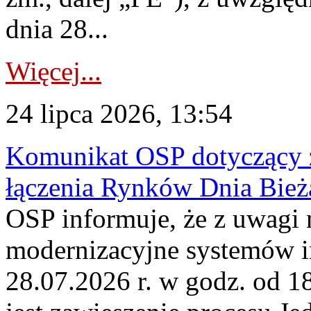
dnia 28...
Więcej...
24 lipca 2026, 13:54
Komunikat OSP dotyczący z
łączenia Rynków Dnia Bież
OSP informuje, że z uwagi 
modernizacyjne systemów 
28.07.2026 r. w godz. od 