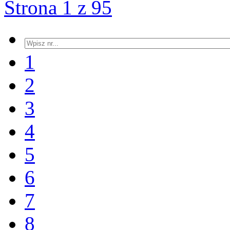
Strona 1 z 95
1
2
3
4
5
6
7
8