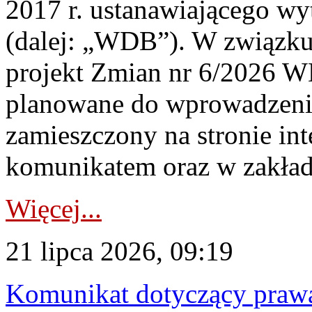
2017 r. ustanawiającego wy
(dalej: „WDB”). W związk
projekt Zmian nr 6/2026 W
planowane do wprowadzeni
zamieszczony na stronie in
komunikatem oraz w zakład
Więcej...
21 lipca 2026, 09:19
Komunikat dotyczący praw