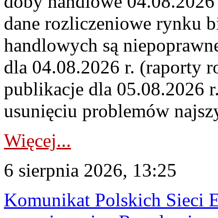
doby handlowe 04.08.2026 r
dane rozliczeniowe rynku b
handlowych są niepoprawne
dla 04.08.2026 r. (raporty r
publikacje dla 05.08.2026 r
usunięciu problemów najszy
Więcej...
6 sierpnia 2026, 13:25
Komunikat Polskich Sieci 