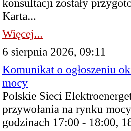
konsultacji zostały przygo
Karta...
Więcej...
6 sierpnia 2026, 09:11
Komunikat o ogłoszeniu ok
mocy
Polskie Sieci Elektroenerge
przywołania na rynku mocy
godzinach 17:00 - 18:00, 18