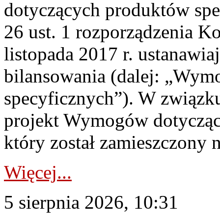
dotyczących produktów spec
26 ust. 1 rozporządzenia Ko
listopada 2017 r. ustanawi
bilansowania (dalej: „Wym
specyficznych”). W związ
projekt Wymogów dotycząc
który został zamieszczony na
Więcej...
5 sierpnia 2026, 10:31