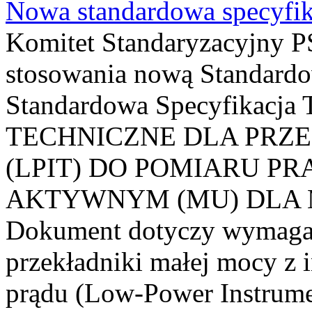
Nowa standardowa specyfik
Komitet Standaryzacyjny PS
stosowania nową Standardo
Standardowa Specyfikacj
TECHNICZNE DLA PRZ
(LPIT) DO POMIARU P
AKTYWNYM (MU) DLA
Dokument dotyczy wymagań
przekładniki małej mocy z 
prądu (Low-Power Instrume