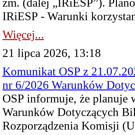
zm. (dalej „IRiESP”). Plan
IRiESP - Warunki korzystani
Więcej...
21 lipca 2026, 13:18
Komunikat OSP z 21.07.202
nr 6/2026 Warunków Dotyc
OSP informuje, że planuje
Warunków Dotyczących Bil
Rozporządzenia Komisji (UE