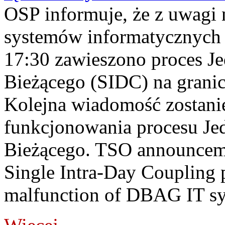
OSP informuje, że z uwagi 
systemów informatycznych
17:30 zawieszono proces J
Bieżącego (SIDC) na grani
Kolejna wiadomość zostani
funkcjonowania procesu Je
Bieżącego. TSO announceme
Single Intra-Day Coupling 
malfunction of DBAG IT sy