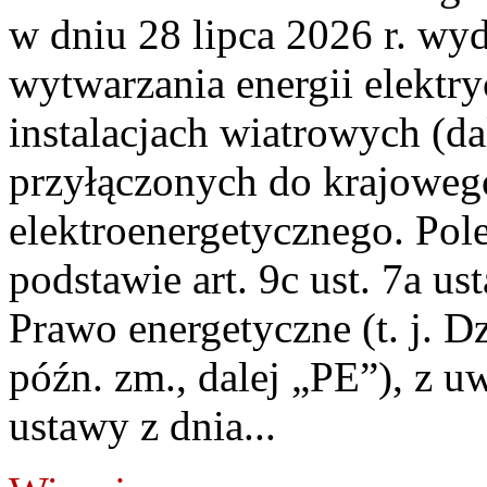
w dniu 28 lipca 2026 r. wyd
wytwarzania energii elektry
instalacjach wiatrowych (da
przyłączonych do krajoweg
elektroenergetycznego. Pol
podstawie art. 9c ust. 7a us
Prawo energetyczne (t. j. D
późn. zm., dalej „PE”), z u
ustawy z dnia...