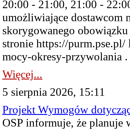
20:00 - 21:00, 21:00 - 22:
umożliwiające dostawcom 
skorygowanego obowiązku 
stronie https://purm.pse.pl/
mocy-okresy-przywolania . 
Więcej...
5 sierpnia 2026, 15:11
Projekt Wymogów dotycząc
OSP informuje, że planuj