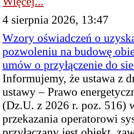
Więcej...
4 sierpnia 2026, 13:47
Wzory oświadczeń o uzyskan
pozwoleniu na budowę obi
umów o przyłączenie do sie
Informujemy, że ustawa z d
ustawy – Prawo energetyczn
(Dz.U. z 2026 r. poz. 516)
przekazania operatorowi sys
przyłączany jest obiekt, z