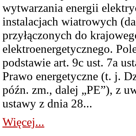
wytwarzania energii elektry
instalacjach wiatrowych (da
przyłączonych do krajoweg
elektroenergetycznego. Pol
podstawie art. 9c ust. 7a us
Prawo energetyczne (t. j. D
późn. zm., dalej „PE”), z u
ustawy z dnia 28...
Więcej...