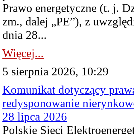
Prawo energetyczne (t. j. Dz
zm., dalej „PE”), z uwzględ
dnia 28...
Więcej...
5 sierpnia 2026, 10:29
Komunikat dotyczący praw
redysponowanie nierynkowe
28 lipca 2026
Polskie Sieci Elektroenerge