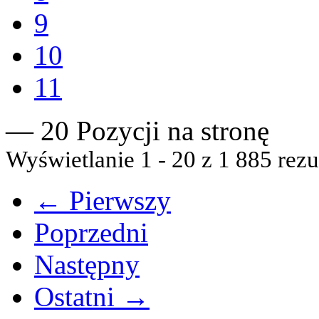
9
10
11
— 20 Pozycji na stronę
Wyświetlanie 1 - 20 z 1 885 rezu
← Pierwszy
Poprzedni
Następny
Ostatni →