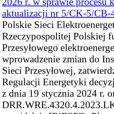
2026 r. w sprawie procesu k
aktualizacji nr 5/CK-5/CB
Polskie Sieci Elektroenerge
Rzeczypospolitej Polskiej 
Przesyłowego elektroenerge
wprowadzenie zmian do Inst
Sieci Przesyłowej, zatwier
Regulacji Energetyki dec
z dnia 19 stycznia 2024 r. o
DRR.WRE.4320.4.2023.LK z 