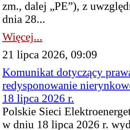
zm., dalej „PE”), z uwzględ
dnia 28...
Więcej...
21 lipca 2026, 09:09
Komunikat dotyczący praw
redysponowanie nierynkowe
18 lipca 2026 r.
Polskie Sieci Elektroenerge
w dniu 18 lipca 2026 r. wyd