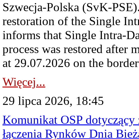
Szwecja-Polska (SvK-PSE)
restoration of the Single I
informs that Single Intra-
process was restored after
at 29.07.2026 on the borde
Więcej...
29 lipca 2026, 18:45
Komunikat OSP dotyczący z
łączenia Rynków Dnia Bież