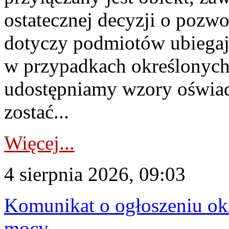
ostatecznej decyzji o pozw
dotyczy podmiotów ubiegają
w przypadkach określonych 
udostępniamy wzory oświa
zostać...
Więcej...
4 sierpnia 2026, 09:03
Komunikat o ogłoszeniu ok
mocy