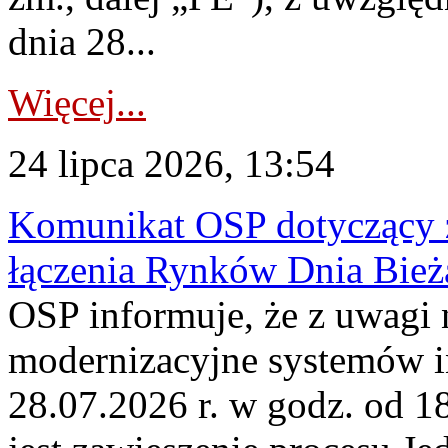
dnia 28...
Więcej...
24 lipca 2026, 13:54
Komunikat OSP dotyczący z
łączenia Rynków Dnia Bież
OSP informuje, że z uwagi 
modernizacyjne systemów 
28.07.2026 r. w godz. od 