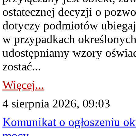
ostatecznej decyzji o pozw
dotyczy podmiotów ubiegają
w przypadkach określonych 
udostępniamy wzory oświa
zostać...
Więcej...
4 sierpnia 2026, 09:03
Komunikat o ogłoszeniu ok
mocy