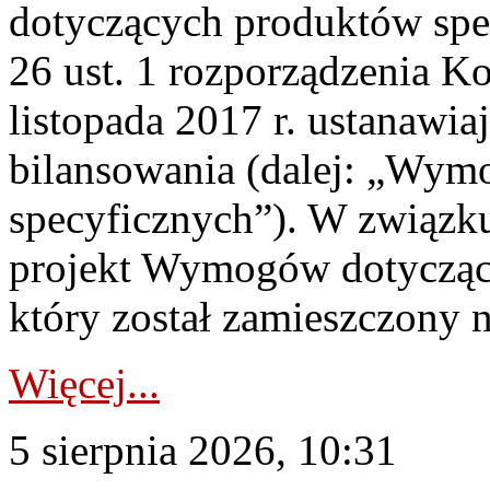
dotyczących produktów spec
26 ust. 1 rozporządzenia Ko
listopada 2017 r. ustanawi
bilansowania (dalej: „Wym
specyficznych”). W związ
projekt Wymogów dotycząc
który został zamieszczony na
Więcej...
5 sierpnia 2026, 10:31