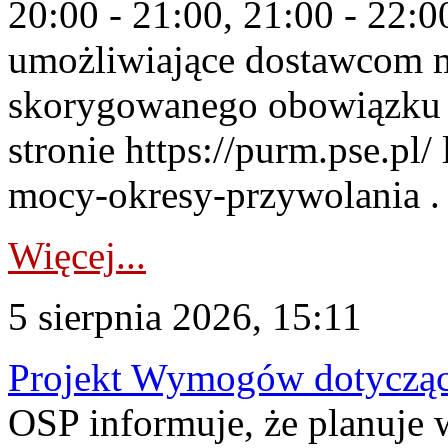
20:00 - 21:00, 21:00 - 22:
umożliwiające dostawcom 
skorygowanego obowiązku 
stronie https://purm.pse.pl/
mocy-okresy-przywolania . 
Więcej...
5 sierpnia 2026, 15:11
Projekt Wymogów dotycząc
OSP informuje, że planuj