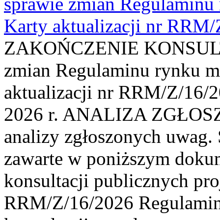
sprawie zmian Regulaminu
Karty aktualizacji nr RRM
ZAKOŃCZENIE KONSULTAC
zmian Regulaminu rynku m
aktualizacji nr RRM/Z/16/2
2026 r. ANALIZA ZGŁO
analizy zgłoszonych uwag. 
zawarte w poniższym dokum
konsultacji publicznych pro
RRM/Z/16/2026 Regulamin