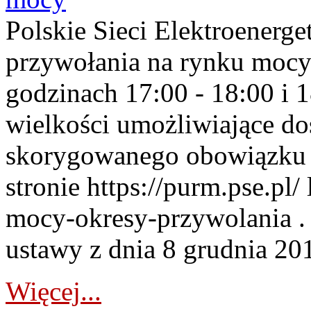
Polskie Sieci Elektroenerge
przywołania na rynku mocy
godzinach 17:00 - 18:00 i 
wielkości umożliwiające 
skorygowanego obowiązku 
stronie https://purm.pse.pl/
mocy-okresy-przywolania . 
ustawy z dnia 8 grudnia 201
Więcej...