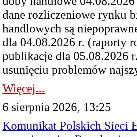
doby handlowe 04.08.2026 r
dane rozliczeniowe rynku b
handlowych są niepoprawne
dla 04.08.2026 r. (raporty r
publikacje dla 05.08.2026 r
usunięciu problemów najszy
Więcej...
6 sierpnia 2026, 13:25
Komunikat Polskich Sieci 