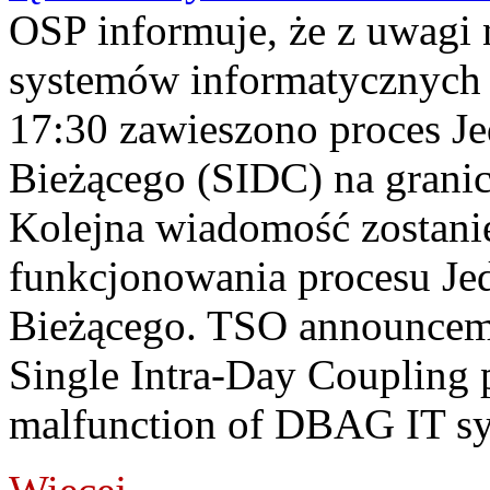
OSP informuje, że z uwagi 
systemów informatycznych
17:30 zawieszono proces J
Bieżącego (SIDC) na grani
Kolejna wiadomość zostani
funkcjonowania procesu Je
Bieżącego. TSO announceme
Single Intra-Day Coupling 
malfunction of DBAG IT sy