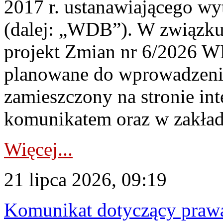
2017 r. ustanawiającego wy
(dalej: „WDB”). W związk
projekt Zmian nr 6/2026 W
planowane do wprowadzeni
zamieszczony na stronie in
komunikatem oraz w zakład
Więcej...
21 lipca 2026, 09:19
Komunikat dotyczący praw