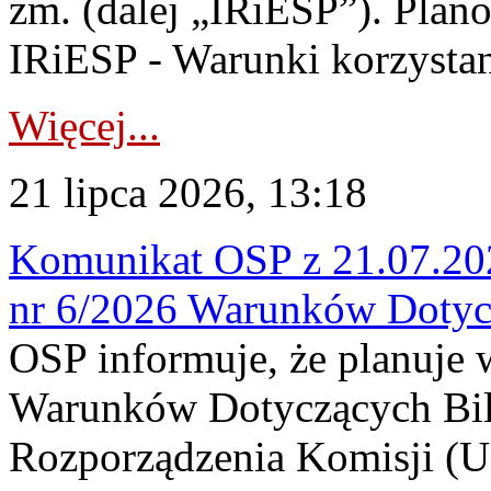
zm. (dalej „IRiESP”). Plan
IRiESP - Warunki korzystani
Więcej...
21 lipca 2026, 13:18
Komunikat OSP z 21.07.202
nr 6/2026 Warunków Dotyc
OSP informuje, że planuje
Warunków Dotyczących Bil
Rozporządzenia Komisji (UE