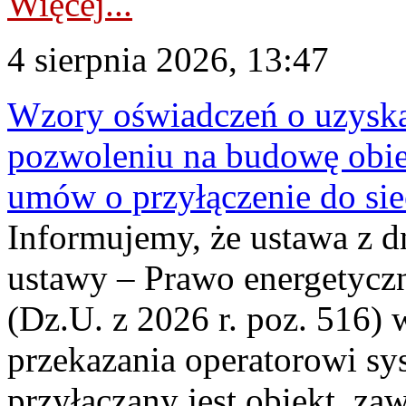
Więcej...
4 sierpnia 2026, 13:47
Wzory oświadczeń o uzyskan
pozwoleniu na budowę obi
umów o przyłączenie do sie
Informujemy, że ustawa z d
ustawy – Prawo energetyczn
(Dz.U. z 2026 r. poz. 516)
przekazania operatorowi sys
przyłączany jest obiekt, z