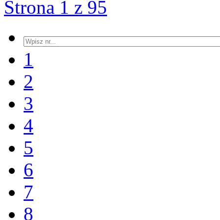
Strona 1 z 95
1
2
3
4
5
6
7
8