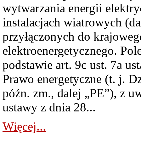
wytwarzania energii elektry
instalacjach wiatrowych (da
przyłączonych do krajoweg
elektroenergetycznego. Pol
podstawie art. 9c ust. 7a us
Prawo energetyczne (t. j. D
późn. zm., dalej „PE”), z u
ustawy z dnia 28...
Więcej...