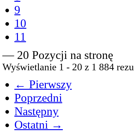
9
10
11
— 20 Pozycji na stronę
Wyświetlanie 1 - 20 z 1 884 rezu
← Pierwszy
Poprzedni
Następny
Ostatni →