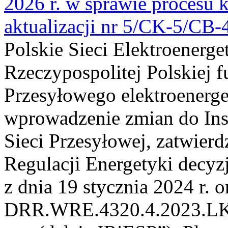
2026 r. w sprawie procesu k
aktualizacji nr 5/CK-5/CB
Polskie Sieci Elektroenerge
Rzeczypospolitej Polskiej 
Przesyłowego elektroenerge
wprowadzenie zmian do Inst
Sieci Przesyłowej, zatwier
Regulacji Energetyki dec
z dnia 19 stycznia 2024 r. o
DRR.WRE.4320.4.2023.LK z 