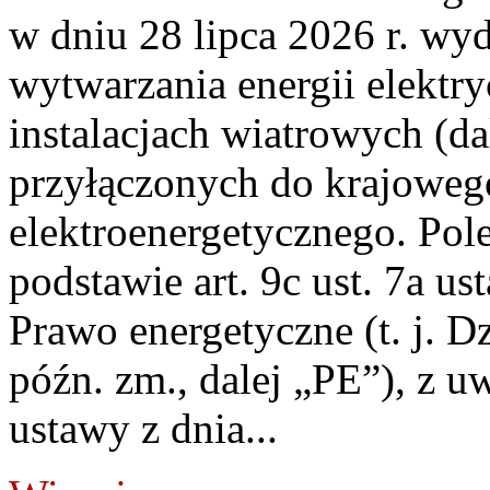
w dniu 28 lipca 2026 r. wyd
wytwarzania energii elektry
instalacjach wiatrowych (da
przyłączonych do krajoweg
elektroenergetycznego. Pol
podstawie art. 9c ust. 7a us
Prawo energetyczne (t. j. D
późn. zm., dalej „PE”), z u
ustawy z dnia...