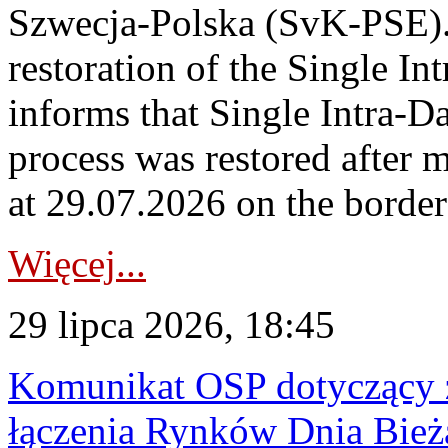
Szwecja-Polska (SvK-PSE)
restoration of the Single I
informs that Single Intra-
process was restored after
at 29.07.2026 on the borde
Więcej...
29 lipca 2026, 18:45
Komunikat OSP dotyczący z
łączenia Rynków Dnia Bież