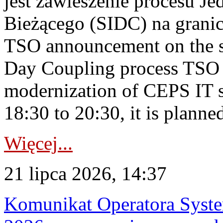
jest zawieszenie procesu J
Bieżącego (SIDC) na grani
TSO announcement on the su
Day Coupling process TSO i
modernization of CEPS IT 
18:30 to 20:30, it is planned
Więcej...
21 lipca 2026, 14:37
Komunikat Operatora Syste