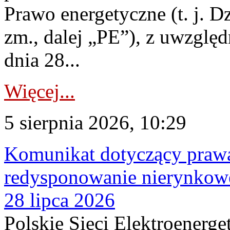
Prawo energetyczne (t. j. Dz
zm., dalej „PE”), z uwzględ
dnia 28...
Więcej...
5 sierpnia 2026, 10:29
Komunikat dotyczący praw
redysponowanie nierynkowe
28 lipca 2026
Polskie Sieci Elektroenerge