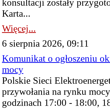
konsultacji zostały przygo
Karta...
Więcej...
6 sierpnia 2026, 09:11
Komunikat o ogłoszeniu ok
mocy
Polskie Sieci Elektroenerge
przywołania na rynku mocy
godzinach 17:00 - 18:00, 18