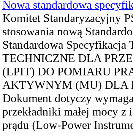
Nowa standardowa specyfik
Komitet Standaryzacyjny PS
stosowania nową Standardo
Standardowa Specyfikacj
TECHNICZNE DLA PRZ
(LPIT) DO POMIARU P
AKTYWNYM (MU) DLA
Dokument dotyczy wymagań
przekładniki małej mocy z 
prądu (Low-Power Instrume