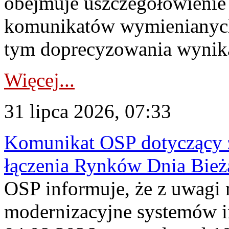
obejmuje uszczegółowienie
komunikatów wymienianych
tym doprecyzowania wynikaj
Więcej...
31 lipca 2026, 07:33
Komunikat OSP dotyczący z
łączenia Rynków Dnia Bież
OSP informuje, że z uwagi 
modernizacyjne systemów 