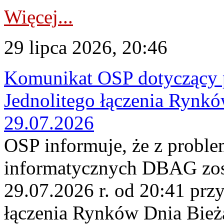
Więcej...
29 lipca 2026, 20:46
Komunikat OSP dotyczący 
Jednolitego łączenia Rynk
29.07.2026
OSP informuje, że z probl
informatycznych DBAG zos
29.07.2026 r. od 20:41 prz
łączenia Rynków Dnia Bież