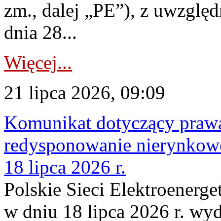
zm., dalej „PE”), z uwzględ
dnia 28...
Więcej...
21 lipca 2026, 09:09
Komunikat dotyczący praw
redysponowanie nierynkowe
18 lipca 2026 r.
Polskie Sieci Elektroenerge
w dniu 18 lipca 2026 r. wyd