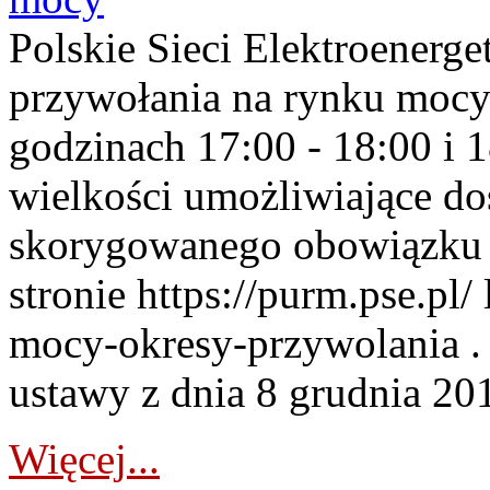
Polskie Sieci Elektroenerge
przywołania na rynku mocy
godzinach 17:00 - 18:00 i 
wielkości umożliwiające 
skorygowanego obowiązku 
stronie https://purm.pse.pl/
mocy-okresy-przywolania . 
ustawy z dnia 8 grudnia 201
Więcej...