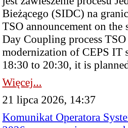
jest zawieszenie procesu J
Bieżącego (SIDC) na grani
TSO announcement on the su
Day Coupling process TSO i
modernization of CEPS IT 
18:30 to 20:30, it is planned
Więcej...
21 lipca 2026, 14:37
Komunikat Operatora Syste