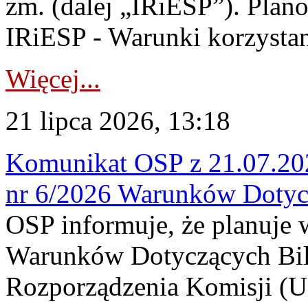
zm. (dalej „IRiESP”). Plan
IRiESP - Warunki korzystani
Więcej...
21 lipca 2026, 13:18
Komunikat OSP z 21.07.202
nr 6/2026 Warunków Dotyc
OSP informuje, że planuje
Warunków Dotyczących Bil
Rozporządzenia Komisji (UE