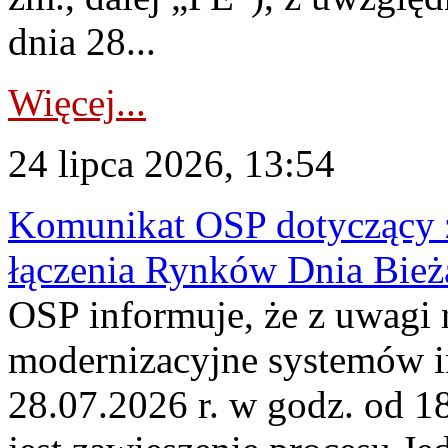
dnia 28...
Więcej...
24 lipca 2026, 13:54
Komunikat OSP dotyczący z
łączenia Rynków Dnia Bież
OSP informuje, że z uwagi 
modernizacyjne systemów 
28.07.2026 r. w godz. od 