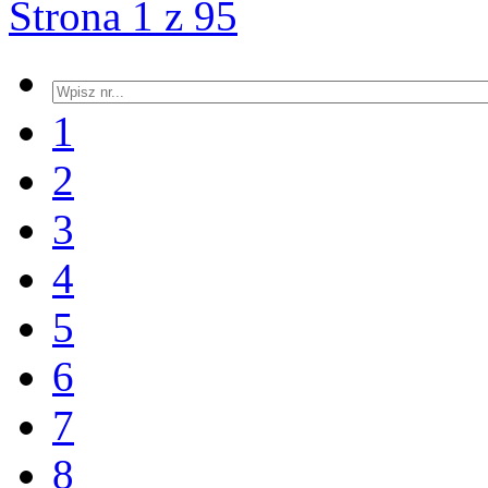
Strona 1 z 95
1
2
3
4
5
6
7
8