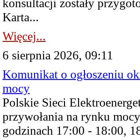
konsultacji zostały przygo
Karta...
Więcej...
6 sierpnia 2026, 09:11
Komunikat o ogłoszeniu ok
mocy
Polskie Sieci Elektroenerge
przywołania na rynku mocy
godzinach 17:00 - 18:00, 18