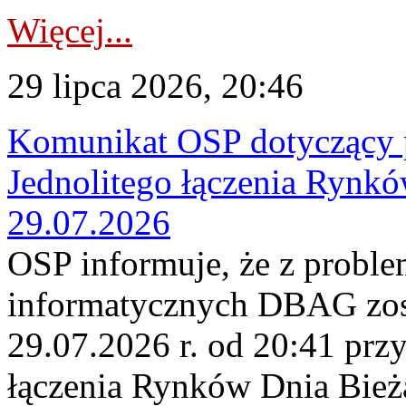
Więcej...
29 lipca 2026, 20:46
Komunikat OSP dotyczący 
Jednolitego łączenia Rynk
29.07.2026
OSP informuje, że z probl
informatycznych DBAG zos
29.07.2026 r. od 20:41 prz
łączenia Rynków Dnia Bież