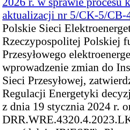
2026 r. w sprawie procesu k
aktualizacji nr 5/CK-5/CB
Polskie Sieci Elektroenerge
Rzeczypospolitej Polskiej 
Przesyłowego elektroenerge
wprowadzenie zmian do Inst
Sieci Przesyłowej, zatwier
Regulacji Energetyki dec
z dnia 19 stycznia 2024 r. o
DRR.WRE.4320.4.2023.LK z 