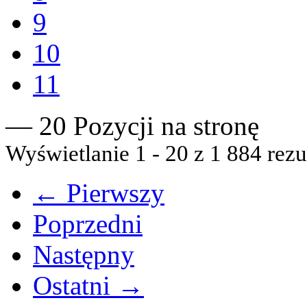
9
10
11
— 20 Pozycji na stronę
Wyświetlanie 1 - 20 z 1 884 rezu
← Pierwszy
Poprzedni
Następny
Ostatni →