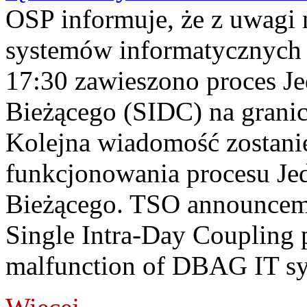
OSP informuje, że z uwagi 
systemów informatycznych
17:30 zawieszono proces J
Bieżącego (SIDC) na grani
Kolejna wiadomość zostani
funkcjonowania procesu Je
Bieżącego. TSO announceme
Single Intra-Day Coupling 
malfunction of DBAG IT sy