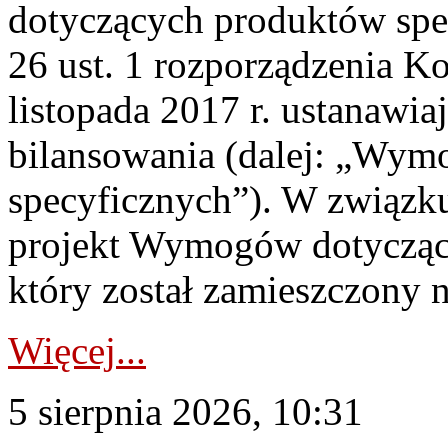
dotyczących produktów spec
26 ust. 1 rozporządzenia Ko
listopada 2017 r. ustanawi
bilansowania (dalej: „Wym
specyficznych”). W związ
projekt Wymogów dotycząc
który został zamieszczony na
Więcej...
5 sierpnia 2026, 10:31