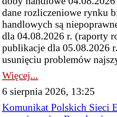
doby handlowe 04.08.2026 r
dane rozliczeniowe rynku b
handlowych są niepoprawne
dla 04.08.2026 r. (raporty r
publikacje dla 05.08.2026 r
usunięciu problemów najszy
Więcej...
6 sierpnia 2026, 13:25
Komunikat Polskich Sieci 