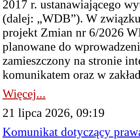
2017 r. ustanawiającego wy
(dalej: „WDB”). W związk
projekt Zmian nr 6/2026 W
planowane do wprowadzeni
zamieszczony na stronie in
komunikatem oraz w zakład
Więcej...
21 lipca 2026, 09:19
Komunikat dotyczący praw