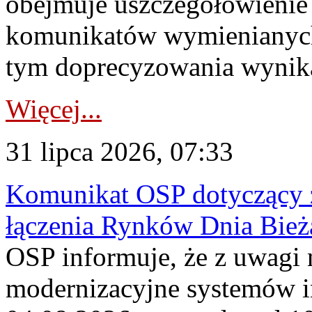
obejmuje uszczegółowienie
komunikatów wymienianych
tym doprecyzowania wynikaj
Więcej...
31 lipca 2026, 07:33
Komunikat OSP dotyczący z
łączenia Rynków Dnia Bież
OSP informuje, że z uwagi 
modernizacyjne systemów 