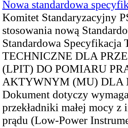
Nowa standardowa specyfik
Komitet Standaryzacyjny PS
stosowania nową Standardo
Standardowa Specyfikacj
TECHNICZNE DLA PRZ
(LPIT) DO POMIARU P
AKTYWNYM (MU) DLA
Dokument dotyczy wymagań
przekładniki małej mocy z 
prądu (Low-Power Instrume