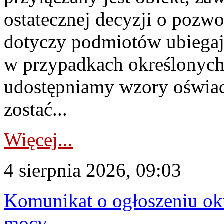
ostatecznej decyzji o pozw
dotyczy podmiotów ubiegają
w przypadkach określonych 
udostępniamy wzory oświa
zostać...
Więcej...
4 sierpnia 2026, 09:03
Komunikat o ogłoszeniu ok
mocy