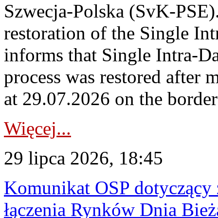
Szwecja-Polska (SvK-PSE)
restoration of the Single I
informs that Single Intra-
process was restored after
at 29.07.2026 on the borde
Więcej...
29 lipca 2026, 18:45
Komunikat OSP dotyczący z
łączenia Rynków Dnia Bież