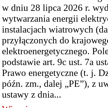
w dniu 28 lipca 2026 r. wyd
wytwarzania energii elektry
instalacjach wiatrowych (da
przyłączonych do krajoweg
elektroenergetycznego. Pol
podstawie art. 9c ust. 7a us
Prawo energetyczne (t. j. D
późn. zm., dalej „PE”), z u
ustawy z dnia...