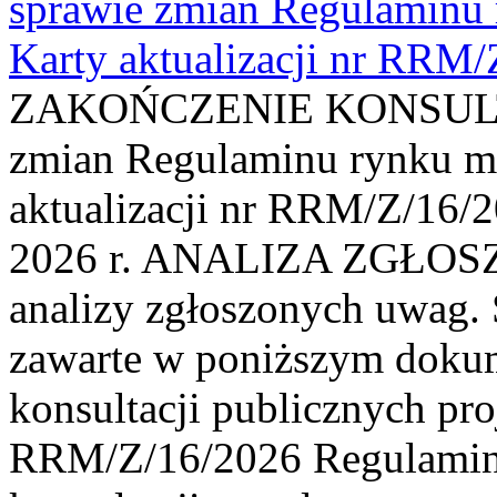
sprawie zmian Regulaminu
Karty aktualizacji nr RRM
ZAKOŃCZENIE KONSULTAC
zmian Regulaminu rynku m
aktualizacji nr RRM/Z/16/2
2026 r. ANALIZA ZGŁO
analizy zgłoszonych uwag. 
zawarte w poniższym dokum
konsultacji publicznych pro
RRM/Z/16/2026 Regulamin