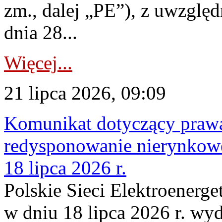
zm., dalej „PE”), z uwzględ
dnia 28...
Więcej...
21 lipca 2026, 09:09
Komunikat dotyczący praw
redysponowanie nierynkowe
18 lipca 2026 r.
Polskie Sieci Elektroenerge
w dniu 18 lipca 2026 r. wyd