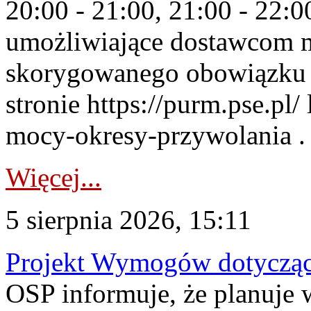
20:00 - 21:00, 21:00 - 22:
umożliwiające dostawcom 
skorygowanego obowiązku 
stronie https://purm.pse.pl/
mocy-okresy-przywolania . 
Więcej...
5 sierpnia 2026, 15:11
Projekt Wymogów dotycząc
OSP informuje, że planuj