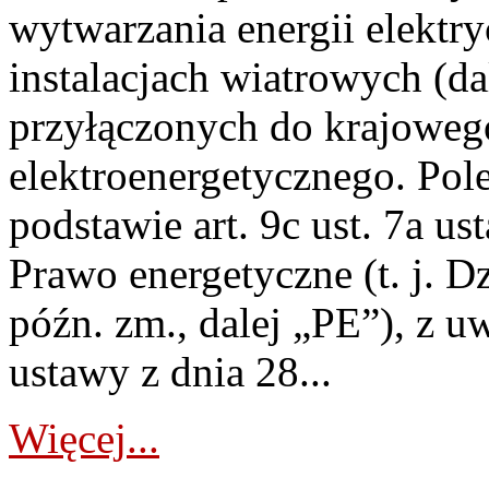
wytwarzania energii elektry
instalacjach wiatrowych (da
przyłączonych do krajoweg
elektroenergetycznego. Pol
podstawie art. 9c ust. 7a us
Prawo energetyczne (t. j. D
późn. zm., dalej „PE”), z u
ustawy z dnia 28...
Więcej...