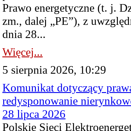
Prawo energetyczne (t. j. Dz
zm., dalej „PE”), z uwzględ
dnia 28...
Więcej...
5 sierpnia 2026, 10:29
Komunikat dotyczący praw
redysponowanie nierynkowe
28 lipca 2026
Polskie Sieci Elektroenerge