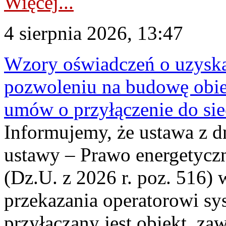
Więcej...
4 sierpnia 2026, 13:47
Wzory oświadczeń o uzyskan
pozwoleniu na budowę obi
umów o przyłączenie do sie
Informujemy, że ustawa z d
ustawy – Prawo energetyczn
(Dz.U. z 2026 r. poz. 516)
przekazania operatorowi sys
przyłączany jest obiekt, z