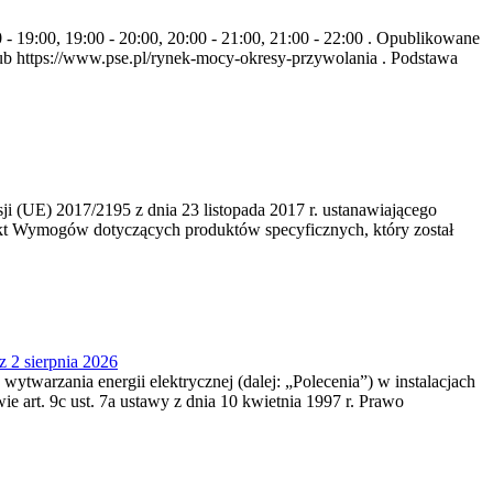
- 19:00, 19:00 - 20:00, 20:00 - 21:00, 21:00 - 22:00 . Opublikowane
b https://www.pse.pl/rynek-mocy-okresy-przywolania . Podstawa
 (UE) 2017/2195 z dnia 23‍ listopada 2017 r. ustanawiającego
kt Wymogów dotyczących produktów specyficznych, który został
z 2 sierpnia 2026
 wytwarzania energii elektrycznej (dalej: „Polecenia”) w instalacjach
e art. 9c ust. 7a ustawy z dnia 10 kwietnia 1997 r. Prawo