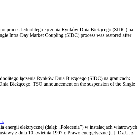
no proces Jednolitego łączenia Rynków Dnia Bieżącego (SIDC) na
ngle Intra-Day Market Coupling (SIDC) process was restored after
dnolitego łączenia Rynków Dnia Bieżącego (SIDC) na granicach:
nia Bieżącego. TSO announcement on the suspension of the Single
r.
a energii elektrycznej (dalej: „Polecenia”) w instalacjach wiatrowych
ustawy z dnia 10 kwietnia 1997 r. Prawo energetyczne (t. j. Dz.U. z