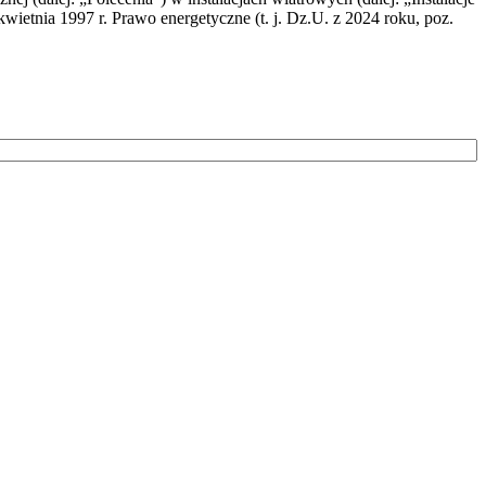
wietnia 1997 r. Prawo energetyczne (t. j. Dz.U. z 2024 roku, poz.