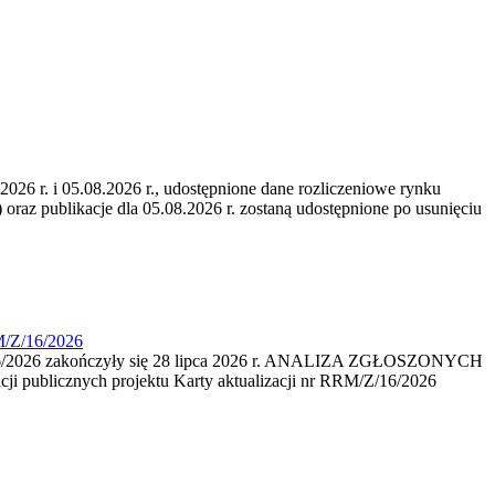
6 r. i 05.08.2026 r., udostępnione dane rozliczeniowe rynku
 oraz publikacje dla 05.08.2026 r. zostaną udostępnione po usunięciu
M/Z/16/2026
16/2026 zakończyły się 28 lipca 2026 r. ANALIZA ZGŁOSZONYCH
i publicznych projektu Karty aktualizacji nr RRM/Z/16/2026