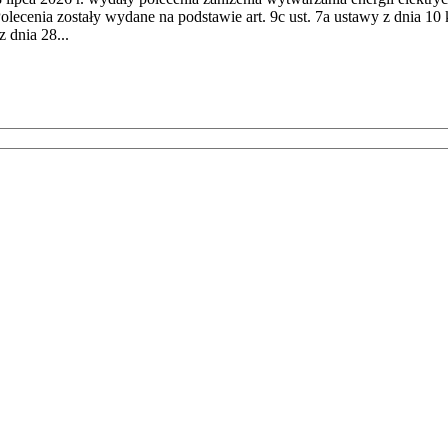
cenia zostały wydane na podstawie art. 9c ust. 7a ustawy z dnia 10 k
 dnia 28...