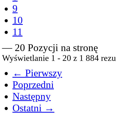
9
10
11
— 20 Pozycji na stronę
Wyświetlanie 1 - 20 z 1 884 rezu
← Pierwszy
Poprzedni
Następny
Ostatni →