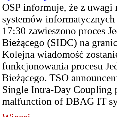
OSP informuje, że z uwagi 
systemów informatycznych
17:30 zawieszono proces J
Bieżącego (SIDC) na grani
Kolejna wiadomość zostani
funkcjonowania procesu Je
Bieżącego. TSO announceme
Single Intra-Day Coupling 
malfunction of DBAG IT sy