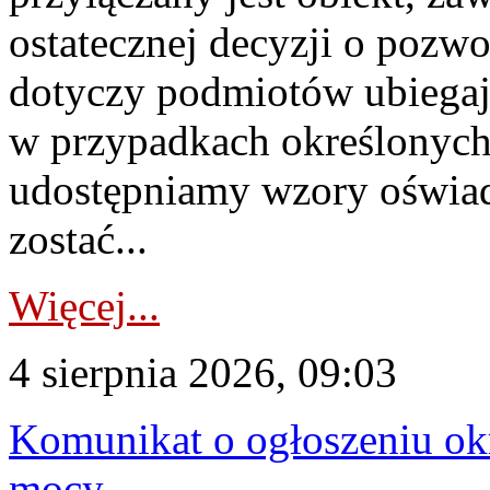
ostatecznej decyzji o pozw
dotyczy podmiotów ubiegają
w przypadkach określonych 
udostępniamy wzory oświa
zostać...
Więcej...
4 sierpnia 2026, 09:03
Komunikat o ogłoszeniu ok
mocy