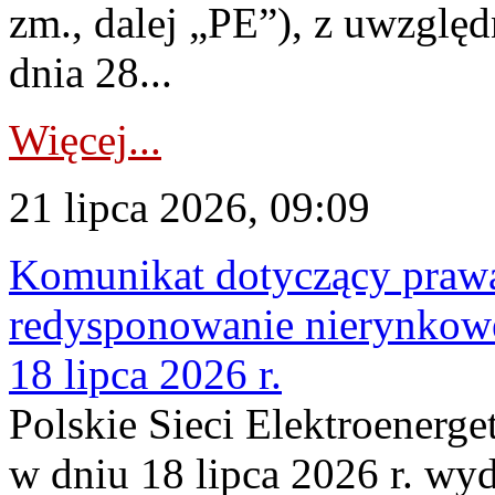
zm., dalej „PE”), z uwzględ
dnia 28...
Więcej...
21 lipca 2026, 09:09
Komunikat dotyczący praw
redysponowanie nierynkowe
18 lipca 2026 r.
Polskie Sieci Elektroenerge
w dniu 18 lipca 2026 r. wyd