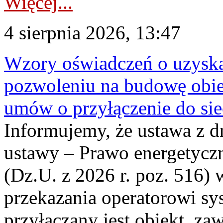
Więcej...
4 sierpnia 2026, 13:47
Wzory oświadczeń o uzyskan
pozwoleniu na budowę obi
umów o przyłączenie do sie
Informujemy, że ustawa z d
ustawy – Prawo energetyczn
(Dz.U. z 2026 r. poz. 516)
przekazania operatorowi sys
przyłączany jest obiekt, z