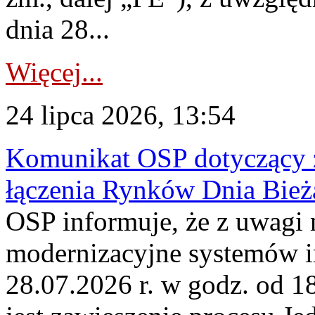
dnia 28...
Więcej...
24 lipca 2026, 13:54
Komunikat OSP dotyczący z
łączenia Rynków Dnia Bież
OSP informuje, że z uwagi 
modernizacyjne systemów 
28.07.2026 r. w godz. od 