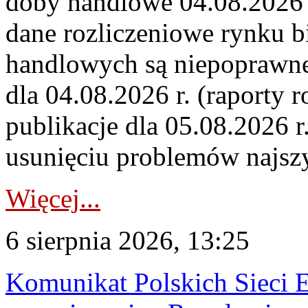
doby handlowe 04.08.2026 r
dane rozliczeniowe rynku b
handlowych są niepoprawne
dla 04.08.2026 r. (raporty r
publikacje dla 05.08.2026 r
usunięciu problemów najszy
Więcej...
6 sierpnia 2026, 13:25
Komunikat Polskich Sieci 