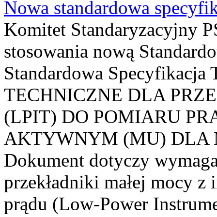
Nowa standardowa specyfik
Komitet Standaryzacyjny PS
stosowania nową Standardo
Standardowa Specyfikacj
TECHNICZNE DLA PRZ
(LPIT) DO POMIARU P
AKTYWNYM (MU) DLA
Dokument dotyczy wymagań
przekładniki małej mocy z 
prądu (Low-Power Instrume