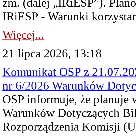
zm. (dalej „IRiESP”). Plan
IRiESP - Warunki korzystani
Więcej...
21 lipca 2026, 13:18
Komunikat OSP z 21.07.202
nr 6/2026 Warunków Dotyc
OSP informuje, że planuje
Warunków Dotyczących Bil
Rozporządzenia Komisji (UE