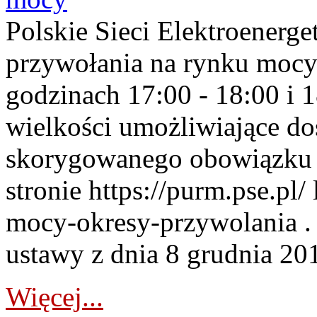
Polskie Sieci Elektroenerge
przywołania na rynku mocy
godzinach 17:00 - 18:00 i 
wielkości umożliwiające 
skorygowanego obowiązku 
stronie https://purm.pse.pl/
mocy-okresy-przywolania . 
ustawy z dnia 8 grudnia 201
Więcej...