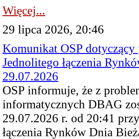
Więcej...
29 lipca 2026, 20:46
Komunikat OSP dotyczący 
Jednolitego łączenia Rynk
29.07.2026
OSP informuje, że z probl
informatycznych DBAG zos
29.07.2026 r. od 20:41 prz
łączenia Rynków Dnia Bież