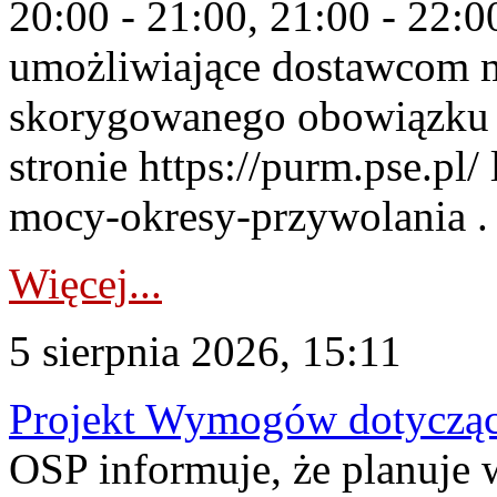
20:00 - 21:00, 21:00 - 22:
umożliwiające dostawcom 
skorygowanego obowiązku 
stronie https://purm.pse.pl/
mocy-okresy-przywolania . 
Więcej...
5 sierpnia 2026, 15:11
Projekt Wymogów dotycząc
OSP informuje, że planuj