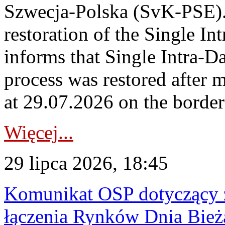
Szwecja-Polska (SvK-PSE)
restoration of the Single I
informs that Single Intra-
process was restored after
at 29.07.2026 on the borde
Więcej...
29 lipca 2026, 18:45
Komunikat OSP dotyczący z
łączenia Rynków Dnia Bież