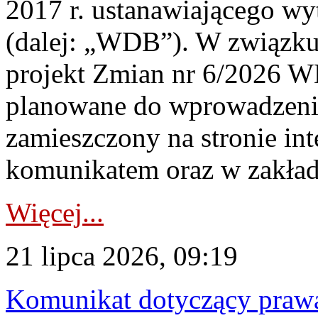
2017 r. ustanawiającego wy
(dalej: „WDB”). W związk
projekt Zmian nr 6/2026 W
planowane do wprowadzeni
zamieszczony na stronie in
komunikatem oraz w zakład
Więcej...
21 lipca 2026, 09:19
Komunikat dotyczący praw