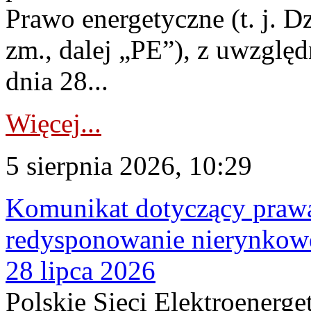
Prawo energetyczne (t. j. Dz
zm., dalej „PE”), z uwzględ
dnia 28...
Więcej...
5 sierpnia 2026, 10:29
Komunikat dotyczący praw
redysponowanie nierynkowe
28 lipca 2026
Polskie Sieci Elektroenerge