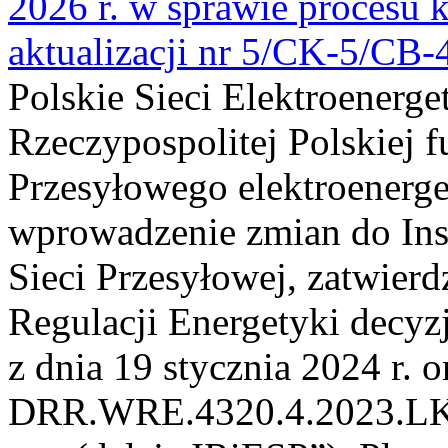
2026 r. w sprawie procesu k
aktualizacji nr 5/CK-5/CB
Polskie Sieci Elektroenerge
Rzeczypospolitej Polskiej 
Przesyłowego elektroenerge
wprowadzenie zmian do Inst
Sieci Przesyłowej, zatwier
Regulacji Energetyki dec
z dnia 19 stycznia 2024 r. o
DRR.WRE.4320.4.2023.LK z 