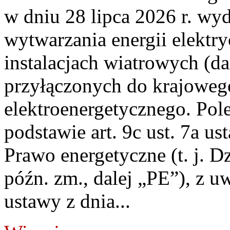
w dniu 28 lipca 2026 r. wyd
wytwarzania energii elektry
instalacjach wiatrowych (da
przyłączonych do krajoweg
elektroenergetycznego. Pol
podstawie art. 9c ust. 7a us
Prawo energetyczne (t. j. D
późn. zm., dalej „PE”), z u
ustawy z dnia...