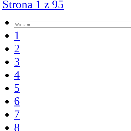
Strona 1 z 95
1
2
3
4
5
6
7
8