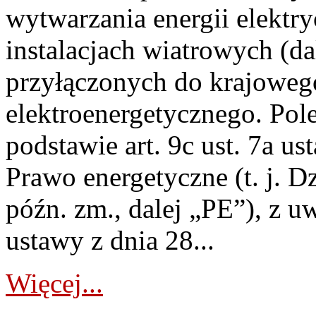
wytwarzania energii elektry
instalacjach wiatrowych (da
przyłączonych do krajoweg
elektroenergetycznego. Pol
podstawie art. 9c ust. 7a us
Prawo energetyczne (t. j. D
późn. zm., dalej „PE”), z u
ustawy z dnia 28...
Więcej...