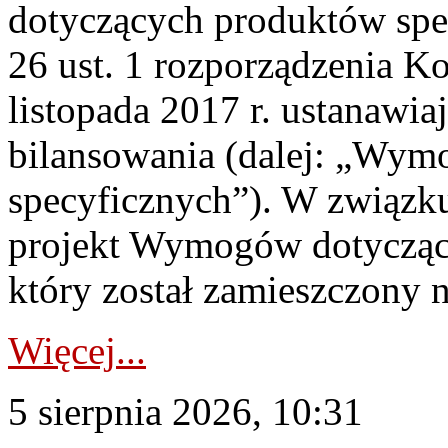
dotyczących produktów spec
26 ust. 1 rozporządzenia Ko
listopada 2017 r. ustanawi
bilansowania (dalej: „Wym
specyficznych”). W związ
projekt Wymogów dotycząc
który został zamieszczony na
Więcej...
5 sierpnia 2026, 10:31