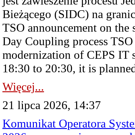
jest zawieszenie procesu J
Bieżącego (SIDC) na grani
TSO announcement on the su
Day Coupling process TSO i
modernization of CEPS IT 
18:30 to 20:30, it is planned
Więcej...
21 lipca 2026, 14:37
Komunikat Operatora Syste