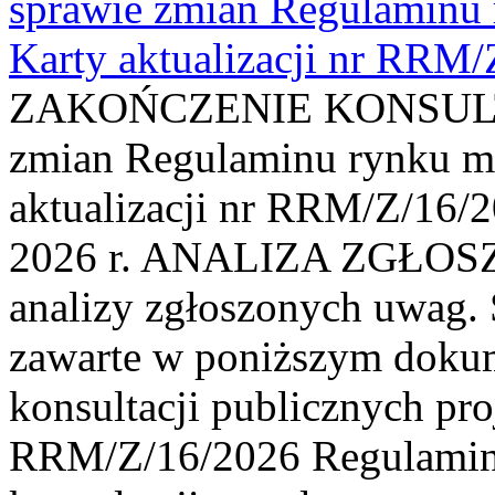
sprawie zmian Regulaminu
Karty aktualizacji nr RRM
ZAKOŃCZENIE KONSULTAC
zmian Regulaminu rynku m
aktualizacji nr RRM/Z/16/2
2026 r. ANALIZA ZGŁO
analizy zgłoszonych uwag. 
zawarte w poniższym dokum
konsultacji publicznych pro
RRM/Z/16/2026 Regulamin