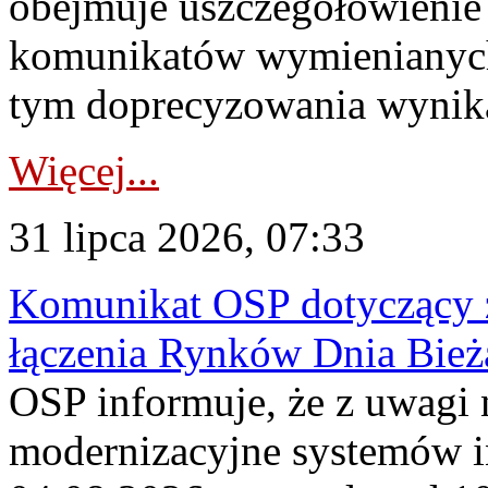
obejmuje uszczegółowienie
komunikatów wymienianych
tym doprecyzowania wynikaj
Więcej...
31 lipca 2026, 07:33
Komunikat OSP dotyczący z
łączenia Rynków Dnia Bież
OSP informuje, że z uwagi 
modernizacyjne systemów 