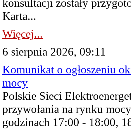
konsultacji zostały przygo
Karta...
Więcej...
6 sierpnia 2026, 09:11
Komunikat o ogłoszeniu ok
mocy
Polskie Sieci Elektroenerge
przywołania na rynku mocy
godzinach 17:00 - 18:00, 18