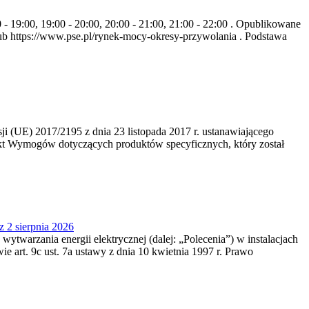
- 19:00, 19:00 - 20:00, 20:00 - 21:00, 21:00 - 22:00 . Opublikowane
b https://www.pse.pl/rynek-mocy-okresy-przywolania . Podstawa
 (UE) 2017/2195 z dnia 23‍ listopada 2017 r. ustanawiającego
kt Wymogów dotyczących produktów specyficznych, który został
z 2 sierpnia 2026
 wytwarzania energii elektrycznej (dalej: „Polecenia”) w instalacjach
e art. 9c ust. 7a ustawy z dnia 10 kwietnia 1997 r. Prawo