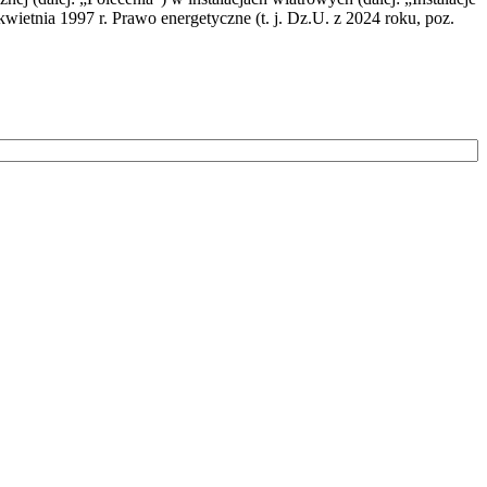
wietnia 1997 r. Prawo energetyczne (t. j. Dz.U. z 2024 roku, poz.