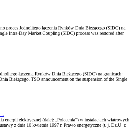
no proces Jednolitego łączenia Rynków Dnia Bieżącego (SIDC) na
ngle Intra-Day Market Coupling (SIDC) process was restored after
dnolitego łączenia Rynków Dnia Bieżącego (SIDC) na granicach:
nia Bieżącego. TSO announcement on the suspension of the Single
r.
a energii elektrycznej (dalej: „Polecenia”) w instalacjach wiatrowych
ustawy z dnia 10 kwietnia 1997 r. Prawo energetyczne (t. j. Dz.U. z