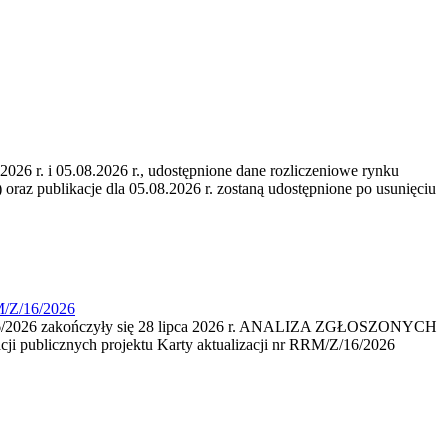
6 r. i 05.08.2026 r., udostępnione dane rozliczeniowe rynku
 oraz publikacje dla 05.08.2026 r. zostaną udostępnione po usunięciu
M/Z/16/2026
16/2026 zakończyły się 28 lipca 2026 r. ANALIZA ZGŁOSZONYCH
i publicznych projektu Karty aktualizacji nr RRM/Z/16/2026