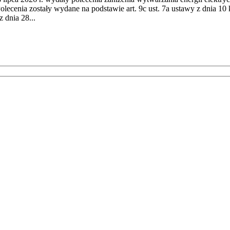
cenia zostały wydane na podstawie art. 9c ust. 7a ustawy z dnia 10 k
 dnia 28...