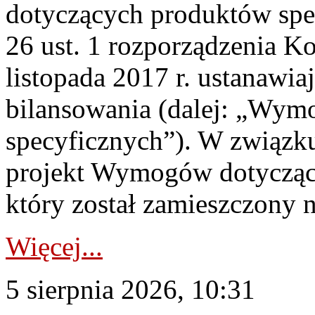
dotyczących produktów spec
26 ust. 1 rozporządzenia Ko
listopada 2017 r. ustanawi
bilansowania (dalej: „Wym
specyficznych”). W związ
projekt Wymogów dotycząc
który został zamieszczony na
Więcej...
5 sierpnia 2026, 10:31