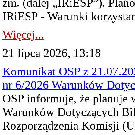
zm. (dalej „IRiESP”). Plan
IRiESP - Warunki korzystani
Więcej...
21 lipca 2026, 13:18
Komunikat OSP z 21.07.202
nr 6/2026 Warunków Dotyc
OSP informuje, że planuje
Warunków Dotyczących Bil
Rozporządzenia Komisji (UE