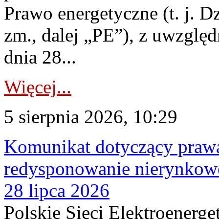
Prawo energetyczne (t. j. Dz
zm., dalej „PE”), z uwzględ
dnia 28...
Więcej...
5 sierpnia 2026, 10:29
Komunikat dotyczący praw
redysponowanie nierynkowe
28 lipca 2026
Polskie Sieci Elektroenerge