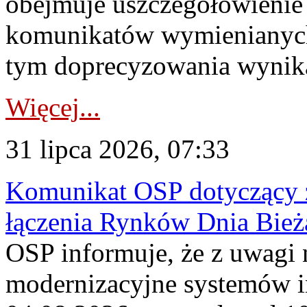
obejmuje uszczegółowienie
komunikatów wymienianych
tym doprecyzowania wynikaj
Więcej...
31 lipca 2026, 07:33
Komunikat OSP dotyczący z
łączenia Rynków Dnia Bież
OSP informuje, że z uwagi 
modernizacyjne systemów 