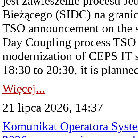
jest zawieszenie procesu J
Bieżącego (SIDC) na grani
TSO announcement on the su
Day Coupling process TSO i
modernization of CEPS IT 
18:30 to 20:30, it is planned
Więcej...
21 lipca 2026, 14:37
Komunikat Operatora Syste