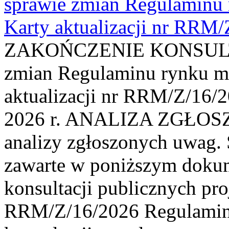
sprawie zmian Regulaminu
Karty aktualizacji nr RRM
ZAKOŃCZENIE KONSULTAC
zmian Regulaminu rynku m
aktualizacji nr RRM/Z/16/2
2026 r. ANALIZA ZGŁO
analizy zgłoszonych uwag. 
zawarte w poniższym dokum
konsultacji publicznych pro
RRM/Z/16/2026 Regulamin