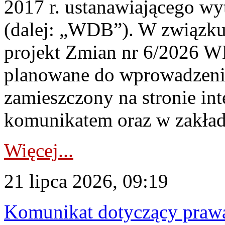
2017 r. ustanawiającego wy
(dalej: „WDB”). W związk
projekt Zmian nr 6/2026 W
planowane do wprowadzeni
zamieszczony na stronie in
komunikatem oraz w zakład
Więcej...
21 lipca 2026, 09:19
Komunikat dotyczący praw