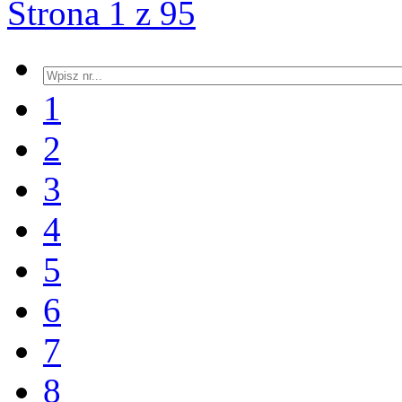
Strona 1 z 95
1
2
3
4
5
6
7
8