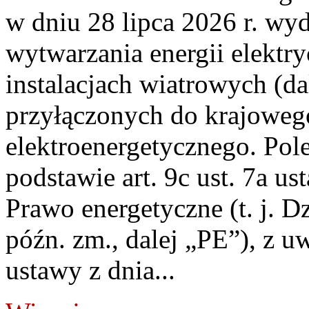
w dniu 28 lipca 2026 r. wyd
wytwarzania energii elektry
instalacjach wiatrowych (da
przyłączonych do krajoweg
elektroenergetycznego. Pol
podstawie art. 9c ust. 7a us
Prawo energetyczne (t. j. D
późn. zm., dalej „PE”), z u
ustawy z dnia...