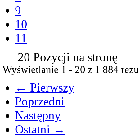
9
10
11
— 20 Pozycji na stronę
Wyświetlanie 1 - 20 z 1 884 rezu
← Pierwszy
Poprzedni
Następny
Ostatni →