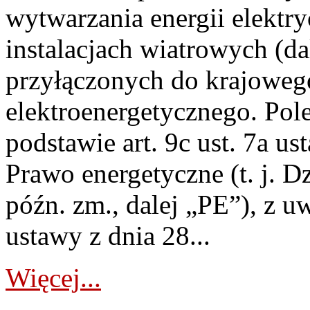
wytwarzania energii elektry
instalacjach wiatrowych (da
przyłączonych do krajoweg
elektroenergetycznego. Pol
podstawie art. 9c ust. 7a us
Prawo energetyczne (t. j. D
późn. zm., dalej „PE”), z u
ustawy z dnia 28...
Więcej...