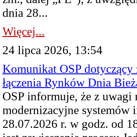
dnia 28...
Więcej...
24 lipca 2026, 13:54
Komunikat OSP dotyczący z
łączenia Rynków Dnia Bież
OSP informuje, że z uwagi 
modernizacyjne systemów 
28.07.2026 r. w godz. od 