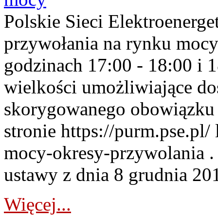
Polskie Sieci Elektroenerge
przywołania na rynku mocy
godzinach 17:00 - 18:00 i 
wielkości umożliwiające 
skorygowanego obowiązku 
stronie https://purm.pse.pl/
mocy-okresy-przywolania . 
ustawy z dnia 8 grudnia 201
Więcej...