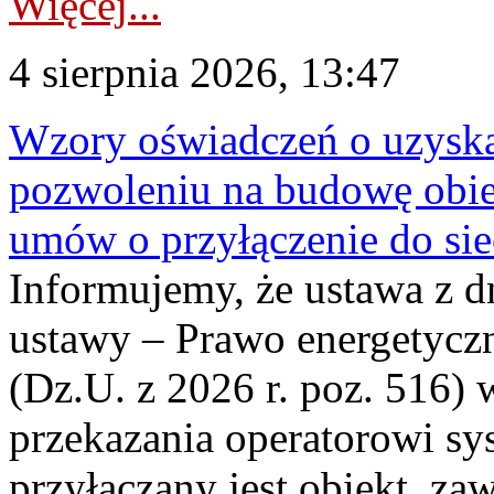
Więcej...
4 sierpnia 2026, 13:47
Wzory oświadczeń o uzyskan
pozwoleniu na budowę obi
umów o przyłączenie do sie
Informujemy, że ustawa z d
ustawy – Prawo energetyczn
(Dz.U. z 2026 r. poz. 516)
przekazania operatorowi sys
przyłączany jest obiekt, z