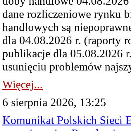
doby handlowe 04.08.2026 r
dane rozliczeniowe rynku b
handlowych są niepoprawne
dla 04.08.2026 r. (raporty r
publikacje dla 05.08.2026 r
usunięciu problemów najszy
Więcej...
6 sierpnia 2026, 13:25
Komunikat Polskich Sieci 