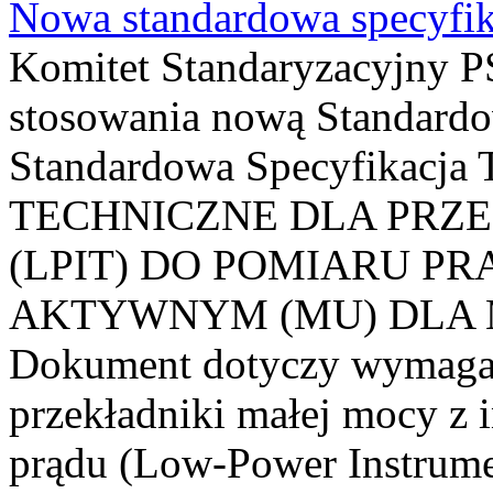
Nowa standardowa specyfik
Komitet Standaryzacyjny PS
stosowania nową Standardo
Standardowa Specyfikacj
TECHNICZNE DLA PRZ
(LPIT) DO POMIARU P
AKTYWNYM (MU) DLA
Dokument dotyczy wymagań
przekładniki małej mocy z 
prądu (Low-Power Instrume