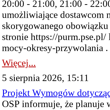
20:00 - 21:00, 21:00 - 22:
umożliwiające dostawcom 
skorygowanego obowiązku 
stronie https://purm.pse.pl/
mocy-okresy-przywolania . 
Więcej...
5 sierpnia 2026, 15:11
Projekt Wymogów dotycząc
OSP informuje, że planuj