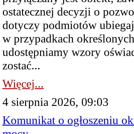
ostatecznej decyzji o pozw
dotyczy podmiotów ubiegają
w przypadkach określonych 
udostępniamy wzory oświa
zostać...
Więcej...
4 sierpnia 2026, 09:03
Komunikat o ogłoszeniu ok
mocy