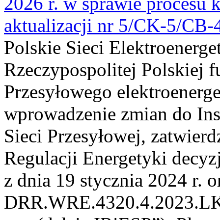
2026 r. w sprawie procesu k
aktualizacji nr 5/CK-5/CB
Polskie Sieci Elektroenerge
Rzeczypospolitej Polskiej 
Przesyłowego elektroenerge
wprowadzenie zmian do Inst
Sieci Przesyłowej, zatwier
Regulacji Energetyki dec
z dnia 19 stycznia 2024 r. o
DRR.WRE.4320.4.2023.LK z 