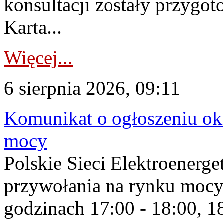
konsultacji zostały przygo
Karta...
Więcej...
6 sierpnia 2026, 09:11
Komunikat o ogłoszeniu ok
mocy
Polskie Sieci Elektroenerge
przywołania na rynku mocy
godzinach 17:00 - 18:00, 18