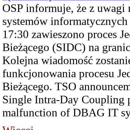
OSP informuje, że z uwagi 
systemów informatycznych
17:30 zawieszono proces J
Bieżącego (SIDC) na grani
Kolejna wiadomość zostani
funkcjonowania procesu Je
Bieżącego. TSO announceme
Single Intra-Day Coupling 
malfunction of DBAG IT sy