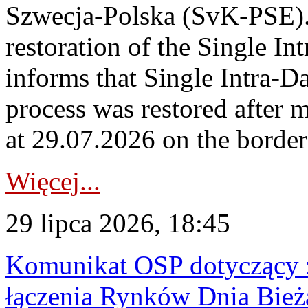
Szwecja-Polska (SvK-PSE)
restoration of the Single I
informs that Single Intra-
process was restored after
at 29.07.2026 on the borde
Więcej...
29 lipca 2026, 18:45
Komunikat OSP dotyczący z
łączenia Rynków Dnia Bież