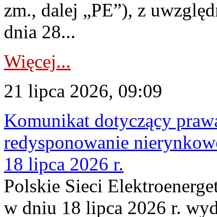
zm., dalej „PE”), z uwzględ
dnia 28...
Więcej...
21 lipca 2026, 09:09
Komunikat dotyczący praw
redysponowanie nierynkowe
18 lipca 2026 r.
Polskie Sieci Elektroenerge
w dniu 18 lipca 2026 r. wyd