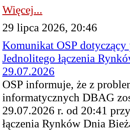
Więcej...
29 lipca 2026, 20:46
Komunikat OSP dotyczący 
Jednolitego łączenia Rynk
29.07.2026
OSP informuje, że z probl
informatycznych DBAG zos
29.07.2026 r. od 20:41 prz
łączenia Rynków Dnia Bież