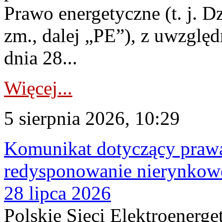
Prawo energetyczne (t. j. Dz
zm., dalej „PE”), z uwzględ
dnia 28...
Więcej...
5 sierpnia 2026, 10:29
Komunikat dotyczący praw
redysponowanie nierynkowe
28 lipca 2026
Polskie Sieci Elektroenerge