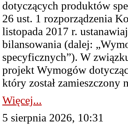
dotyczących produktów spec
26 ust. 1 rozporządzenia Ko
listopada 2017 r. ustanawi
bilansowania (dalej: „Wym
specyficznych”). W związ
projekt Wymogów dotycząc
który został zamieszczony na
Więcej...
5 sierpnia 2026, 10:31