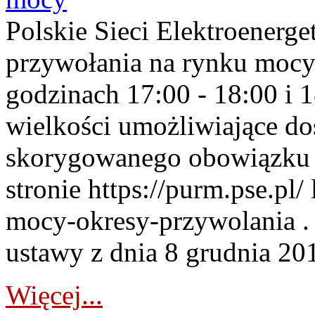
Polskie Sieci Elektroenerge
przywołania na rynku mocy
godzinach 17:00 - 18:00 i 
wielkości umożliwiające 
skorygowanego obowiązku 
stronie https://purm.pse.pl/
mocy-okresy-przywolania . 
ustawy z dnia 8 grudnia 201
Więcej...