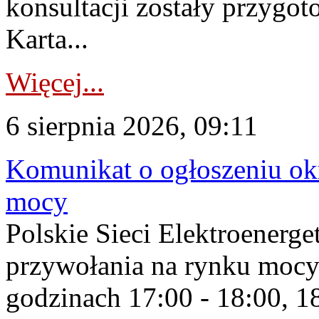
konsultacji zostały przygo
Karta...
Więcej...
6 sierpnia 2026, 09:11
Komunikat o ogłoszeniu ok
mocy
Polskie Sieci Elektroenerge
przywołania na rynku mocy
godzinach 17:00 - 18:00, 18