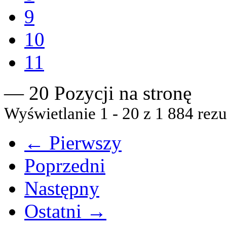
9
10
11
— 20 Pozycji na stronę
Wyświetlanie 1 - 20 z 1 884 rezu
← Pierwszy
Poprzedni
Następny
Ostatni →