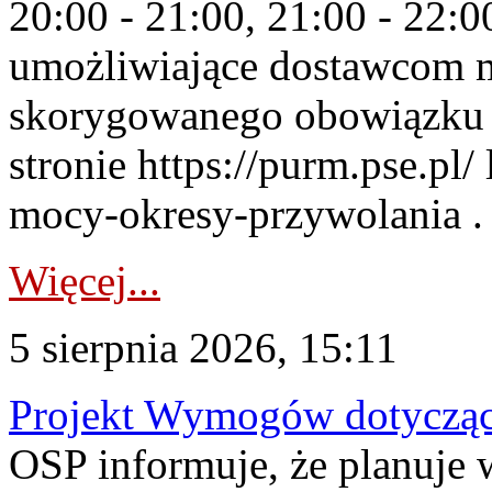
20:00 - 21:00, 21:00 - 22:
umożliwiające dostawcom 
skorygowanego obowiązku 
stronie https://purm.pse.pl/
mocy-okresy-przywolania . 
Więcej...
5 sierpnia 2026, 15:11
Projekt Wymogów dotycząc
OSP informuje, że planuj