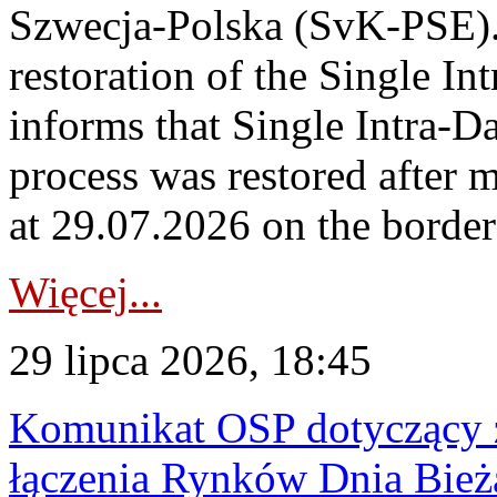
Szwecja-Polska (SvK-PSE)
restoration of the Single I
informs that Single Intra-
process was restored after
at 29.07.2026 on the borde
Więcej...
29 lipca 2026, 18:45
Komunikat OSP dotyczący z
łączenia Rynków Dnia Bież