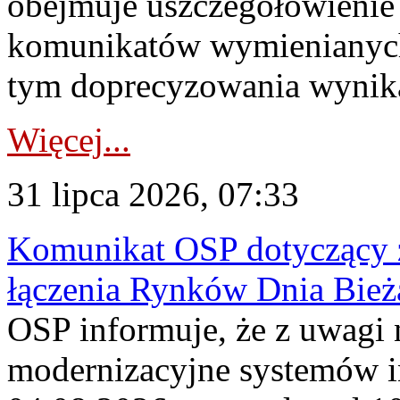
obejmuje uszczegółowienie
komunikatów wymienianych
tym doprecyzowania wynikaj
Więcej...
31 lipca 2026, 07:33
Komunikat OSP dotyczący z
łączenia Rynków Dnia Bież
OSP informuje, że z uwagi 
modernizacyjne systemów 