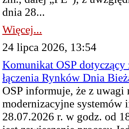
dnia 28...
Więcej...
24 lipca 2026, 13:54
Komunikat OSP dotyczący z
łączenia Rynków Dnia Bież
OSP informuje, że z uwagi 
modernizacyjne systemów 
28.07.2026 r. w godz. od 