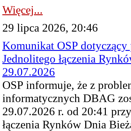
Więcej...
29 lipca 2026, 20:46
Komunikat OSP dotyczący 
Jednolitego łączenia Rynk
29.07.2026
OSP informuje, że z probl
informatycznych DBAG zos
29.07.2026 r. od 20:41 prz
łączenia Rynków Dnia Bież