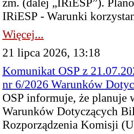
zm. (dalej „IRiESP”). Plan
IRiESP - Warunki korzystani
Więcej...
21 lipca 2026, 13:18
Komunikat OSP z 21.07.202
nr 6/2026 Warunków Dotyc
OSP informuje, że planuje
Warunków Dotyczących Bil
Rozporządzenia Komisji (UE