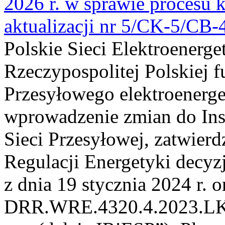
2026 r. w sprawie procesu k
aktualizacji nr 5/CK-5/CB
Polskie Sieci Elektroenerge
Rzeczypospolitej Polskiej 
Przesyłowego elektroenerge
wprowadzenie zmian do Inst
Sieci Przesyłowej, zatwier
Regulacji Energetyki dec
z dnia 19 stycznia 2024 r. o
DRR.WRE.4320.4.2023.LK z 