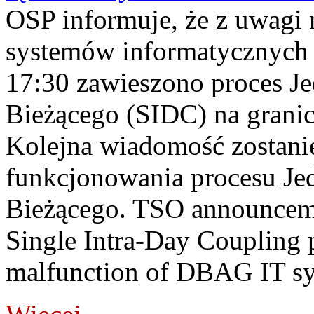
OSP informuje, że z uwagi 
systemów informatycznych
17:30 zawieszono proces J
Bieżącego (SIDC) na grani
Kolejna wiadomość zostani
funkcjonowania procesu Je
Bieżącego. TSO announceme
Single Intra-Day Coupling 
malfunction of DBAG IT sy