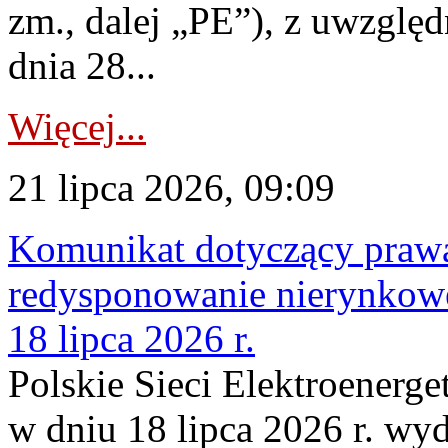
zm., dalej „PE”), z uwzględ
dnia 28...
Więcej...
21 lipca 2026, 09:09
Komunikat dotyczący praw
redysponowanie nierynkowe
18 lipca 2026 r.
Polskie Sieci Elektroenerge
w dniu 18 lipca 2026 r. wyd