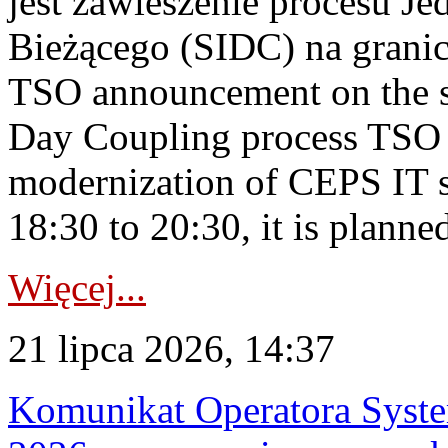
jest zawieszenie procesu J
Bieżącego (SIDC) na grani
TSO announcement on the su
Day Coupling process TSO i
modernization of CEPS IT 
18:30 to 20:30, it is planned
Więcej...
21 lipca 2026, 14:37
Komunikat Operatora Syste