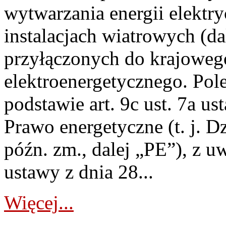
wytwarzania energii elektry
instalacjach wiatrowych (da
przyłączonych do krajoweg
elektroenergetycznego. Pol
podstawie art. 9c ust. 7a us
Prawo energetyczne (t. j. D
późn. zm., dalej „PE”), z u
ustawy z dnia 28...
Więcej...