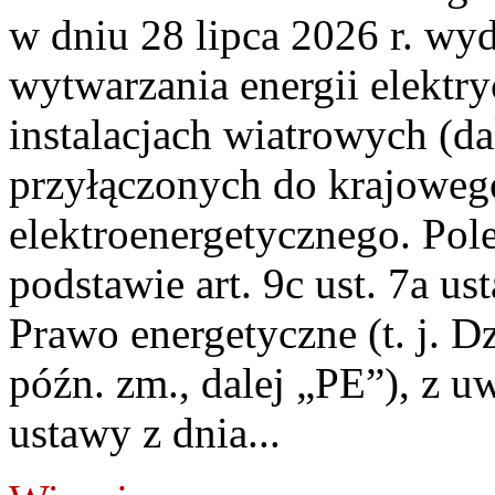
w dniu 28 lipca 2026 r. wyd
wytwarzania energii elektry
instalacjach wiatrowych (da
przyłączonych do krajoweg
elektroenergetycznego. Pol
podstawie art. 9c ust. 7a us
Prawo energetyczne (t. j. D
późn. zm., dalej „PE”), z u
ustawy z dnia...