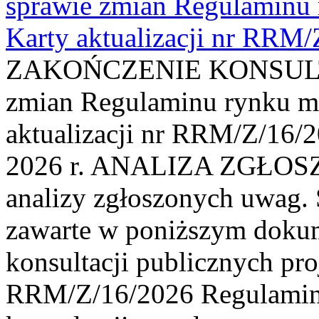
sprawie zmian Regulaminu
Karty aktualizacji nr RRM
ZAKOŃCZENIE KONSULTAC
zmian Regulaminu rynku m
aktualizacji nr RRM/Z/16/2
2026 r. ANALIZA ZGŁO
analizy zgłoszonych uwag. 
zawarte w poniższym dokum
konsultacji publicznych pro
RRM/Z/16/2026 Regulamin