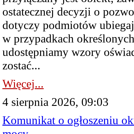
ostatecznej decyzji o pozw
dotyczy podmiotów ubiegają
w przypadkach określonych 
udostępniamy wzory oświa
zostać...
Więcej...
4 sierpnia 2026, 09:03
Komunikat o ogłoszeniu ok
mocy