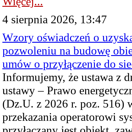
Więcej...
4 sierpnia 2026, 13:47
Wzory oświadczeń o uzyskan
pozwoleniu na budowę obi
umów o przyłączenie do sie
Informujemy, że ustawa z d
ustawy – Prawo energetyczn
(Dz.U. z 2026 r. poz. 516)
przekazania operatorowi sys
przyłączany jest obiekt, z