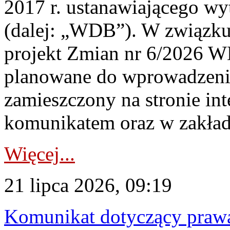
2017 r. ustanawiającego wy
(dalej: „WDB”). W związk
projekt Zmian nr 6/2026 W
planowane do wprowadzeni
zamieszczony na stronie in
komunikatem oraz w zakład
Więcej...
21 lipca 2026, 09:19
Komunikat dotyczący praw