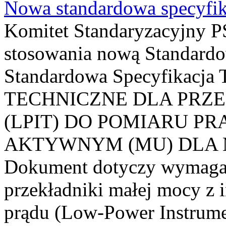
Nowa standardowa specyfik
Komitet Standaryzacyjny PS
stosowania nową Standardo
Standardowa Specyfikacj
TECHNICZNE DLA PRZ
(LPIT) DO POMIARU P
AKTYWNYM (MU) DLA
Dokument dotyczy wymagań
przekładniki małej mocy z 
prądu (Low-Power Instrume