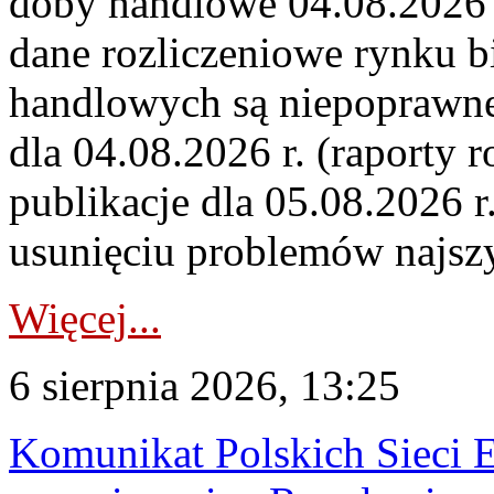
doby handlowe 04.08.2026 r
dane rozliczeniowe rynku b
handlowych są niepoprawne
dla 04.08.2026 r. (raporty r
publikacje dla 05.08.2026 r
usunięciu problemów najszy
Więcej...
6 sierpnia 2026, 13:25
Komunikat Polskich Sieci 