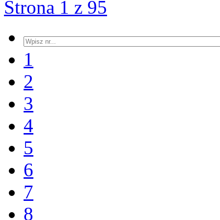
Strona 1 z 95
1
2
3
4
5
6
7
8