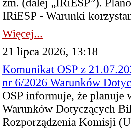
zm. (dalej „IRiESP”). Plan
IRiESP - Warunki korzystani
Więcej...
21 lipca 2026, 13:18
Komunikat OSP z 21.07.202
nr 6/2026 Warunków Dotyc
OSP informuje, że planuje
Warunków Dotyczących Bil
Rozporządzenia Komisji (UE