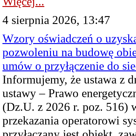
Więcej...
4 sierpnia 2026, 13:47
Wzory oświadczeń o uzyskan
pozwoleniu na budowę obi
umów o przyłączenie do sie
Informujemy, że ustawa z d
ustawy – Prawo energetyczn
(Dz.U. z 2026 r. poz. 516)
przekazania operatorowi sys
przyłączany jest obiekt, z