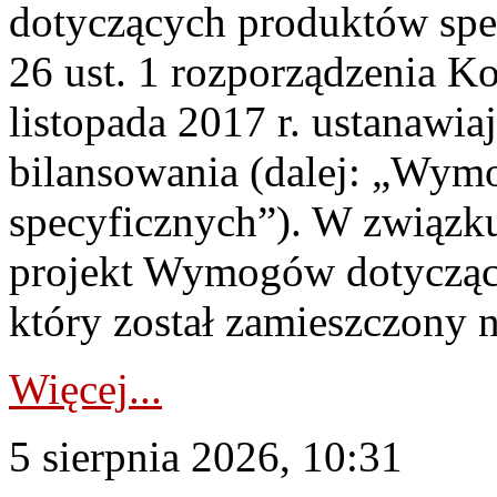
dotyczących produktów spec
26 ust. 1 rozporządzenia Ko
listopada 2017 r. ustanawi
bilansowania (dalej: „Wym
specyficznych”). W związ
projekt Wymogów dotycząc
który został zamieszczony na
Więcej...
5 sierpnia 2026, 10:31