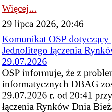
Więcej...
29 lipca 2026, 20:46
Komunikat OSP dotyczący 
Jednolitego łączenia Rynk
29.07.2026
OSP informuje, że z probl
informatycznych DBAG zos
29.07.2026 r. od 20:41 prz
łączenia Rynków Dnia Bież