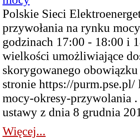
Polskie Sieci Elektroenerge
przywołania na rynku mocy
godzinach 17:00 - 18:00 i 
wielkości umożliwiające 
skorygowanego obowiązku 
stronie https://purm.pse.pl/
mocy-okresy-przywolania . 
ustawy z dnia 8 grudnia 201
Więcej...