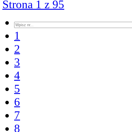
Strona 1 z 95
1
2
3
4
5
6
7
8