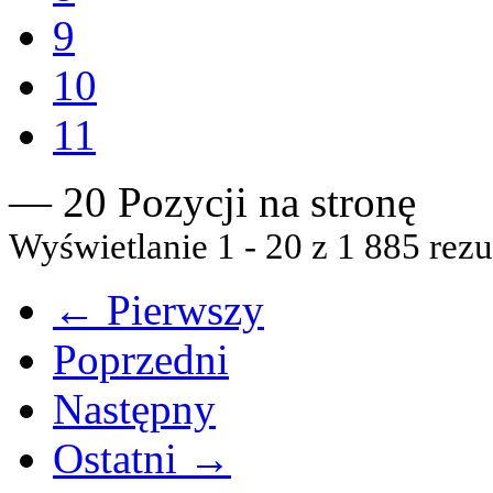
9
10
11
— 20 Pozycji na stronę
Wyświetlanie 1 - 20 z 1 885 rezu
← Pierwszy
Poprzedni
Następny
Ostatni →