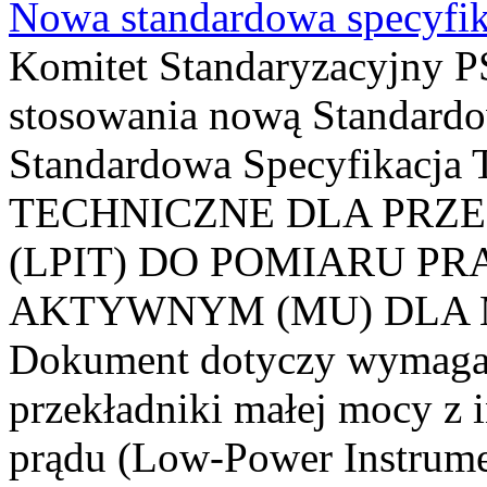
Nowa standardowa specyfik
Komitet Standaryzacyjny PS
stosowania nową Standardo
Standardowa Specyfikacj
TECHNICZNE DLA PRZ
(LPIT) DO POMIARU P
AKTYWNYM (MU) DLA
Dokument dotyczy wymagań
przekładniki małej mocy z 
prądu (Low-Power Instrume