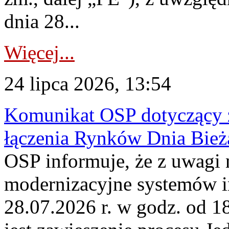
dnia 28...
Więcej...
24 lipca 2026, 13:54
Komunikat OSP dotyczący z
łączenia Rynków Dnia Bież
OSP informuje, że z uwagi 
modernizacyjne systemów 
28.07.2026 r. w godz. od 