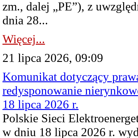
zm., dalej „PE”), z uwzględ
dnia 28...
Więcej...
21 lipca 2026, 09:09
Komunikat dotyczący praw
redysponowanie nierynkowe
18 lipca 2026 r.
Polskie Sieci Elektroenerge
w dniu 18 lipca 2026 r. wyd