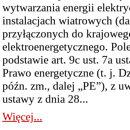
wytwarzania energii elektry
instalacjach wiatrowych (da
przyłączonych do krajoweg
elektroenergetycznego. Pol
podstawie art. 9c ust. 7a us
Prawo energetyczne (t. j. D
późn. zm., dalej „PE”), z u
ustawy z dnia 28...
Więcej...