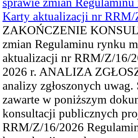
sprawie zmian Regulaminu
Karty aktualizacji nr RRM
ZAKOŃCZENIE KONSULTAC
zmian Regulaminu rynku m
aktualizacji nr RRM/Z/16/2
2026 r. ANALIZA ZGŁO
analizy zgłoszonych uwag. 
zawarte w poniższym dokum
konsultacji publicznych pro
RRM/Z/16/2026 Regulamin