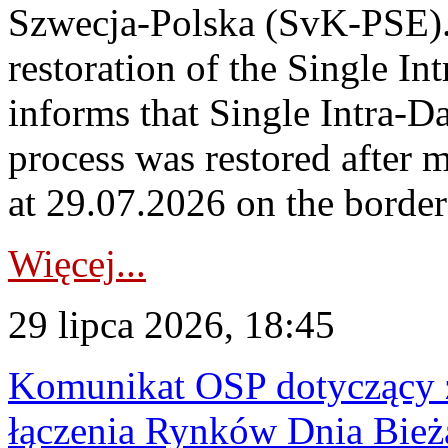
Szwecja-Polska (SvK-PSE)
restoration of the Single I
informs that Single Intra-
process was restored after
at 29.07.2026 on the borde
Więcej...
29 lipca 2026, 18:45
Komunikat OSP dotyczący z
łączenia Rynków Dnia Bież