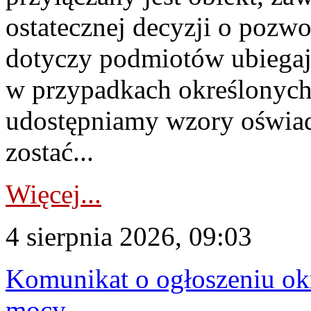
ostatecznej decyzji o pozw
dotyczy podmiotów ubiegają
w przypadkach określonych 
udostępniamy wzory oświa
zostać...
Więcej...
4 sierpnia 2026, 09:03
Komunikat o ogłoszeniu ok
mocy