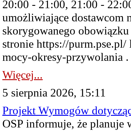
20:00 - 21:00, 21:00 - 22:
umożliwiające dostawcom 
skorygowanego obowiązku 
stronie https://purm.pse.pl/
mocy-okresy-przywolania . 
Więcej...
5 sierpnia 2026, 15:11
Projekt Wymogów dotycząc
OSP informuje, że planuj