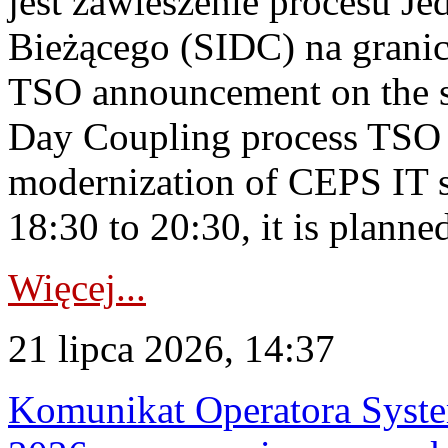
jest zawieszenie procesu J
Bieżącego (SIDC) na grani
TSO announcement on the su
Day Coupling process TSO i
modernization of CEPS IT 
18:30 to 20:30, it is planned
Więcej...
21 lipca 2026, 14:37
Komunikat Operatora Syste