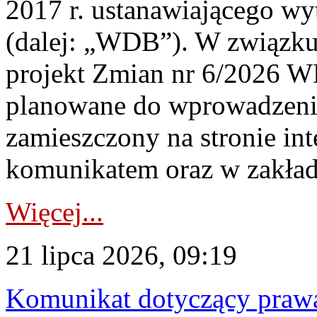
2017 r. ustanawiającego wy
(dalej: „WDB”). W związk
projekt Zmian nr 6/2026 W
planowane do wprowadzeni
zamieszczony na stronie in
komunikatem oraz w zakład
Więcej...
21 lipca 2026, 09:19
Komunikat dotyczący praw