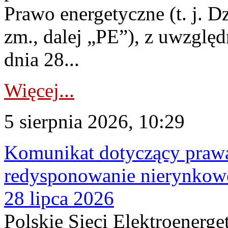
Prawo energetyczne (t. j. Dz
zm., dalej „PE”), z uwzględ
dnia 28...
Więcej...
5 sierpnia 2026, 10:29
Komunikat dotyczący praw
redysponowanie nierynkowe
28 lipca 2026
Polskie Sieci Elektroenerge