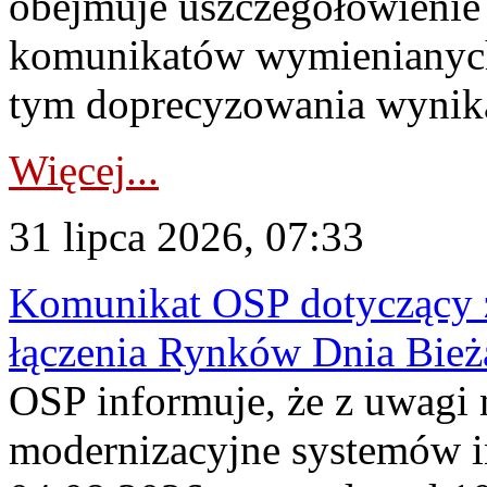
obejmuje uszczegółowienie
komunikatów wymienianych
tym doprecyzowania wynikaj
Więcej...
31 lipca 2026, 07:33
Komunikat OSP dotyczący z
łączenia Rynków Dnia Bież
OSP informuje, że z uwagi 
modernizacyjne systemów 