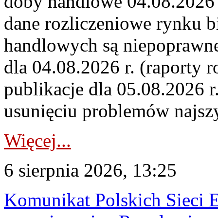
doby handlowe 04.08.2026 r
dane rozliczeniowe rynku b
handlowych są niepoprawne
dla 04.08.2026 r. (raporty r
publikacje dla 05.08.2026 r
usunięciu problemów najszy
Więcej...
6 sierpnia 2026, 13:25
Komunikat Polskich Sieci 