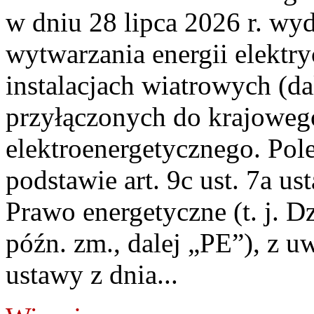
w dniu 28 lipca 2026 r. wyd
wytwarzania energii elektry
instalacjach wiatrowych (da
przyłączonych do krajoweg
elektroenergetycznego. Pol
podstawie art. 9c ust. 7a us
Prawo energetyczne (t. j. D
późn. zm., dalej „PE”), z u
ustawy z dnia...