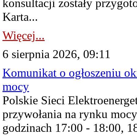
konsultacji zostały przygo
Karta...
Więcej...
6 sierpnia 2026, 09:11
Komunikat o ogłoszeniu ok
mocy
Polskie Sieci Elektroenerge
przywołania na rynku mocy
godzinach 17:00 - 18:00, 18