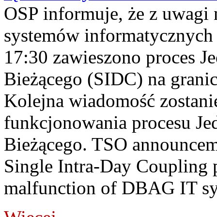
OSP informuje, że z uwagi 
systemów informatycznych
17:30 zawieszono proces J
Bieżącego (SIDC) na grani
Kolejna wiadomość zostani
funkcjonowania procesu Je
Bieżącego. TSO announceme
Single Intra-Day Coupling 
malfunction of DBAG IT sy