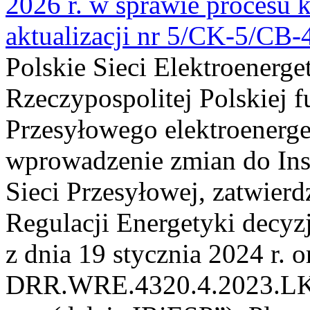
2026 r. w sprawie procesu k
aktualizacji nr 5/CK-5/CB
Polskie Sieci Elektroenerge
Rzeczypospolitej Polskiej 
Przesyłowego elektroenerge
wprowadzenie zmian do Inst
Sieci Przesyłowej, zatwier
Regulacji Energetyki dec
z dnia 19 stycznia 2024 r. o
DRR.WRE.4320.4.2023.LK z 