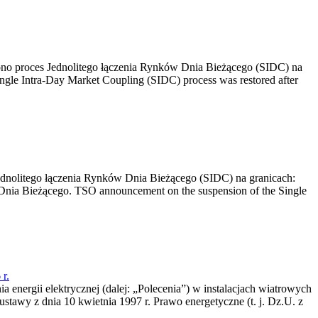
no proces Jednolitego łączenia Rynków Dnia Bieżącego (SIDC) na
ngle Intra-Day Market Coupling (SIDC) process was restored after
dnolitego łączenia Rynków Dnia Bieżącego (SIDC) na granicach:
nia Bieżącego. TSO announcement on the suspension of the Single
r.
a energii elektrycznej (dalej: „Polecenia”) w instalacjach wiatrowych
ustawy z dnia 10 kwietnia 1997 r. Prawo energetyczne (t. j. Dz.U. z