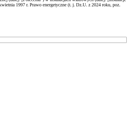
wietnia 1997 r. Prawo energetyczne (t. j. Dz.U. z 2024 roku, poz.