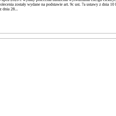
cenia zostały wydane na podstawie art. 9c ust. 7a ustawy z dnia 10 k
 dnia 28...