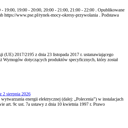
- 19:00, 19:00 - 20:00, 20:00 - 21:00, 21:00 - 22:00 . Opublikowane
b https://www.pse.pl/rynek-mocy-okresy-przywolania . Podstawa
 (UE) 2017/2195 z dnia 23‍ listopada 2017 r. ustanawiającego
kt Wymogów dotyczących produktów specyficznych, który został
z 2 sierpnia 2026
 wytwarzania energii elektrycznej (dalej: „Polecenia”) w instalacjach
e art. 9c ust. 7a ustawy z dnia 10 kwietnia 1997 r. Prawo