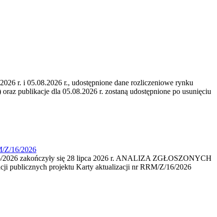
6 r. i 05.08.2026 r., udostępnione dane rozliczeniowe rynku
 oraz publikacje dla 05.08.2026 r. zostaną udostępnione po usunięciu
M/Z/16/2026
16/2026 zakończyły się 28 lipca 2026 r. ANALIZA ZGŁOSZONYCH
i publicznych projektu Karty aktualizacji nr RRM/Z/16/2026