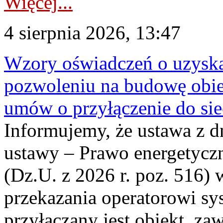
Więcej...
4 sierpnia 2026, 13:47
Wzory oświadczeń o uzyskan
pozwoleniu na budowę obi
umów o przyłączenie do sie
Informujemy, że ustawa z d
ustawy – Prawo energetyczn
(Dz.U. z 2026 r. poz. 516)
przekazania operatorowi sys
przyłączany jest obiekt, z