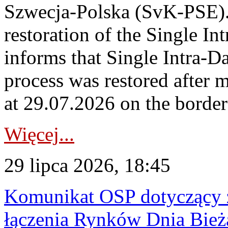
Szwecja-Polska (SvK-PSE)
restoration of the Single I
informs that Single Intra-
process was restored after
at 29.07.2026 on the borde
Więcej...
29 lipca 2026, 18:45
Komunikat OSP dotyczący z
łączenia Rynków Dnia Bież