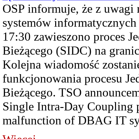
OSP informuje, że z uwagi 
systemów informatycznych
17:30 zawieszono proces J
Bieżącego (SIDC) na grani
Kolejna wiadomość zostani
funkcjonowania procesu Je
Bieżącego. TSO announceme
Single Intra-Day Coupling 
malfunction of DBAG IT sy