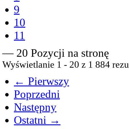
9
10
11
— 20 Pozycji na stronę
Wyświetlanie 1 - 20 z 1 884 rezu
← Pierwszy
Poprzedni
Następny
Ostatni →