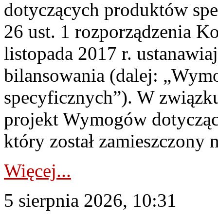
dotyczących produktów spec
26 ust. 1 rozporządzenia Ko
listopada 2017 r. ustanawi
bilansowania (dalej: „Wym
specyficznych”). W związ
projekt Wymogów dotycząc
który został zamieszczony na
Więcej...
5 sierpnia 2026, 10:31