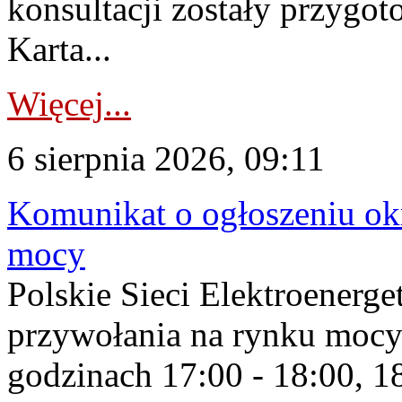
konsultacji zostały przygo
Karta...
Więcej...
6 sierpnia 2026, 09:11
Komunikat o ogłoszeniu ok
mocy
Polskie Sieci Elektroenerge
przywołania na rynku mocy
godzinach 17:00 - 18:00, 18