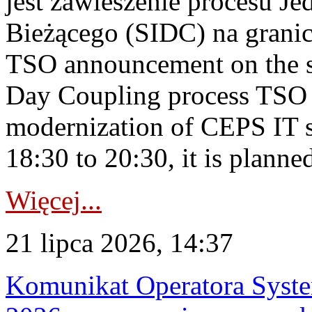
jest zawieszenie procesu J
Bieżącego (SIDC) na grani
TSO announcement on the su
Day Coupling process TSO i
modernization of CEPS IT 
18:30 to 20:30, it is planned
Więcej...
21 lipca 2026, 14:37
Komunikat Operatora Syste