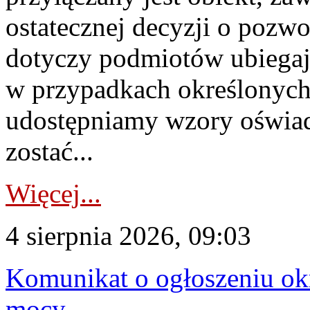
ostatecznej decyzji o pozw
dotyczy podmiotów ubiegają
w przypadkach określonych 
udostępniamy wzory oświa
zostać...
Więcej...
4 sierpnia 2026, 09:03
Komunikat o ogłoszeniu ok
mocy