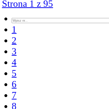
Strona 1 z 95
1
2
3
4
5
6
7
8