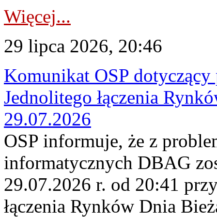
Więcej...
29 lipca 2026, 20:46
Komunikat OSP dotyczący 
Jednolitego łączenia Rynk
29.07.2026
OSP informuje, że z probl
informatycznych DBAG zos
29.07.2026 r. od 20:41 prz
łączenia Rynków Dnia Bież