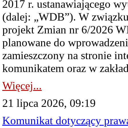
2017 r. ustanawiającego wy
(dalej: „WDB”). W związk
projekt Zmian nr 6/2026 W
planowane do wprowadzeni
zamieszczony na stronie in
komunikatem oraz w zakład
Więcej...
21 lipca 2026, 09:19
Komunikat dotyczący praw