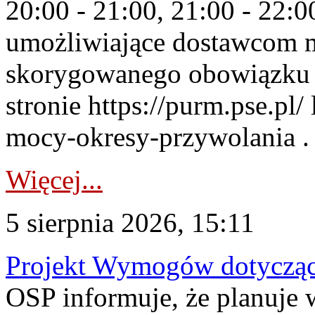
20:00 - 21:00, 21:00 - 22:
umożliwiające dostawcom 
skorygowanego obowiązku 
stronie https://purm.pse.pl/
mocy-okresy-przywolania . 
Więcej...
5 sierpnia 2026, 15:11
Projekt Wymogów dotycząc
OSP informuje, że planuj