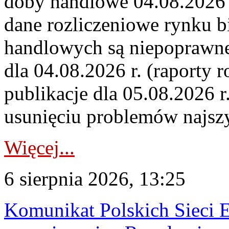
doby handlowe 04.08.2026 r
dane rozliczeniowe rynku b
handlowych są niepoprawne
dla 04.08.2026 r. (raporty r
publikacje dla 05.08.2026 r
usunięciu problemów najszy
Więcej...
6 sierpnia 2026, 13:25
Komunikat Polskich Sieci 