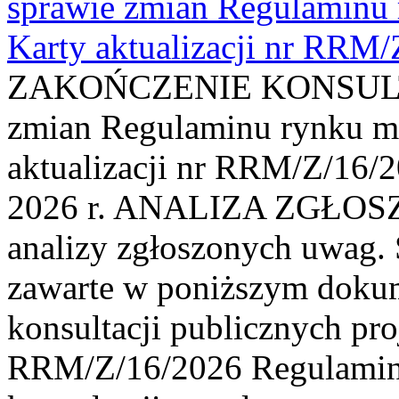
sprawie zmian Regulaminu
Karty aktualizacji nr RRM
ZAKOŃCZENIE KONSULTAC
zmian Regulaminu rynku m
aktualizacji nr RRM/Z/16/2
2026 r. ANALIZA ZGŁO
analizy zgłoszonych uwag. 
zawarte w poniższym dokum
konsultacji publicznych pro
RRM/Z/16/2026 Regulamin