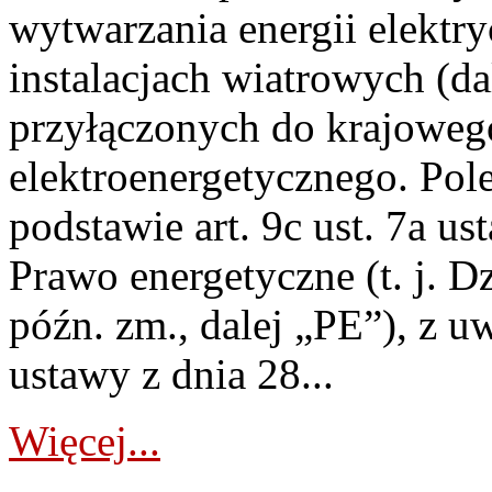
wytwarzania energii elektry
instalacjach wiatrowych (da
przyłączonych do krajoweg
elektroenergetycznego. Pol
podstawie art. 9c ust. 7a us
Prawo energetyczne (t. j. D
późn. zm., dalej „PE”), z u
ustawy z dnia 28...
Więcej...