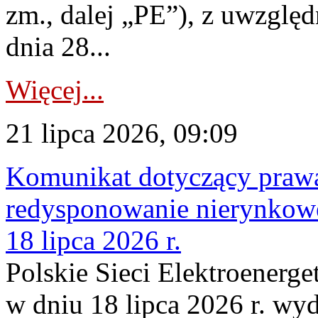
zm., dalej „PE”), z uwzględ
dnia 28...
Więcej...
21 lipca 2026, 09:09
Komunikat dotyczący praw
redysponowanie nierynkowe
18 lipca 2026 r.
Polskie Sieci Elektroenerge
w dniu 18 lipca 2026 r. wyd