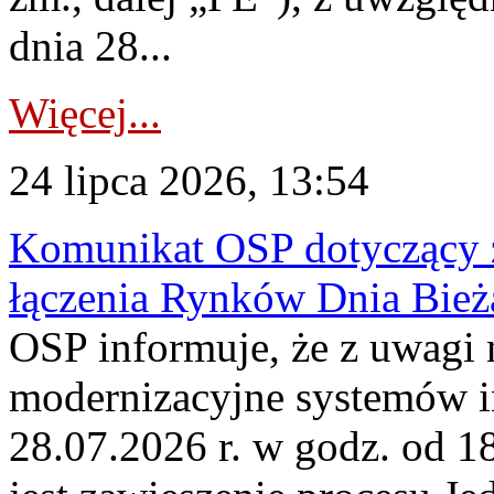
dnia 28...
Więcej...
24 lipca 2026, 13:54
Komunikat OSP dotyczący z
łączenia Rynków Dnia Bież
OSP informuje, że z uwagi 
modernizacyjne systemów 
28.07.2026 r. w godz. od 