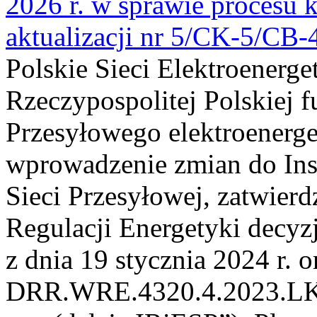
2026 r. w sprawie procesu k
aktualizacji nr 5/CK-5/CB
Polskie Sieci Elektroenerge
Rzeczypospolitej Polskiej 
Przesyłowego elektroenerge
wprowadzenie zmian do Inst
Sieci Przesyłowej, zatwier
Regulacji Energetyki dec
z dnia 19 stycznia 2024 r. o
DRR.WRE.4320.4.2023.LK z 