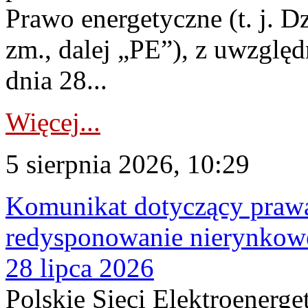
Prawo energetyczne (t. j. Dz
zm., dalej „PE”), z uwzględ
dnia 28...
Więcej...
5 sierpnia 2026, 10:29
Komunikat dotyczący praw
redysponowanie nierynkowe
28 lipca 2026
Polskie Sieci Elektroenerge