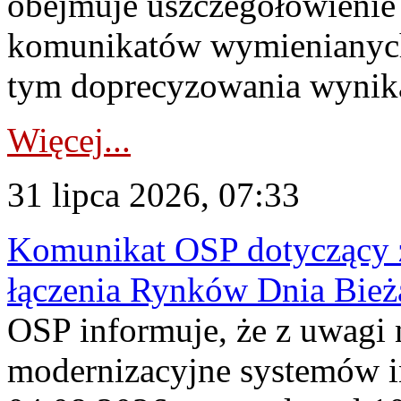
obejmuje uszczegółowienie
komunikatów wymienianych
tym doprecyzowania wynikaj
Więcej...
31 lipca 2026, 07:33
Komunikat OSP dotyczący z
łączenia Rynków Dnia Bież
OSP informuje, że z uwagi 
modernizacyjne systemów 