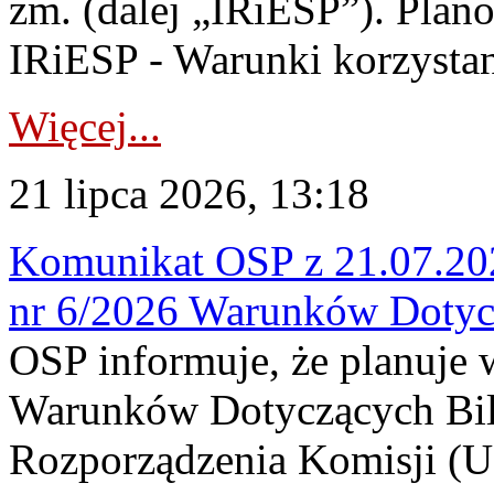
zm. (dalej „IRiESP”). Plan
IRiESP - Warunki korzystani
Więcej...
21 lipca 2026, 13:18
Komunikat OSP z 21.07.202
nr 6/2026 Warunków Dotyc
OSP informuje, że planuje
Warunków Dotyczących Bil
Rozporządzenia Komisji (UE