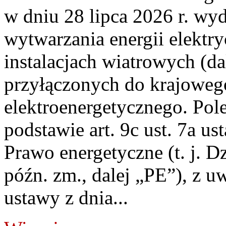
w dniu 28 lipca 2026 r. wyd
wytwarzania energii elektry
instalacjach wiatrowych (da
przyłączonych do krajoweg
elektroenergetycznego. Pol
podstawie art. 9c ust. 7a us
Prawo energetyczne (t. j. D
późn. zm., dalej „PE”), z u
ustawy z dnia...