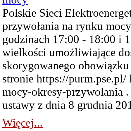
Polskie Sieci Elektroenerge
przywołania na rynku mocy
godzinach 17:00 - 18:00 i 
wielkości umożliwiające 
skorygowanego obowiązku 
stronie https://purm.pse.pl/
mocy-okresy-przywolania . 
ustawy z dnia 8 grudnia 201
Więcej...