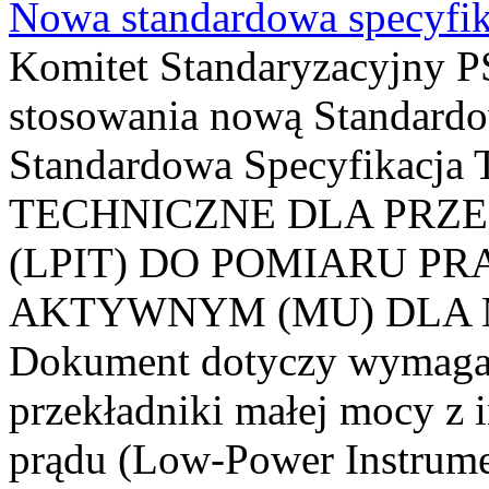
Nowa standardowa specyfik
Komitet Standaryzacyjny PS
stosowania nową Standardo
Standardowa Specyfikacj
TECHNICZNE DLA PRZ
(LPIT) DO POMIARU P
AKTYWNYM (MU) DLA
Dokument dotyczy wymagań
przekładniki małej mocy z 
prądu (Low-Power Instrume