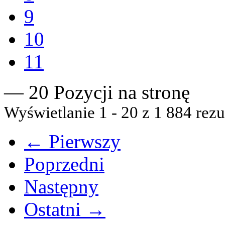
9
10
11
— 20 Pozycji na stronę
Wyświetlanie 1 - 20 z 1 884 rezu
← Pierwszy
Poprzedni
Następny
Ostatni →