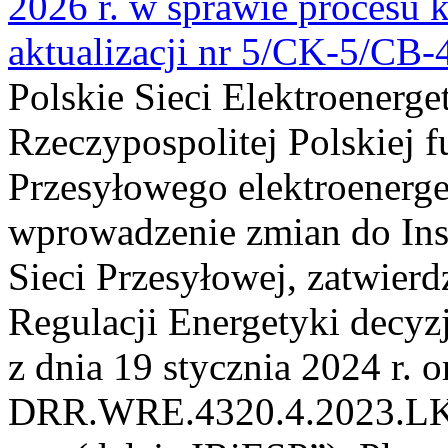
2026 r. w sprawie procesu k
aktualizacji nr 5/CK-5/CB
Polskie Sieci Elektroenerge
Rzeczypospolitej Polskiej 
Przesyłowego elektroenerge
wprowadzenie zmian do Inst
Sieci Przesyłowej, zatwier
Regulacji Energetyki dec
z dnia 19 stycznia 2024 r. o
DRR.WRE.4320.4.2023.LK z 