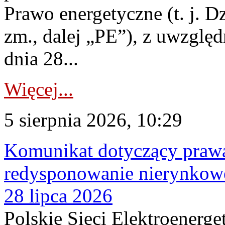
Prawo energetyczne (t. j. Dz
zm., dalej „PE”), z uwzględ
dnia 28...
Więcej...
5 sierpnia 2026, 10:29
Komunikat dotyczący praw
redysponowanie nierynkowe
28 lipca 2026
Polskie Sieci Elektroenerge