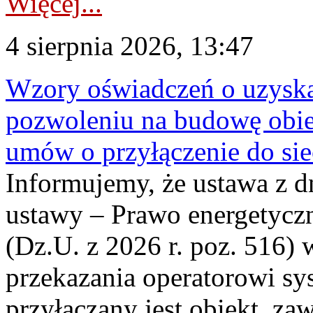
Więcej...
4 sierpnia 2026, 13:47
Wzory oświadczeń o uzyskan
pozwoleniu na budowę obi
umów o przyłączenie do sie
Informujemy, że ustawa z d
ustawy – Prawo energetyczn
(Dz.U. z 2026 r. poz. 516)
przekazania operatorowi sys
przyłączany jest obiekt, z