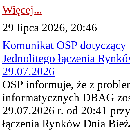
Więcej...
29 lipca 2026, 20:46
Komunikat OSP dotyczący 
Jednolitego łączenia Rynk
29.07.2026
OSP informuje, że z probl
informatycznych DBAG zos
29.07.2026 r. od 20:41 prz
łączenia Rynków Dnia Bież