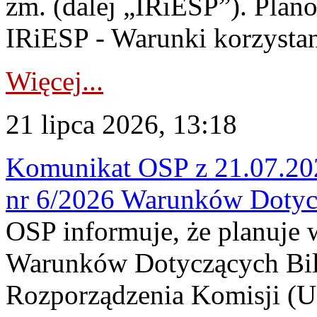
zm. (dalej „IRiESP”). Plan
IRiESP - Warunki korzystani
Więcej...
21 lipca 2026, 13:18
Komunikat OSP z 21.07.202
nr 6/2026 Warunków Dotyc
OSP informuje, że planuje
Warunków Dotyczących Bil
Rozporządzenia Komisji (UE