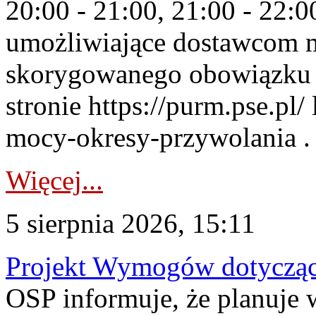
20:00 - 21:00, 21:00 - 22:
umożliwiające dostawcom 
skorygowanego obowiązku 
stronie https://purm.pse.pl/
mocy-okresy-przywolania . 
Więcej...
5 sierpnia 2026, 15:11
Projekt Wymogów dotycząc
OSP informuje, że planuj