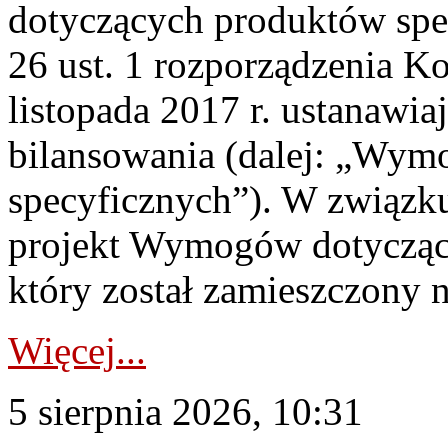
dotyczących produktów spec
26 ust. 1 rozporządzenia Ko
listopada 2017 r. ustanawi
bilansowania (dalej: „Wym
specyficznych”). W związ
projekt Wymogów dotycząc
który został zamieszczony na
Więcej...
5 sierpnia 2026, 10:31