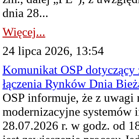
dnia 28...
Więcej...
24 lipca 2026, 13:54
Komunikat OSP dotyczący z
łączenia Rynków Dnia Bież
OSP informuje, że z uwagi 
modernizacyjne systemów 
28.07.2026 r. w godz. od 