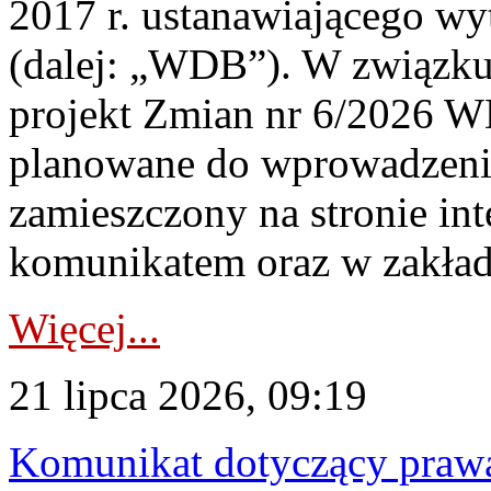
2017 r. ustanawiającego wy
(dalej: „WDB”). W związk
projekt Zmian nr 6/2026 W
planowane do wprowadzeni
zamieszczony na stronie in
komunikatem oraz w zakład
Więcej...
21 lipca 2026, 09:19
Komunikat dotyczący praw