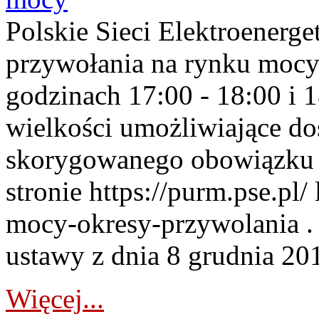
Polskie Sieci Elektroenerge
przywołania na rynku mocy
godzinach 17:00 - 18:00 i 
wielkości umożliwiające 
skorygowanego obowiązku 
stronie https://purm.pse.pl/
mocy-okresy-przywolania . 
ustawy z dnia 8 grudnia 201
Więcej...