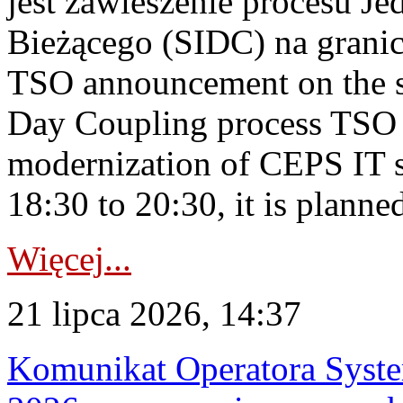
jest zawieszenie procesu J
Bieżącego (SIDC) na grani
TSO announcement on the su
Day Coupling process TSO i
modernization of CEPS IT 
18:30 to 20:30, it is planned
Więcej...
21 lipca 2026, 14:37
Komunikat Operatora Syste