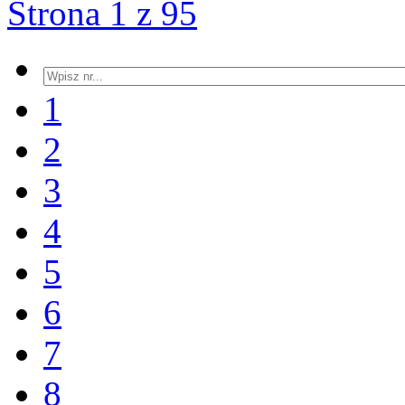
Strona 1 z 95
1
2
3
4
5
6
7
8