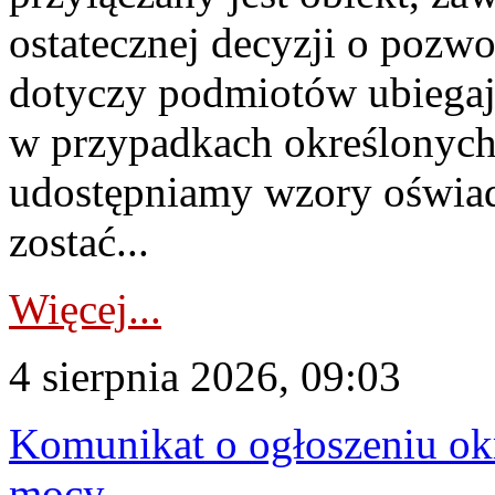
ostatecznej decyzji o pozw
dotyczy podmiotów ubiegają
w przypadkach określonych 
udostępniamy wzory oświa
zostać...
Więcej...
4 sierpnia 2026, 09:03
Komunikat o ogłoszeniu ok
mocy