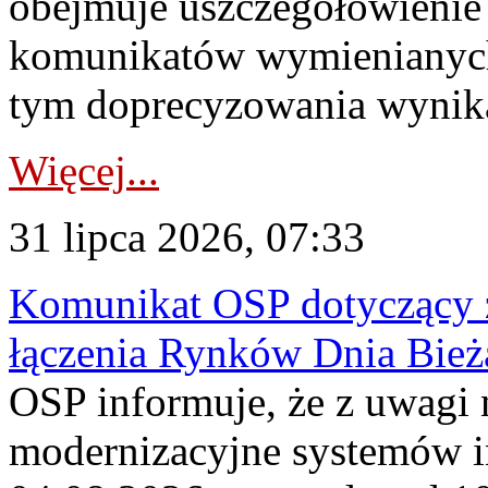
obejmuje uszczegółowienie
komunikatów wymienianych
tym doprecyzowania wynikaj
Więcej...
31 lipca 2026, 07:33
Komunikat OSP dotyczący z
łączenia Rynków Dnia Bież
OSP informuje, że z uwagi 
modernizacyjne systemów 