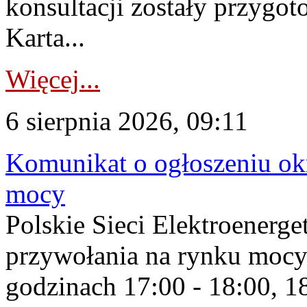
konsultacji zostały przygo
Karta...
Więcej...
6 sierpnia 2026, 09:11
Komunikat o ogłoszeniu ok
mocy
Polskie Sieci Elektroenerge
przywołania na rynku mocy
godzinach 17:00 - 18:00, 18