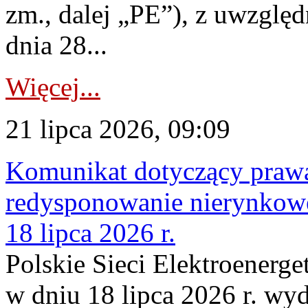
zm., dalej „PE”), z uwzględ
dnia 28...
Więcej...
21 lipca 2026, 09:09
Komunikat dotyczący praw
redysponowanie nierynkowe
18 lipca 2026 r.
Polskie Sieci Elektroenerge
w dniu 18 lipca 2026 r. wyd