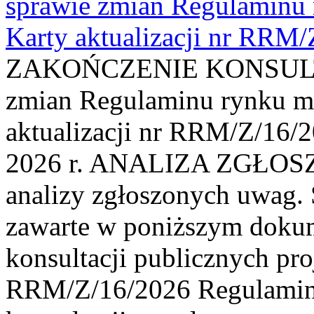
sprawie zmian Regulaminu
Karty aktualizacji nr RRM
ZAKOŃCZENIE KONSULTAC
zmian Regulaminu rynku m
aktualizacji nr RRM/Z/16/2
2026 r. ANALIZA ZGŁO
analizy zgłoszonych uwag. 
zawarte w poniższym dokum
konsultacji publicznych pro
RRM/Z/16/2026 Regulamin