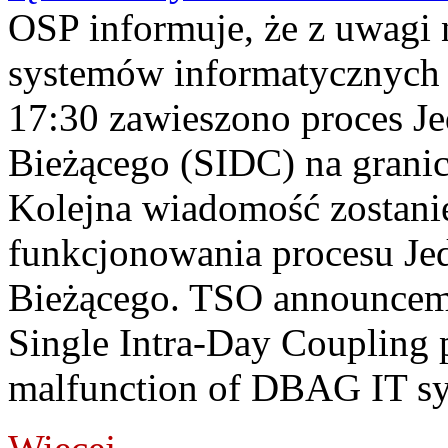
OSP informuje, że z uwagi 
systemów informatycznych
17:30 zawieszono proces J
Bieżącego (SIDC) na grani
Kolejna wiadomość zostani
funkcjonowania procesu Je
Bieżącego. TSO announceme
Single Intra-Day Coupling 
malfunction of DBAG IT sy