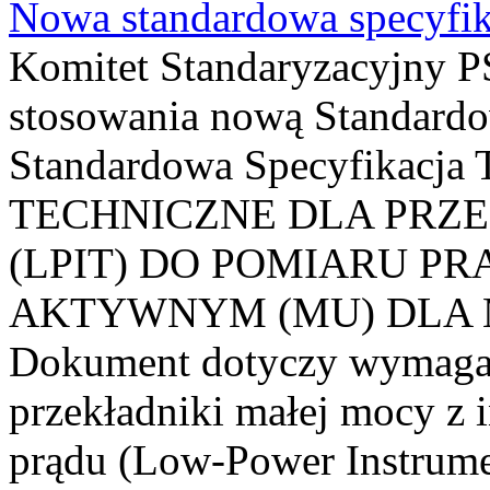
Nowa standardowa specyfik
Komitet Standaryzacyjny PS
stosowania nową Standardo
Standardowa Specyfikacj
TECHNICZNE DLA PRZ
(LPIT) DO POMIARU P
AKTYWNYM (MU) DLA
Dokument dotyczy wymagań
przekładniki małej mocy z 
prądu (Low-Power Instrume