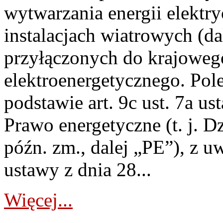
wytwarzania energii elektry
instalacjach wiatrowych (da
przyłączonych do krajoweg
elektroenergetycznego. Pol
podstawie art. 9c ust. 7a us
Prawo energetyczne (t. j. D
późn. zm., dalej „PE”), z u
ustawy z dnia 28...
Więcej...