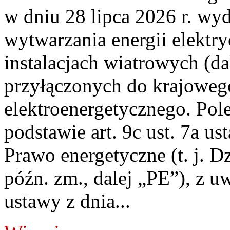
w dniu 28 lipca 2026 r. wyd
wytwarzania energii elektry
instalacjach wiatrowych (da
przyłączonych do krajoweg
elektroenergetycznego. Pol
podstawie art. 9c ust. 7a us
Prawo energetyczne (t. j. D
późn. zm., dalej „PE”), z u
ustawy z dnia...