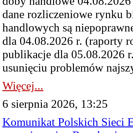
doby handlowe 04.08.2026 r
dane rozliczeniowe rynku b
handlowych są niepoprawne
dla 04.08.2026 r. (raporty r
publikacje dla 05.08.2026 r
usunięciu problemów najszy
Więcej...
6 sierpnia 2026, 13:25
Komunikat Polskich Sieci 