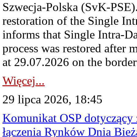
Szwecja-Polska (SvK-PSE)
restoration of the Single I
informs that Single Intra-
process was restored after
at 29.07.2026 on the borde
Więcej...
29 lipca 2026, 18:45
Komunikat OSP dotyczący z
łączenia Rynków Dnia Bież