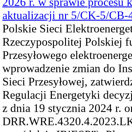
2026 r. w sprawie procesu k
aktualizacji nr 5/CK-5/CB
Polskie Sieci Elektroenerge
Rzeczypospolitej Polskiej 
Przesyłowego elektroenerge
wprowadzenie zmian do Inst
Sieci Przesyłowej, zatwier
Regulacji Energetyki dec
z dnia 19 stycznia 2024 r. o
DRR.WRE.4320.4.2023.LK z 