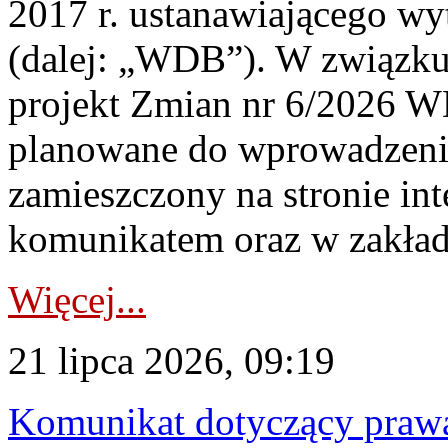
2017 r. ustanawiającego wy
(dalej: „WDB”). W związk
projekt Zmian nr 6/2026 W
planowane do wprowadzeni
zamieszczony na stronie in
komunikatem oraz w zakład
Więcej...
21 lipca 2026, 09:19
Komunikat dotyczący praw