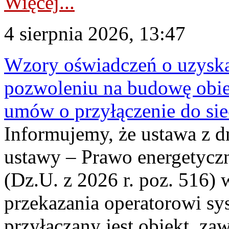
Więcej...
4 sierpnia 2026, 13:47
Wzory oświadczeń o uzyskan
pozwoleniu na budowę obi
umów o przyłączenie do sie
Informujemy, że ustawa z d
ustawy – Prawo energetyczn
(Dz.U. z 2026 r. poz. 516)
przekazania operatorowi sys
przyłączany jest obiekt, z