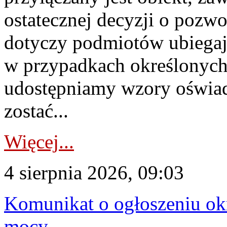
ostatecznej decyzji o pozw
dotyczy podmiotów ubiegają
w przypadkach określonych 
udostępniamy wzory oświa
zostać...
Więcej...
4 sierpnia 2026, 09:03
Komunikat o ogłoszeniu ok
mocy