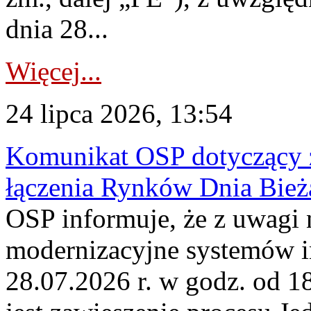
dnia 28...
Więcej...
24 lipca 2026, 13:54
Komunikat OSP dotyczący z
łączenia Rynków Dnia Bież
OSP informuje, że z uwagi 
modernizacyjne systemów 
28.07.2026 r. w godz. od 