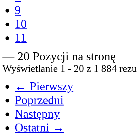
9
10
11
— 20 Pozycji na stronę
Wyświetlanie 1 - 20 z 1 884 rezu
← Pierwszy
Poprzedni
Następny
Ostatni →