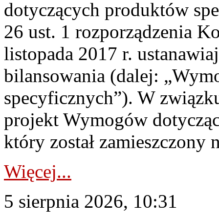
dotyczących produktów spec
26 ust. 1 rozporządzenia Ko
listopada 2017 r. ustanawi
bilansowania (dalej: „Wym
specyficznych”). W związ
projekt Wymogów dotycząc
który został zamieszczony na
Więcej...
5 sierpnia 2026, 10:31