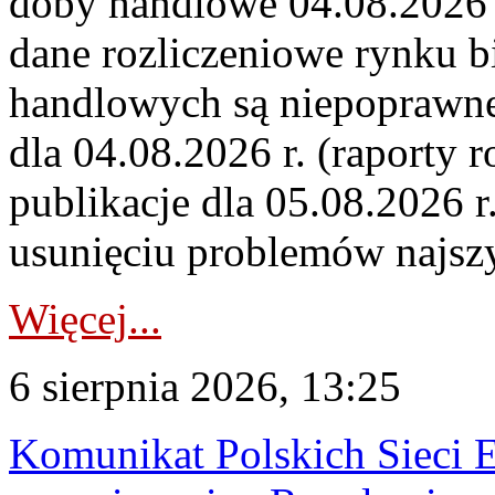
doby handlowe 04.08.2026 r
dane rozliczeniowe rynku b
handlowych są niepoprawne
dla 04.08.2026 r. (raporty r
publikacje dla 05.08.2026 r
usunięciu problemów najszy
Więcej...
6 sierpnia 2026, 13:25
Komunikat Polskich Sieci 