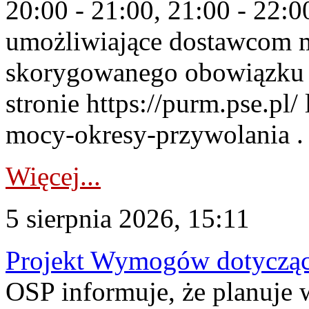
20:00 - 21:00, 21:00 - 22:
umożliwiające dostawcom 
skorygowanego obowiązku 
stronie https://purm.pse.pl/
mocy-okresy-przywolania . 
Więcej...
5 sierpnia 2026, 15:11
Projekt Wymogów dotycząc
OSP informuje, że planuj