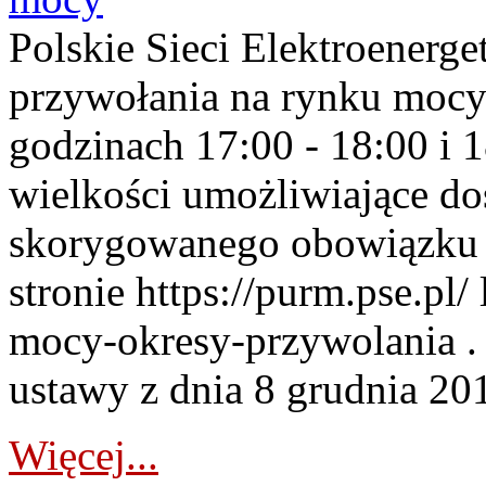
Polskie Sieci Elektroenerge
przywołania na rynku mocy
godzinach 17:00 - 18:00 i 
wielkości umożliwiające 
skorygowanego obowiązku 
stronie https://purm.pse.pl/
mocy-okresy-przywolania . 
ustawy z dnia 8 grudnia 201
Więcej...