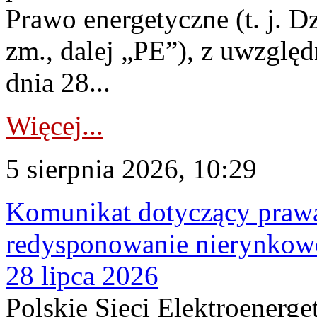
Prawo energetyczne (t. j. Dz
zm., dalej „PE”), z uwzględ
dnia 28...
Więcej...
5 sierpnia 2026, 10:29
Komunikat dotyczący praw
redysponowanie nierynkowe
28 lipca 2026
Polskie Sieci Elektroenerge