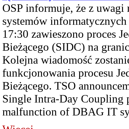
OSP informuje, że z uwagi 
systemów informatycznych
17:30 zawieszono proces J
Bieżącego (SIDC) na grani
Kolejna wiadomość zostani
funkcjonowania procesu Je
Bieżącego. TSO announceme
Single Intra-Day Coupling 
malfunction of DBAG IT sy