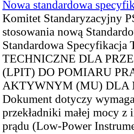
Nowa standardowa specyfik
Komitet Standaryzacyjny PS
stosowania nową Standardo
Standardowa Specyfikacj
TECHNICZNE DLA PRZ
(LPIT) DO POMIARU P
AKTYWNYM (MU) DLA
Dokument dotyczy wymagań
przekładniki małej mocy z 
prądu (Low-Power Instrume