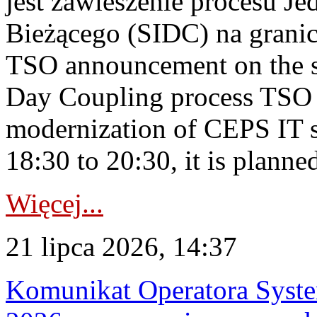
jest zawieszenie procesu J
Bieżącego (SIDC) na grani
TSO announcement on the su
Day Coupling process TSO i
modernization of CEPS IT 
18:30 to 20:30, it is planned
Więcej...
21 lipca 2026, 14:37
Komunikat Operatora Syste