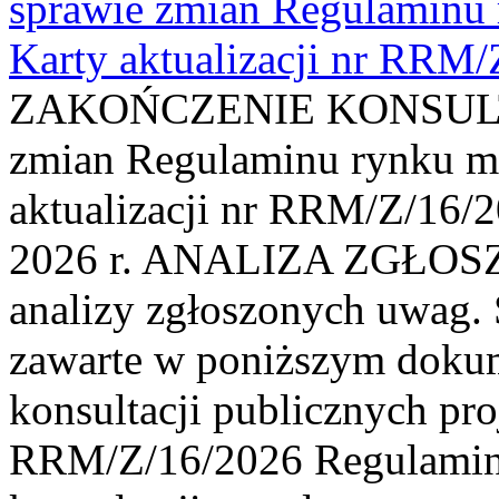
sprawie zmian Regulaminu
Karty aktualizacji nr RRM
ZAKOŃCZENIE KONSULTAC
zmian Regulaminu rynku m
aktualizacji nr RRM/Z/16/2
2026 r. ANALIZA ZGŁO
analizy zgłoszonych uwag. 
zawarte w poniższym dokum
konsultacji publicznych pro
RRM/Z/16/2026 Regulamin