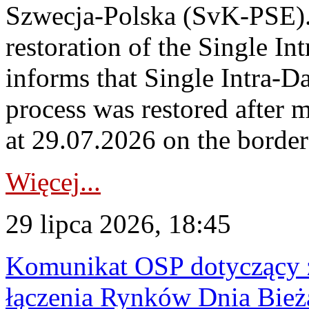
Szwecja-Polska (SvK-PSE)
restoration of the Single I
informs that Single Intra-
process was restored after
at 29.07.2026 on the borde
Więcej...
29 lipca 2026, 18:45
Komunikat OSP dotyczący z
łączenia Rynków Dnia Bież