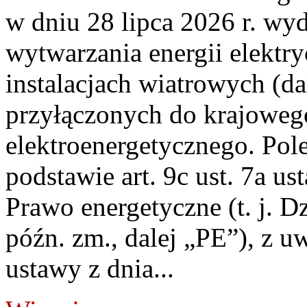
w dniu 28 lipca 2026 r. wyd
wytwarzania energii elektry
instalacjach wiatrowych (da
przyłączonych do krajoweg
elektroenergetycznego. Pol
podstawie art. 9c ust. 7a us
Prawo energetyczne (t. j. D
późn. zm., dalej „PE”), z u
ustawy z dnia...