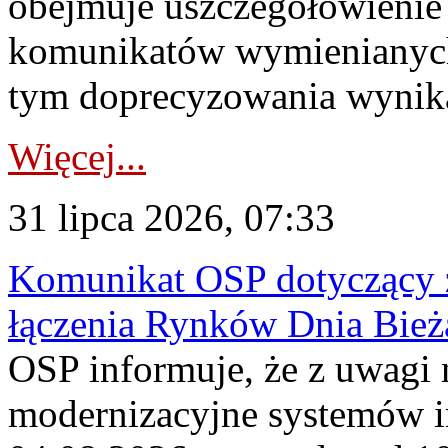
obejmuje uszczegółowienie
komunikatów wymienianych
tym doprecyzowania wynikaj
Więcej...
31 lipca 2026, 07:33
Komunikat OSP dotyczący z
łączenia Rynków Dnia Bież
OSP informuje, że z uwagi 
modernizacyjne systemów 