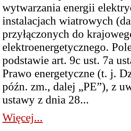
wytwarzania energii elektry
instalacjach wiatrowych (da
przyłączonych do krajoweg
elektroenergetycznego. Pol
podstawie art. 9c ust. 7a us
Prawo energetyczne (t. j. D
późn. zm., dalej „PE”), z u
ustawy z dnia 28...
Więcej...