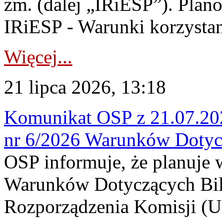
zm. (dalej „IRiESP”). Plan
IRiESP - Warunki korzystani
Więcej...
21 lipca 2026, 13:18
Komunikat OSP z 21.07.202
nr 6/2026 Warunków Dotyc
OSP informuje, że planuje
Warunków Dotyczących Bil
Rozporządzenia Komisji (UE