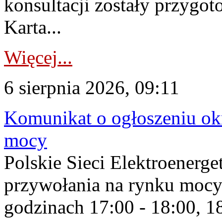
konsultacji zostały przygo
Karta...
Więcej...
6 sierpnia 2026, 09:11
Komunikat o ogłoszeniu ok
mocy
Polskie Sieci Elektroenerge
przywołania na rynku mocy
godzinach 17:00 - 18:00, 18