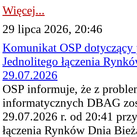
Więcej...
29 lipca 2026, 20:46
Komunikat OSP dotyczący 
Jednolitego łączenia Rynk
29.07.2026
OSP informuje, że z probl
informatycznych DBAG zos
29.07.2026 r. od 20:41 prz
łączenia Rynków Dnia Bież