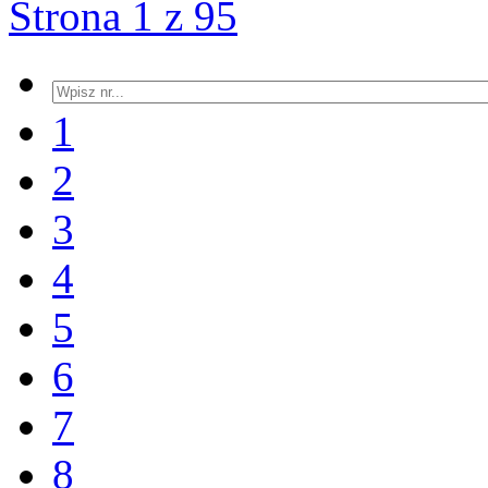
Strona 1 z 95
1
2
3
4
5
6
7
8