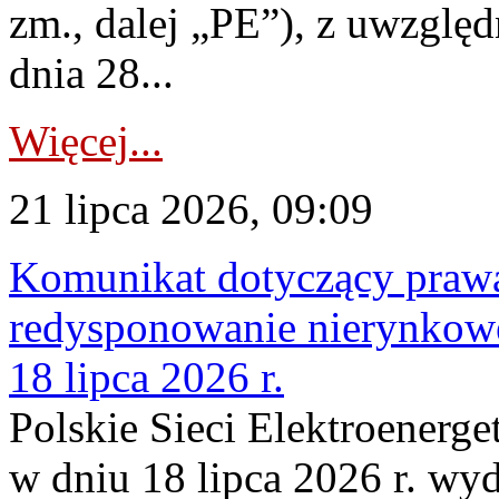
zm., dalej „PE”), z uwzględ
dnia 28...
Więcej...
21 lipca 2026, 09:09
Komunikat dotyczący praw
redysponowanie nierynkowe
18 lipca 2026 r.
Polskie Sieci Elektroenerge
w dniu 18 lipca 2026 r. wyd