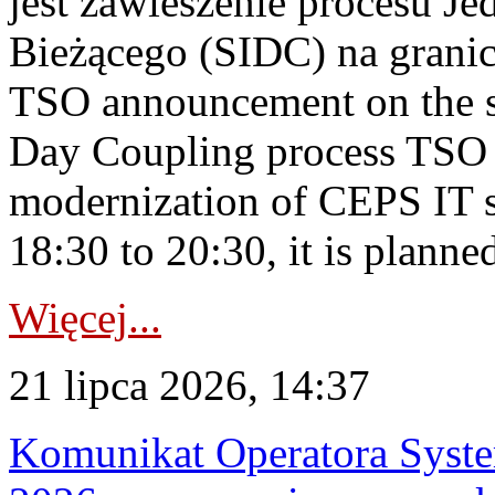
jest zawieszenie procesu J
Bieżącego (SIDC) na grani
TSO announcement on the su
Day Coupling process TSO i
modernization of CEPS IT 
18:30 to 20:30, it is planned
Więcej...
21 lipca 2026, 14:37
Komunikat Operatora Syste