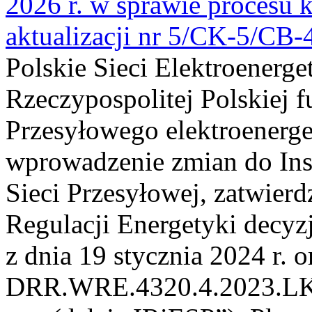
2026 r. w sprawie procesu k
aktualizacji nr 5/CK-5/CB
Polskie Sieci Elektroenerge
Rzeczypospolitej Polskiej 
Przesyłowego elektroenerge
wprowadzenie zmian do Inst
Sieci Przesyłowej, zatwier
Regulacji Energetyki dec
z dnia 19 stycznia 2024 r. o
DRR.WRE.4320.4.2023.LK z 