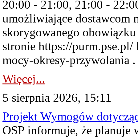
20:00 - 21:00, 21:00 - 22:
umożliwiające dostawcom 
skorygowanego obowiązku 
stronie https://purm.pse.pl/
mocy-okresy-przywolania . 
Więcej...
5 sierpnia 2026, 15:11
Projekt Wymogów dotycząc
OSP informuje, że planuj