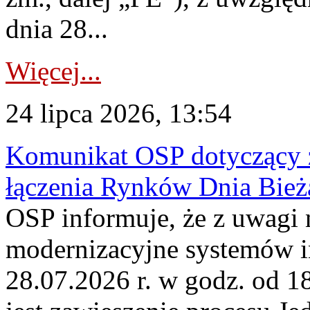
dnia 28...
Więcej...
24 lipca 2026, 13:54
Komunikat OSP dotyczący z
łączenia Rynków Dnia Bież
OSP informuje, że z uwagi 
modernizacyjne systemów 
28.07.2026 r. w godz. od 