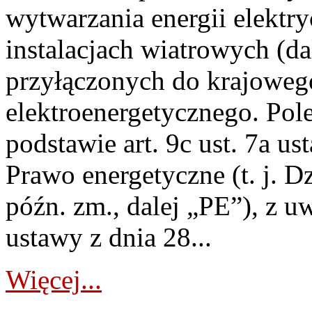
wytwarzania energii elektry
instalacjach wiatrowych (da
przyłączonych do krajoweg
elektroenergetycznego. Pol
podstawie art. 9c ust. 7a us
Prawo energetyczne (t. j. D
późn. zm., dalej „PE”), z u
ustawy z dnia 28...
Więcej...