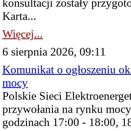
konsultacji zostały przygo
Karta...
Więcej...
6 sierpnia 2026, 09:11
Komunikat o ogłoszeniu ok
mocy
Polskie Sieci Elektroenerge
przywołania na rynku mocy
godzinach 17:00 - 18:00, 18