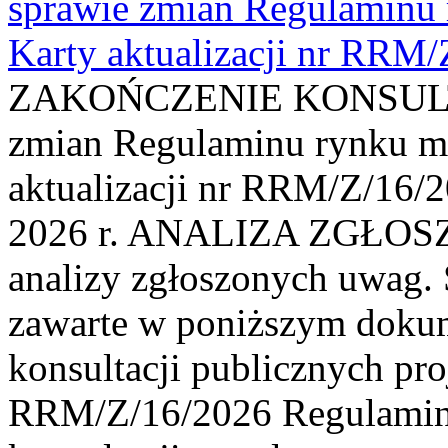
sprawie zmian Regulaminu
Karty aktualizacji nr RRM
ZAKOŃCZENIE KONSULTAC
zmian Regulaminu rynku m
aktualizacji nr RRM/Z/16/2
2026 r. ANALIZA ZGŁO
analizy zgłoszonych uwag. 
zawarte w poniższym dokum
konsultacji publicznych pro
RRM/Z/16/2026 Regulamin