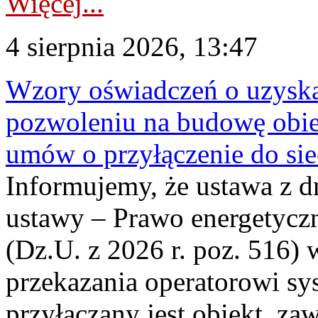
Więcej...
4 sierpnia 2026, 13:47
Wzory oświadczeń o uzyskan
pozwoleniu na budowę obi
umów o przyłączenie do sie
Informujemy, że ustawa z d
ustawy – Prawo energetyczn
(Dz.U. z 2026 r. poz. 516)
przekazania operatorowi sys
przyłączany jest obiekt, z