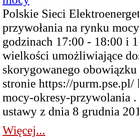
Polskie Sieci Elektroenerge
przywołania na rynku mocy
godzinach 17:00 - 18:00 i 
wielkości umożliwiające 
skorygowanego obowiązku 
stronie https://purm.pse.pl/
mocy-okresy-przywolania . 
ustawy z dnia 8 grudnia 201
Więcej...