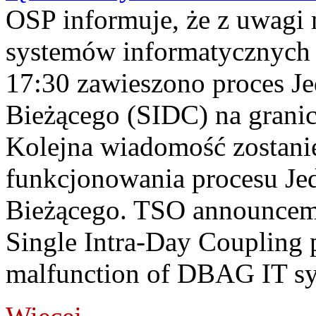
OSP informuje, że z uwagi 
systemów informatycznych
17:30 zawieszono proces J
Bieżącego (SIDC) na grani
Kolejna wiadomość zostani
funkcjonowania procesu Je
Bieżącego. TSO announceme
Single Intra-Day Coupling 
malfunction of DBAG IT sy