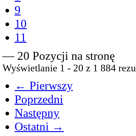
9
10
11
— 20 Pozycji na stronę
Wyświetlanie 1 - 20 z 1 884 rezu
← Pierwszy
Poprzedni
Następny
Ostatni →