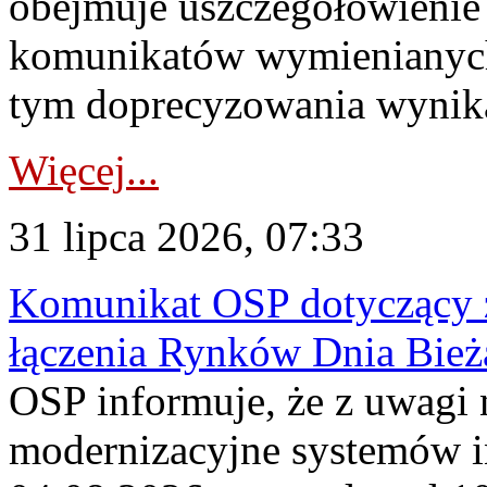
obejmuje uszczegółowienie
komunikatów wymienianych
tym doprecyzowania wynikaj
Więcej...
31 lipca 2026, 07:33
Komunikat OSP dotyczący z
łączenia Rynków Dnia Bież
OSP informuje, że z uwagi 
modernizacyjne systemów 