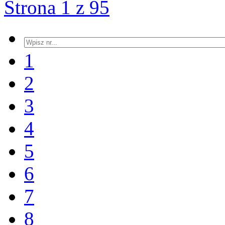
Strona 1 z 95
1
2
3
4
5
6
7
8