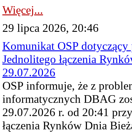
Więcej...
29 lipca 2026, 20:46
Komunikat OSP dotyczący 
Jednolitego łączenia Rynk
29.07.2026
OSP informuje, że z probl
informatycznych DBAG zos
29.07.2026 r. od 20:41 prz
łączenia Rynków Dnia Bież