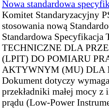
Nowa standardowa specyfik
Komitet Standaryzacyjny PS
stosowania nową Standardo
Standardowa Specyfikacj
TECHNICZNE DLA PRZ
(LPIT) DO POMIARU P
AKTYWNYM (MU) DLA
Dokument dotyczy wymagań
przekładniki małej mocy z 
prądu (Low-Power Instrume