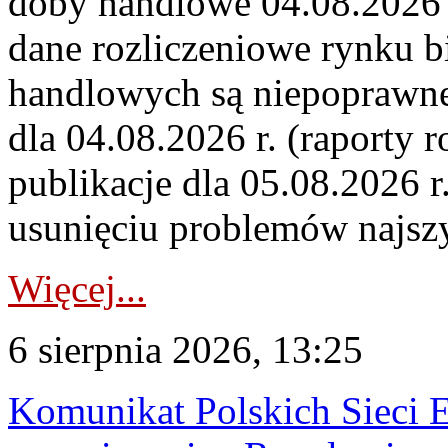
doby handlowe 04.08.2026 r
dane rozliczeniowe rynku b
handlowych są niepoprawne
dla 04.08.2026 r. (raporty r
publikacje dla 05.08.2026 r
usunięciu problemów najszy
Więcej...
6 sierpnia 2026, 13:25
Komunikat Polskich Sieci 