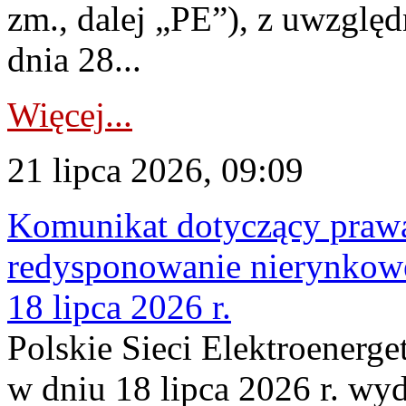
zm., dalej „PE”), z uwzględ
dnia 28...
Więcej...
21 lipca 2026, 09:09
Komunikat dotyczący praw
redysponowanie nierynkowe
18 lipca 2026 r.
Polskie Sieci Elektroenerge
w dniu 18 lipca 2026 r. wyd