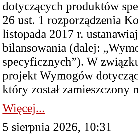
dotyczących produktów spec
26 ust. 1 rozporządzenia Ko
listopada 2017 r. ustanawi
bilansowania (dalej: „Wym
specyficznych”). W związ
projekt Wymogów dotycząc
który został zamieszczony na
Więcej...
5 sierpnia 2026, 10:31