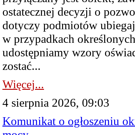
ostatecznej decyzji o pozw
dotyczy podmiotów ubiegają
w przypadkach określonych 
udostępniamy wzory oświa
zostać...
Więcej...
4 sierpnia 2026, 09:03
Komunikat o ogłoszeniu ok
mocy