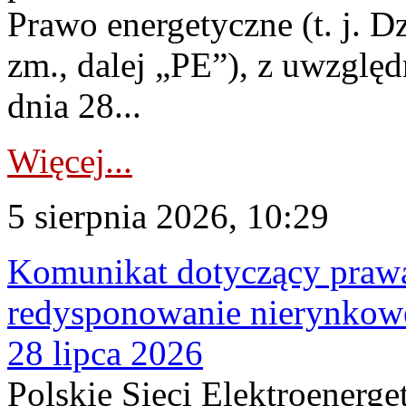
Prawo energetyczne (t. j. Dz
zm., dalej „PE”), z uwzględ
dnia 28...
Więcej...
5 sierpnia 2026, 10:29
Komunikat dotyczący praw
redysponowanie nierynkowe
28 lipca 2026
Polskie Sieci Elektroenerge