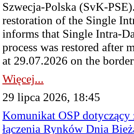
Szwecja-Polska (SvK-PSE)
restoration of the Single I
informs that Single Intra-
process was restored after
at 29.07.2026 on the borde
Więcej...
29 lipca 2026, 18:45
Komunikat OSP dotyczący z
łączenia Rynków Dnia Bież