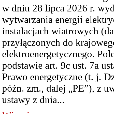
w dniu 28 lipca 2026 r. wyd
wytwarzania energii elektry
instalacjach wiatrowych (da
przyłączonych do krajoweg
elektroenergetycznego. Pol
podstawie art. 9c ust. 7a us
Prawo energetyczne (t. j. D
późn. zm., dalej „PE”), z u
ustawy z dnia...