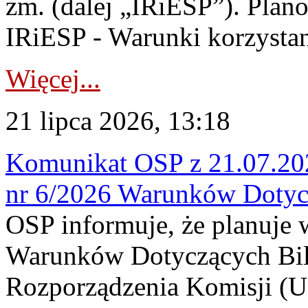
zm. (dalej „IRiESP”). Plan
IRiESP - Warunki korzystani
Więcej...
21 lipca 2026, 13:18
Komunikat OSP z 21.07.202
nr 6/2026 Warunków Dotyc
OSP informuje, że planuje
Warunków Dotyczących Bil
Rozporządzenia Komisji (UE