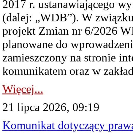
2017 r. ustanawiającego wy
(dalej: „WDB”). W związk
projekt Zmian nr 6/2026 W
planowane do wprowadzeni
zamieszczony na stronie in
komunikatem oraz w zakład
Więcej...
21 lipca 2026, 09:19
Komunikat dotyczący praw