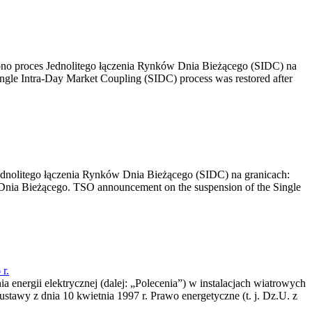
no proces Jednolitego łączenia Rynków Dnia Bieżącego (SIDC) na
ngle Intra-Day Market Coupling (SIDC) process was restored after
dnolitego łączenia Rynków Dnia Bieżącego (SIDC) na granicach:
nia Bieżącego. TSO announcement on the suspension of the Single
r.
a energii elektrycznej (dalej: „Polecenia”) w instalacjach wiatrowych
ustawy z dnia 10 kwietnia 1997 r. Prawo energetyczne (t. j. Dz.U. z