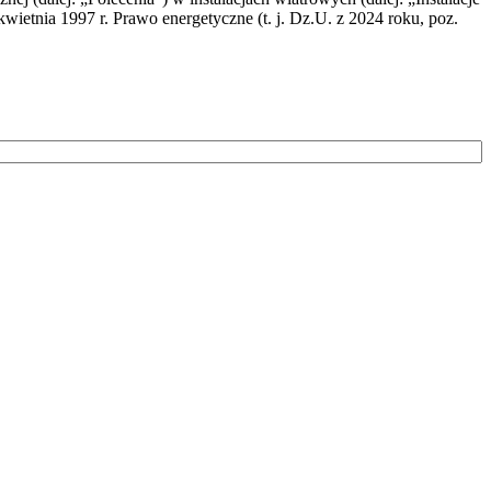
wietnia 1997 r. Prawo energetyczne (t. j. Dz.U. z 2024 roku, poz.