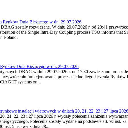
ia Rynków Dnia Bieżącego w dn. 29.07.2026
h DBAG zostały rozwiązane. W dniu 29.07.2026 r. od 20:41 przywróco
ration of the Single Intra-Day Coupling process TSO informs that Si
en-Poland.
a Rynków Dnia Bieżącego w dn. 29.07.2026
atycznych DBAG w dniu 29.07.2026 r. od 17:30 zawieszono proces Je
przywróceniu funkcjonowania procesu Jednolitego łączenia Rynków D
 DBAG IT systems on...
nkowe instalacji wiatrowych w dniach 20, 21, 22, 23 i 27 lipca 2026 
20, 21, 22, 23 i 27 lipca 2026 r. wydały polecenia zaniżenia wytwarzani
nergetycznego. Polecenia zostały wydane na podstawie art. 9c ust. 7a 
0 ust. 5 ustawy z dnia 28...