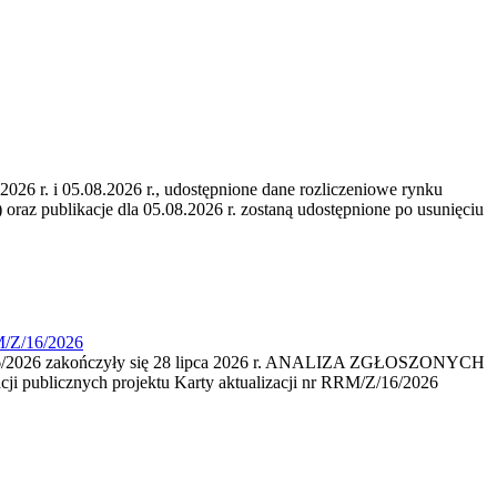
6 r. i 05.08.2026 r., udostępnione dane rozliczeniowe rynku
 oraz publikacje dla 05.08.2026 r. zostaną udostępnione po usunięciu
M/Z/16/2026
16/2026 zakończyły się 28 lipca 2026 r. ANALIZA ZGŁOSZONYCH
i publicznych projektu Karty aktualizacji nr RRM/Z/16/2026