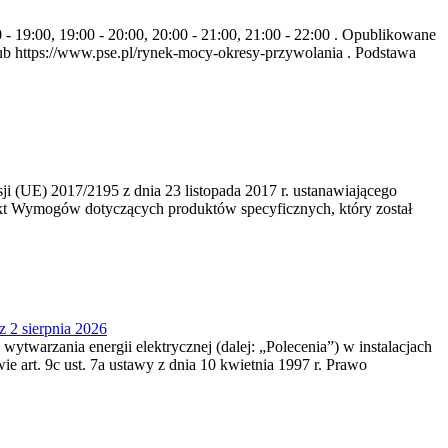
- 19:00, 19:00 - 20:00, 20:00 - 21:00, 21:00 - 22:00 . Opublikowane
b https://www.pse.pl/rynek-mocy-okresy-przywolania . Podstawa
 (UE) 2017/2195 z dnia 23‍ listopada 2017 r. ustanawiającego
kt Wymogów dotyczących produktów specyficznych, który został
z 2 sierpnia 2026
 wytwarzania energii elektrycznej (dalej: „Polecenia”) w instalacjach
e art. 9c ust. 7a ustawy z dnia 10 kwietnia 1997 r. Prawo