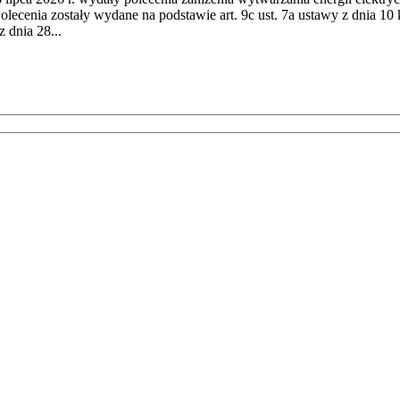
cenia zostały wydane na podstawie art. 9c ust. 7a ustawy z dnia 10 k
 dnia 28...