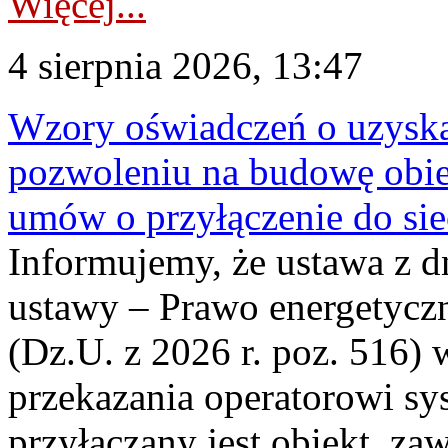
Więcej...
4 sierpnia 2026, 13:47
Wzory oświadczeń o uzyskan
pozwoleniu na budowę obi
umów o przyłączenie do sie
Informujemy, że ustawa z d
ustawy – Prawo energetyczn
(Dz.U. z 2026 r. poz. 516)
przekazania operatorowi sys
przyłączany jest obiekt, z