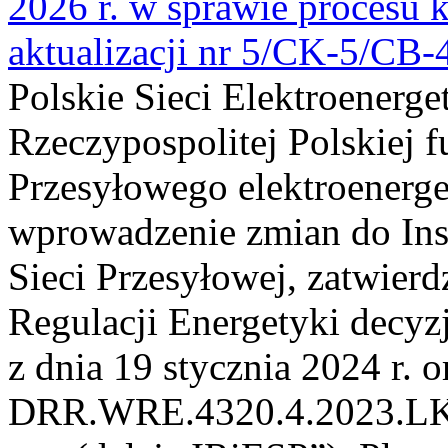
2026 r. w sprawie procesu k
aktualizacji nr 5/CK-5/CB
Polskie Sieci Elektroenerge
Rzeczypospolitej Polskiej 
Przesyłowego elektroenerge
wprowadzenie zmian do Inst
Sieci Przesyłowej, zatwier
Regulacji Energetyki dec
z dnia 19 stycznia 2024 r. o
DRR.WRE.4320.4.2023.LK z 