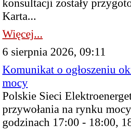
konsultacji zostały przygo
Karta...
Więcej...
6 sierpnia 2026, 09:11
Komunikat o ogłoszeniu ok
mocy
Polskie Sieci Elektroenerge
przywołania na rynku mocy
godzinach 17:00 - 18:00, 18