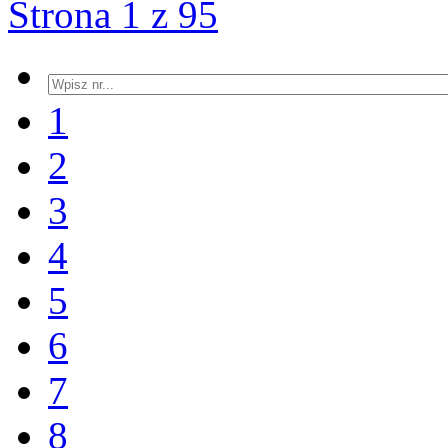
Strona 1 z 95
1
2
3
4
5
6
7
8