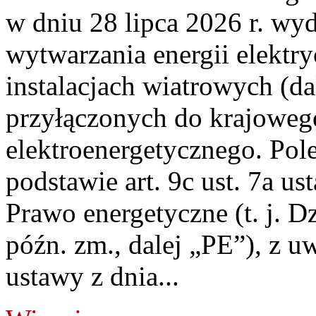
w dniu 28 lipca 2026 r. wyd
wytwarzania energii elektry
instalacjach wiatrowych (da
przyłączonych do krajoweg
elektroenergetycznego. Pol
podstawie art. 9c ust. 7a us
Prawo energetyczne (t. j. D
późn. zm., dalej „PE”), z u
ustawy z dnia...