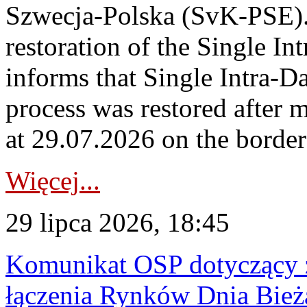
Szwecja-Polska (SvK-PSE)
restoration of the Single I
informs that Single Intra-
process was restored after
at 29.07.2026 on the borde
Więcej...
29 lipca 2026, 18:45
Komunikat OSP dotyczący z
łączenia Rynków Dnia Bież