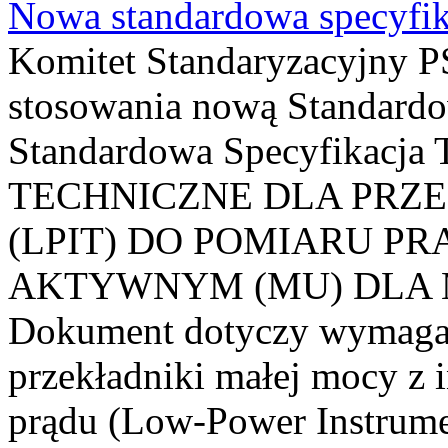
Nowa standardowa specyfik
Komitet Standaryzacyjny PS
stosowania nową Standardo
Standardowa Specyfikacj
TECHNICZNE DLA PRZ
(LPIT) DO POMIARU P
AKTYWNYM (MU) DLA
Dokument dotyczy wymagań
przekładniki małej mocy z 
prądu (Low-Power Instrume