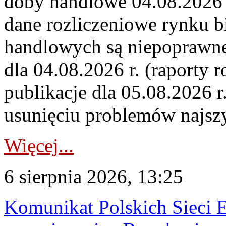
doby handlowe 04.08.2026 r
dane rozliczeniowe rynku b
handlowych są niepoprawne
dla 04.08.2026 r. (raporty r
publikacje dla 05.08.2026 r
usunięciu problemów najszy
Więcej...
6 sierpnia 2026, 13:25
Komunikat Polskich Sieci 