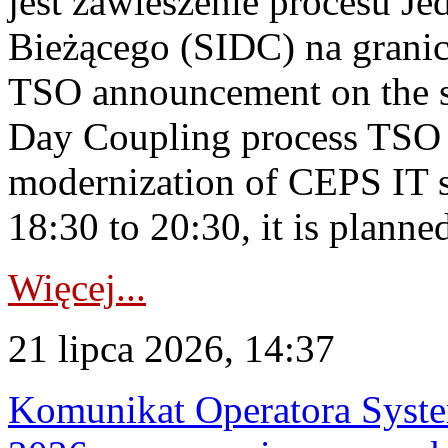
jest zawieszenie procesu J
Bieżącego (SIDC) na grani
TSO announcement on the su
Day Coupling process TSO i
modernization of CEPS IT 
18:30 to 20:30, it is planned
Więcej...
21 lipca 2026, 14:37
Komunikat Operatora Syste