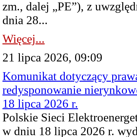
zm., dalej „PE”), z uwzględ
dnia 28...
Więcej...
21 lipca 2026, 09:09
Komunikat dotyczący praw
redysponowanie nierynkowe
18 lipca 2026 r.
Polskie Sieci Elektroenerge
w dniu 18 lipca 2026 r. wyd