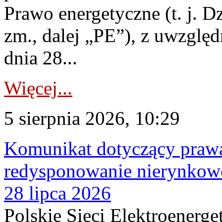
Prawo energetyczne (t. j. Dz
zm., dalej „PE”), z uwzględ
dnia 28...
Więcej...
5 sierpnia 2026, 10:29
Komunikat dotyczący praw
redysponowanie nierynkowe
28 lipca 2026
Polskie Sieci Elektroenerge