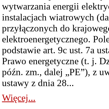
wytwarzania energii elektry
instalacjach wiatrowych (da
przyłączonych do krajoweg
elektroenergetycznego. Pol
podstawie art. 9c ust. 7a us
Prawo energetyczne (t. j. D
późn. zm., dalej „PE”), z u
ustawy z dnia 28...
Więcej...