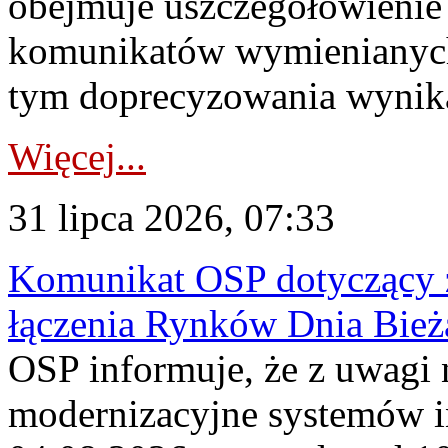
obejmuje uszczegółowienie
komunikatów wymienianych
tym doprecyzowania wynikaj
Więcej...
31 lipca 2026, 07:33
Komunikat OSP dotyczący z
łączenia Rynków Dnia Bież
OSP informuje, że z uwagi 
modernizacyjne systemów 