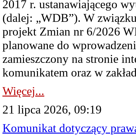
2017 r. ustanawiającego wy
(dalej: „WDB”). W związk
projekt Zmian nr 6/2026 W
planowane do wprowadzeni
zamieszczony na stronie in
komunikatem oraz w zakład
Więcej...
21 lipca 2026, 09:19
Komunikat dotyczący praw