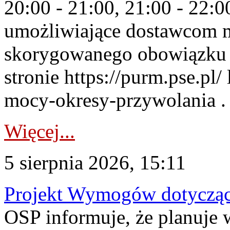
20:00 - 21:00, 21:00 - 22:
umożliwiające dostawcom 
skorygowanego obowiązku 
stronie https://purm.pse.pl/
mocy-okresy-przywolania . 
Więcej...
5 sierpnia 2026, 15:11
Projekt Wymogów dotycząc
OSP informuje, że planuj