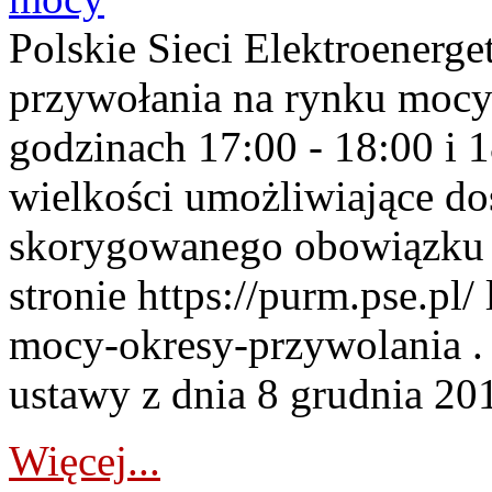
Polskie Sieci Elektroenerge
przywołania na rynku mocy
godzinach 17:00 - 18:00 i 
wielkości umożliwiające 
skorygowanego obowiązku 
stronie https://purm.pse.pl/
mocy-okresy-przywolania . 
ustawy z dnia 8 grudnia 201
Więcej...