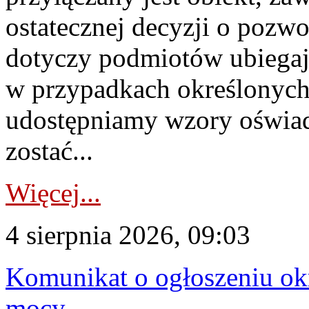
ostatecznej decyzji o pozw
dotyczy podmiotów ubiegają
w przypadkach określonych 
udostępniamy wzory oświa
zostać...
Więcej...
4 sierpnia 2026, 09:03
Komunikat o ogłoszeniu ok
mocy