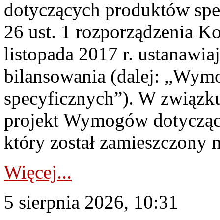
dotyczących produktów spec
26 ust. 1 rozporządzenia Ko
listopada 2017 r. ustanawi
bilansowania (dalej: „Wym
specyficznych”). W związ
projekt Wymogów dotycząc
który został zamieszczony na
Więcej...
5 sierpnia 2026, 10:31