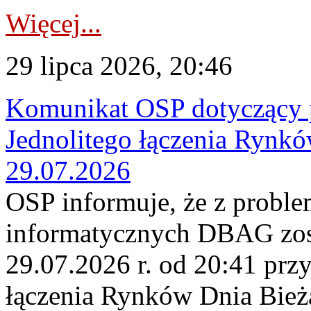
Więcej...
29 lipca 2026, 20:46
Komunikat OSP dotyczący 
Jednolitego łączenia Rynk
29.07.2026
OSP informuje, że z probl
informatycznych DBAG zos
29.07.2026 r. od 20:41 prz
łączenia Rynków Dnia Bież