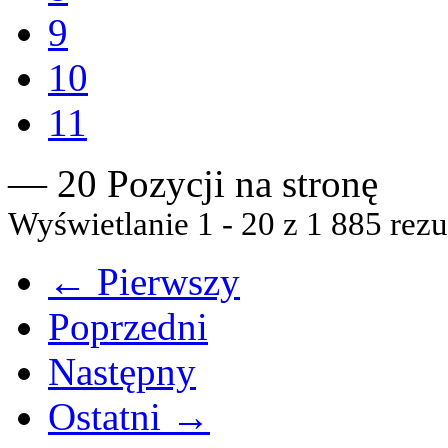
9
10
11
— 20 Pozycji na stronę
Wyświetlanie 1 - 20 z 1 885 rezu
← Pierwszy
Poprzedni
Następny
Ostatni →