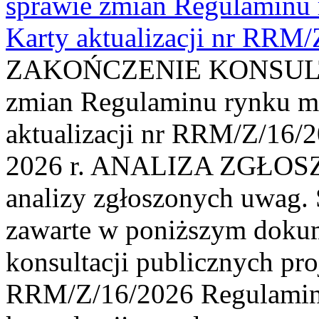
sprawie zmian Regulaminu
Karty aktualizacji nr RRM
ZAKOŃCZENIE KONSULTAC
zmian Regulaminu rynku m
aktualizacji nr RRM/Z/16/2
2026 r. ANALIZA ZGŁO
analizy zgłoszonych uwag. 
zawarte w poniższym dokum
konsultacji publicznych pro
RRM/Z/16/2026 Regulamin