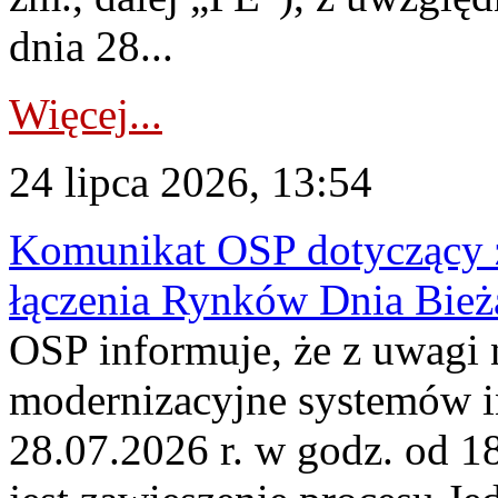
dnia 28...
Więcej...
24 lipca 2026, 13:54
Komunikat OSP dotyczący z
łączenia Rynków Dnia Bież
OSP informuje, że z uwagi 
modernizacyjne systemów 
28.07.2026 r. w godz. od 