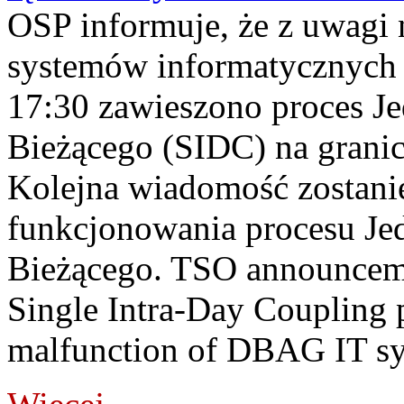
OSP informuje, że z uwagi 
systemów informatycznych
17:30 zawieszono proces J
Bieżącego (SIDC) na grani
Kolejna wiadomość zostani
funkcjonowania procesu Je
Bieżącego. TSO announceme
Single Intra-Day Coupling 
malfunction of DBAG IT sy