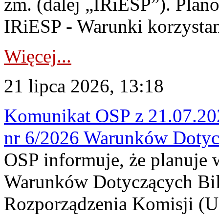
zm. (dalej „IRiESP”). Plan
IRiESP - Warunki korzystani
Więcej...
21 lipca 2026, 13:18
Komunikat OSP z 21.07.202
nr 6/2026 Warunków Dotyc
OSP informuje, że planuje
Warunków Dotyczących Bil
Rozporządzenia Komisji (UE