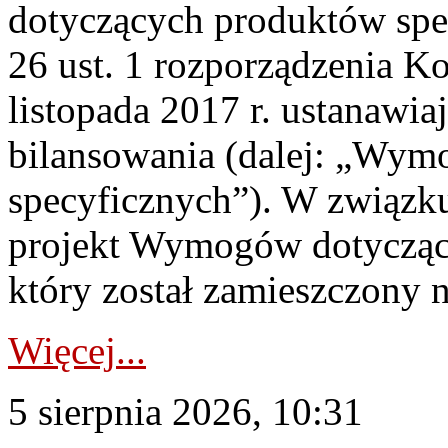
dotyczących produktów spec
26 ust. 1 rozporządzenia Ko
listopada 2017 r. ustanawi
bilansowania (dalej: „Wym
specyficznych”). W związ
projekt Wymogów dotycząc
który został zamieszczony na
Więcej...
5 sierpnia 2026, 10:31