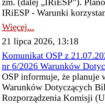
zm. (dalej „IRiESP”). Plan
IRiESP - Warunki korzystani
Więcej...
21 lipca 2026, 13:18
Komunikat OSP z 21.07.202
nr 6/2026 Warunków Dotyc
OSP informuje, że planuje
Warunków Dotyczących Bil
Rozporządzenia Komisji (UE