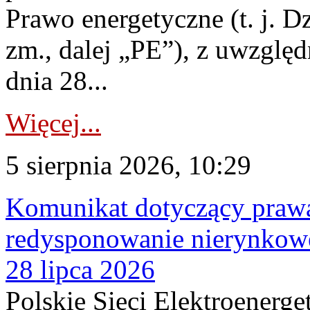
Prawo energetyczne (t. j. Dz
zm., dalej „PE”), z uwzględ
dnia 28...
Więcej...
5 sierpnia 2026, 10:29
Komunikat dotyczący praw
redysponowanie nierynkowe
28 lipca 2026
Polskie Sieci Elektroenerge