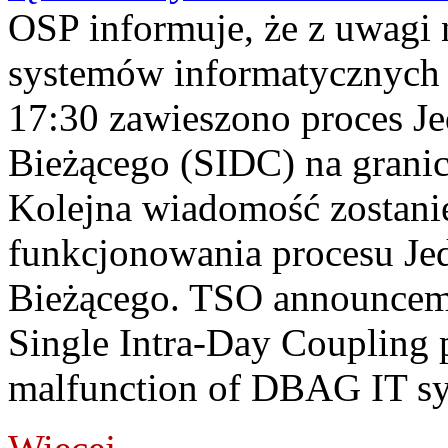
OSP informuje, że z uwagi 
systemów informatycznych
17:30 zawieszono proces J
Bieżącego (SIDC) na grani
Kolejna wiadomość zostani
funkcjonowania procesu Je
Bieżącego. TSO announceme
Single Intra-Day Coupling 
malfunction of DBAG IT sy