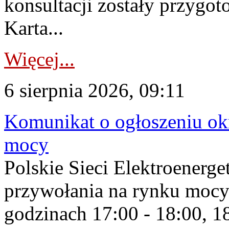
konsultacji zostały przygo
Karta...
Więcej...
6 sierpnia 2026, 09:11
Komunikat o ogłoszeniu ok
mocy
Polskie Sieci Elektroenerge
przywołania na rynku mocy
godzinach 17:00 - 18:00, 18