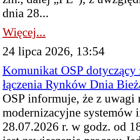
dnia 28...
Więcej...
24 lipca 2026, 13:54
Komunikat OSP dotyczący z
łączenia Rynków Dnia Bież
OSP informuje, że z uwagi 
modernizacyjne systemów 
28.07.2026 r. w godz. od 