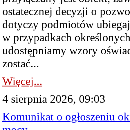
ostatecznej decyzji o pozw
dotyczy podmiotów ubiegają
w przypadkach określonych 
udostępniamy wzory oświa
zostać...
Więcej...
4 sierpnia 2026, 09:03
Komunikat o ogłoszeniu ok
mocy