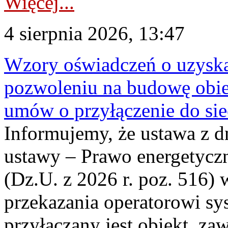
Więcej...
4 sierpnia 2026, 13:47
Wzory oświadczeń o uzyskan
pozwoleniu na budowę obi
umów o przyłączenie do sie
Informujemy, że ustawa z d
ustawy – Prawo energetyczn
(Dz.U. z 2026 r. poz. 516)
przekazania operatorowi sys
przyłączany jest obiekt, z