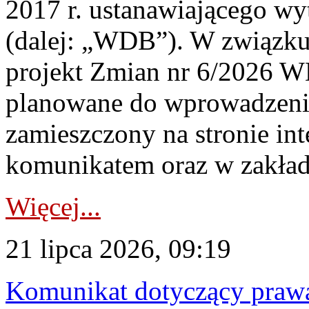
2017 r. ustanawiającego wy
(dalej: „WDB”). W związk
projekt Zmian nr 6/2026 W
planowane do wprowadzeni
zamieszczony na stronie in
komunikatem oraz w zakład
Więcej...
21 lipca 2026, 09:19
Komunikat dotyczący praw