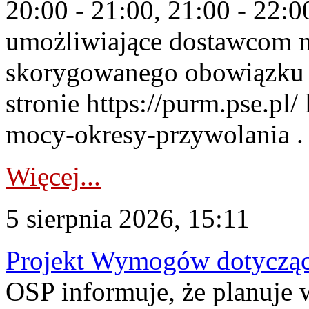
20:00 - 21:00, 21:00 - 22:
umożliwiające dostawcom 
skorygowanego obowiązku 
stronie https://purm.pse.pl/
mocy-okresy-przywolania . 
Więcej...
5 sierpnia 2026, 15:11
Projekt Wymogów dotycząc
OSP informuje, że planuj