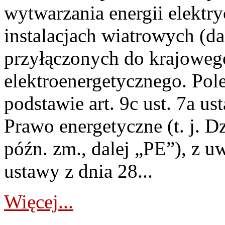
wytwarzania energii elektry
instalacjach wiatrowych (da
przyłączonych do krajoweg
elektroenergetycznego. Pol
podstawie art. 9c ust. 7a us
Prawo energetyczne (t. j. D
późn. zm., dalej „PE”), z u
ustawy z dnia 28...
Więcej...