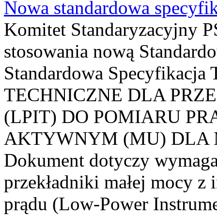
Nowa standardowa specyfik
Komitet Standaryzacyjny PS
stosowania nową Standardo
Standardowa Specyfikacj
TECHNICZNE DLA PRZ
(LPIT) DO POMIARU P
AKTYWNYM (MU) DLA
Dokument dotyczy wymagań
przekładniki małej mocy z 
prądu (Low-Power Instrume