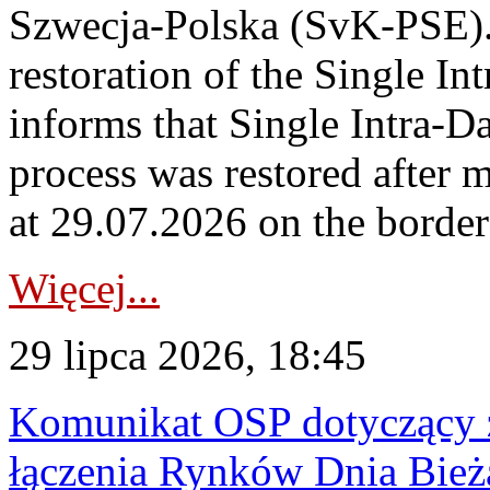
Szwecja-Polska (SvK-PSE)
restoration of the Single I
informs that Single Intra-
process was restored after
at 29.07.2026 on the borde
Więcej...
29 lipca 2026, 18:45
Komunikat OSP dotyczący z
łączenia Rynków Dnia Bież