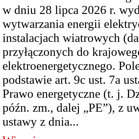
w dniu 28 lipca 2026 r. wyd
wytwarzania energii elektry
instalacjach wiatrowych (da
przyłączonych do krajoweg
elektroenergetycznego. Pol
podstawie art. 9c ust. 7a us
Prawo energetyczne (t. j. D
późn. zm., dalej „PE”), z u
ustawy z dnia...