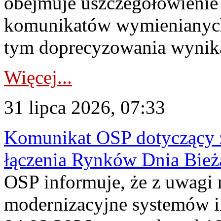
obejmuje uszczegółowienie
komunikatów wymienianych
tym doprecyzowania wynikaj
Więcej...
31 lipca 2026, 07:33
Komunikat OSP dotyczący z
łączenia Rynków Dnia Bież
OSP informuje, że z uwagi 
modernizacyjne systemów 