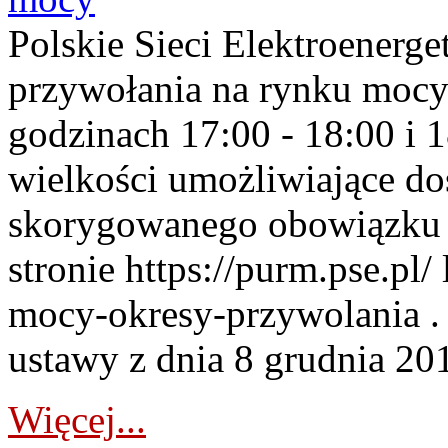
Polskie Sieci Elektroenerge
przywołania na rynku mocy
godzinach 17:00 - 18:00 i 
wielkości umożliwiające 
skorygowanego obowiązku 
stronie https://purm.pse.pl/
mocy-okresy-przywolania . 
ustawy z dnia 8 grudnia 201
Więcej...