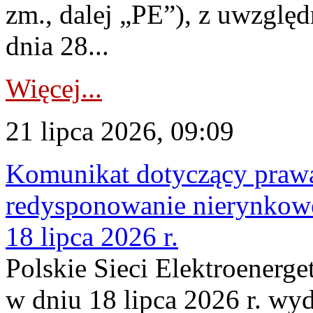
zm., dalej „PE”), z uwzględ
dnia 28...
Więcej...
21 lipca 2026, 09:09
Komunikat dotyczący praw
redysponowanie nierynkowe
18 lipca 2026 r.
Polskie Sieci Elektroenerge
w dniu 18 lipca 2026 r. wyd