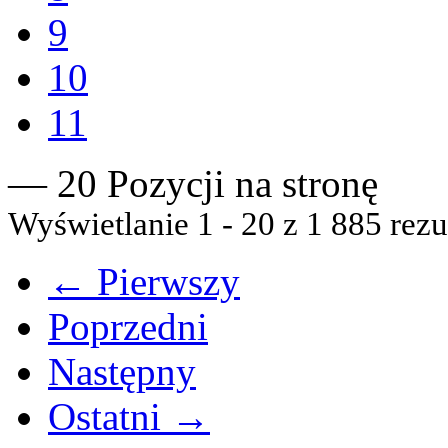
9
10
11
— 20 Pozycji na stronę
Wyświetlanie 1 - 20 z 1 885 rezu
← Pierwszy
Poprzedni
Następny
Ostatni →