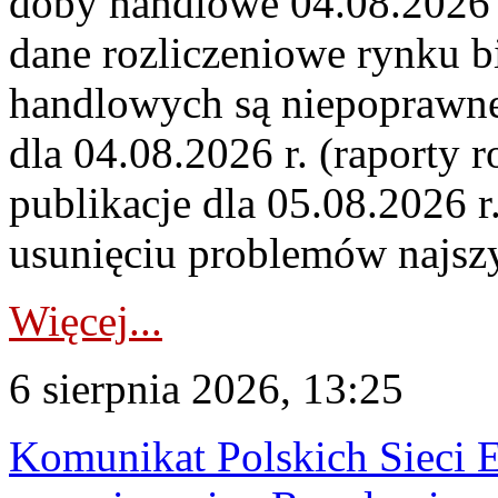
doby handlowe 04.08.2026 r
dane rozliczeniowe rynku b
handlowych są niepoprawne
dla 04.08.2026 r. (raporty r
publikacje dla 05.08.2026 r
usunięciu problemów najszy
Więcej...
6 sierpnia 2026, 13:25
Komunikat Polskich Sieci 