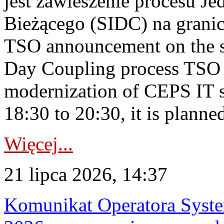
jest zawieszenie procesu J
Bieżącego (SIDC) na grani
TSO announcement on the su
Day Coupling process TSO i
modernization of CEPS IT 
18:30 to 20:30, it is planned
Więcej...
21 lipca 2026, 14:37
Komunikat Operatora Syste