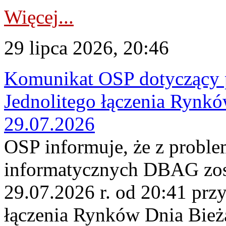
Więcej...
29 lipca 2026, 20:46
Komunikat OSP dotyczący 
Jednolitego łączenia Rynk
29.07.2026
OSP informuje, że z probl
informatycznych DBAG zos
29.07.2026 r. od 20:41 prz
łączenia Rynków Dnia Bież