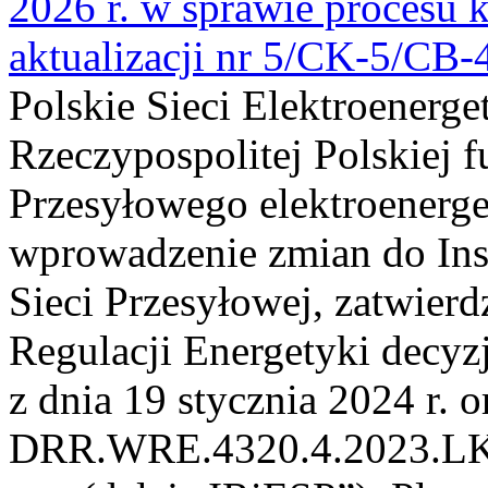
2026 r. w sprawie procesu k
aktualizacji nr 5/CK-5/CB
Polskie Sieci Elektroenerge
Rzeczypospolitej Polskiej 
Przesyłowego elektroenerge
wprowadzenie zmian do Inst
Sieci Przesyłowej, zatwier
Regulacji Energetyki dec
z dnia 19 stycznia 2024 r. o
DRR.WRE.4320.4.2023.LK z 