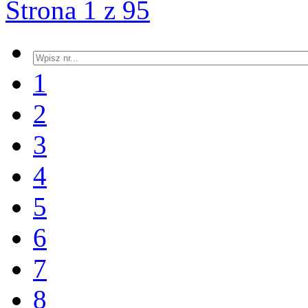
Strona 1 z 95
1
2
3
4
5
6
7
8