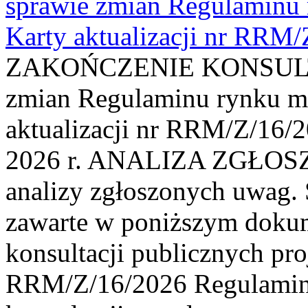
sprawie zmian Regulaminu
Karty aktualizacji nr RRM
ZAKOŃCZENIE KONSULTAC
zmian Regulaminu rynku m
aktualizacji nr RRM/Z/16/2
2026 r. ANALIZA ZGŁO
analizy zgłoszonych uwag. 
zawarte w poniższym dokum
konsultacji publicznych pro
RRM/Z/16/2026 Regulamin