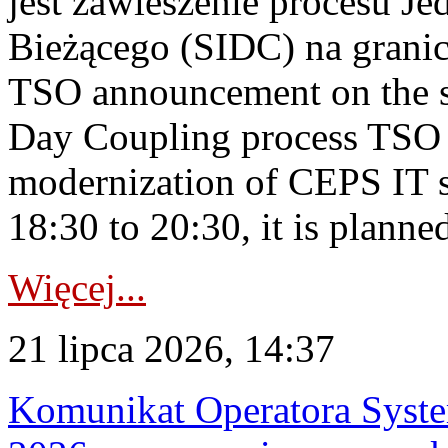
jest zawieszenie procesu J
Bieżącego (SIDC) na grani
TSO announcement on the su
Day Coupling process TSO i
modernization of CEPS IT 
18:30 to 20:30, it is planned
Więcej...
21 lipca 2026, 14:37
Komunikat Operatora Syste