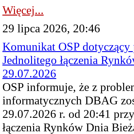
Więcej...
29 lipca 2026, 20:46
Komunikat OSP dotyczący 
Jednolitego łączenia Rynk
29.07.2026
OSP informuje, że z probl
informatycznych DBAG zos
29.07.2026 r. od 20:41 prz
łączenia Rynków Dnia Bież