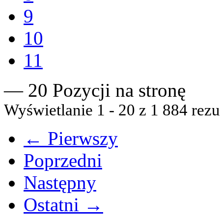
9
10
11
— 20 Pozycji na stronę
Wyświetlanie 1 - 20 z 1 884 rezu
← Pierwszy
Poprzedni
Następny
Ostatni →