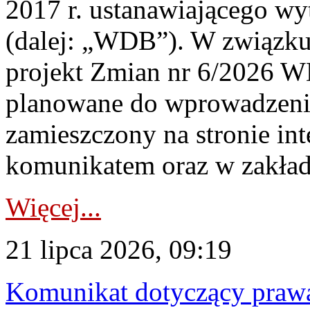
2017 r. ustanawiającego wy
(dalej: „WDB”). W związk
projekt Zmian nr 6/2026 W
planowane do wprowadzeni
zamieszczony na stronie in
komunikatem oraz w zakład
Więcej...
21 lipca 2026, 09:19
Komunikat dotyczący praw