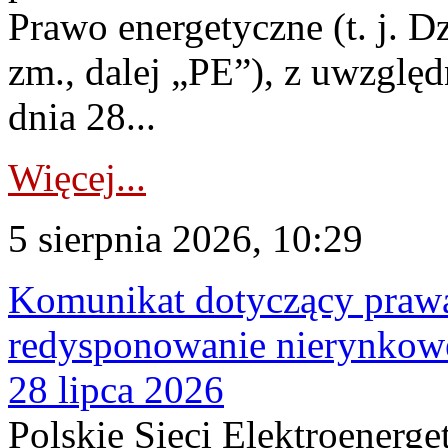
Prawo energetyczne (t. j. Dz
zm., dalej „PE”), z uwzględ
dnia 28...
Więcej...
5 sierpnia 2026, 10:29
Komunikat dotyczący praw
redysponowanie nierynkowe
28 lipca 2026
Polskie Sieci Elektroenerge