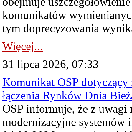
obejmuje uszczegółowienie
komunikatów wymienianych
tym doprecyzowania wynikaj
Więcej...
31 lipca 2026, 07:33
Komunikat OSP dotyczący z
łączenia Rynków Dnia Bież
OSP informuje, że z uwagi 
modernizacyjne systemów 