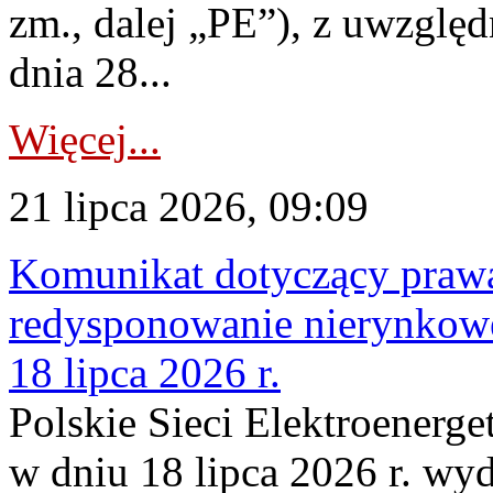
zm., dalej „PE”), z uwzględ
dnia 28...
Więcej...
21 lipca 2026, 09:09
Komunikat dotyczący praw
redysponowanie nierynkowe
18 lipca 2026 r.
Polskie Sieci Elektroenerge
w dniu 18 lipca 2026 r. wyd