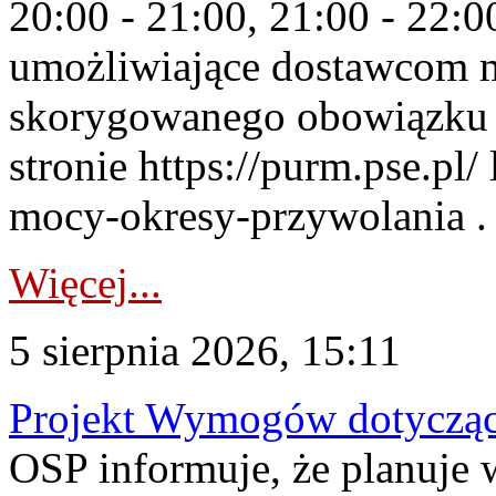
20:00 - 21:00, 21:00 - 22:
umożliwiające dostawcom 
skorygowanego obowiązku 
stronie https://purm.pse.pl/
mocy-okresy-przywolania . 
Więcej...
5 sierpnia 2026, 15:11
Projekt Wymogów dotycząc
OSP informuje, że planuj