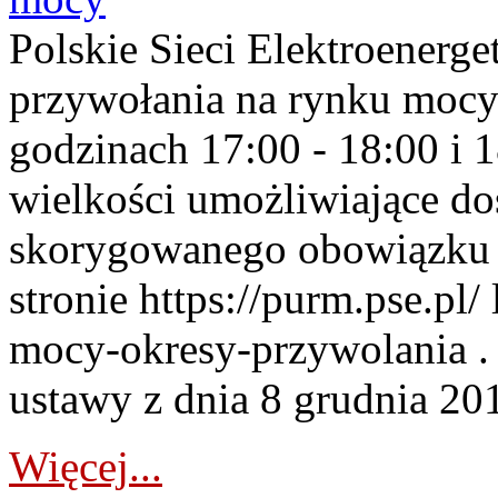
Polskie Sieci Elektroenerge
przywołania na rynku mocy
godzinach 17:00 - 18:00 i 
wielkości umożliwiające 
skorygowanego obowiązku 
stronie https://purm.pse.pl/
mocy-okresy-przywolania . 
ustawy z dnia 8 grudnia 201
Więcej...