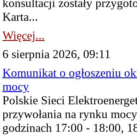
konsultacji zostały przygo
Karta...
Więcej...
6 sierpnia 2026, 09:11
Komunikat o ogłoszeniu ok
mocy
Polskie Sieci Elektroenerge
przywołania na rynku mocy
godzinach 17:00 - 18:00, 18