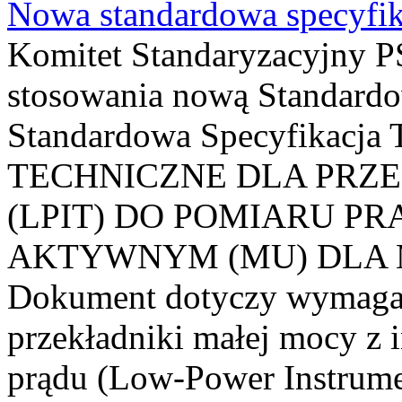
Nowa standardowa specyfik
Komitet Standaryzacyjny PS
stosowania nową Standardo
Standardowa Specyfikacj
TECHNICZNE DLA PRZ
(LPIT) DO POMIARU P
AKTYWNYM (MU) DLA
Dokument dotyczy wymagań
przekładniki małej mocy z 
prądu (Low-Power Instrume