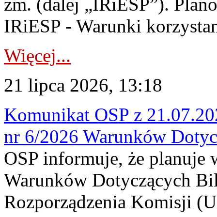
zm. (dalej „IRiESP”). Plan
IRiESP - Warunki korzystani
Więcej...
21 lipca 2026, 13:18
Komunikat OSP z 21.07.202
nr 6/2026 Warunków Dotyc
OSP informuje, że planuje
Warunków Dotyczących Bil
Rozporządzenia Komisji (UE