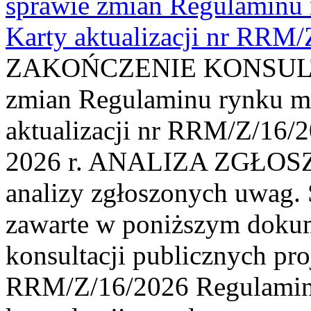
sprawie zmian Regulaminu
Karty aktualizacji nr RRM
ZAKOŃCZENIE KONSULTAC
zmian Regulaminu rynku m
aktualizacji nr RRM/Z/16/2
2026 r. ANALIZA ZGŁO
analizy zgłoszonych uwag. 
zawarte w poniższym dokum
konsultacji publicznych pro
RRM/Z/16/2026 Regulamin