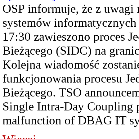
OSP informuje, że z uwagi 
systemów informatycznych
17:30 zawieszono proces J
Bieżącego (SIDC) na grani
Kolejna wiadomość zostani
funkcjonowania procesu Je
Bieżącego. TSO announceme
Single Intra-Day Coupling 
malfunction of DBAG IT sy