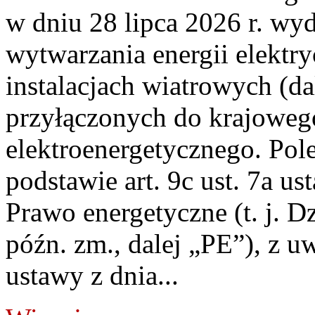
w dniu 28 lipca 2026 r. wyd
wytwarzania energii elektry
instalacjach wiatrowych (da
przyłączonych do krajoweg
elektroenergetycznego. Pol
podstawie art. 9c ust. 7a us
Prawo energetyczne (t. j. D
późn. zm., dalej „PE”), z u
ustawy z dnia...