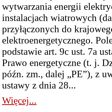
wytwarzania energii elektry
instalacjach wiatrowych (da
przyłączonych do krajoweg
elektroenergetycznego. Pol
podstawie art. 9c ust. 7a us
Prawo energetyczne (t. j. D
późn. zm., dalej „PE”), z u
ustawy z dnia 28...
Więcej...