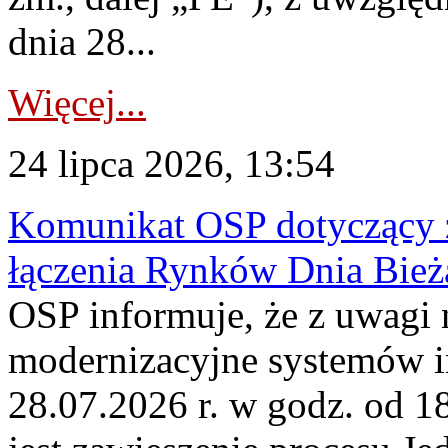
dnia 28...
Więcej...
24 lipca 2026, 13:54
Komunikat OSP dotyczący z
łączenia Rynków Dnia Bież
OSP informuje, że z uwagi 
modernizacyjne systemów 
28.07.2026 r. w godz. od 