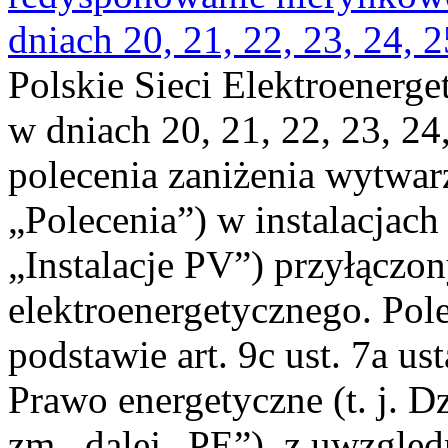
dniach 20, 21, 22, 23, 24, 2
Polskie Sieci Elektroenerge
w dniach 20, 21, 22, 23, 24,
polecenia zaniżenia wytwarz
„Polecenia”) w instalacjach
„Instalacje PV”) przyłączo
elektroenergetycznego. Pol
podstawie art. 9c ust. 7a us
Prawo energetyczne (t. j. Dz
zm., dalej „PE”), z uwzględ