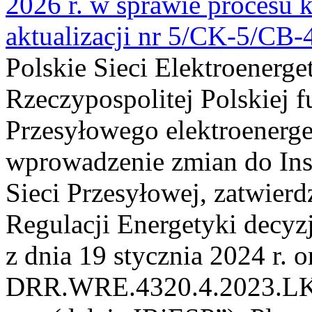
2026 r. w sprawie procesu k
aktualizacji nr 5/CK-5/CB
Polskie Sieci Elektroenerge
Rzeczypospolitej Polskiej 
Przesyłowego elektroenerge
wprowadzenie zmian do Inst
Sieci Przesyłowej, zatwier
Regulacji Energetyki dec
z dnia 19 stycznia 2024 r. o
DRR.WRE.4320.4.2023.LK z 