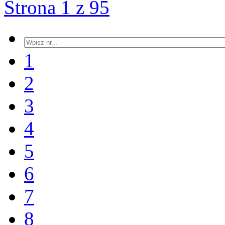
Strona 1 z 95
1
2
3
4
5
6
7
8