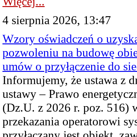
Więcej...
4 sierpnia 2026, 13:47
Wzory oświadczeń o uzyskan
pozwoleniu na budowę obi
umów o przyłączenie do sie
Informujemy, że ustawa z d
ustawy – Prawo energetyczn
(Dz.U. z 2026 r. poz. 516)
przekazania operatorowi sys
przyłączany jest obiekt, z