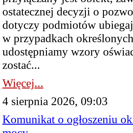
ostatecznej decyzji o pozw
dotyczy podmiotów ubiegają
w przypadkach określonych 
udostępniamy wzory oświa
zostać...
Więcej...
4 sierpnia 2026, 09:03
Komunikat o ogłoszeniu ok
mocy