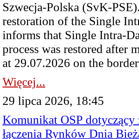
Szwecja-Polska (SvK-PSE)
restoration of the Single I
informs that Single Intra-
process was restored after
at 29.07.2026 on the borde
Więcej...
29 lipca 2026, 18:45
Komunikat OSP dotyczący z
łączenia Rynków Dnia Bież