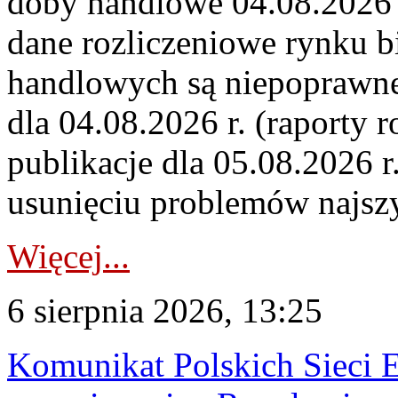
doby handlowe 04.08.2026 r
dane rozliczeniowe rynku b
handlowych są niepoprawne
dla 04.08.2026 r. (raporty r
publikacje dla 05.08.2026 r
usunięciu problemów najszy
Więcej...
6 sierpnia 2026, 13:25
Komunikat Polskich Sieci 