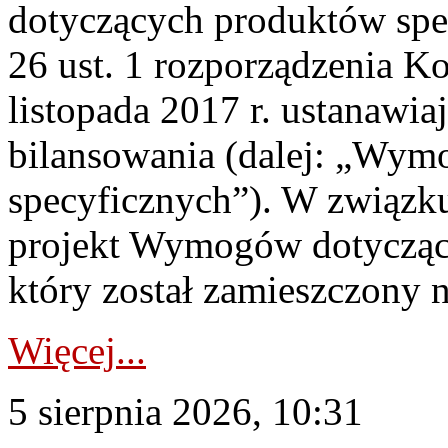
dotyczących produktów spec
26 ust. 1 rozporządzenia Ko
listopada 2017 r. ustanawi
bilansowania (dalej: „Wym
specyficznych”). W związ
projekt Wymogów dotycząc
który został zamieszczony na
Więcej...
5 sierpnia 2026, 10:31