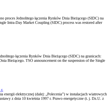
no proces Jednolitego łączenia Rynków Dnia Bieżącego (SIDC) na
ngle Intra-Day Market Coupling (SIDC) process was restored after
dnolitego łączenia Rynków Dnia Bieżącego (SIDC) na granicach:
nia Bieżącego. TSO announcement on the suspension of the Single
r.
a energii elektrycznej (dalej: „Polecenia”) w instalacjach wiatrowych
ustawy z dnia 10 kwietnia 1997 r. Prawo energetyczne (t. j. Dz.U. z