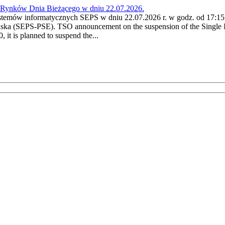
a Rynków Dnia Bieżącego w dniu 22.07.2026.
stemów informatycznych SEPS w dniu 22.07.2026 r. w godz. od 17:15 
ska (SEPS-PSE). TSO announcement on the suspension of the Single I
it is planned to suspend the...