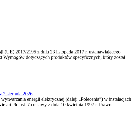
 (UE) 2017/2195 z dnia 23‍ listopada 2017 r. ustanawiającego
kt Wymogów dotyczących produktów specyficznych, który został
z 2 sierpnia 2026
 wytwarzania energii elektrycznej (dalej: „Polecenia”) w instalacjach
e art. 9c ust. 7a ustawy z dnia 10 kwietnia 1997 r. Prawo