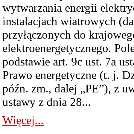
wytwarzania energii elektry
instalacjach wiatrowych (da
przyłączonych do krajoweg
elektroenergetycznego. Pol
podstawie art. 9c ust. 7a us
Prawo energetyczne (t. j. D
późn. zm., dalej „PE”), z u
ustawy z dnia 28...
Więcej...