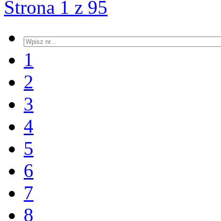
Strona 1 z 95
1
2
3
4
5
6
7
8