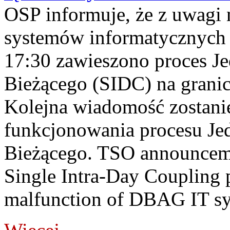
OSP informuje, że z uwagi 
systemów informatycznych
17:30 zawieszono proces J
Bieżącego (SIDC) na grani
Kolejna wiadomość zostani
funkcjonowania procesu Je
Bieżącego. TSO announceme
Single Intra-Day Coupling 
malfunction of DBAG IT sy