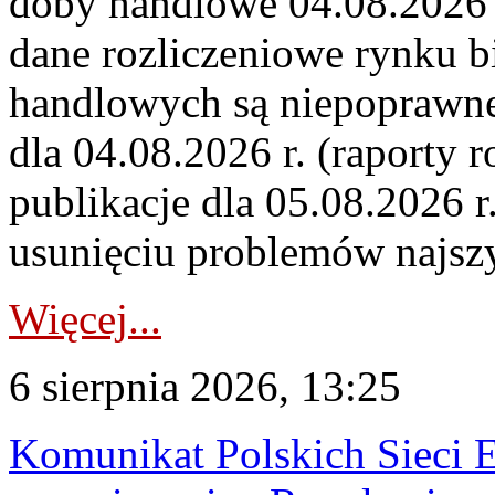
doby handlowe 04.08.2026 r
dane rozliczeniowe rynku b
handlowych są niepoprawne
dla 04.08.2026 r. (raporty r
publikacje dla 05.08.2026 r
usunięciu problemów najszy
Więcej...
6 sierpnia 2026, 13:25
Komunikat Polskich Sieci 