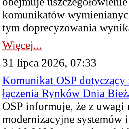
obejmuje uszczegółowienie
komunikatów wymienianych
tym doprecyzowania wynikaj
Więcej...
31 lipca 2026, 07:33
Komunikat OSP dotyczący z
łączenia Rynków Dnia Bież
OSP informuje, że z uwagi 
modernizacyjne systemów 