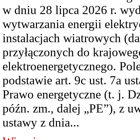
w dniu 28 lipca 2026 r. wyd
wytwarzania energii elektry
instalacjach wiatrowych (da
przyłączonych do krajoweg
elektroenergetycznego. Pol
podstawie art. 9c ust. 7a us
Prawo energetyczne (t. j. D
późn. zm., dalej „PE”), z u
ustawy z dnia...