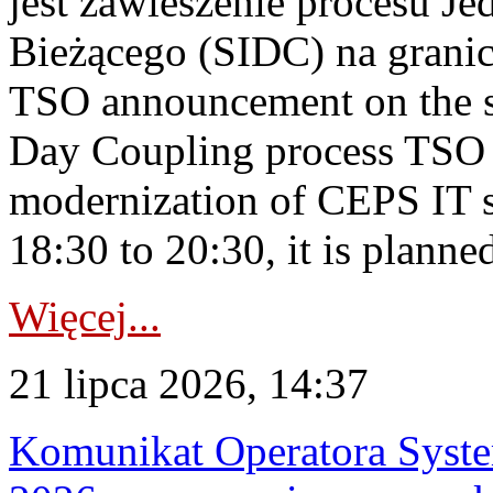
jest zawieszenie procesu J
Bieżącego (SIDC) na grani
TSO announcement on the su
Day Coupling process TSO i
modernization of CEPS IT 
18:30 to 20:30, it is planned
Więcej...
21 lipca 2026, 14:37
Komunikat Operatora Syste