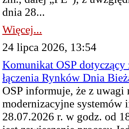
dnia 28...
Więcej...
24 lipca 2026, 13:54
Komunikat OSP dotyczący z
łączenia Rynków Dnia Bież
OSP informuje, że z uwagi 
modernizacyjne systemów 
28.07.2026 r. w godz. od 