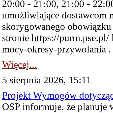
20:00 - 21:00, 21:00 - 22:
umożliwiające dostawcom 
skorygowanego obowiązku 
stronie https://purm.pse.pl/
mocy-okresy-przywolania . 
Więcej...
5 sierpnia 2026, 15:11
Projekt Wymogów dotycząc
OSP informuje, że planuj