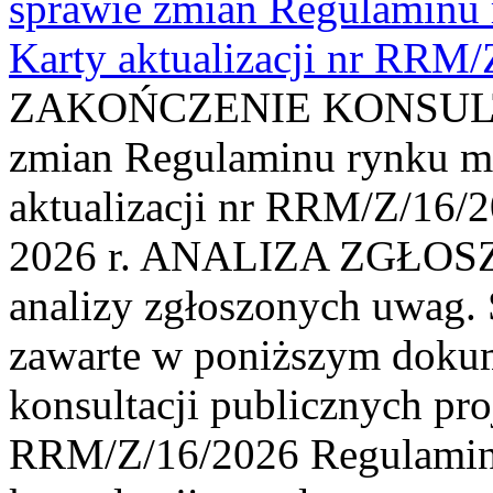
sprawie zmian Regulaminu
Karty aktualizacji nr RRM
ZAKOŃCZENIE KONSULTAC
zmian Regulaminu rynku m
aktualizacji nr RRM/Z/16/2
2026 r. ANALIZA ZGŁO
analizy zgłoszonych uwag. 
zawarte w poniższym dokum
konsultacji publicznych pro
RRM/Z/16/2026 Regulamin