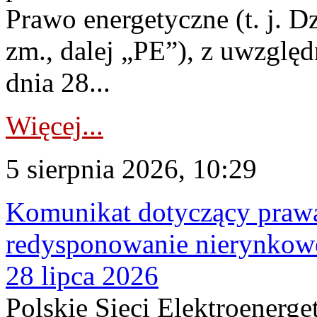
Prawo energetyczne (t. j. Dz
zm., dalej „PE”), z uwzględ
dnia 28...
Więcej...
5 sierpnia 2026, 10:29
Komunikat dotyczący praw
redysponowanie nierynkowe
28 lipca 2026
Polskie Sieci Elektroenerge