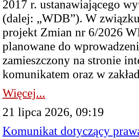
2017 r. ustanawiającego wy
(dalej: „WDB”). W związk
projekt Zmian nr 6/2026 W
planowane do wprowadzeni
zamieszczony na stronie in
komunikatem oraz w zakład
Więcej...
21 lipca 2026, 09:19
Komunikat dotyczący praw