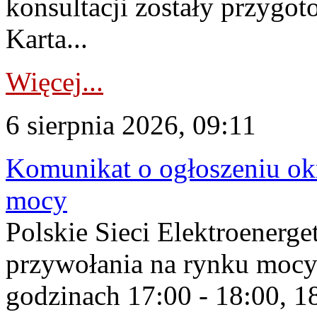
konsultacji zostały przygo
Karta...
Więcej...
6 sierpnia 2026, 09:11
Komunikat o ogłoszeniu ok
mocy
Polskie Sieci Elektroenerge
przywołania na rynku mocy
godzinach 17:00 - 18:00, 18