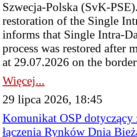
Szwecja-Polska (SvK-PSE)
restoration of the Single I
informs that Single Intra-
process was restored after
at 29.07.2026 on the borde
Więcej...
29 lipca 2026, 18:45
Komunikat OSP dotyczący z
łączenia Rynków Dnia Bież