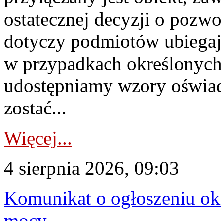
ostatecznej decyzji o pozw
dotyczy podmiotów ubiegają
w przypadkach określonych 
udostępniamy wzory oświa
zostać...
Więcej...
4 sierpnia 2026, 09:03
Komunikat o ogłoszeniu ok
mocy