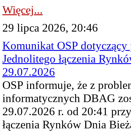
Więcej...
29 lipca 2026, 20:46
Komunikat OSP dotyczący 
Jednolitego łączenia Rynk
29.07.2026
OSP informuje, że z probl
informatycznych DBAG zos
29.07.2026 r. od 20:41 prz
łączenia Rynków Dnia Bież