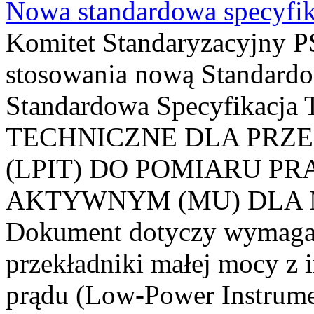
Nowa standardowa specyfik
Komitet Standaryzacyjny PS
stosowania nową Standardo
Standardowa Specyfikacj
TECHNICZNE DLA PRZ
(LPIT) DO POMIARU P
AKTYWNYM (MU) DLA
Dokument dotyczy wymagań
przekładniki małej mocy z 
prądu (Low-Power Instrume