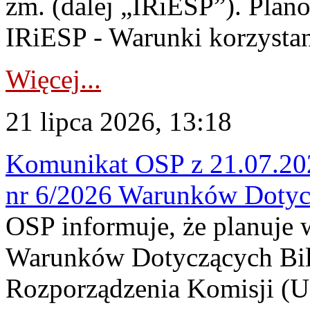
zm. (dalej „IRiESP”). Plan
IRiESP - Warunki korzystani
Więcej...
21 lipca 2026, 13:18
Komunikat OSP z 21.07.202
nr 6/2026 Warunków Dotyc
OSP informuje, że planuje
Warunków Dotyczących Bil
Rozporządzenia Komisji (UE