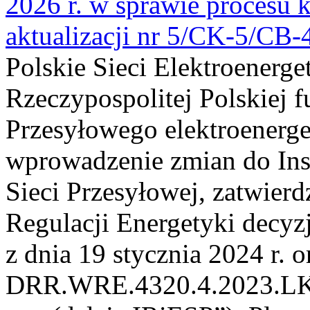
2026 r. w sprawie procesu k
aktualizacji nr 5/CK-5/CB
Polskie Sieci Elektroenerge
Rzeczypospolitej Polskiej 
Przesyłowego elektroenerge
wprowadzenie zmian do Inst
Sieci Przesyłowej, zatwier
Regulacji Energetyki dec
z dnia 19 stycznia 2024 r. o
DRR.WRE.4320.4.2023.LK z 