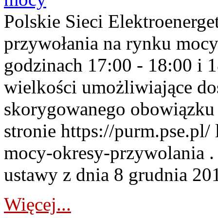
Polskie Sieci Elektroenerge
przywołania na rynku mocy
godzinach 17:00 - 18:00 i 
wielkości umożliwiające 
skorygowanego obowiązku 
stronie https://purm.pse.pl/
mocy-okresy-przywolania . 
ustawy z dnia 8 grudnia 201
Więcej...