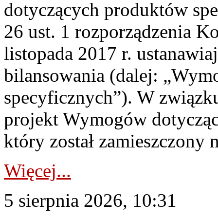
dotyczących produktów spec
26 ust. 1 rozporządzenia Ko
listopada 2017 r. ustanawi
bilansowania (dalej: „Wym
specyficznych”). W związ
projekt Wymogów dotycząc
który został zamieszczony na
Więcej...
5 sierpnia 2026, 10:31