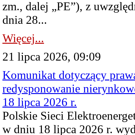
zm., dalej „PE”), z uwzględ
dnia 28...
Więcej...
21 lipca 2026, 09:09
Komunikat dotyczący praw
redysponowanie nierynkowe
18 lipca 2026 r.
Polskie Sieci Elektroenerge
w dniu 18 lipca 2026 r. wyd