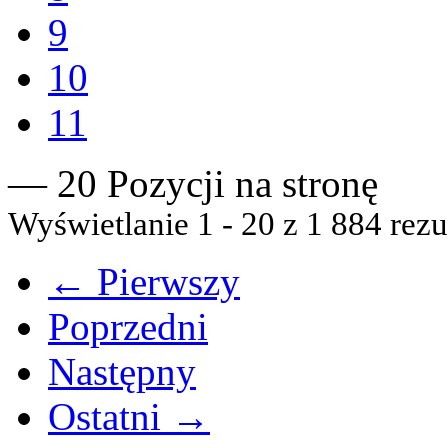
9
10
11
— 20 Pozycji na stronę
Wyświetlanie 1 - 20 z 1 884 rezu
← Pierwszy
Poprzedni
Następny
Ostatni →