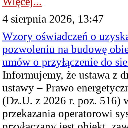
Więcej...
4 sierpnia 2026, 13:47
Wzory oświadczeń o uzyskan
pozwoleniu na budowę obi
umów o przyłączenie do sie
Informujemy, że ustawa z d
ustawy – Prawo energetyczn
(Dz.U. z 2026 r. poz. 516)
przekazania operatorowi sys
przyłączany jest obiekt, z