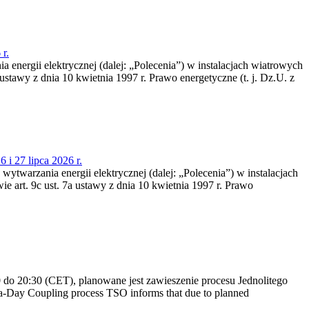
r.
a energii elektrycznej (dalej: „Polecenia”) w instalacjach wiatrowych
ustawy z dnia 10 kwietnia 1997 r. Prawo energetyczne (t. j. Dz.U. z
 i 27 lipca 2026 r.
 wytwarzania energii elektrycznej (dalej: „Polecenia”) w instalacjach
e art. 9c ust. 7a ustawy z dnia 10 kwietnia 1997 r. Prawo
do 20:30 (CET), planowane jest zawieszenie procesu Jednolitego
-Day Coupling process TSO informs that due to planned