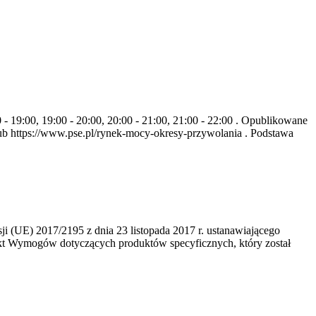
- 19:00, 19:00 - 20:00, 20:00 - 21:00, 21:00 - 22:00 . Opublikowane
b https://www.pse.pl/rynek-mocy-okresy-przywolania . Podstawa
 (UE) 2017/2195 z dnia 23‍ listopada 2017 r. ustanawiającego
kt Wymogów dotyczących produktów specyficznych, który został