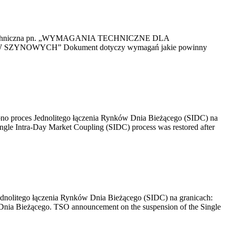
kacja Techniczna pn. „WYMAGANIA TECHNICZNE DLA
OWYCH” Dokument dotyczy wymagań jakie powinny
no proces Jednolitego łączenia Rynków Dnia Bieżącego (SIDC) na
ngle Intra-Day Market Coupling (SIDC) process was restored after
dnolitego łączenia Rynków Dnia Bieżącego (SIDC) na granicach:
nia Bieżącego. TSO announcement on the suspension of the Single