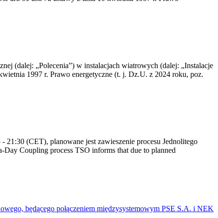
nej (dalej: „Polecenia”) w instalacjach wiatrowych (dalej: „Instalacje
wietnia 1997 r. Prawo energetyczne (t. j. Dz.U. z 2024 roku, poz.
 21:30 (CET), planowane jest zawieszenie procesu Jednolitego
-Day Coupling process TSO informs that due to planned
mieniowego, będącego połączeniem międzysystemowym PSE S.A. i NEK