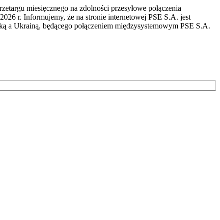
przetargu miesięcznego na zdolności przesyłowe połączenia
r. Informujemy, że na stronie internetowej PSE S.A. jest
lską a Ukrainą, będącego połączeniem międzysystemowym PSE S.A.