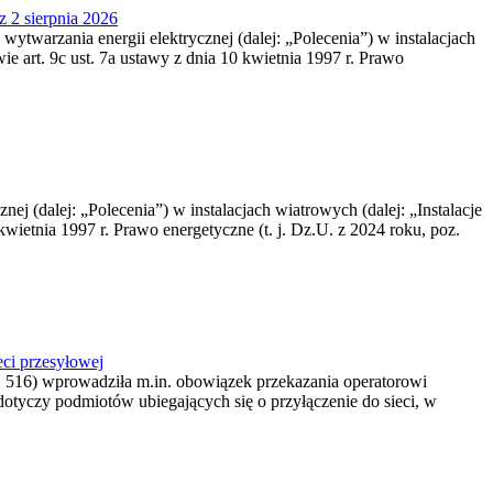
z 2 sierpnia 2026
 wytwarzania energii elektrycznej (dalej: „Polecenia”) w instalacjach
e art. 9c ust. 7a ustawy z dnia 10 kwietnia 1997 r. Prawo
nej (dalej: „Polecenia”) w instalacjach wiatrowych (dalej: „Instalacje
wietnia 1997 r. Prawo energetyczne (t. j. Dz.U. z 2024 roku, poz.
ci przesyłowej
z. 516) wprowadziła m.in. obowiązek przekazania operatorowi
dotyczy podmiotów ubiegających się o przyłączenie do sieci, w