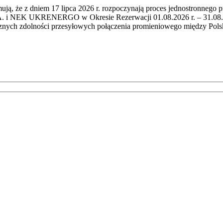
mują, że z dniem 17 lipca 2026 r. rozpoczynają proces jednostronnego 
i NEK UKRENERGO w Okresie Rezerwacji 01.08.2026 r. – 31.08.2026 
cznych zdolności przesyłowych połączenia promieniowego między Po