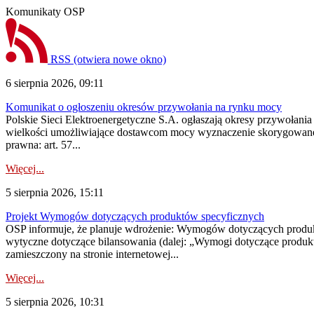
Komunikaty OSP
RSS
(otwiera nowe okno)
6 sierpnia 2026, 09:11
Komunikat o ogłoszeniu okresów przywołania na rynku mocy
Polskie Sieci Elektroenergetyczne S.A. ogłaszają okresy przywołania
wielkości umożliwiające dostawcom mocy wyznaczenie skorygowanego
prawna: art. 57...
Więcej...
5 sierpnia 2026, 15:11
Projekt Wymogów dotyczących produktów specyficznych
OSP informuje, że planuje wdrożenie: Wymogów dotyczących produktów
wytyczne dotyczące bilansowania (dalej: „Wymogi dotyczące produ
zamieszczony na stronie internetowej...
Więcej...
5 sierpnia 2026, 10:31