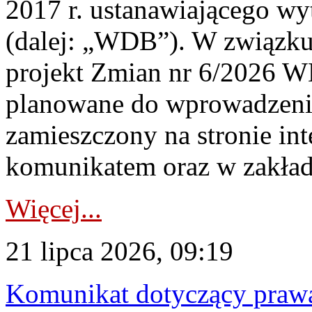
2017 r. ustanawiającego wy
(dalej: „WDB”). W związk
projekt Zmian nr 6/2026 W
planowane do wprowadzeni
zamieszczony na stronie in
komunikatem oraz w zakład
Więcej...
21 lipca 2026, 09:19
Komunikat dotyczący praw