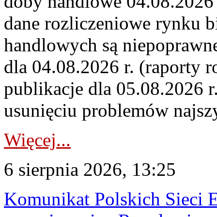
doby handlowe 04.08.2026 r
dane rozliczeniowe rynku b
handlowych są niepoprawne
dla 04.08.2026 r. (raporty r
publikacje dla 05.08.2026 r
usunięciu problemów najszy
Więcej...
6 sierpnia 2026, 13:25
Komunikat Polskich Sieci 