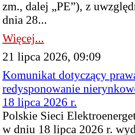
zm., dalej „PE”), z uwzględ
dnia 28...
Więcej...
21 lipca 2026, 09:09
Komunikat dotyczący praw
redysponowanie nierynkowe
18 lipca 2026 r.
Polskie Sieci Elektroenerge
w dniu 18 lipca 2026 r. wyd