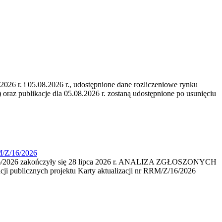
6 r. i 05.08.2026 r., udostępnione dane rozliczeniowe rynku
 oraz publikacje dla 05.08.2026 r. zostaną udostępnione po usunięciu
M/Z/16/2026
16/2026 zakończyły się 28 lipca 2026 r. ANALIZA ZGŁOSZONYCH
i publicznych projektu Karty aktualizacji nr RRM/Z/16/2026