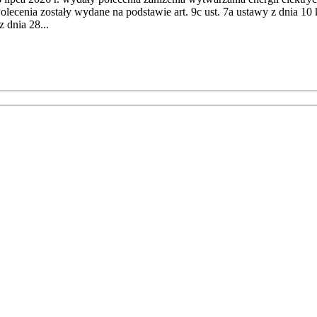
cenia zostały wydane na podstawie art. 9c ust. 7a ustawy z dnia 10 k
 dnia 28...