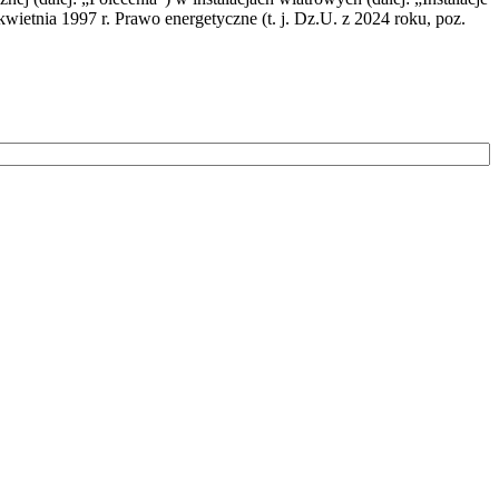
wietnia 1997 r. Prawo energetyczne (t. j. Dz.U. z 2024 roku, poz.