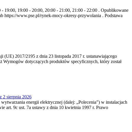
- 19:00, 19:00 - 20:00, 20:00 - 21:00, 21:00 - 22:00 . Opublikowane
b https://www.pse.pl/rynek-mocy-okresy-przywolania . Podstawa
 (UE) 2017/2195 z dnia 23‍ listopada 2017 r. ustanawiającego
kt Wymogów dotyczących produktów specyficznych, który został
z 2 sierpnia 2026
 wytwarzania energii elektrycznej (dalej: „Polecenia”) w instalacjach
e art. 9c ust. 7a ustawy z dnia 10 kwietnia 1997 r. Prawo