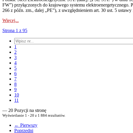
FW”) przyłączonych do krajowego systemu elektroenergetycznego. Pole
266 z późn. zm., dalej „PE”), z uwzględnieniem art. 30 ust. 5 ustawy z
Więcej...
Strona 1 z 95
1
2
3
4
5
6
7
8
9
10
11
— 20 Pozycji na stronę
Wyświetlanie 1 - 20 z 1 884 rezultatów.
← Pierwszy
Poprzedni