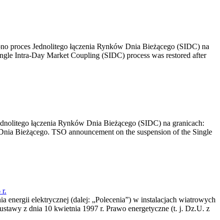
no proces Jednolitego łączenia Rynków Dnia Bieżącego (SIDC) na
ngle Intra-Day Market Coupling (SIDC) process was restored after
dnolitego łączenia Rynków Dnia Bieżącego (SIDC) na granicach:
nia Bieżącego. TSO announcement on the suspension of the Single
r.
a energii elektrycznej (dalej: „Polecenia”) w instalacjach wiatrowych
ustawy z dnia 10 kwietnia 1997 r. Prawo energetyczne (t. j. Dz.U. z