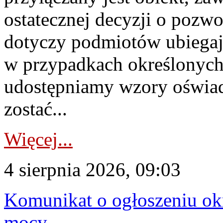
ostatecznej decyzji o pozw
dotyczy podmiotów ubiegają
w przypadkach określonych 
udostępniamy wzory oświa
zostać...
Więcej...
4 sierpnia 2026, 09:03
Komunikat o ogłoszeniu ok
mocy