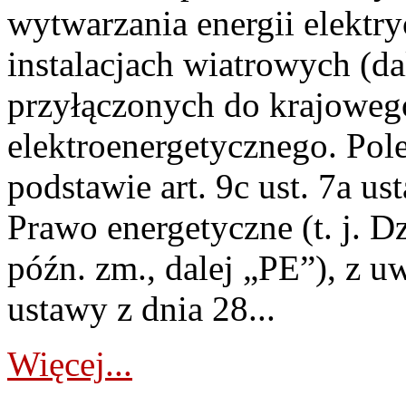
wytwarzania energii elektry
instalacjach wiatrowych (da
przyłączonych do krajoweg
elektroenergetycznego. Pol
podstawie art. 9c ust. 7a us
Prawo energetyczne (t. j. D
późn. zm., dalej „PE”), z u
ustawy z dnia 28...
Więcej...