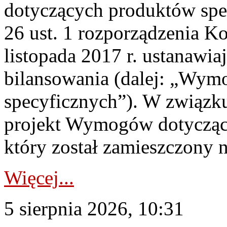
dotyczących produktów spec
26 ust. 1 rozporządzenia Ko
listopada 2017 r. ustanawi
bilansowania (dalej: „Wym
specyficznych”). W związ
projekt Wymogów dotycząc
który został zamieszczony na
Więcej...
5 sierpnia 2026, 10:31