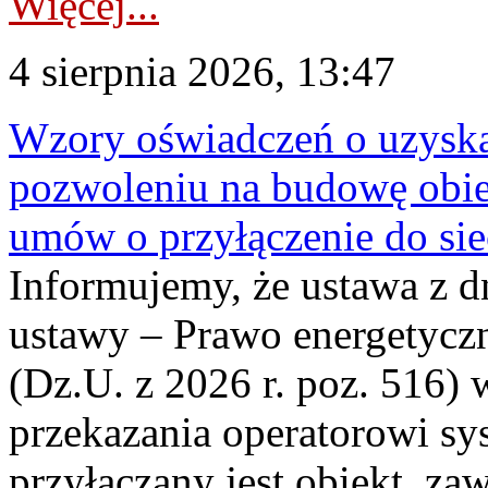
Więcej...
4 sierpnia 2026, 13:47
Wzory oświadczeń o uzyskan
pozwoleniu na budowę obi
umów o przyłączenie do sie
Informujemy, że ustawa z d
ustawy – Prawo energetyczn
(Dz.U. z 2026 r. poz. 516)
przekazania operatorowi sys
przyłączany jest obiekt, z