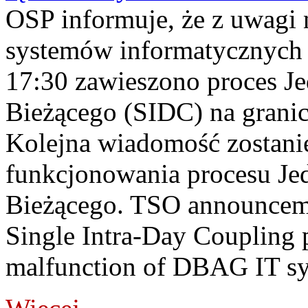
OSP informuje, że z uwagi 
systemów informatycznych
17:30 zawieszono proces J
Bieżącego (SIDC) na grani
Kolejna wiadomość zostani
funkcjonowania procesu Je
Bieżącego. TSO announceme
Single Intra-Day Coupling 
malfunction of DBAG IT sy