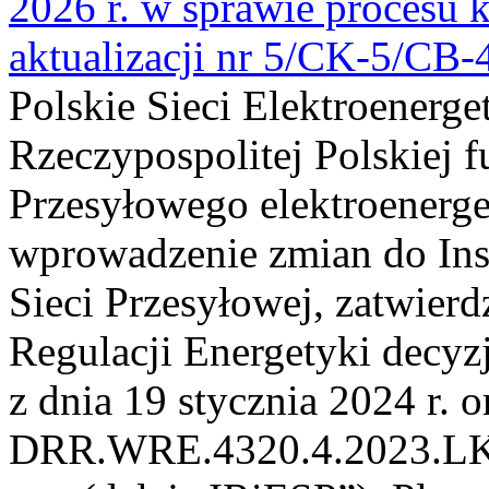
2026 r. w sprawie procesu k
aktualizacji nr 5/CK-5/CB
Polskie Sieci Elektroenerge
Rzeczypospolitej Polskiej 
Przesyłowego elektroenerge
wprowadzenie zmian do Inst
Sieci Przesyłowej, zatwier
Regulacji Energetyki dec
z dnia 19 stycznia 2024 r. o
DRR.WRE.4320.4.2023.LK z 