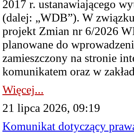
2017 r. ustanawiającego wy
(dalej: „WDB”). W związk
projekt Zmian nr 6/2026 W
planowane do wprowadzeni
zamieszczony na stronie in
komunikatem oraz w zakład
Więcej...
21 lipca 2026, 09:19
Komunikat dotyczący praw