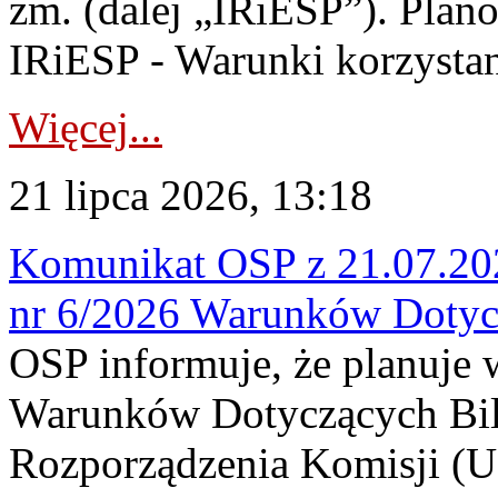
zm. (dalej „IRiESP”). Plan
IRiESP - Warunki korzystani
Więcej...
21 lipca 2026, 13:18
Komunikat OSP z 21.07.202
nr 6/2026 Warunków Dotyc
OSP informuje, że planuje
Warunków Dotyczących Bil
Rozporządzenia Komisji (UE