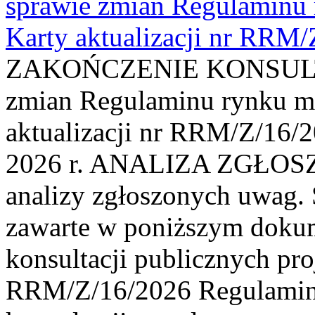
sprawie zmian Regulaminu
Karty aktualizacji nr RRM
ZAKOŃCZENIE KONSULTAC
zmian Regulaminu rynku m
aktualizacji nr RRM/Z/16/2
2026 r. ANALIZA ZGŁO
analizy zgłoszonych uwag. 
zawarte w poniższym dokum
konsultacji publicznych pro
RRM/Z/16/2026 Regulamin