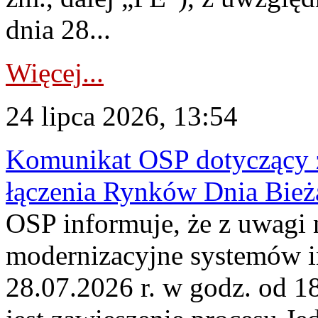
dnia 28...
Więcej...
24 lipca 2026, 13:54
Komunikat OSP dotyczący z
łączenia Rynków Dnia Bież
OSP informuje, że z uwagi 
modernizacyjne systemów 
28.07.2026 r. w godz. od 