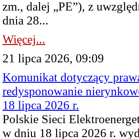
zm., dalej „PE”), z uwzględ
dnia 28...
Więcej...
21 lipca 2026, 09:09
Komunikat dotyczący praw
redysponowanie nierynkowe
18 lipca 2026 r.
Polskie Sieci Elektroenerge
w dniu 18 lipca 2026 r. wyd