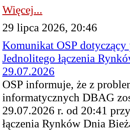
Więcej...
29 lipca 2026, 20:46
Komunikat OSP dotyczący 
Jednolitego łączenia Rynk
29.07.2026
OSP informuje, że z probl
informatycznych DBAG zos
29.07.2026 r. od 20:41 prz
łączenia Rynków Dnia Bież