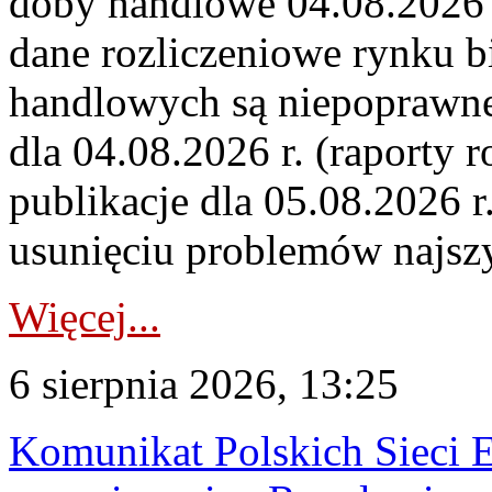
doby handlowe 04.08.2026 r
dane rozliczeniowe rynku b
handlowych są niepoprawne
dla 04.08.2026 r. (raporty r
publikacje dla 05.08.2026 r
usunięciu problemów najszy
Więcej...
6 sierpnia 2026, 13:25
Komunikat Polskich Sieci 