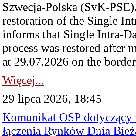
Szwecja-Polska (SvK-PSE)
restoration of the Single I
informs that Single Intra-
process was restored after
at 29.07.2026 on the borde
Więcej...
29 lipca 2026, 18:45
Komunikat OSP dotyczący z
łączenia Rynków Dnia Bież