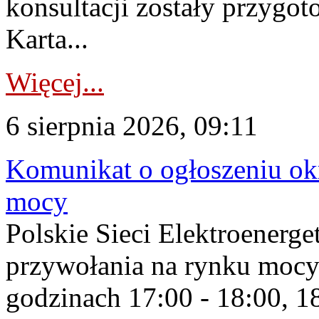
konsultacji zostały przygo
Karta...
Więcej...
6 sierpnia 2026, 09:11
Komunikat o ogłoszeniu ok
mocy
Polskie Sieci Elektroenerge
przywołania na rynku mocy
godzinach 17:00 - 18:00, 18