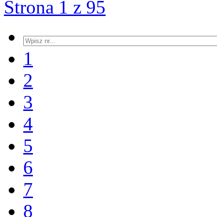
Strona 1 z 95
1
2
3
4
5
6
7
8