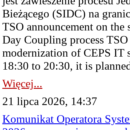
jest zawieszenie procesu J
Bieżącego (SIDC) na grani
TSO announcement on the su
Day Coupling process TSO i
modernization of CEPS IT 
18:30 to 20:30, it is planned
Więcej...
21 lipca 2026, 14:37
Komunikat Operatora Syste