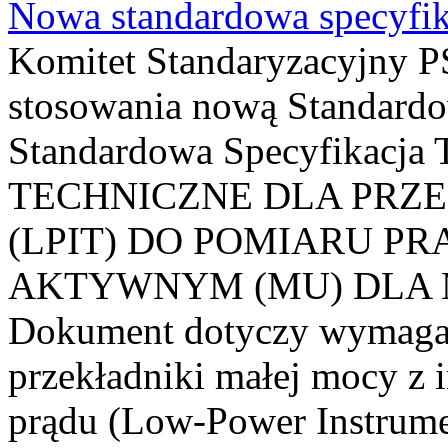
Nowa standardowa specyfik
Komitet Standaryzacyjny PS
stosowania nową Standardo
Standardowa Specyfikacj
TECHNICZNE DLA PRZ
(LPIT) DO POMIARU P
AKTYWNYM (MU) DLA
Dokument dotyczy wymagań
przekładniki małej mocy z 
prądu (Low-Power Instrume