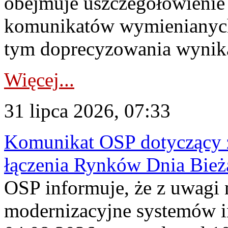
obejmuje uszczegółowienie
komunikatów wymienianych
tym doprecyzowania wynikaj
Więcej...
31 lipca 2026, 07:33
Komunikat OSP dotyczący z
łączenia Rynków Dnia Bież
OSP informuje, że z uwagi 
modernizacyjne systemów 