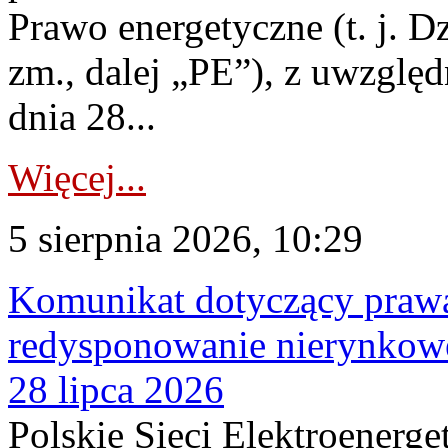
Prawo energetyczne (t. j. Dz
zm., dalej „PE”), z uwzględ
dnia 28...
Więcej...
5 sierpnia 2026, 10:29
Komunikat dotyczący praw
redysponowanie nierynkowe
28 lipca 2026
Polskie Sieci Elektroenerge