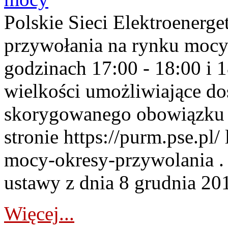
Polskie Sieci Elektroenerge
przywołania na rynku mocy
godzinach 17:00 - 18:00 i 
wielkości umożliwiające 
skorygowanego obowiązku 
stronie https://purm.pse.pl/
mocy-okresy-przywolania . 
ustawy z dnia 8 grudnia 201
Więcej...