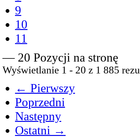
9
10
11
— 20 Pozycji na stronę
Wyświetlanie 1 - 20 z 1 885 rezu
← Pierwszy
Poprzedni
Następny
Ostatni →