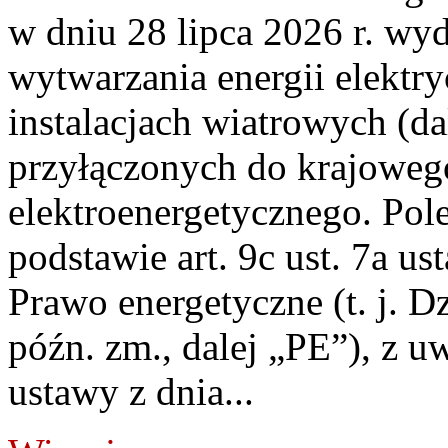
w dniu 28 lipca 2026 r. wyd
wytwarzania energii elektry
instalacjach wiatrowych (da
przyłączonych do krajoweg
elektroenergetycznego. Pol
podstawie art. 9c ust. 7a us
Prawo energetyczne (t. j. D
późn. zm., dalej „PE”), z u
ustawy z dnia...