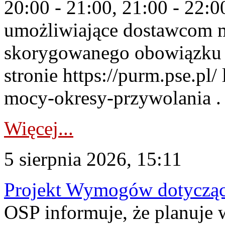
20:00 - 21:00, 21:00 - 22:
umożliwiające dostawcom 
skorygowanego obowiązku 
stronie https://purm.pse.pl/
mocy-okresy-przywolania . 
Więcej...
5 sierpnia 2026, 15:11
Projekt Wymogów dotycząc
OSP informuje, że planuj