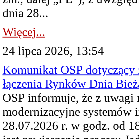
dnia 28...
Więcej...
24 lipca 2026, 13:54
Komunikat OSP dotyczący z
łączenia Rynków Dnia Bież
OSP informuje, że z uwagi 
modernizacyjne systemów 
28.07.2026 r. w godz. od 