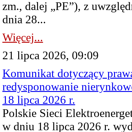
zm., dalej „PE”), z uwzględ
dnia 28...
Więcej...
21 lipca 2026, 09:09
Komunikat dotyczący praw
redysponowanie nierynkowe
18 lipca 2026 r.
Polskie Sieci Elektroenerge
w dniu 18 lipca 2026 r. wyd