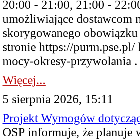
20:00 - 21:00, 21:00 - 22:
umożliwiające dostawcom 
skorygowanego obowiązku 
stronie https://purm.pse.pl/
mocy-okresy-przywolania . 
Więcej...
5 sierpnia 2026, 15:11
Projekt Wymogów dotycząc
OSP informuje, że planuj