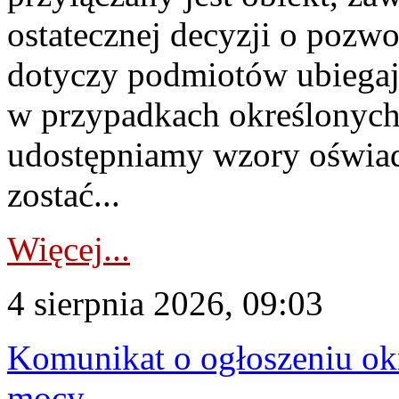
ostatecznej decyzji o pozw
dotyczy podmiotów ubiegają
w przypadkach określonych 
udostępniamy wzory oświa
zostać...
Więcej...
4 sierpnia 2026, 09:03
Komunikat o ogłoszeniu ok
mocy