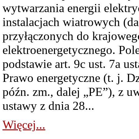
wytwarzania energii elektry
instalacjach wiatrowych (da
przyłączonych do krajoweg
elektroenergetycznego. Pol
podstawie art. 9c ust. 7a us
Prawo energetyczne (t. j. D
późn. zm., dalej „PE”), z u
ustawy z dnia 28...
Więcej...