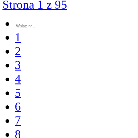
Strona 1 z 95
1
2
3
4
5
6
7
8