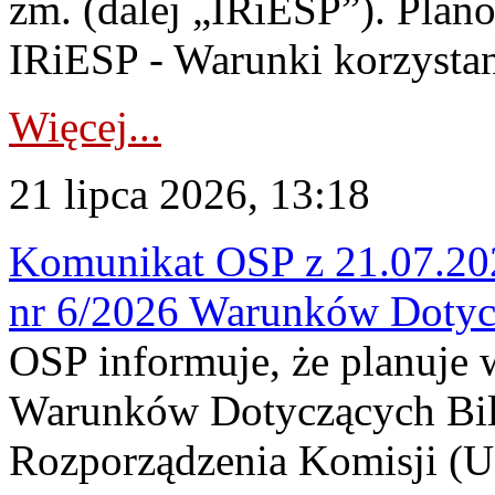
zm. (dalej „IRiESP”). Plan
IRiESP - Warunki korzystani
Więcej...
21 lipca 2026, 13:18
Komunikat OSP z 21.07.202
nr 6/2026 Warunków Dotyc
OSP informuje, że planuje
Warunków Dotyczących Bil
Rozporządzenia Komisji (UE