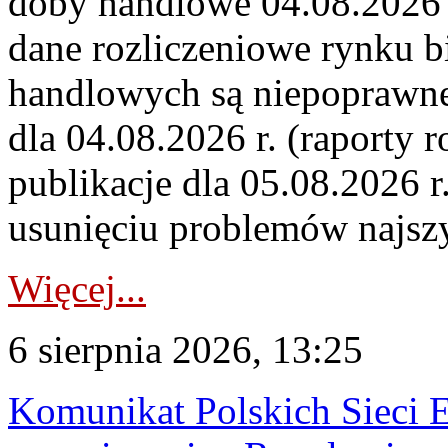
doby handlowe 04.08.2026 r
dane rozliczeniowe rynku b
handlowych są niepoprawne
dla 04.08.2026 r. (raporty r
publikacje dla 05.08.2026 r
usunięciu problemów najszy
Więcej...
6 sierpnia 2026, 13:25
Komunikat Polskich Sieci 