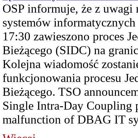
OSP informuje, że z uwagi 
systemów informatycznych
17:30 zawieszono proces J
Bieżącego (SIDC) na grani
Kolejna wiadomość zostani
funkcjonowania procesu Je
Bieżącego. TSO announceme
Single Intra-Day Coupling 
malfunction of DBAG IT sy