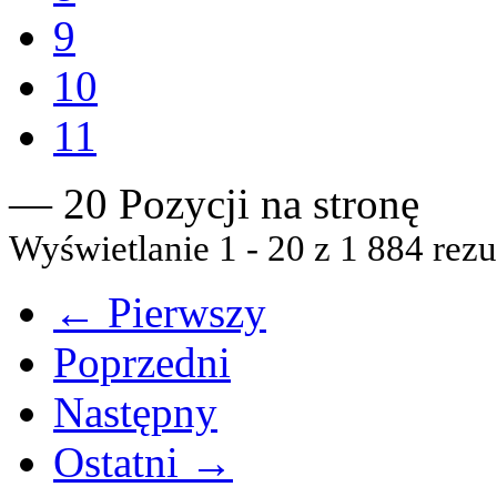
9
10
11
— 20 Pozycji na stronę
Wyświetlanie 1 - 20 z 1 884 rezu
← Pierwszy
Poprzedni
Następny
Ostatni →