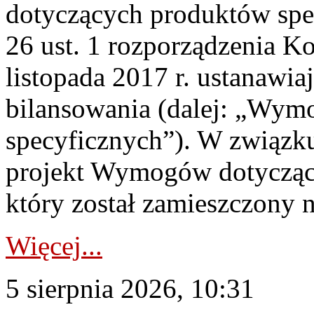
dotyczących produktów spec
26 ust. 1 rozporządzenia Ko
listopada 2017 r. ustanawi
bilansowania (dalej: „Wym
specyficznych”). W związ
projekt Wymogów dotycząc
który został zamieszczony na
Więcej...
5 sierpnia 2026, 10:31