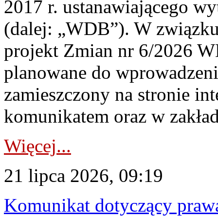
2017 r. ustanawiającego wy
(dalej: „WDB”). W związk
projekt Zmian nr 6/2026 W
planowane do wprowadzeni
zamieszczony na stronie in
komunikatem oraz w zakład
Więcej...
21 lipca 2026, 09:19
Komunikat dotyczący praw