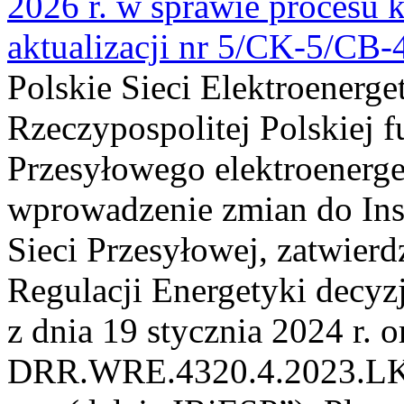
2026 r. w sprawie procesu k
aktualizacji nr 5/CK-5/CB
Polskie Sieci Elektroenerge
Rzeczypospolitej Polskiej 
Przesyłowego elektroenerge
wprowadzenie zmian do Inst
Sieci Przesyłowej, zatwier
Regulacji Energetyki dec
z dnia 19 stycznia 2024 r. o
DRR.WRE.4320.4.2023.LK z 