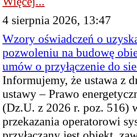
Więcej...
4 sierpnia 2026, 13:47
Wzory oświadczeń o uzyskan
pozwoleniu na budowę obi
umów o przyłączenie do sie
Informujemy, że ustawa z d
ustawy – Prawo energetyczn
(Dz.U. z 2026 r. poz. 516)
przekazania operatorowi sys
przyłączany jest obiekt, z