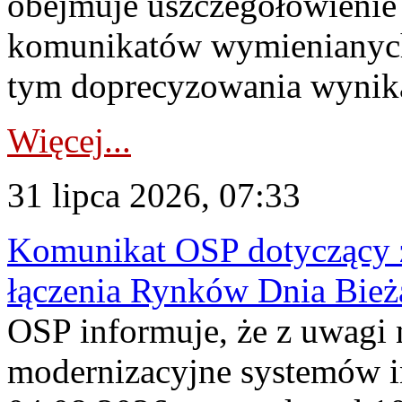
obejmuje uszczegółowienie
komunikatów wymienianych
tym doprecyzowania wynikaj
Więcej...
31 lipca 2026, 07:33
Komunikat OSP dotyczący z
łączenia Rynków Dnia Bież
OSP informuje, że z uwagi 
modernizacyjne systemów 