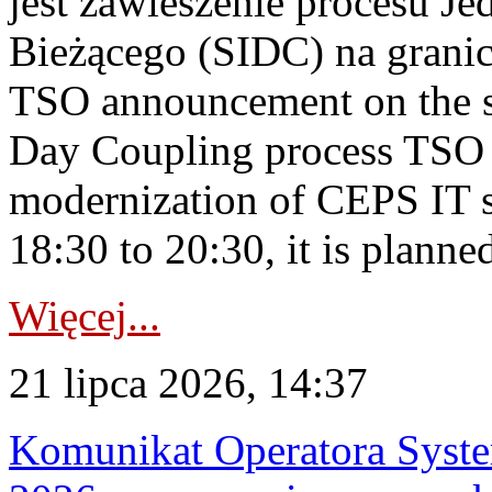
jest zawieszenie procesu J
Bieżącego (SIDC) na grani
TSO announcement on the su
Day Coupling process TSO i
modernization of CEPS IT 
18:30 to 20:30, it is planned
Więcej...
21 lipca 2026, 14:37
Komunikat Operatora Syste