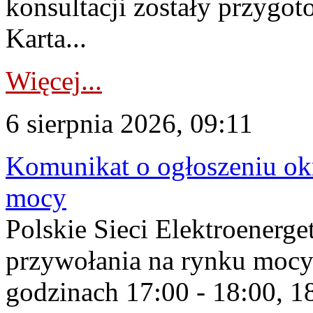
konsultacji zostały przygo
Karta...
Więcej...
6 sierpnia 2026, 09:11
Komunikat o ogłoszeniu ok
mocy
Polskie Sieci Elektroenerge
przywołania na rynku mocy
godzinach 17:00 - 18:00, 18