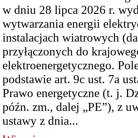
w dniu 28 lipca 2026 r. wyd
wytwarzania energii elektry
instalacjach wiatrowych (da
przyłączonych do krajoweg
elektroenergetycznego. Pol
podstawie art. 9c ust. 7a us
Prawo energetyczne (t. j. D
późn. zm., dalej „PE”), z u
ustawy z dnia...