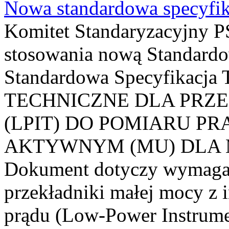
Nowa standardowa specyfik
Komitet Standaryzacyjny PS
stosowania nową Standardo
Standardowa Specyfikacj
TECHNICZNE DLA PRZ
(LPIT) DO POMIARU P
AKTYWNYM (MU) DLA
Dokument dotyczy wymagań
przekładniki małej mocy z 
prądu (Low-Power Instrume