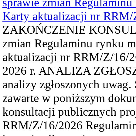
sprawie zmian Regulaminu
Karty aktualizacji nr RRM
ZAKOŃCZENIE KONSULTAC
zmian Regulaminu rynku m
aktualizacji nr RRM/Z/16/2
2026 r. ANALIZA ZGŁO
analizy zgłoszonych uwag. 
zawarte w poniższym dokum
konsultacji publicznych pro
RRM/Z/16/2026 Regulamin