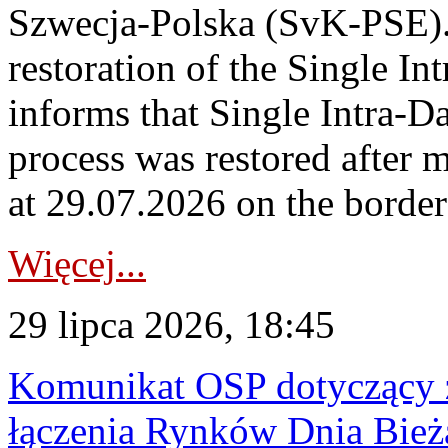
Szwecja-Polska (SvK-PSE)
restoration of the Single I
informs that Single Intra-
process was restored after
at 29.07.2026 on the borde
Więcej...
29 lipca 2026, 18:45
Komunikat OSP dotyczący z
łączenia Rynków Dnia Bież