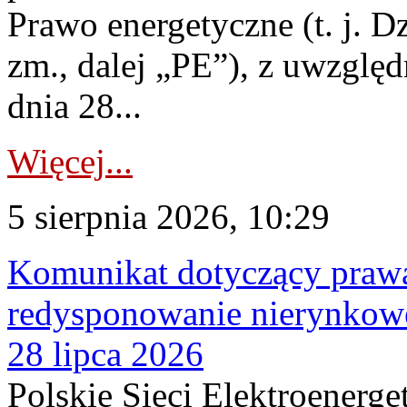
Prawo energetyczne (t. j. Dz
zm., dalej „PE”), z uwzględ
dnia 28...
Więcej...
5 sierpnia 2026, 10:29
Komunikat dotyczący praw
redysponowanie nierynkowe
28 lipca 2026
Polskie Sieci Elektroenerge