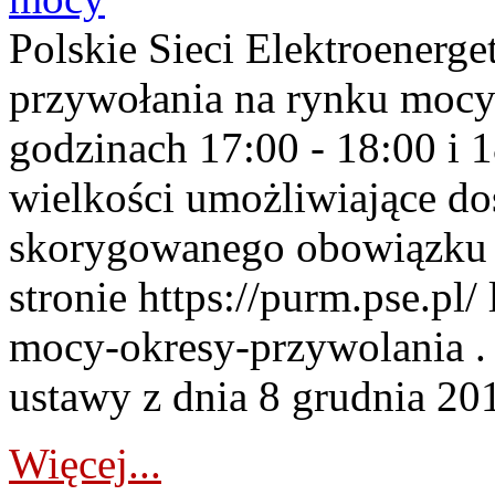
Polskie Sieci Elektroenerge
przywołania na rynku mocy
godzinach 17:00 - 18:00 i 
wielkości umożliwiające 
skorygowanego obowiązku 
stronie https://purm.pse.pl/
mocy-okresy-przywolania . 
ustawy z dnia 8 grudnia 201
Więcej...