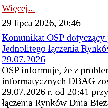
Więcej...
29 lipca 2026, 20:46
Komunikat OSP dotyczący 
Jednolitego łączenia Rynk
29.07.2026
OSP informuje, że z probl
informatycznych DBAG zos
29.07.2026 r. od 20:41 prz
łączenia Rynków Dnia Bież