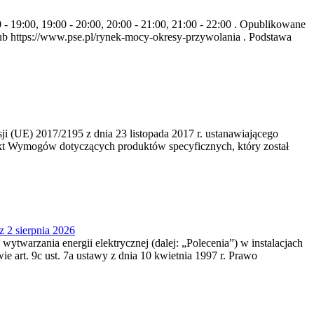
- 19:00, 19:00 - 20:00, 20:00 - 21:00, 21:00 - 22:00 . Opublikowane
b https://www.pse.pl/rynek-mocy-okresy-przywolania . Podstawa
 (UE) 2017/2195 z dnia 23‍ listopada 2017 r. ustanawiającego
kt Wymogów dotyczących produktów specyficznych, który został
z 2 sierpnia 2026
 wytwarzania energii elektrycznej (dalej: „Polecenia”) w instalacjach
e art. 9c ust. 7a ustawy z dnia 10 kwietnia 1997 r. Prawo