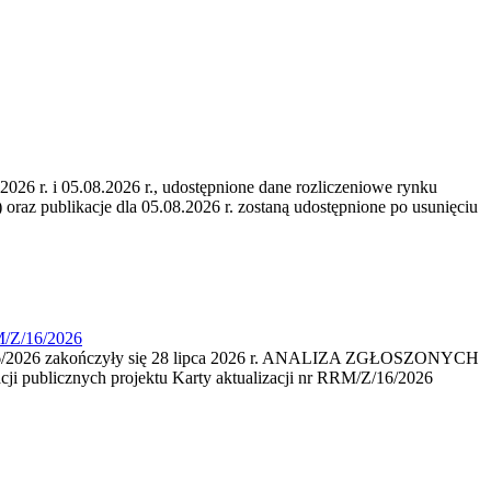
6 r. i 05.08.2026 r., udostępnione dane rozliczeniowe rynku
 oraz publikacje dla 05.08.2026 r. zostaną udostępnione po usunięciu
M/Z/16/2026
16/2026 zakończyły się 28 lipca 2026 r. ANALIZA ZGŁOSZONYCH
i publicznych projektu Karty aktualizacji nr RRM/Z/16/2026