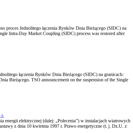
no proces Jednolitego łączenia Rynków Dnia Bieżącego (SIDC) na
ngle Intra-Day Market Coupling (SIDC) process was restored after
dnolitego łączenia Rynków Dnia Bieżącego (SIDC) na granicach:
nia Bieżącego. TSO announcement on the suspension of the Single
r.
a energii elektrycznej (dalej: „Polecenia”) w instalacjach wiatrowych
ustawy z dnia 10 kwietnia 1997 r. Prawo energetyczne (t. j. Dz.U. z