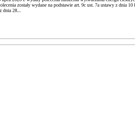
cenia zostały wydane na podstawie art. 9c ust. 7a ustawy z dnia 10 k
 dnia 28...