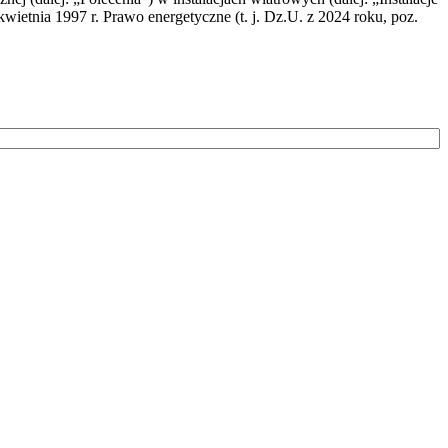
wietnia 1997 r. Prawo energetyczne (t. j. Dz.U. z 2024 roku, poz.