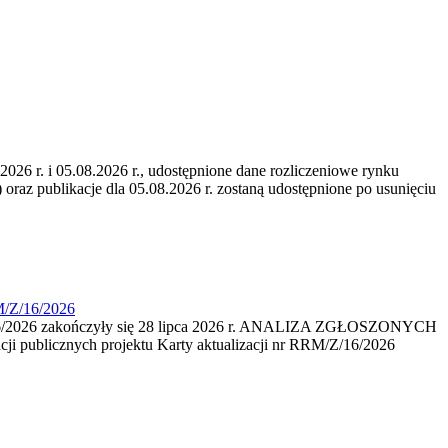
6 r. i 05.08.2026 r., udostępnione dane rozliczeniowe rynku
 oraz publikacje dla 05.08.2026 r. zostaną udostępnione po usunięciu
M/Z/16/2026
16/2026 zakończyły się 28 lipca 2026 r. ANALIZA ZGŁOSZONYCH
i publicznych projektu Karty aktualizacji nr RRM/Z/16/2026