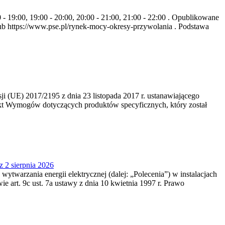
- 19:00, 19:00 - 20:00, 20:00 - 21:00, 21:00 - 22:00 . Opublikowane
b https://www.pse.pl/rynek-mocy-okresy-przywolania . Podstawa
 (UE) 2017/2195 z dnia 23‍ listopada 2017 r. ustanawiającego
kt Wymogów dotyczących produktów specyficznych, który został
z 2 sierpnia 2026
 wytwarzania energii elektrycznej (dalej: „Polecenia”) w instalacjach
e art. 9c ust. 7a ustawy z dnia 10 kwietnia 1997 r. Prawo