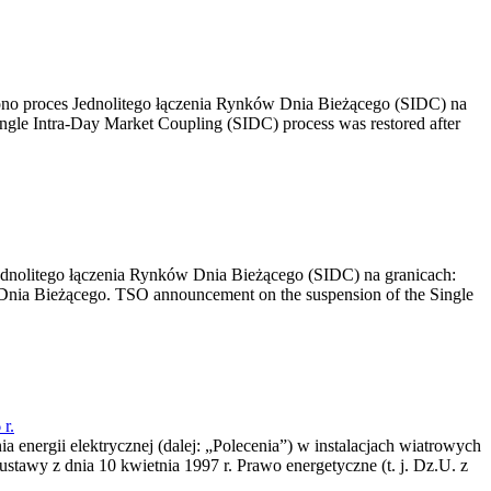
no proces Jednolitego łączenia Rynków Dnia Bieżącego (SIDC) na
ngle Intra-Day Market Coupling (SIDC) process was restored after
dnolitego łączenia Rynków Dnia Bieżącego (SIDC) na granicach:
nia Bieżącego. TSO announcement on the suspension of the Single
r.
a energii elektrycznej (dalej: „Polecenia”) w instalacjach wiatrowych
ustawy z dnia 10 kwietnia 1997 r. Prawo energetyczne (t. j. Dz.U. z