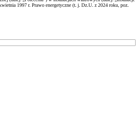
wietnia 1997 r. Prawo energetyczne (t. j. Dz.U. z 2024 roku, poz.