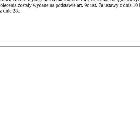
cenia zostały wydane na podstawie art. 9c ust. 7a ustawy z dnia 10 k
 dnia 28...