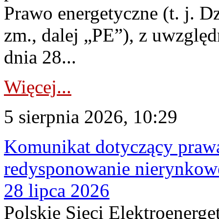
Prawo energetyczne (t. j. Dz
zm., dalej „PE”), z uwzględ
dnia 28...
Więcej...
5 sierpnia 2026, 10:29
Komunikat dotyczący praw
redysponowanie nierynkowe
28 lipca 2026
Polskie Sieci Elektroenerge