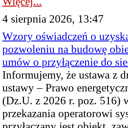
Więcej...
4 sierpnia 2026, 13:47
Wzory oświadczeń o uzyskan
pozwoleniu na budowę obi
umów o przyłączenie do sie
Informujemy, że ustawa z d
ustawy – Prawo energetyczn
(Dz.U. z 2026 r. poz. 516)
przekazania operatorowi sys
przyłączany jest obiekt, z