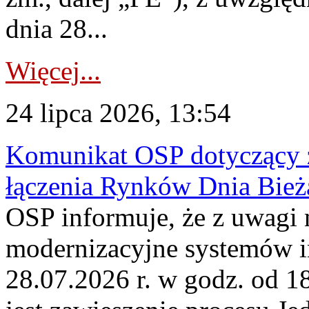
dnia 28...
Więcej...
24 lipca 2026, 13:54
Komunikat OSP dotyczący z
łączenia Rynków Dnia Bież
OSP informuje, że z uwagi 
modernizacyjne systemów 
28.07.2026 r. w godz. od 