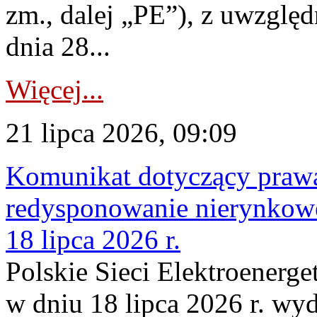
zm., dalej „PE”), z uwzględ
dnia 28...
Więcej...
21 lipca 2026, 09:09
Komunikat dotyczący praw
redysponowanie nierynkowe
18 lipca 2026 r.
Polskie Sieci Elektroenerge
w dniu 18 lipca 2026 r. wyd