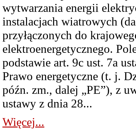
wytwarzania energii elektry
instalacjach wiatrowych (da
przyłączonych do krajoweg
elektroenergetycznego. Pol
podstawie art. 9c ust. 7a us
Prawo energetyczne (t. j. D
późn. zm., dalej „PE”), z u
ustawy z dnia 28...
Więcej...