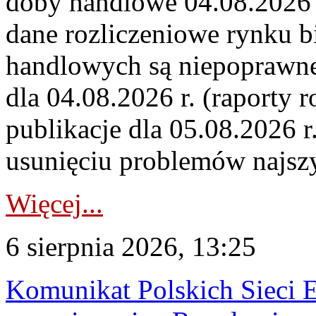
doby handlowe 04.08.2026 r
dane rozliczeniowe rynku b
handlowych są niepoprawne
dla 04.08.2026 r. (raporty r
publikacje dla 05.08.2026 r
usunięciu problemów najszy
Więcej...
6 sierpnia 2026, 13:25
Komunikat Polskich Sieci 