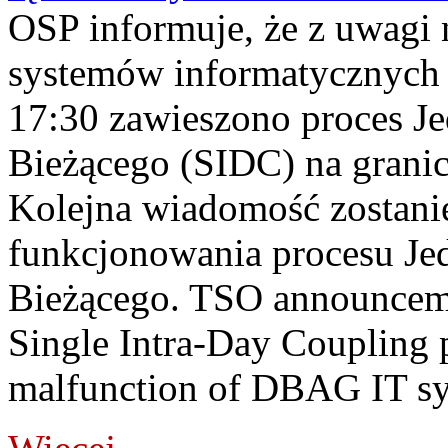
OSP informuje, że z uwagi 
systemów informatycznych
17:30 zawieszono proces J
Bieżącego (SIDC) na grani
Kolejna wiadomość zostani
funkcjonowania procesu Je
Bieżącego. TSO announceme
Single Intra-Day Coupling 
malfunction of DBAG IT sy