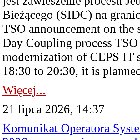
jest zawieszenie procesu J
Bieżącego (SIDC) na grani
TSO announcement on the su
Day Coupling process TSO i
modernization of CEPS IT 
18:30 to 20:30, it is planned
Więcej...
21 lipca 2026, 14:37
Komunikat Operatora Syste