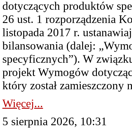
dotyczących produktów spec
26 ust. 1 rozporządzenia Ko
listopada 2017 r. ustanawi
bilansowania (dalej: „Wym
specyficznych”). W związ
projekt Wymogów dotycząc
który został zamieszczony na
Więcej...
5 sierpnia 2026, 10:31