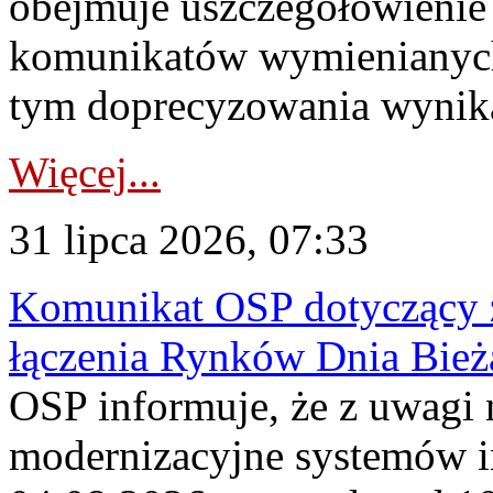
obejmuje uszczegółowienie
komunikatów wymienianych
tym doprecyzowania wynikaj
Więcej...
31 lipca 2026, 07:33
Komunikat OSP dotyczący z
łączenia Rynków Dnia Bież
OSP informuje, że z uwagi 
modernizacyjne systemów 