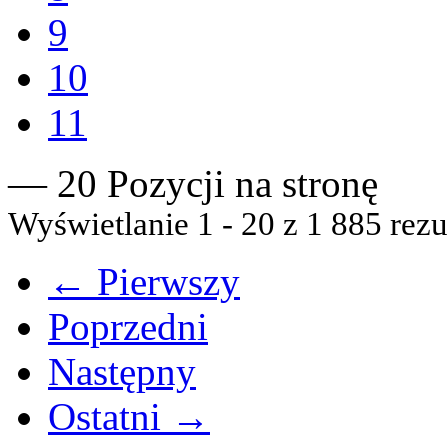
9
10
11
— 20 Pozycji na stronę
Wyświetlanie 1 - 20 z 1 885 rezu
← Pierwszy
Poprzedni
Następny
Ostatni →