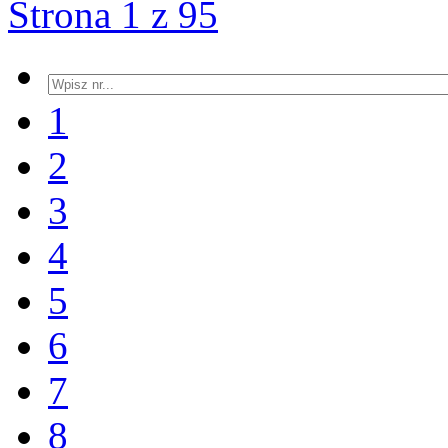
Strona 1 z 95
1
2
3
4
5
6
7
8