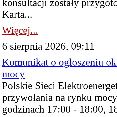
konsultacji zostały przygo
Karta...
Więcej...
6 sierpnia 2026, 09:11
Komunikat o ogłoszeniu ok
mocy
Polskie Sieci Elektroenerge
przywołania na rynku mocy
godzinach 17:00 - 18:00, 18