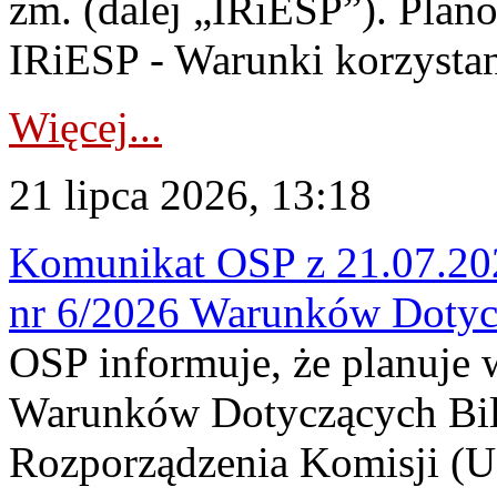
zm. (dalej „IRiESP”). Plan
IRiESP - Warunki korzystani
Więcej...
21 lipca 2026, 13:18
Komunikat OSP z 21.07.202
nr 6/2026 Warunków Dotyc
OSP informuje, że planuje
Warunków Dotyczących Bil
Rozporządzenia Komisji (UE