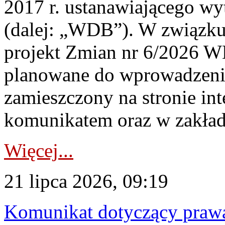
2017 r. ustanawiającego wy
(dalej: „WDB”). W związk
projekt Zmian nr 6/2026 W
planowane do wprowadzeni
zamieszczony na stronie in
komunikatem oraz w zakład
Więcej...
21 lipca 2026, 09:19
Komunikat dotyczący praw