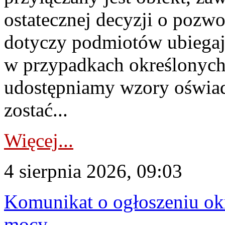
ostatecznej decyzji o pozw
dotyczy podmiotów ubiegają
w przypadkach określonych 
udostępniamy wzory oświa
zostać...
Więcej...
4 sierpnia 2026, 09:03
Komunikat o ogłoszeniu ok
mocy