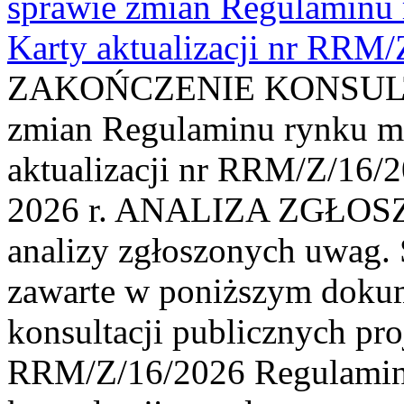
sprawie zmian Regulaminu
Karty aktualizacji nr RRM
ZAKOŃCZENIE KONSULTAC
zmian Regulaminu rynku m
aktualizacji nr RRM/Z/16/2
2026 r. ANALIZA ZGŁO
analizy zgłoszonych uwag. 
zawarte w poniższym dokum
konsultacji publicznych pro
RRM/Z/16/2026 Regulamin