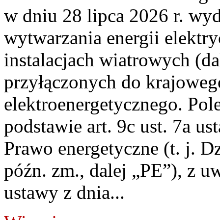
w dniu 28 lipca 2026 r. wyd
wytwarzania energii elektry
instalacjach wiatrowych (da
przyłączonych do krajoweg
elektroenergetycznego. Pol
podstawie art. 9c ust. 7a us
Prawo energetyczne (t. j. D
późn. zm., dalej „PE”), z u
ustawy z dnia...