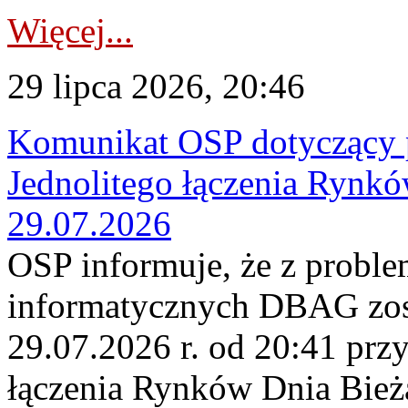
Więcej...
29 lipca 2026, 20:46
Komunikat OSP dotyczący 
Jednolitego łączenia Rynk
29.07.2026
OSP informuje, że z probl
informatycznych DBAG zos
29.07.2026 r. od 20:41 prz
łączenia Rynków Dnia Bież