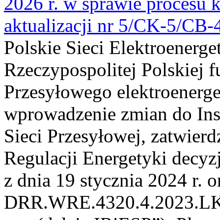
2026 r. w sprawie procesu k
aktualizacji nr 5/CK-5/CB
Polskie Sieci Elektroenerge
Rzeczypospolitej Polskiej 
Przesyłowego elektroenerge
wprowadzenie zmian do Inst
Sieci Przesyłowej, zatwier
Regulacji Energetyki dec
z dnia 19 stycznia 2024 r. o
DRR.WRE.4320.4.2023.LK z 