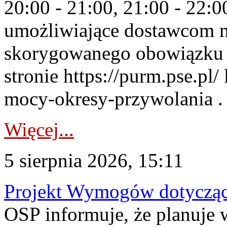
20:00 - 21:00, 21:00 - 22:
umożliwiające dostawcom 
skorygowanego obowiązku 
stronie https://purm.pse.pl/
mocy-okresy-przywolania . 
Więcej...
5 sierpnia 2026, 15:11
Projekt Wymogów dotycząc
OSP informuje, że planuj