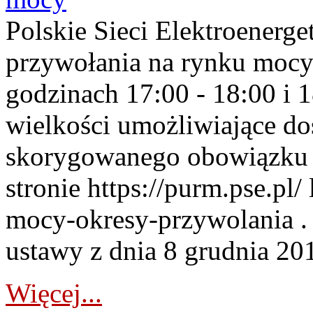
Polskie Sieci Elektroenerge
przywołania na rynku mocy
godzinach 17:00 - 18:00 i 
wielkości umożliwiające 
skorygowanego obowiązku 
stronie https://purm.pse.pl/
mocy-okresy-przywolania . 
ustawy z dnia 8 grudnia 201
Więcej...