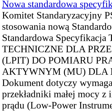
Nowa standardowa specyfik
Komitet Standaryzacyjny PS
stosowania nową Standardo
Standardowa Specyfikacj
TECHNICZNE DLA PRZ
(LPIT) DO POMIARU P
AKTYWNYM (MU) DLA
Dokument dotyczy wymagań
przekładniki małej mocy z 
prądu (Low-Power Instrume