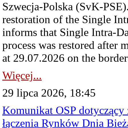
Szwecja-Polska (SvK-PSE)
restoration of the Single I
informs that Single Intra-
process was restored after
at 29.07.2026 on the borde
Więcej...
29 lipca 2026, 18:45
Komunikat OSP dotyczący z
łączenia Rynków Dnia Bież