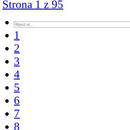
Strona 1 z 95
1
2
3
4
5
6
7
8