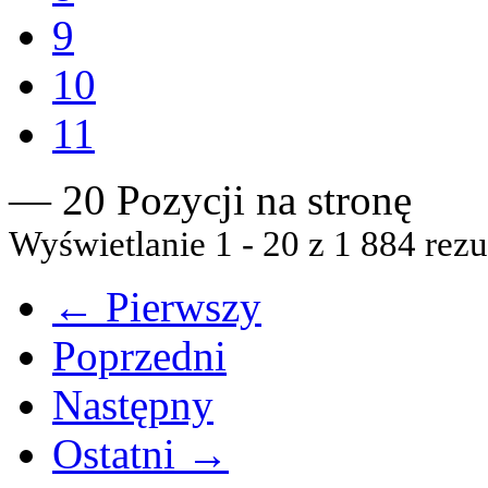
9
10
11
— 20 Pozycji na stronę
Wyświetlanie 1 - 20 z 1 884 rezu
← Pierwszy
Poprzedni
Następny
Ostatni →