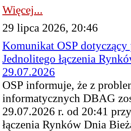
Więcej...
29 lipca 2026, 20:46
Komunikat OSP dotyczący 
Jednolitego łączenia Rynk
29.07.2026
OSP informuje, że z probl
informatycznych DBAG zos
29.07.2026 r. od 20:41 prz
łączenia Rynków Dnia Bież