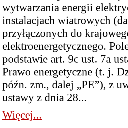
wytwarzania energii elektry
instalacjach wiatrowych (da
przyłączonych do krajoweg
elektroenergetycznego. Pol
podstawie art. 9c ust. 7a us
Prawo energetyczne (t. j. D
późn. zm., dalej „PE”), z u
ustawy z dnia 28...
Więcej...