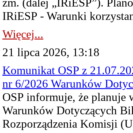
zm. (dalej „IRiESP”). Plan
IRiESP - Warunki korzystani
Więcej...
21 lipca 2026, 13:18
Komunikat OSP z 21.07.202
nr 6/2026 Warunków Dotyc
OSP informuje, że planuje
Warunków Dotyczących Bil
Rozporządzenia Komisji (UE