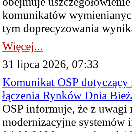
obejmuje uszczegółowienie
komunikatów wymienianych
tym doprecyzowania wynikaj
Więcej...
31 lipca 2026, 07:33
Komunikat OSP dotyczący z
łączenia Rynków Dnia Bież
OSP informuje, że z uwagi 
modernizacyjne systemów 