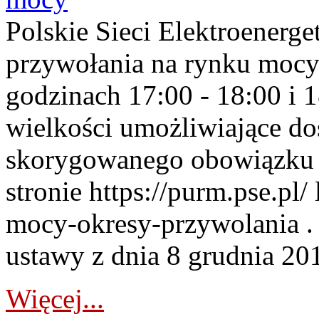
Polskie Sieci Elektroenerge
przywołania na rynku mocy
godzinach 17:00 - 18:00 i 
wielkości umożliwiające 
skorygowanego obowiązku 
stronie https://purm.pse.pl/
mocy-okresy-przywolania . 
ustawy z dnia 8 grudnia 201
Więcej...