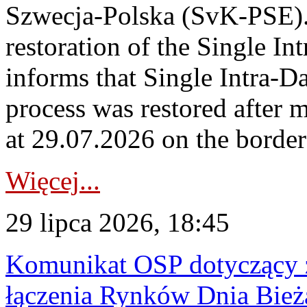
Szwecja-Polska (SvK-PSE)
restoration of the Single I
informs that Single Intra-
process was restored after
at 29.07.2026 on the borde
Więcej...
29 lipca 2026, 18:45
Komunikat OSP dotyczący z
łączenia Rynków Dnia Bież