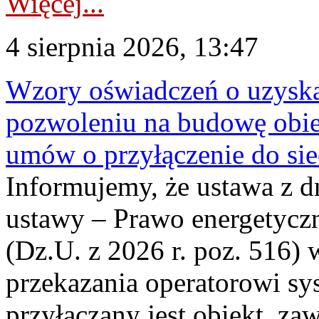
Więcej...
4 sierpnia 2026, 13:47
Wzory oświadczeń o uzyskan
pozwoleniu na budowę obi
umów o przyłączenie do sie
Informujemy, że ustawa z d
ustawy – Prawo energetyczn
(Dz.U. z 2026 r. poz. 516)
przekazania operatorowi sys
przyłączany jest obiekt, z