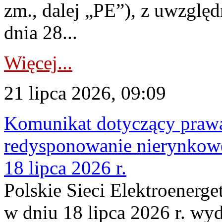
zm., dalej „PE”), z uwzględ
dnia 28...
Więcej...
21 lipca 2026, 09:09
Komunikat dotyczący praw
redysponowanie nierynkowe
18 lipca 2026 r.
Polskie Sieci Elektroenerge
w dniu 18 lipca 2026 r. wyd