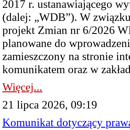
2017 r. ustanawiającego wy
(dalej: „WDB”). W związk
projekt Zmian nr 6/2026 W
planowane do wprowadzeni
zamieszczony na stronie in
komunikatem oraz w zakład
Więcej...
21 lipca 2026, 09:19
Komunikat dotyczący praw