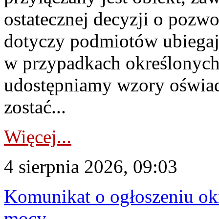
ostatecznej decyzji o pozw
dotyczy podmiotów ubiegają
w przypadkach określonych 
udostępniamy wzory oświa
zostać...
Więcej...
4 sierpnia 2026, 09:03
Komunikat o ogłoszeniu ok
mocy