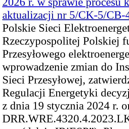
2026 r. w sprawie procesu k
aktualizacji nr 5/CK-5/CB
Polskie Sieci Elektroenerge
Rzeczypospolitej Polskiej 
Przesyłowego elektroenerge
wprowadzenie zmian do Inst
Sieci Przesyłowej, zatwier
Regulacji Energetyki dec
z dnia 19 stycznia 2024 r. o
DRR.WRE.4320.4.2023.LK z 