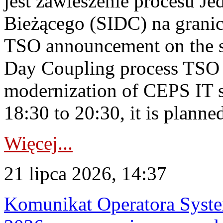
jest zawieszenie procesu J
Bieżącego (SIDC) na grani
TSO announcement on the su
Day Coupling process TSO i
modernization of CEPS IT 
18:30 to 20:30, it is planned
Więcej...
21 lipca 2026, 14:37
Komunikat Operatora Syste