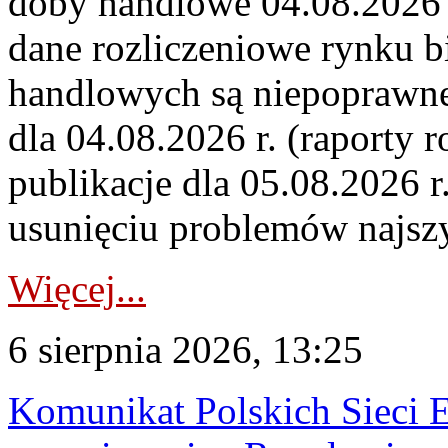
doby handlowe 04.08.2026 r
dane rozliczeniowe rynku b
handlowych są niepoprawne
dla 04.08.2026 r. (raporty r
publikacje dla 05.08.2026 r
usunięciu problemów najszy
Więcej...
6 sierpnia 2026, 13:25
Komunikat Polskich Sieci 