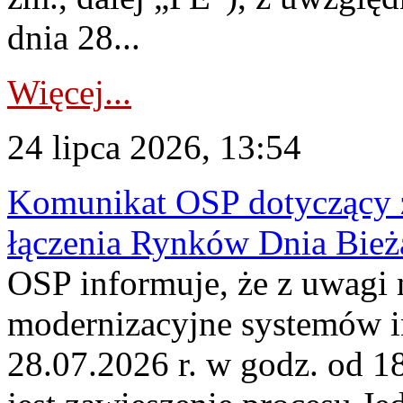
dnia 28...
Więcej...
24 lipca 2026, 13:54
Komunikat OSP dotyczący z
łączenia Rynków Dnia Bież
OSP informuje, że z uwagi 
modernizacyjne systemów 
28.07.2026 r. w godz. od 