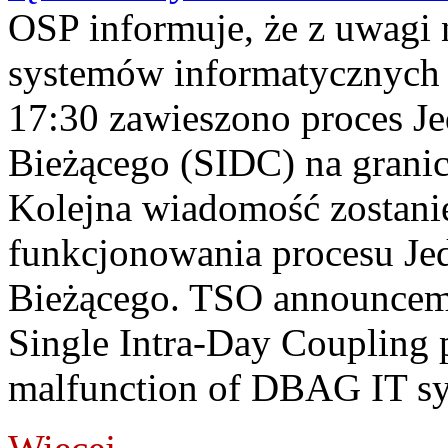
OSP informuje, że z uwagi 
systemów informatycznych
17:30 zawieszono proces J
Bieżącego (SIDC) na grani
Kolejna wiadomość zostani
funkcjonowania procesu Je
Bieżącego. TSO announceme
Single Intra-Day Coupling 
malfunction of DBAG IT sy