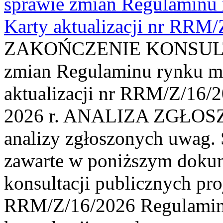
sprawie zmian Regulaminu
Karty aktualizacji nr RRM
ZAKOŃCZENIE KONSULTAC
zmian Regulaminu rynku m
aktualizacji nr RRM/Z/16/2
2026 r. ANALIZA ZGŁO
analizy zgłoszonych uwag. 
zawarte w poniższym dokum
konsultacji publicznych pro
RRM/Z/16/2026 Regulamin