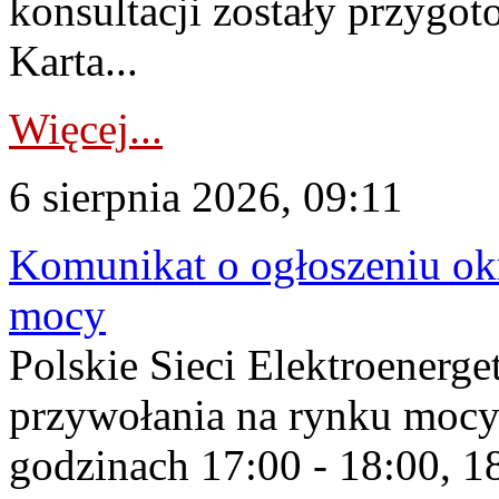
konsultacji zostały przygo
Karta...
Więcej...
6 sierpnia 2026, 09:11
Komunikat o ogłoszeniu ok
mocy
Polskie Sieci Elektroenerge
przywołania na rynku mocy
godzinach 17:00 - 18:00, 18