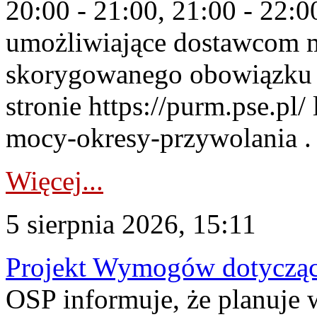
20:00 - 21:00, 21:00 - 22:
umożliwiające dostawcom 
skorygowanego obowiązku 
stronie https://purm.pse.pl/
mocy-okresy-przywolania . 
Więcej...
5 sierpnia 2026, 15:11
Projekt Wymogów dotycząc
OSP informuje, że planuj