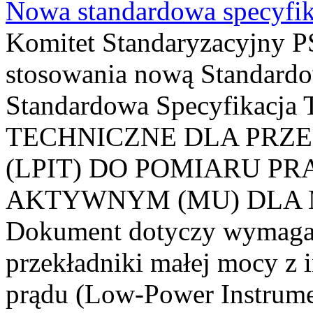
Nowa standardowa specyfik
Komitet Standaryzacyjny PS
stosowania nową Standardo
Standardowa Specyfikacj
TECHNICZNE DLA PRZ
(LPIT) DO POMIARU P
AKTYWNYM (MU) DLA
Dokument dotyczy wymagań
przekładniki małej mocy z 
prądu (Low-Power Instrume