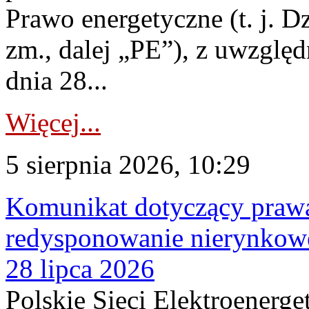
Prawo energetyczne (t. j. Dz
zm., dalej „PE”), z uwzględ
dnia 28...
Więcej...
5 sierpnia 2026, 10:29
Komunikat dotyczący praw
redysponowanie nierynkowe
28 lipca 2026
Polskie Sieci Elektroenerge