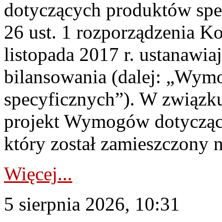
dotyczących produktów spec
26 ust. 1 rozporządzenia Ko
listopada 2017 r. ustanawi
bilansowania (dalej: „Wym
specyficznych”). W związ
projekt Wymogów dotycząc
który został zamieszczony na
Więcej...
5 sierpnia 2026, 10:31