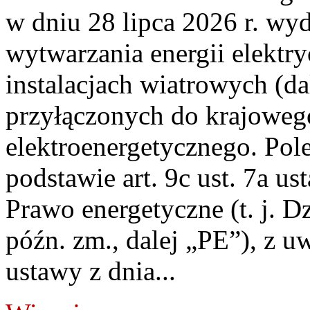
w dniu 28 lipca 2026 r. wyd
wytwarzania energii elektry
instalacjach wiatrowych (da
przyłączonych do krajoweg
elektroenergetycznego. Pol
podstawie art. 9c ust. 7a us
Prawo energetyczne (t. j. D
późn. zm., dalej „PE”), z u
ustawy z dnia...