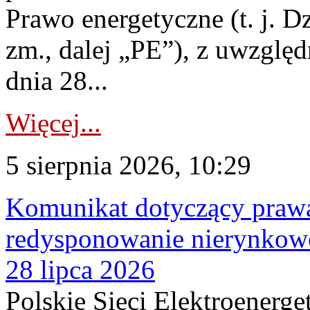
Prawo energetyczne (t. j. Dz
zm., dalej „PE”), z uwzględ
dnia 28...
Więcej...
5 sierpnia 2026, 10:29
Komunikat dotyczący praw
redysponowanie nierynkowe
28 lipca 2026
Polskie Sieci Elektroenerge