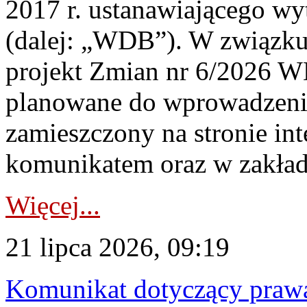
2017 r. ustanawiającego wy
(dalej: „WDB”). W związk
projekt Zmian nr 6/2026 W
planowane do wprowadzeni
zamieszczony na stronie in
komunikatem oraz w zakład
Więcej...
21 lipca 2026, 09:19
Komunikat dotyczący praw