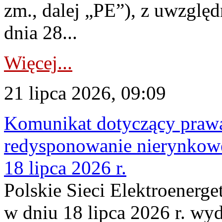
zm., dalej „PE”), z uwzględ
dnia 28...
Więcej...
21 lipca 2026, 09:09
Komunikat dotyczący praw
redysponowanie nierynkowe
18 lipca 2026 r.
Polskie Sieci Elektroenerge
w dniu 18 lipca 2026 r. wyd