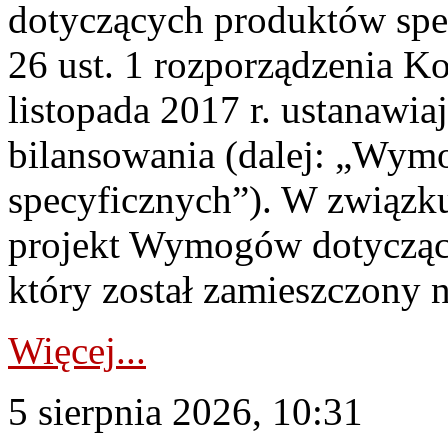
dotyczących produktów spec
26 ust. 1 rozporządzenia Ko
listopada 2017 r. ustanawi
bilansowania (dalej: „Wym
specyficznych”). W związ
projekt Wymogów dotycząc
który został zamieszczony na
Więcej...
5 sierpnia 2026, 10:31