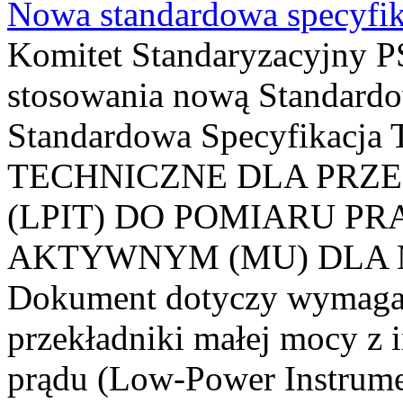
Nowa standardowa specyfik
Komitet Standaryzacyjny PS
stosowania nową Standardo
Standardowa Specyfikacj
TECHNICZNE DLA PRZ
(LPIT) DO POMIARU P
AKTYWNYM (MU) DLA
Dokument dotyczy wymagań
przekładniki małej mocy z 
prądu (Low-Power Instrume