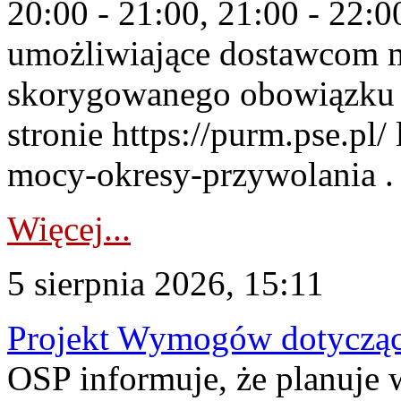
20:00 - 21:00, 21:00 - 22:
umożliwiające dostawcom 
skorygowanego obowiązku 
stronie https://purm.pse.pl/
mocy-okresy-przywolania . 
Więcej...
5 sierpnia 2026, 15:11
Projekt Wymogów dotycząc
OSP informuje, że planuj