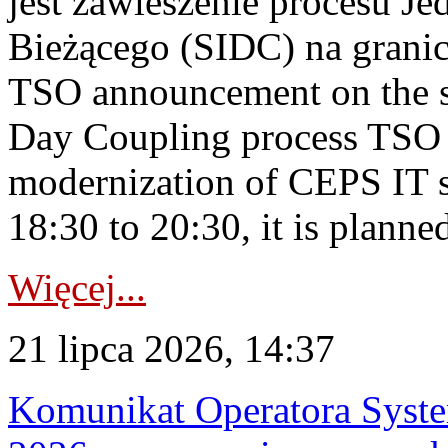
jest zawieszenie procesu J
Bieżącego (SIDC) na grani
TSO announcement on the su
Day Coupling process TSO i
modernization of CEPS IT 
18:30 to 20:30, it is planned
Więcej...
21 lipca 2026, 14:37
Komunikat Operatora Syste