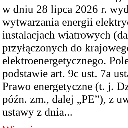
w dniu 28 lipca 2026 r. wyd
wytwarzania energii elektry
instalacjach wiatrowych (da
przyłączonych do krajoweg
elektroenergetycznego. Pol
podstawie art. 9c ust. 7a us
Prawo energetyczne (t. j. D
późn. zm., dalej „PE”), z u
ustawy z dnia...