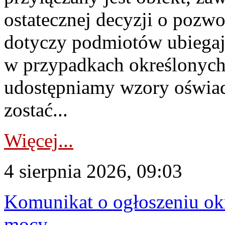
ostatecznej decyzji o pozw
dotyczy podmiotów ubiegają
w przypadkach określonych 
udostępniamy wzory oświa
zostać...
Więcej...
4 sierpnia 2026, 09:03
Komunikat o ogłoszeniu ok
mocy