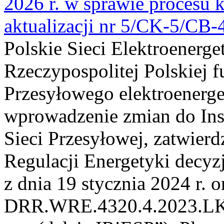
2026 r. w sprawie procesu k
aktualizacji nr 5/CK-5/CB
Polskie Sieci Elektroenerge
Rzeczypospolitej Polskiej 
Przesyłowego elektroenerge
wprowadzenie zmian do Inst
Sieci Przesyłowej, zatwier
Regulacji Energetyki dec
z dnia 19 stycznia 2024 r. o
DRR.WRE.4320.4.2023.LK z 