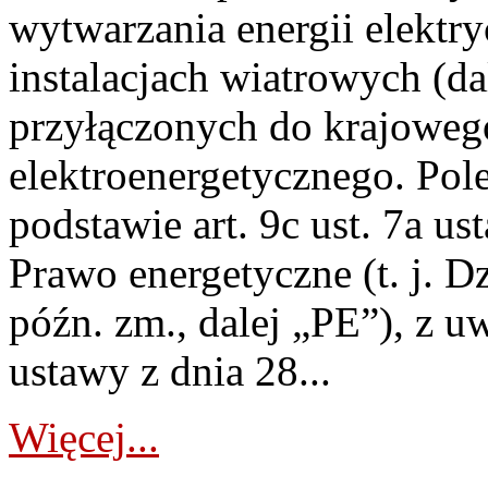
wytwarzania energii elektry
instalacjach wiatrowych (da
przyłączonych do krajoweg
elektroenergetycznego. Pol
podstawie art. 9c ust. 7a us
Prawo energetyczne (t. j. D
późn. zm., dalej „PE”), z u
ustawy z dnia 28...
Więcej...