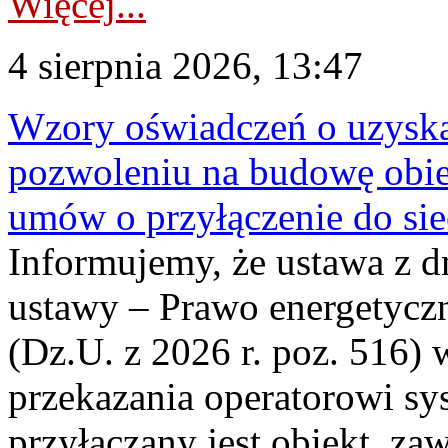
Więcej...
4 sierpnia 2026, 13:47
Wzory oświadczeń o uzyskan
pozwoleniu na budowę obi
umów o przyłączenie do sie
Informujemy, że ustawa z d
ustawy – Prawo energetyczn
(Dz.U. z 2026 r. poz. 516)
przekazania operatorowi sys
przyłączany jest obiekt, z