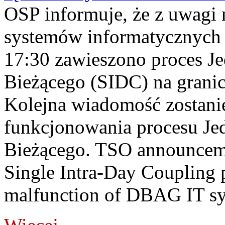
OSP informuje, że z uwagi 
systemów informatycznych
17:30 zawieszono proces J
Bieżącego (SIDC) na grani
Kolejna wiadomość zostani
funkcjonowania procesu Je
Bieżącego. TSO announceme
Single Intra-Day Coupling 
malfunction of DBAG IT sy