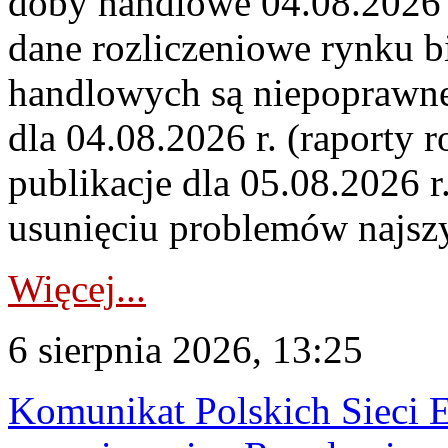
doby handlowe 04.08.2026 r
dane rozliczeniowe rynku b
handlowych są niepoprawne
dla 04.08.2026 r. (raporty r
publikacje dla 05.08.2026 r
usunięciu problemów najszy
Więcej...
6 sierpnia 2026, 13:25
Komunikat Polskich Sieci 