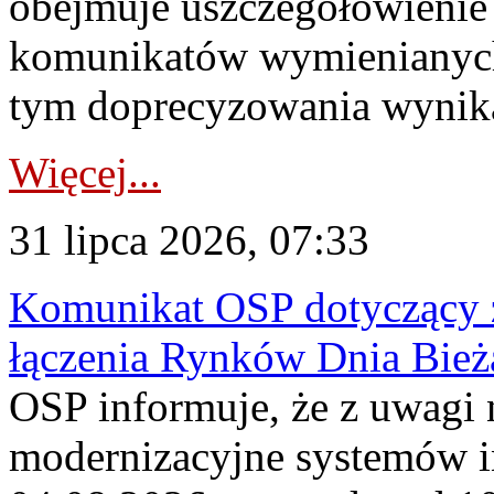
obejmuje uszczegółowienie
komunikatów wymienianych
tym doprecyzowania wynikaj
Więcej...
31 lipca 2026, 07:33
Komunikat OSP dotyczący z
łączenia Rynków Dnia Bież
OSP informuje, że z uwagi 
modernizacyjne systemów 