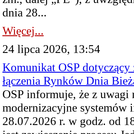
dnia 28...
Więcej...
24 lipca 2026, 13:54
Komunikat OSP dotyczący z
łączenia Rynków Dnia Bież
OSP informuje, że z uwagi 
modernizacyjne systemów 
28.07.2026 r. w godz. od 