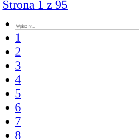
Strona 1 z 95
1
2
3
4
5
6
7
8