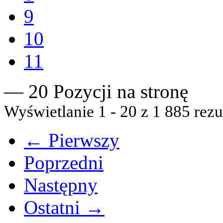
9
10
11
— 20 Pozycji na stronę
Wyświetlanie 1 - 20 z 1 885 rezu
← Pierwszy
Poprzedni
Następny
Ostatni →