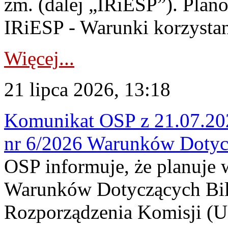
zm. (dalej „IRiESP”). Plan
IRiESP - Warunki korzystani
Więcej...
21 lipca 2026, 13:18
Komunikat OSP z 21.07.202
nr 6/2026 Warunków Dotyc
OSP informuje, że planuje
Warunków Dotyczących Bil
Rozporządzenia Komisji (UE