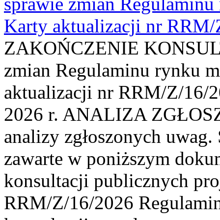
sprawie zmian Regulaminu
Karty aktualizacji nr RRM
ZAKOŃCZENIE KONSULTAC
zmian Regulaminu rynku m
aktualizacji nr RRM/Z/16/2
2026 r. ANALIZA ZGŁO
analizy zgłoszonych uwag. 
zawarte w poniższym dokum
konsultacji publicznych pro
RRM/Z/16/2026 Regulamin