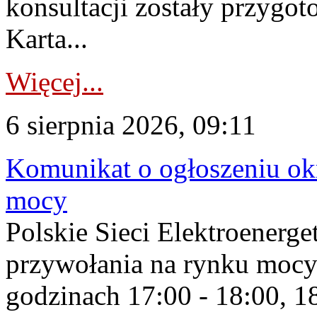
konsultacji zostały przygo
Karta...
Więcej...
6 sierpnia 2026, 09:11
Komunikat o ogłoszeniu ok
mocy
Polskie Sieci Elektroenerge
przywołania na rynku mocy
godzinach 17:00 - 18:00, 18