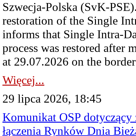
Szwecja-Polska (SvK-PSE)
restoration of the Single I
informs that Single Intra-
process was restored after
at 29.07.2026 on the borde
Więcej...
29 lipca 2026, 18:45
Komunikat OSP dotyczący z
łączenia Rynków Dnia Bież