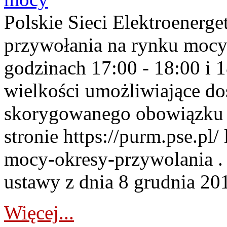
Polskie Sieci Elektroenerge
przywołania na rynku mocy
godzinach 17:00 - 18:00 i 
wielkości umożliwiające 
skorygowanego obowiązku 
stronie https://purm.pse.pl/
mocy-okresy-przywolania . 
ustawy z dnia 8 grudnia 201
Więcej...