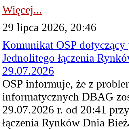
Więcej...
29 lipca 2026, 20:46
Komunikat OSP dotyczący 
Jednolitego łączenia Rynk
29.07.2026
OSP informuje, że z probl
informatycznych DBAG zos
29.07.2026 r. od 20:41 prz
łączenia Rynków Dnia Bież