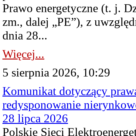
Prawo energetyczne (t. j. Dz
zm., dalej „PE”), z uwzględ
dnia 28...
Więcej...
5 sierpnia 2026, 10:29
Komunikat dotyczący praw
redysponowanie nierynkowe
28 lipca 2026
Polskie Sieci Elektroenerge