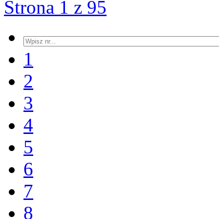
Strona 1 z 95
1
2
3
4
5
6
7
8