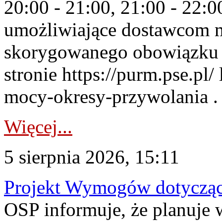
20:00 - 21:00, 21:00 - 22:
umożliwiające dostawcom 
skorygowanego obowiązku 
stronie https://purm.pse.pl/
mocy-okresy-przywolania . 
Więcej...
5 sierpnia 2026, 15:11
Projekt Wymogów dotycząc
OSP informuje, że planuj