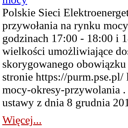
Polskie Sieci Elektroenerge
przywołania na rynku mocy
godzinach 17:00 - 18:00 i 
wielkości umożliwiające 
skorygowanego obowiązku 
stronie https://purm.pse.pl/
mocy-okresy-przywolania . 
ustawy z dnia 8 grudnia 201
Więcej...