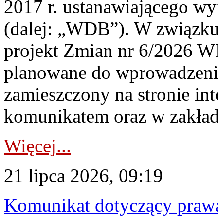
2017 r. ustanawiającego wy
(dalej: „WDB”). W związk
projekt Zmian nr 6/2026 W
planowane do wprowadzeni
zamieszczony na stronie in
komunikatem oraz w zakład
Więcej...
21 lipca 2026, 09:19
Komunikat dotyczący praw