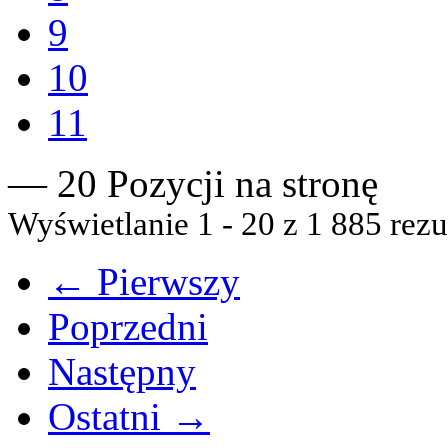
9
10
11
— 20 Pozycji na stronę
Wyświetlanie 1 - 20 z 1 885 rezu
← Pierwszy
Poprzedni
Następny
Ostatni →