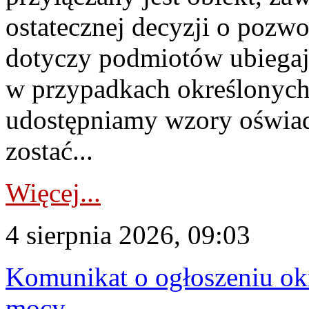
ostatecznej decyzji o pozw
dotyczy podmiotów ubiegają
w przypadkach określonych 
udostępniamy wzory oświa
zostać...
Więcej...
4 sierpnia 2026, 09:03
Komunikat o ogłoszeniu ok
mocy