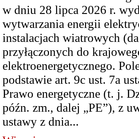
w dniu 28 lipca 2026 r. wyd
wytwarzania energii elektry
instalacjach wiatrowych (da
przyłączonych do krajoweg
elektroenergetycznego. Pol
podstawie art. 9c ust. 7a us
Prawo energetyczne (t. j. D
późn. zm., dalej „PE”), z u
ustawy z dnia...