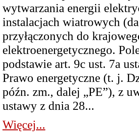
wytwarzania energii elektry
instalacjach wiatrowych (da
przyłączonych do krajoweg
elektroenergetycznego. Pol
podstawie art. 9c ust. 7a us
Prawo energetyczne (t. j. D
późn. zm., dalej „PE”), z u
ustawy z dnia 28...
Więcej...