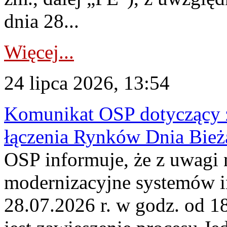
dnia 28...
Więcej...
24 lipca 2026, 13:54
Komunikat OSP dotyczący z
łączenia Rynków Dnia Bież
OSP informuje, że z uwagi 
modernizacyjne systemów 
28.07.2026 r. w godz. od 