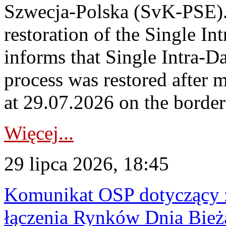
Szwecja-Polska (SvK-PSE)
restoration of the Single I
informs that Single Intra-
process was restored after
at 29.07.2026 on the borde
Więcej...
29 lipca 2026, 18:45
Komunikat OSP dotyczący z
łączenia Rynków Dnia Bież