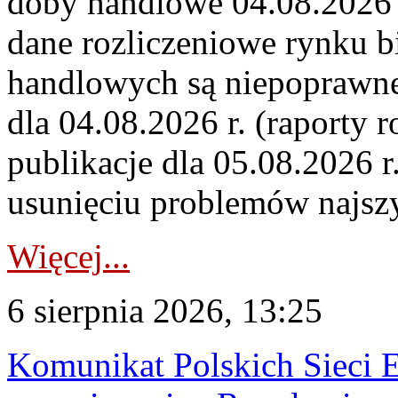
doby handlowe 04.08.2026 r
dane rozliczeniowe rynku b
handlowych są niepoprawne
dla 04.08.2026 r. (raporty r
publikacje dla 05.08.2026 r
usunięciu problemów najszy
Więcej...
6 sierpnia 2026, 13:25
Komunikat Polskich Sieci 