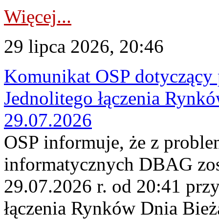
Więcej...
29 lipca 2026, 20:46
Komunikat OSP dotyczący 
Jednolitego łączenia Rynk
29.07.2026
OSP informuje, że z probl
informatycznych DBAG zos
29.07.2026 r. od 20:41 prz
łączenia Rynków Dnia Bież