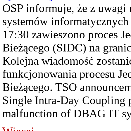
OSP informuje, że z uwagi 
systemów informatycznych
17:30 zawieszono proces J
Bieżącego (SIDC) na grani
Kolejna wiadomość zostani
funkcjonowania procesu Je
Bieżącego. TSO announceme
Single Intra-Day Coupling 
malfunction of DBAG IT sy