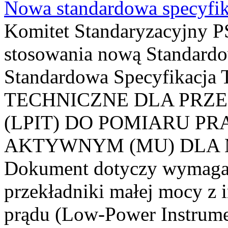
Nowa standardowa specyfik
Komitet Standaryzacyjny PS
stosowania nową Standardo
Standardowa Specyfikacj
TECHNICZNE DLA PRZ
(LPIT) DO POMIARU P
AKTYWNYM (MU) DLA
Dokument dotyczy wymagań
przekładniki małej mocy z 
prądu (Low-Power Instrume