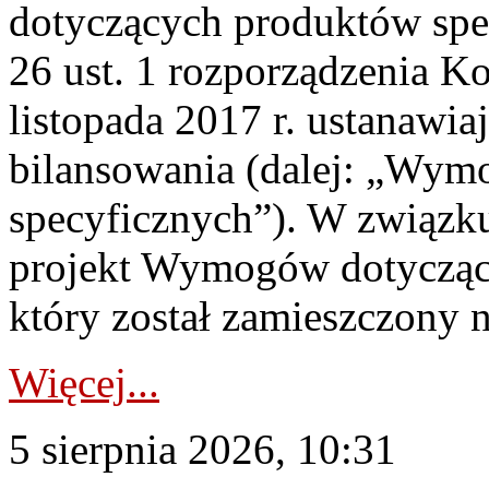
dotyczących produktów spec
26 ust. 1 rozporządzenia Ko
listopada 2017 r. ustanawi
bilansowania (dalej: „Wym
specyficznych”). W związ
projekt Wymogów dotycząc
który został zamieszczony na
Więcej...
5 sierpnia 2026, 10:31