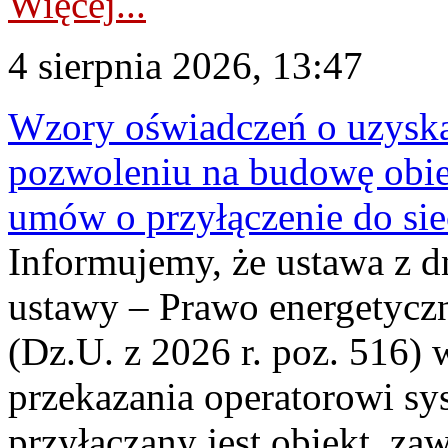
Więcej...
4 sierpnia 2026, 13:47
Wzory oświadczeń o uzyskan
pozwoleniu na budowę obi
umów o przyłączenie do sie
Informujemy, że ustawa z d
ustawy – Prawo energetyczn
(Dz.U. z 2026 r. poz. 516)
przekazania operatorowi sys
przyłączany jest obiekt, z