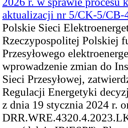
2026 r. w sprawie procesu k
aktualizacji nr 5/CK-5/CB
Polskie Sieci Elektroenerge
Rzeczypospolitej Polskiej 
Przesyłowego elektroenerge
wprowadzenie zmian do Inst
Sieci Przesyłowej, zatwier
Regulacji Energetyki dec
z dnia 19 stycznia 2024 r. o
DRR.WRE.4320.4.2023.LK z 