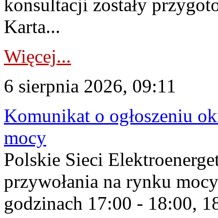
konsultacji zostały przygo
Karta...
Więcej...
6 sierpnia 2026, 09:11
Komunikat o ogłoszeniu ok
mocy
Polskie Sieci Elektroenerge
przywołania na rynku mocy
godzinach 17:00 - 18:00, 18