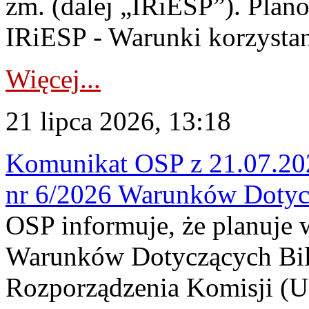
zm. (dalej „IRiESP”). Plan
IRiESP - Warunki korzystani
Więcej...
21 lipca 2026, 13:18
Komunikat OSP z 21.07.202
nr 6/2026 Warunków Dotyc
OSP informuje, że planuje
Warunków Dotyczących Bil
Rozporządzenia Komisji (UE