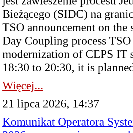
jest zawieszenie procesu J
Bieżącego (SIDC) na grani
TSO announcement on the su
Day Coupling process TSO i
modernization of CEPS IT 
18:30 to 20:30, it is planned
Więcej...
21 lipca 2026, 14:37
Komunikat Operatora Syste