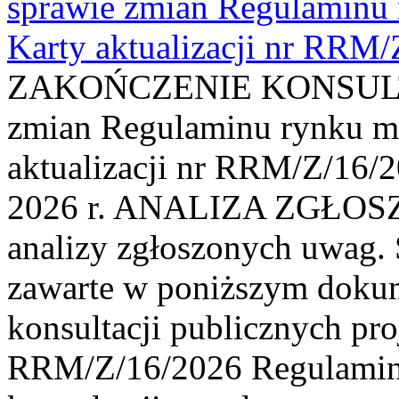
sprawie zmian Regulaminu
Karty aktualizacji nr RRM
ZAKOŃCZENIE KONSULTAC
zmian Regulaminu rynku m
aktualizacji nr RRM/Z/16/2
2026 r. ANALIZA ZGŁO
analizy zgłoszonych uwag. 
zawarte w poniższym dokum
konsultacji publicznych pro
RRM/Z/16/2026 Regulamin