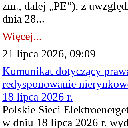
zm., dalej „PE”), z uwzględ
dnia 28...
Więcej...
21 lipca 2026, 09:09
Komunikat dotyczący praw
redysponowanie nierynkowe
18 lipca 2026 r.
Polskie Sieci Elektroenerge
w dniu 18 lipca 2026 r. wyd