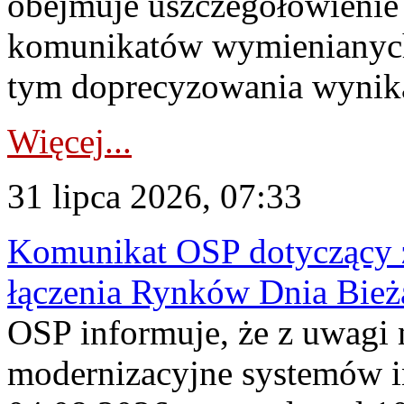
obejmuje uszczegółowienie
komunikatów wymienianych
tym doprecyzowania wynikaj
Więcej...
31 lipca 2026, 07:33
Komunikat OSP dotyczący z
łączenia Rynków Dnia Bież
OSP informuje, że z uwagi 
modernizacyjne systemów 