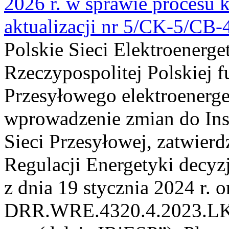
2026 r. w sprawie procesu k
aktualizacji nr 5/CK-5/CB
Polskie Sieci Elektroenerge
Rzeczypospolitej Polskiej 
Przesyłowego elektroenerge
wprowadzenie zmian do Inst
Sieci Przesyłowej, zatwier
Regulacji Energetyki dec
z dnia 19 stycznia 2024 r. o
DRR.WRE.4320.4.2023.LK z 