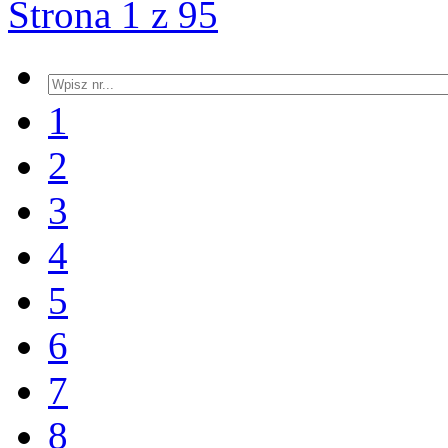
Strona 1 z 95
1
2
3
4
5
6
7
8