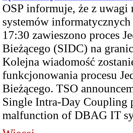
OSP informuje, że z uwagi 
systemów informatycznych
17:30 zawieszono proces J
Bieżącego (SIDC) na grani
Kolejna wiadomość zostani
funkcjonowania procesu Je
Bieżącego. TSO announceme
Single Intra-Day Coupling 
malfunction of DBAG IT sy