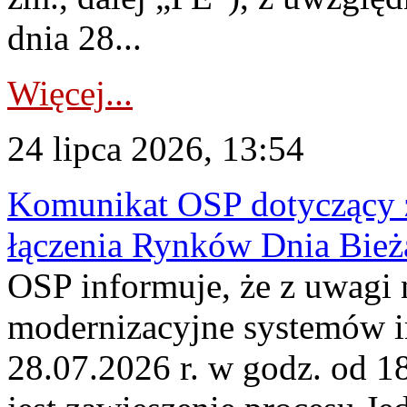
dnia 28...
Więcej...
24 lipca 2026, 13:54
Komunikat OSP dotyczący z
łączenia Rynków Dnia Bież
OSP informuje, że z uwagi 
modernizacyjne systemów 
28.07.2026 r. w godz. od 