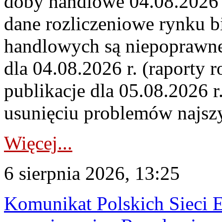
doby handlowe 04.08.2026 r
dane rozliczeniowe rynku b
handlowych są niepoprawne
dla 04.08.2026 r. (raporty r
publikacje dla 05.08.2026 r
usunięciu problemów najszy
Więcej...
6 sierpnia 2026, 13:25
Komunikat Polskich Sieci 