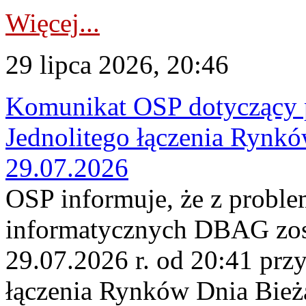
Więcej...
29 lipca 2026, 20:46
Komunikat OSP dotyczący 
Jednolitego łączenia Rynk
29.07.2026
OSP informuje, że z probl
informatycznych DBAG zos
29.07.2026 r. od 20:41 prz
łączenia Rynków Dnia Bież