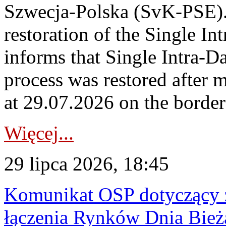
Szwecja-Polska (SvK-PSE)
restoration of the Single I
informs that Single Intra-
process was restored after
at 29.07.2026 on the borde
Więcej...
29 lipca 2026, 18:45
Komunikat OSP dotyczący z
łączenia Rynków Dnia Bież