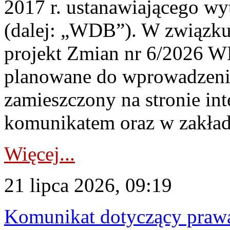
2017 r. ustanawiającego wy
(dalej: „WDB”). W związk
projekt Zmian nr 6/2026 W
planowane do wprowadzeni
zamieszczony na stronie in
komunikatem oraz w zakład
Więcej...
21 lipca 2026, 09:19
Komunikat dotyczący praw