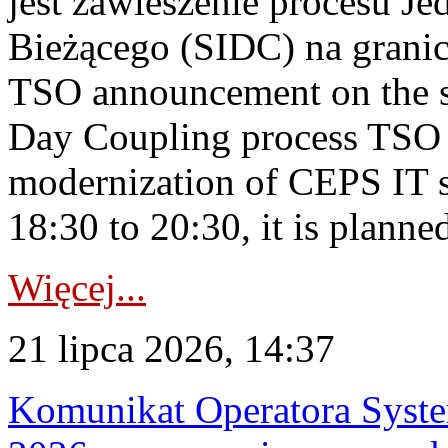
jest zawieszenie procesu J
Bieżącego (SIDC) na grani
TSO announcement on the su
Day Coupling process TSO i
modernization of CEPS IT 
18:30 to 20:30, it is planned
Więcej...
21 lipca 2026, 14:37
Komunikat Operatora Syste