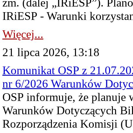
zm. (dalej „IRiESP”). Plan
IRiESP - Warunki korzystani
Więcej...
21 lipca 2026, 13:18
Komunikat OSP z 21.07.202
nr 6/2026 Warunków Dotyc
OSP informuje, że planuje
Warunków Dotyczących Bil
Rozporządzenia Komisji (UE