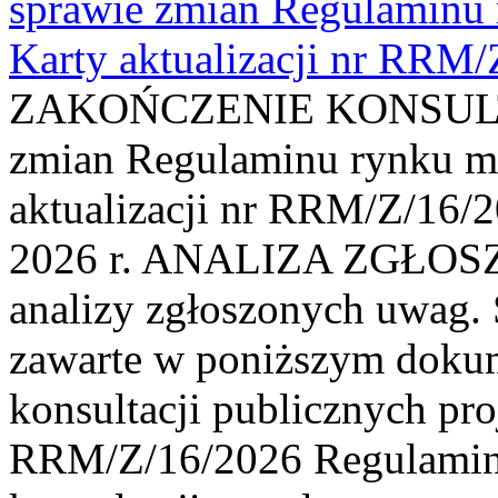
sprawie zmian Regulaminu
Karty aktualizacji nr RRM
ZAKOŃCZENIE KONSULTAC
zmian Regulaminu rynku m
aktualizacji nr RRM/Z/16/2
2026 r. ANALIZA ZGŁO
analizy zgłoszonych uwag. 
zawarte w poniższym dokum
konsultacji publicznych pro
RRM/Z/16/2026 Regulamin