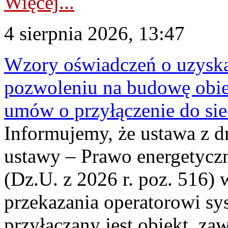
Więcej...
4 sierpnia 2026, 13:47
Wzory oświadczeń o uzyskan
pozwoleniu na budowę obi
umów o przyłączenie do sie
Informujemy, że ustawa z d
ustawy – Prawo energetyczn
(Dz.U. z 2026 r. poz. 516)
przekazania operatorowi sys
przyłączany jest obiekt, z