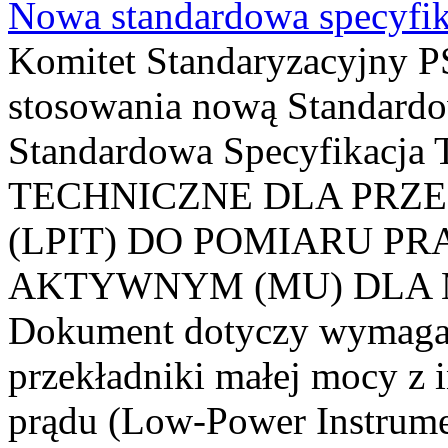
Nowa standardowa specyfik
Komitet Standaryzacyjny PS
stosowania nową Standardo
Standardowa Specyfikacj
TECHNICZNE DLA PRZ
(LPIT) DO POMIARU P
AKTYWNYM (MU) DLA
Dokument dotyczy wymagań
przekładniki małej mocy z 
prądu (Low-Power Instrume