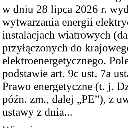
w dniu 28 lipca 2026 r. wyd
wytwarzania energii elektry
instalacjach wiatrowych (da
przyłączonych do krajoweg
elektroenergetycznego. Pol
podstawie art. 9c ust. 7a us
Prawo energetyczne (t. j. D
późn. zm., dalej „PE”), z u
ustawy z dnia...