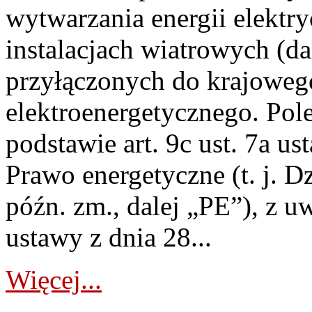
wytwarzania energii elektry
instalacjach wiatrowych (da
przyłączonych do krajoweg
elektroenergetycznego. Pol
podstawie art. 9c ust. 7a us
Prawo energetyczne (t. j. D
późn. zm., dalej „PE”), z u
ustawy z dnia 28...
Więcej...