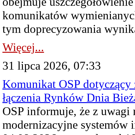
obejmuje uszczegółowienie
komunikatów wymienianych
tym doprecyzowania wynikaj
Więcej...
31 lipca 2026, 07:33
Komunikat OSP dotyczący z
łączenia Rynków Dnia Bież
OSP informuje, że z uwagi 
modernizacyjne systemów 