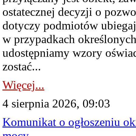
ostatecznej decyzji o pozw
dotyczy podmiotów ubiegają
w przypadkach określonych 
udostępniamy wzory oświa
zostać...
Więcej...
4 sierpnia 2026, 09:03
Komunikat o ogłoszeniu ok
mocy