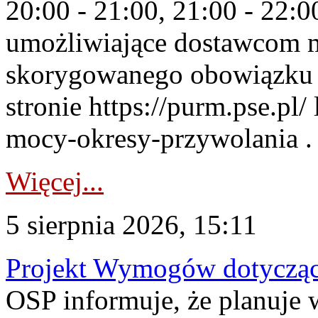
20:00 - 21:00, 21:00 - 22:
umożliwiające dostawcom 
skorygowanego obowiązku 
stronie https://purm.pse.pl/
mocy-okresy-przywolania . 
Więcej...
5 sierpnia 2026, 15:11
Projekt Wymogów dotycząc
OSP informuje, że planuj