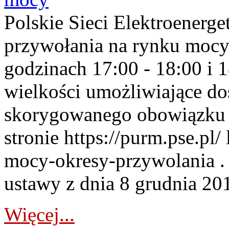
Polskie Sieci Elektroenerge
przywołania na rynku mocy
godzinach 17:00 - 18:00 i 
wielkości umożliwiające 
skorygowanego obowiązku 
stronie https://purm.pse.pl/
mocy-okresy-przywolania . 
ustawy z dnia 8 grudnia 201
Więcej...