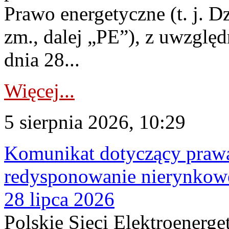
Prawo energetyczne (t. j. Dz
zm., dalej „PE”), z uwzględ
dnia 28...
Więcej...
5 sierpnia 2026, 10:29
Komunikat dotyczący praw
redysponowanie nierynkowe
28 lipca 2026
Polskie Sieci Elektroenerge