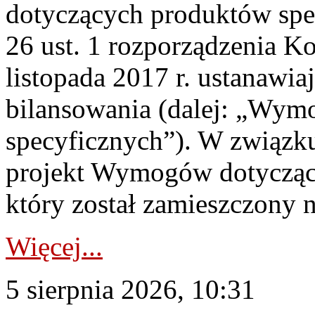
dotyczących produktów spec
26 ust. 1 rozporządzenia Ko
listopada 2017 r. ustanawi
bilansowania (dalej: „Wym
specyficznych”). W związ
projekt Wymogów dotycząc
który został zamieszczony na
Więcej...
5 sierpnia 2026, 10:31