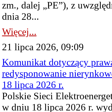
zm., dalej „PE”), z uwzględ
dnia 28...
Więcej...
21 lipca 2026, 09:09
Komunikat dotyczący praw
redysponowanie nierynkowe
18 lipca 2026 r.
Polskie Sieci Elektroenerge
w dniu 18 lipca 2026 r. wyd