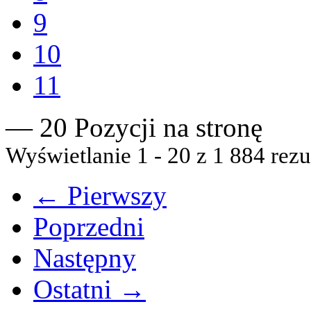
9
10
11
— 20 Pozycji na stronę
Wyświetlanie 1 - 20 z 1 884 rezu
← Pierwszy
Poprzedni
Następny
Ostatni →