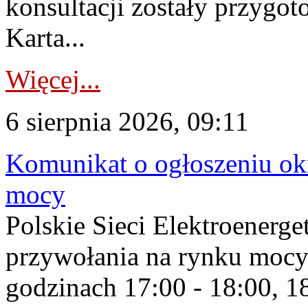
konsultacji zostały przygo
Karta...
Więcej...
6 sierpnia 2026, 09:11
Komunikat o ogłoszeniu ok
mocy
Polskie Sieci Elektroenerge
przywołania na rynku mocy
godzinach 17:00 - 18:00, 18