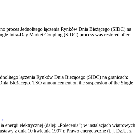
no proces Jednolitego łączenia Rynków Dnia Bieżącego (SIDC) na
ngle Intra-Day Market Coupling (SIDC) process was restored after
dnolitego łączenia Rynków Dnia Bieżącego (SIDC) na granicach:
nia Bieżącego. TSO announcement on the suspension of the Single
r.
a energii elektrycznej (dalej: „Polecenia”) w instalacjach wiatrowych
ustawy z dnia 10 kwietnia 1997 r. Prawo energetyczne (t. j. Dz.U. z