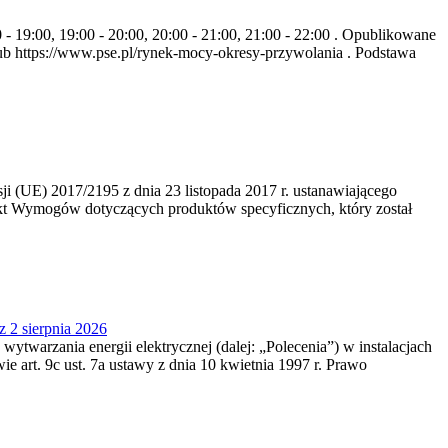
- 19:00, 19:00 - 20:00, 20:00 - 21:00, 21:00 - 22:00 . Opublikowane
b https://www.pse.pl/rynek-mocy-okresy-przywolania . Podstawa
 (UE) 2017/2195 z dnia 23‍ listopada 2017 r. ustanawiającego
kt Wymogów dotyczących produktów specyficznych, który został
z 2 sierpnia 2026
 wytwarzania energii elektrycznej (dalej: „Polecenia”) w instalacjach
e art. 9c ust. 7a ustawy z dnia 10 kwietnia 1997 r. Prawo