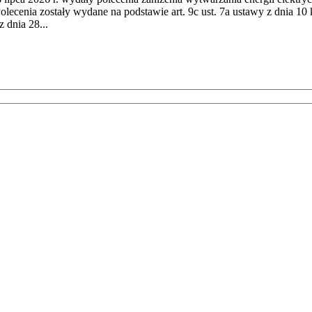
cenia zostały wydane na podstawie art. 9c ust. 7a ustawy z dnia 10 k
 dnia 28...