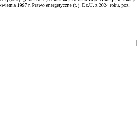
wietnia 1997 r. Prawo energetyczne (t. j. Dz.U. z 2024 roku, poz.