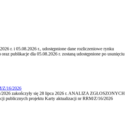
6 r. i 05.08.2026 r., udostępnione dane rozliczeniowe rynku
 oraz publikacje dla 05.08.2026 r. zostaną udostępnione po usunięciu
M/Z/16/2026
16/2026 zakończyły się 28 lipca 2026 r. ANALIZA ZGŁOSZONYCH
i publicznych projektu Karty aktualizacji nr RRM/Z/16/2026