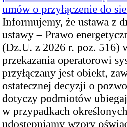
umów o przyłączenie do sie
Informujemy, że ustawa z d
ustawy – Prawo energetyczn
(Dz.U. z 2026 r. poz. 516)
przekazania operatorowi sys
przyłączany jest obiekt, z
ostatecznej decyzji o pozw
dotyczy podmiotów ubiegają
w przypadkach określonych 
udostępniamy wzory oświa