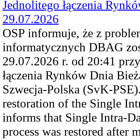
Jednolitego łączenia Rynk
29.07.2026
OSP informuje, że z probl
informatycznych DBAG zos
29.07.2026 r. od 20:41 prz
łączenia Rynków Dnia Bież
Szwecja-Polska (SvK-PSE)
restoration of the Single I
informs that Single Intra-
process was restored after