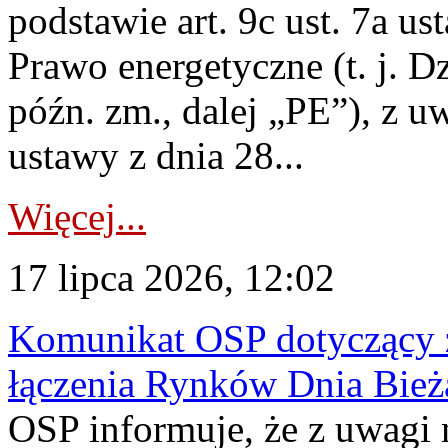
podstawie art. 9c ust. 7a us
Prawo energetyczne (t. j. D
późn. zm., dalej „PE”), z u
ustawy z dnia 28...
Więcej...
17 lipca 2026, 12:02
Komunikat OSP dotyczący z
łączenia Rynków Dnia Bież
OSP informuje, że z uwagi 