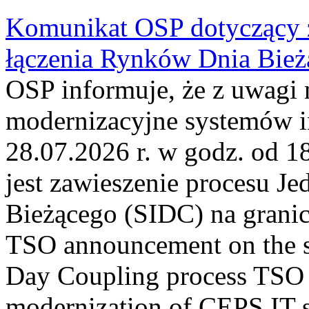
Komunikat OSP dotyczący z
łączenia Rynków Dnia Bież
OSP informuje, że z uwagi 
modernizacyjne systemów 
28.07.2026 r. w godz. od 
jest zawieszenie procesu J
Bieżącego (SIDC) na grani
TSO announcement on the su
Day Coupling process TSO i
modernization of CEPS IT 