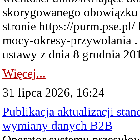
skorygowanego obowiązku 
stronie https://purm.pse.pl/
mocy-okresy-przywolania . 
ustawy z dnia 8 grudnia 201
Więcej...
31 lipca 2026, 16:24
Publikacja aktualizacji sta
wymiany danych B2B
Operator systemu przesyłow