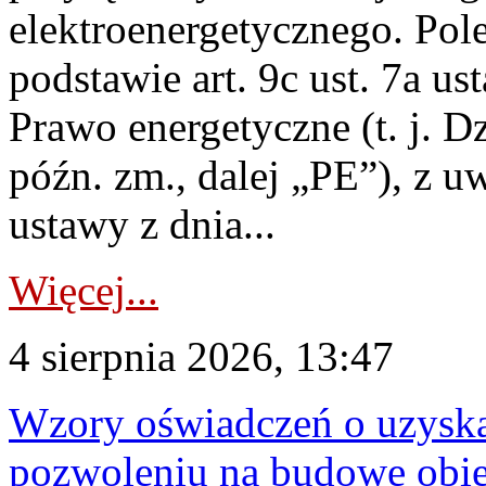
elektroenergetycznego. Pol
podstawie art. 9c ust. 7a us
Prawo energetyczne (t. j. D
późn. zm., dalej „PE”), z u
ustawy z dnia...
Więcej...
4 sierpnia 2026, 13:47
Wzory oświadczeń o uzyskan
pozwoleniu na budowę obi