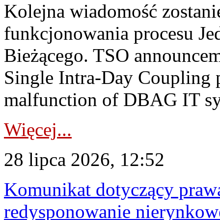
Kolejna wiadomość zostani
funkcjonowania procesu Je
Bieżącego. TSO announceme
Single Intra-Day Coupling 
malfunction of DBAG IT sy
Więcej...
28 lipca 2026, 12:52
Komunikat dotyczący praw
redysponowanie nierynkowe