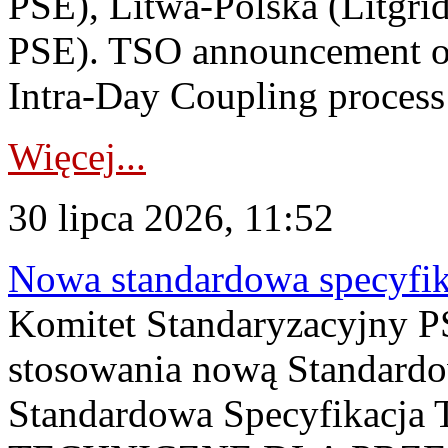
PSE), Litwa-Polska (Litgri
PSE). TSO announcement on
Intra-Day Coupling process
Więcej...
30 lipca 2026, 11:52
Nowa standardowa specyfik
Komitet Standaryzacyjny PS
stosowania nową Standardo
Standardowa Specyfikacj