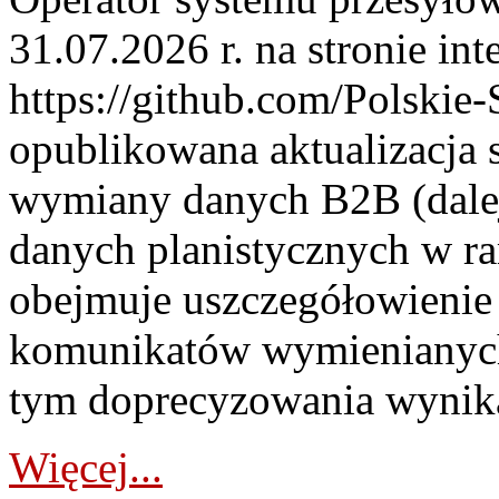
31.07.2026 r. na stronie int
https://github.com/Polskie-
opublikowana aktualizacja 
wymiany danych B2B (dalej
danych planistycznych w r
obejmuje uszczegółowienie
komunikatów wymienianych
tym doprecyzowania wynikaj
Więcej...