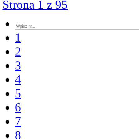
Strona 1 z 95
1
2
3
4
5
6
7
8