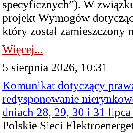
specyficznych”). W związ
projekt Wymogów dotycząc
który został zamieszczony na
Więcej...
5 sierpnia 2026, 10:31
Komunikat dotyczący praw
redysponowanie nierynkowe 
dniach 28, 29, 30 i 31 lipca
Polskie Sieci Elektroenerge