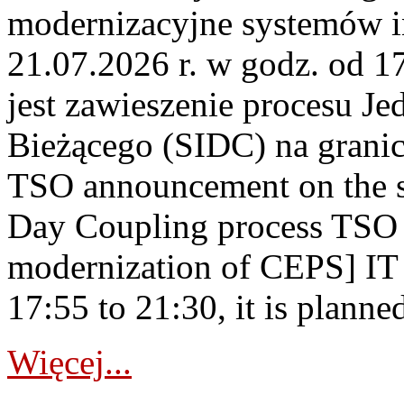
modernizacyjne systemów 
21.07.2026 r. w godz. od 1
jest zawieszenie procesu J
Bieżącego (SIDC) na grani
TSO announcement on the su
Day Coupling process TSO i
modernization of CEPS] IT
17:55 to 21:30, it is planned
Więcej...