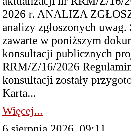
aktualizacji nr RRM/Z/16/2
2026 r. ANALIZA ZGŁO
analizy zgłoszonych uwag. 
zawarte w poniższym dokum
konsultacji publicznych pro
RRM/Z/16/2026 Regulamin
konsultacji zostały przygo
Karta...
Więcej...
6 sierpnia 2026, 09:11