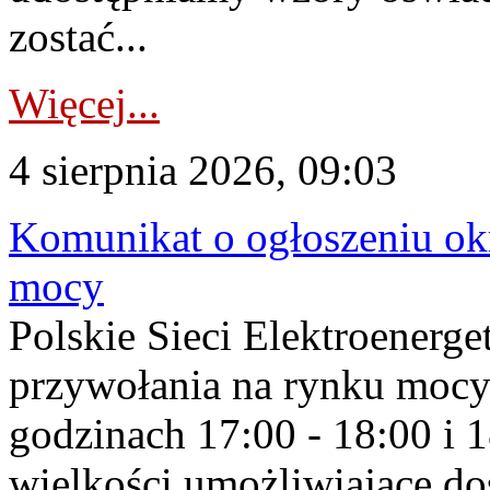
zostać...
Więcej...
4 sierpnia 2026, 09:03
Komunikat o ogłoszeniu ok
mocy
Polskie Sieci Elektroenerge
przywołania na rynku mocy
godzinach 17:00 - 18:00 i 
wielkości umożliwiające 