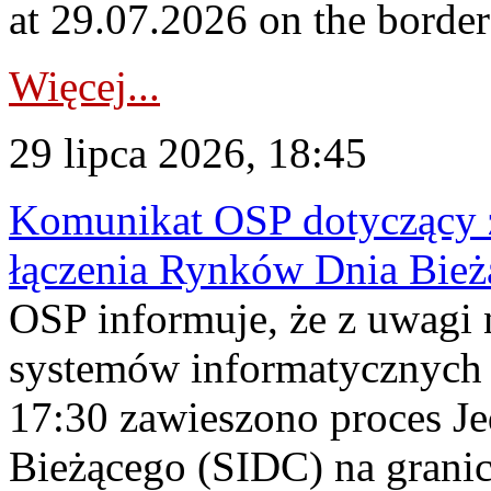
at 29.07.2026 on the borde
Więcej...
29 lipca 2026, 18:45
Komunikat OSP dotyczący z
łączenia Rynków Dnia Bież
OSP informuje, że z uwagi 
systemów informatycznych
17:30 zawieszono proces J
Bieżącego (SIDC) na grani