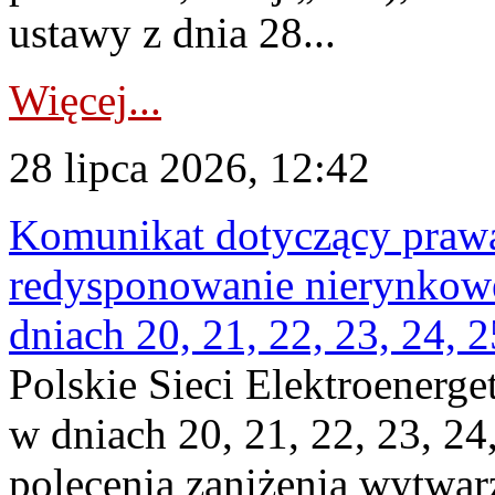
ustawy z dnia 28...
Więcej...
28 lipca 2026, 12:42
Komunikat dotyczący praw
redysponowanie nierynkowe 
dniach 20, 21, 22, 23, 24, 2
Polskie Sieci Elektroenerge
w dniach 20, 21, 22, 23, 24,
polecenia zaniżenia wytwarz