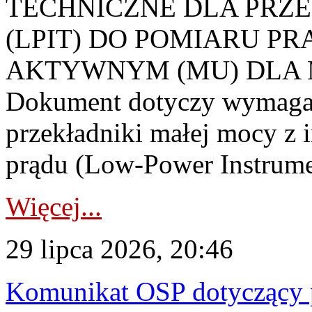
TECHNICZNE DLA PRZ
(LPIT) DO POMIARU P
AKTYWNYM (MU) DLA
Dokument dotyczy wymagań
przekładniki małej mocy z 
prądu (Low-Power Instrume
Więcej...
29 lipca 2026, 20:46
Komunikat OSP dotyczący 