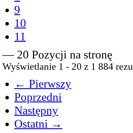
9
10
11
— 20 Pozycji na stronę
Wyświetlanie 1 - 20 z 1 884 rezu
← Pierwszy
Poprzedni
Następny
Ostatni →