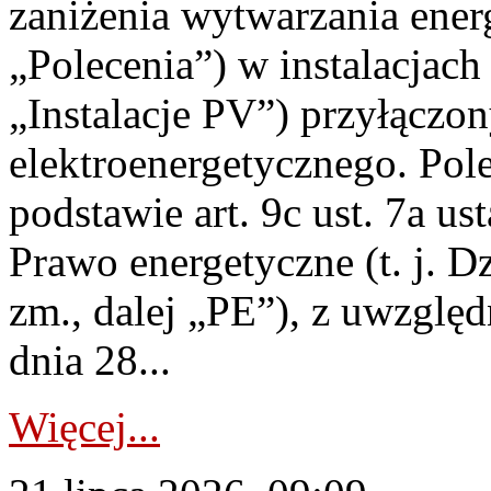
zaniżenia wytwarzania energi
„Polecenia”) w instalacjach
„Instalacje PV”) przyłączo
elektroenergetycznego. Pol
podstawie art. 9c ust. 7a us
Prawo energetyczne (t. j. Dz
zm., dalej „PE”), z uwzględ
dnia 28...
Więcej...