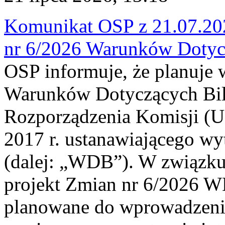
Komunikat OSP z 21.07.202
nr 6/2026 Warunków Dotyc
OSP informuje, że planuje
Warunków Dotyczących Bil
Rozporządzenia Komisji (UE
2017 r. ustanawiającego wy
(dalej: „WDB”). W związk
projekt Zmian nr 6/2026 W
planowane do wprowadzeni