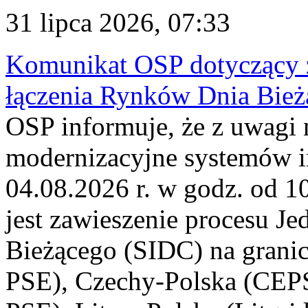
31 lipca 2026, 07:33
Komunikat OSP dotyczący z
łączenia Rynków Dnia Bież
OSP informuje, że z uwagi 
modernizacyjne systemów 
04.08.2026 r. w godz. od 
jest zawieszenie procesu J
Bieżącego (SIDC) na grani
PSE), Czechy-Polska (CEP