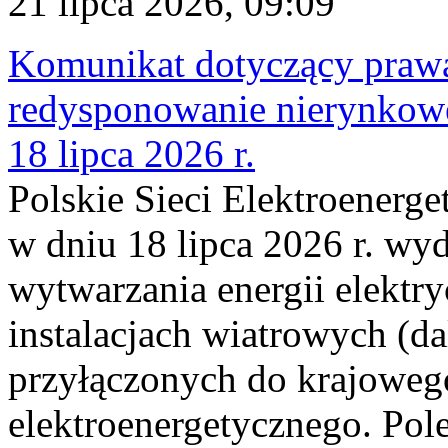
21 lipca 2026, 09:09
Komunikat dotyczący praw
redysponowanie nierynkowe
18 lipca 2026 r.
Polskie Sieci Elektroenerge
w dniu 18 lipca 2026 r. wyd
wytwarzania energii elektry
instalacjach wiatrowych (da
przyłączonych do krajoweg
elektroenergetycznego. Pol