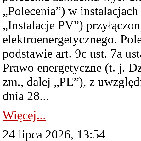
„Polecenia”) w instalacjach
„Instalacje PV”) przyłączo
elektroenergetycznego. Pol
podstawie art. 9c ust. 7a us
Prawo energetyczne (t. j. Dz
zm., dalej „PE”), z uwzględ
dnia 28...
Więcej...
24 lipca 2026, 13:54