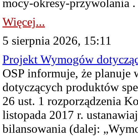
mocy-okresy-przywolania . 
Więcej...
5 sierpnia 2026, 15:11
Projekt Wymogów dotycząc
OSP informuje, że planuj
dotyczących produktów spec
26 ust. 1 rozporządzenia Ko
listopada 2017 r. ustanawi
bilansowania (dalej: „Wym