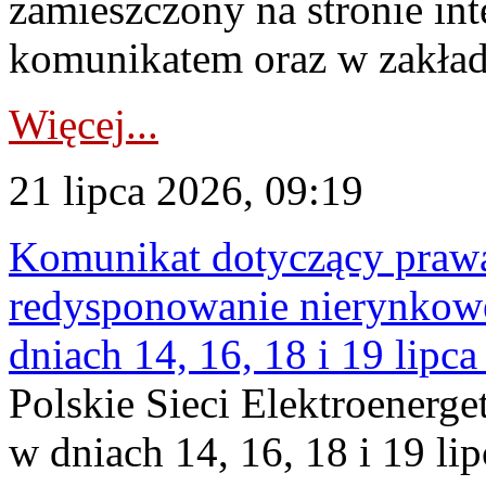
zamieszczony na stronie in
komunikatem oraz w zakład
Więcej...
21 lipca 2026, 09:19
Komunikat dotyczący praw
redysponowanie nierynkowe 
dniach 14, 16, 18 i 19 lipca
Polskie Sieci Elektroenerge
w dniach 14, 16, 18 i 19 li