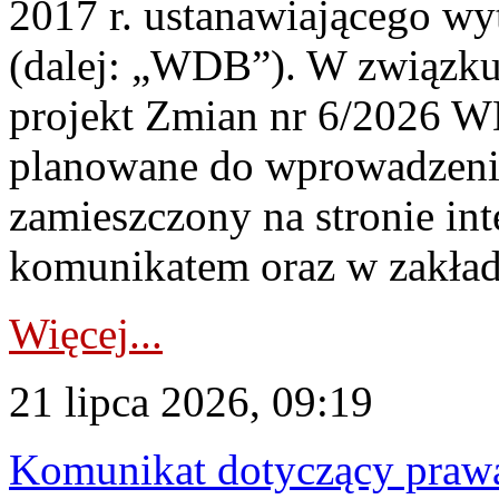
2017 r. ustanawiającego wy
(dalej: „WDB”). W związk
projekt Zmian nr 6/2026 W
planowane do wprowadzeni
zamieszczony na stronie in
komunikatem oraz w zakład
Więcej...
21 lipca 2026, 09:19
Komunikat dotyczący praw