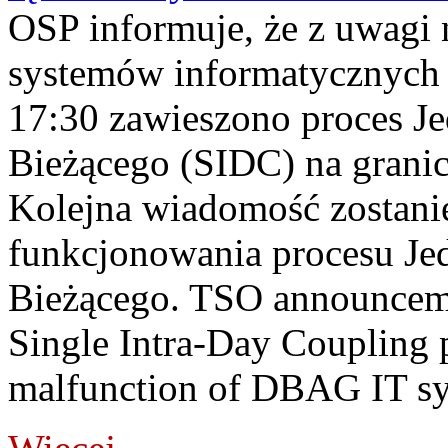
OSP informuje, że z uwagi 
systemów informatycznych
17:30 zawieszono proces J
Bieżącego (SIDC) na grani
Kolejna wiadomość zostani
funkcjonowania procesu Je
Bieżącego. TSO announceme
Single Intra-Day Coupling 
malfunction of DBAG IT sy