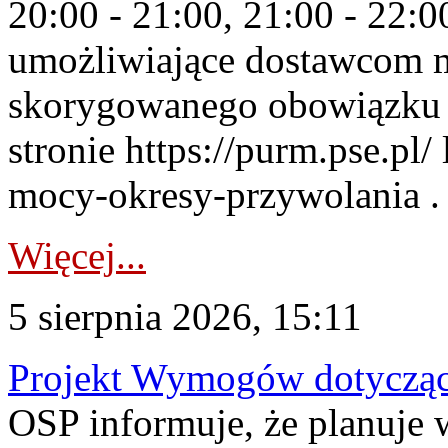
20:00 - 21:00, 21:00 - 22:
umożliwiające dostawcom 
skorygowanego obowiązku 
stronie https://purm.pse.pl/
mocy-okresy-przywolania . 
Więcej...
5 sierpnia 2026, 15:11
Projekt Wymogów dotycząc
OSP informuje, że planuj