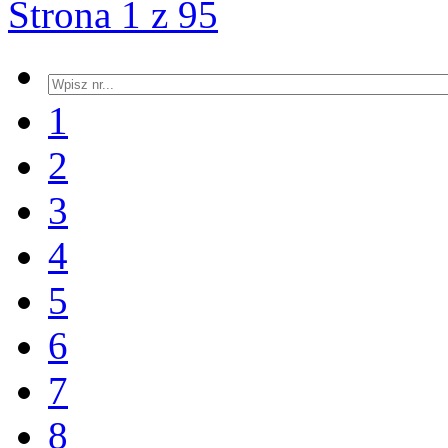
Strona 1 z 95
1
2
3
4
5
6
7
8