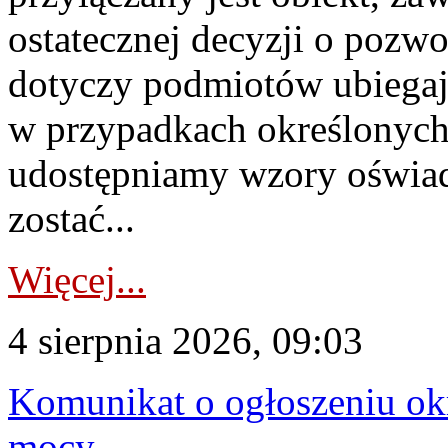
ostatecznej decyzji o pozw
dotyczy podmiotów ubiegają
w przypadkach określonych 
udostępniamy wzory oświa
zostać...
Więcej...
4 sierpnia 2026, 09:03
Komunikat o ogłoszeniu ok
mocy