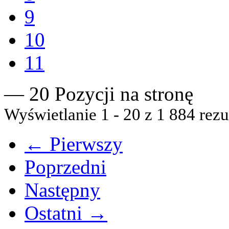
9
10
11
— 20 Pozycji na stronę
Wyświetlanie 1 - 20 z 1 884 rezu
← Pierwszy
Poprzedni
Następny
Ostatni →