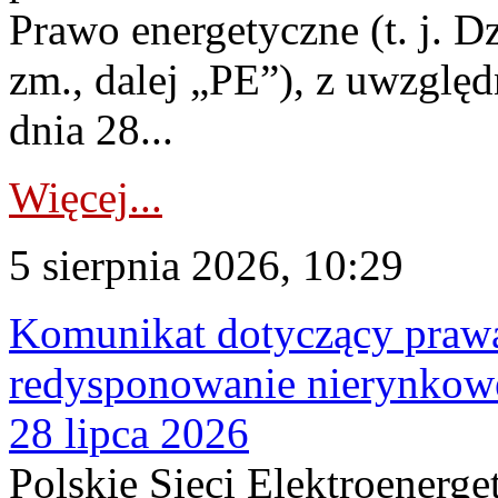
Prawo energetyczne (t. j. Dz
zm., dalej „PE”), z uwzględ
dnia 28...
Więcej...
5 sierpnia 2026, 10:29
Komunikat dotyczący praw
redysponowanie nierynkowe
28 lipca 2026
Polskie Sieci Elektroenerge