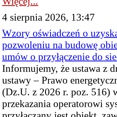
Więcej...
4 sierpnia 2026, 13:47
Wzory oświadczeń o uzyskan
pozwoleniu na budowę obi
umów o przyłączenie do sie
Informujemy, że ustawa z d
ustawy – Prawo energetyczn
(Dz.U. z 2026 r. poz. 516)
przekazania operatorowi sys
przyłączany jest obiekt, z