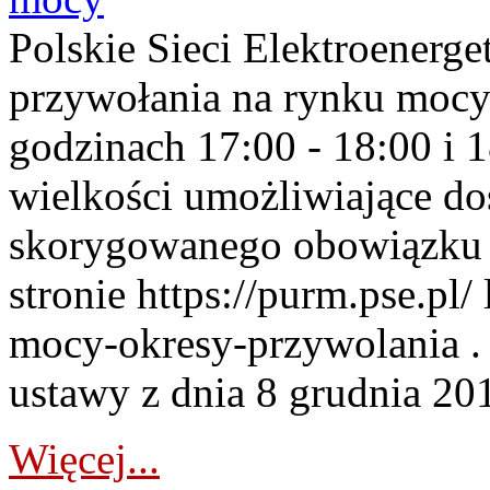
Polskie Sieci Elektroenerge
przywołania na rynku mocy
godzinach 17:00 - 18:00 i 
wielkości umożliwiające 
skorygowanego obowiązku 
stronie https://purm.pse.pl/
mocy-okresy-przywolania . 
ustawy z dnia 8 grudnia 201
Więcej...