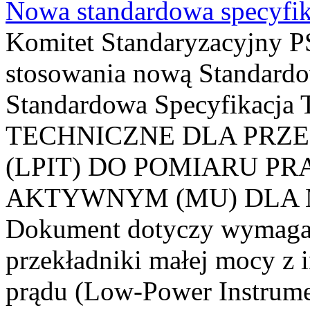
Nowa standardowa specyfik
Komitet Standaryzacyjny PS
stosowania nową Standardo
Standardowa Specyfikacj
TECHNICZNE DLA PRZ
(LPIT) DO POMIARU P
AKTYWNYM (MU) DLA
Dokument dotyczy wymagań
przekładniki małej mocy z 
prądu (Low-Power Instrume