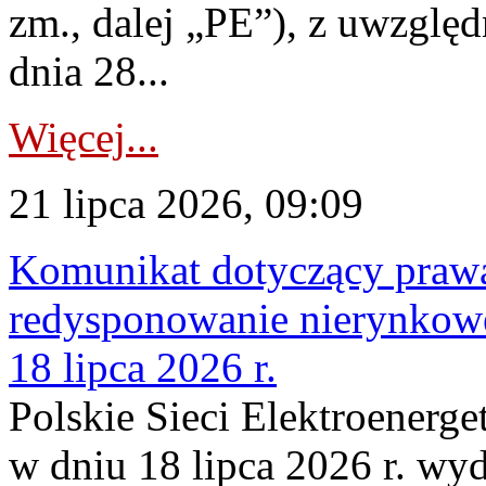
zm., dalej „PE”), z uwzględ
dnia 28...
Więcej...
21 lipca 2026, 09:09
Komunikat dotyczący praw
redysponowanie nierynkowe
18 lipca 2026 r.
Polskie Sieci Elektroenerge
w dniu 18 lipca 2026 r. wyd