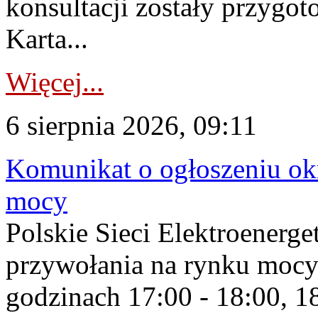
konsultacji zostały przygo
Karta...
Więcej...
6 sierpnia 2026, 09:11
Komunikat o ogłoszeniu ok
mocy
Polskie Sieci Elektroenerge
przywołania na rynku mocy
godzinach 17:00 - 18:00, 18