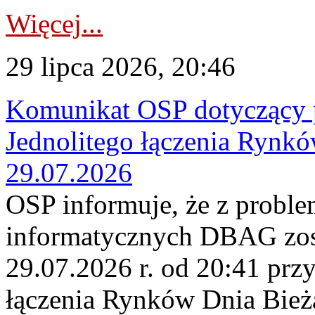
Więcej...
29 lipca 2026, 20:46
Komunikat OSP dotyczący 
Jednolitego łączenia Rynk
29.07.2026
OSP informuje, że z probl
informatycznych DBAG zos
29.07.2026 r. od 20:41 prz
łączenia Rynków Dnia Bież