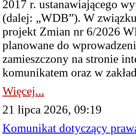
2017 r. ustanawiającego wy
(dalej: „WDB”). W związk
projekt Zmian nr 6/2026 W
planowane do wprowadzeni
zamieszczony na stronie in
komunikatem oraz w zakład
Więcej...
21 lipca 2026, 09:19
Komunikat dotyczący praw