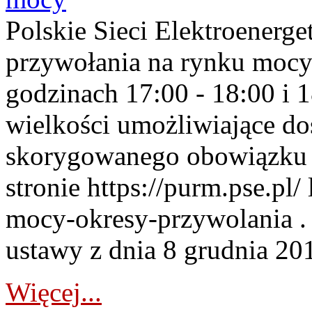
Polskie Sieci Elektroenerge
przywołania na rynku mocy
godzinach 17:00 - 18:00 i 
wielkości umożliwiające 
skorygowanego obowiązku 
stronie https://purm.pse.pl/
mocy-okresy-przywolania . 
ustawy z dnia 8 grudnia 201
Więcej...