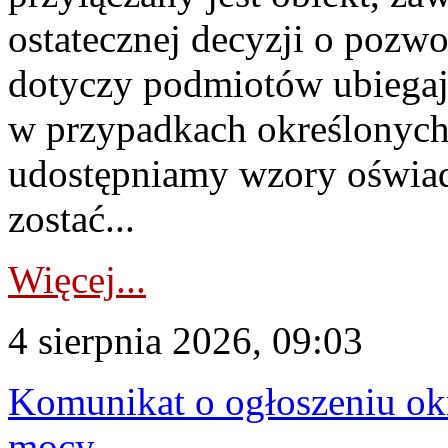
ostatecznej decyzji o pozw
dotyczy podmiotów ubiegają
w przypadkach określonych 
udostępniamy wzory oświa
zostać...
Więcej...
4 sierpnia 2026, 09:03
Komunikat o ogłoszeniu ok
mocy