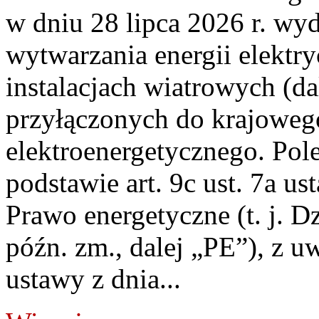
w dniu 28 lipca 2026 r. wyd
wytwarzania energii elektry
instalacjach wiatrowych (da
przyłączonych do krajoweg
elektroenergetycznego. Pol
podstawie art. 9c ust. 7a us
Prawo energetyczne (t. j. D
późn. zm., dalej „PE”), z u
ustawy z dnia...