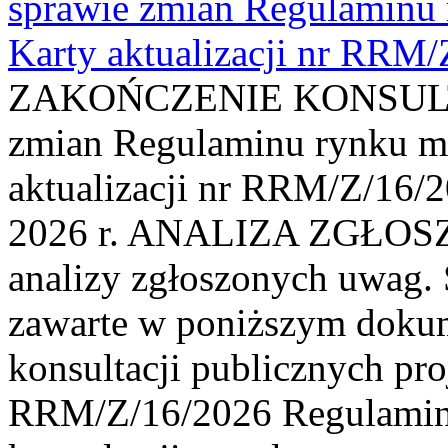
sprawie zmian Regulaminu
Karty aktualizacji nr RRM
ZAKOŃCZENIE KONSULTAC
zmian Regulaminu rynku m
aktualizacji nr RRM/Z/16/2
2026 r. ANALIZA ZGŁO
analizy zgłoszonych uwag. 
zawarte w poniższym dokum
konsultacji publicznych pro
RRM/Z/16/2026 Regulamin