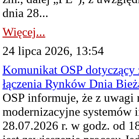
dnia 28...
Więcej...
24 lipca 2026, 13:54
Komunikat OSP dotyczący z
łączenia Rynków Dnia Bież
OSP informuje, że z uwagi 
modernizacyjne systemów 
28.07.2026 r. w godz. od 