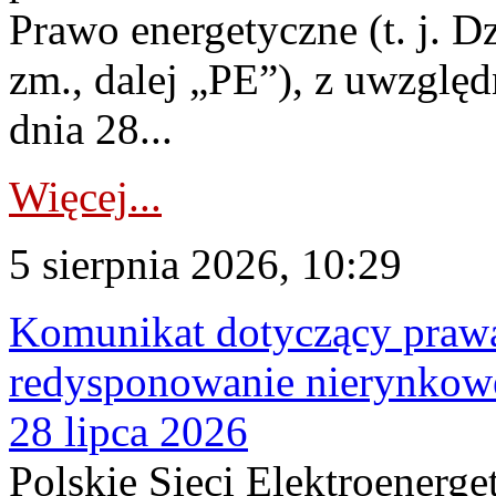
Prawo energetyczne (t. j. Dz
zm., dalej „PE”), z uwzględ
dnia 28...
Więcej...
5 sierpnia 2026, 10:29
Komunikat dotyczący praw
redysponowanie nierynkowe
28 lipca 2026
Polskie Sieci Elektroenerge