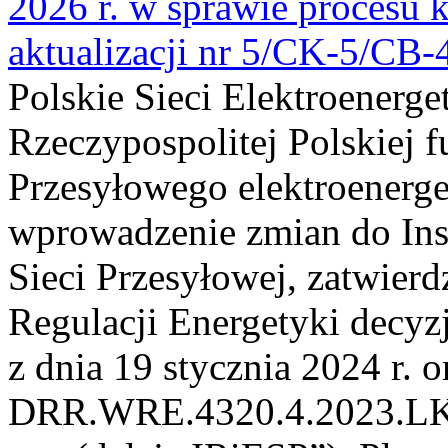
2026 r. w sprawie procesu k
aktualizacji nr 5/CK-5/CB
Polskie Sieci Elektroenerge
Rzeczypospolitej Polskiej 
Przesyłowego elektroenerge
wprowadzenie zmian do Inst
Sieci Przesyłowej, zatwier
Regulacji Energetyki dec
z dnia 19 stycznia 2024 r. o
DRR.WRE.4320.4.2023.LK z 