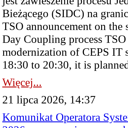
jest zawieszenie procesu J
Bieżącego (SIDC) na grani
TSO announcement on the su
Day Coupling process TSO i
modernization of CEPS IT 
18:30 to 20:30, it is planned
Więcej...
21 lipca 2026, 14:37
Komunikat Operatora Syste