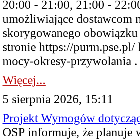
20:00 - 21:00, 21:00 - 22:
umożliwiające dostawcom 
skorygowanego obowiązku 
stronie https://purm.pse.pl/
mocy-okresy-przywolania . 
Więcej...
5 sierpnia 2026, 15:11
Projekt Wymogów dotycząc
OSP informuje, że planuj