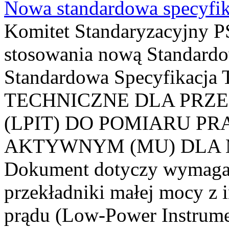
Nowa standardowa specyfik
Komitet Standaryzacyjny PS
stosowania nową Standardo
Standardowa Specyfikacj
TECHNICZNE DLA PRZ
(LPIT) DO POMIARU P
AKTYWNYM (MU) DLA
Dokument dotyczy wymagań
przekładniki małej mocy z 
prądu (Low-Power Instrume