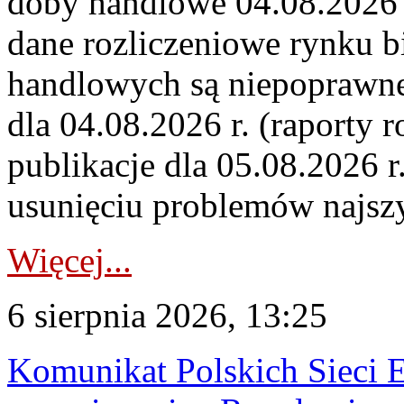
doby handlowe 04.08.2026 r
dane rozliczeniowe rynku b
handlowych są niepoprawne
dla 04.08.2026 r. (raporty r
publikacje dla 05.08.2026 r
usunięciu problemów najszy
Więcej...
6 sierpnia 2026, 13:25
Komunikat Polskich Sieci 