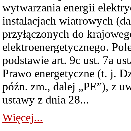
wytwarzania energii elektry
instalacjach wiatrowych (da
przyłączonych do krajoweg
elektroenergetycznego. Pol
podstawie art. 9c ust. 7a us
Prawo energetyczne (t. j. D
późn. zm., dalej „PE”), z u
ustawy z dnia 28...
Więcej...