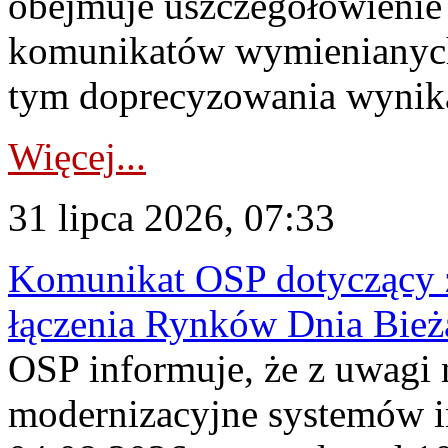
obejmuje uszczegółowienie
komunikatów wymienianych
tym doprecyzowania wynikaj
Więcej...
31 lipca 2026, 07:33
Komunikat OSP dotyczący z
łączenia Rynków Dnia Bież
OSP informuje, że z uwagi 
modernizacyjne systemów 