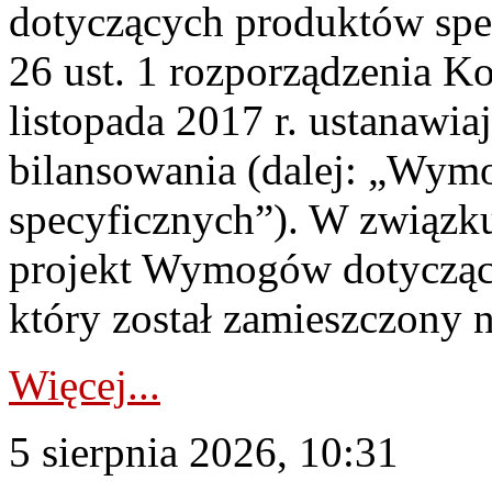
dotyczących produktów spec
26 ust. 1 rozporządzenia Ko
listopada 2017 r. ustanawi
bilansowania (dalej: „Wym
specyficznych”). W związ
projekt Wymogów dotycząc
który został zamieszczony na
Więcej...
5 sierpnia 2026, 10:31