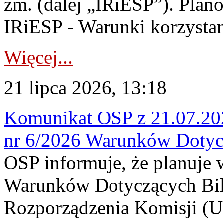
zm. (dalej „IRiESP”). Plan
IRiESP - Warunki korzystani
Więcej...
21 lipca 2026, 13:18
Komunikat OSP z 21.07.202
nr 6/2026 Warunków Dotyc
OSP informuje, że planuje
Warunków Dotyczących Bil
Rozporządzenia Komisji (UE