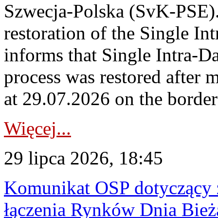
Szwecja-Polska (SvK-PSE)
restoration of the Single I
informs that Single Intra-
process was restored after
at 29.07.2026 on the borde
Więcej...
29 lipca 2026, 18:45
Komunikat OSP dotyczący z
łączenia Rynków Dnia Bież