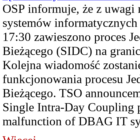
OSP informuje, że z uwagi 
systemów informatycznych
17:30 zawieszono proces J
Bieżącego (SIDC) na grani
Kolejna wiadomość zostani
funkcjonowania procesu Je
Bieżącego. TSO announceme
Single Intra-Day Coupling 
malfunction of DBAG IT sy