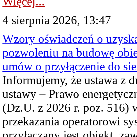
Więcej...
4 sierpnia 2026, 13:47
Wzory oświadczeń o uzyskan
pozwoleniu na budowę obi
umów o przyłączenie do sie
Informujemy, że ustawa z d
ustawy – Prawo energetyczn
(Dz.U. z 2026 r. poz. 516)
przekazania operatorowi sys
przyłączany jest obiekt, z