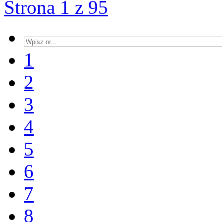
Strona 1 z 95
1
2
3
4
5
6
7
8