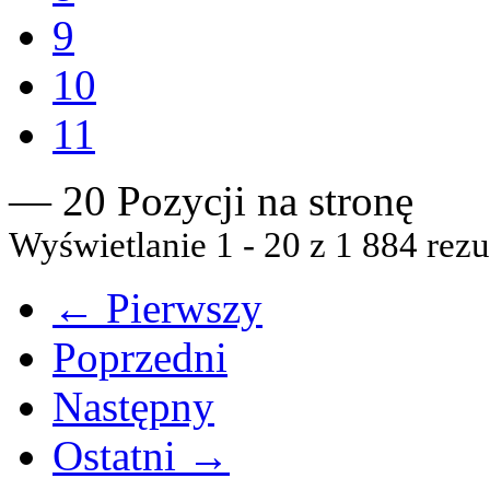
9
10
11
— 20 Pozycji na stronę
Wyświetlanie 1 - 20 z 1 884 rezu
← Pierwszy
Poprzedni
Następny
Ostatni →