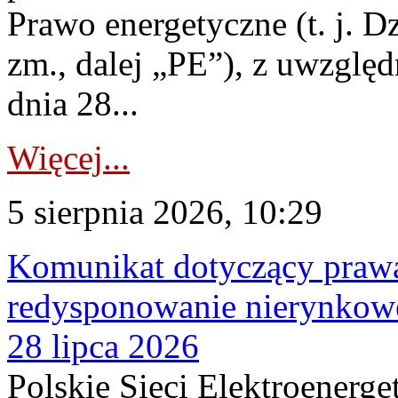
Prawo energetyczne (t. j. Dz
zm., dalej „PE”), z uwzględ
dnia 28...
Więcej...
5 sierpnia 2026, 10:29
Komunikat dotyczący praw
redysponowanie nierynkowe
28 lipca 2026
Polskie Sieci Elektroenerge