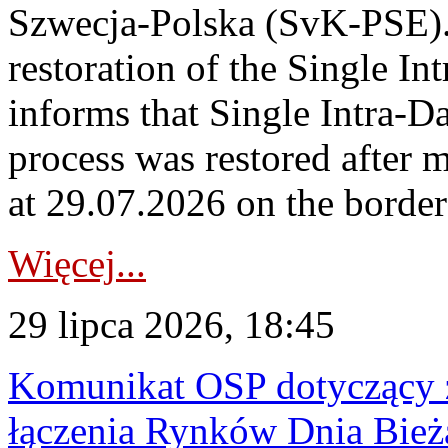
Szwecja-Polska (SvK-PSE)
restoration of the Single I
informs that Single Intra-
process was restored after
at 29.07.2026 on the borde
Więcej...
29 lipca 2026, 18:45
Komunikat OSP dotyczący z
łączenia Rynków Dnia Bież