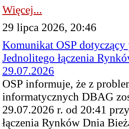
Więcej...
29 lipca 2026, 20:46
Komunikat OSP dotyczący 
Jednolitego łączenia Rynk
29.07.2026
OSP informuje, że z probl
informatycznych DBAG zos
29.07.2026 r. od 20:41 prz
łączenia Rynków Dnia Bież