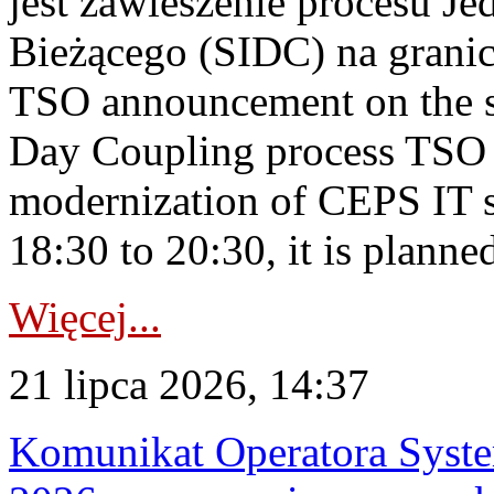
jest zawieszenie procesu J
Bieżącego (SIDC) na grani
TSO announcement on the su
Day Coupling process TSO i
modernization of CEPS IT 
18:30 to 20:30, it is planned
Więcej...
21 lipca 2026, 14:37
Komunikat Operatora Syste