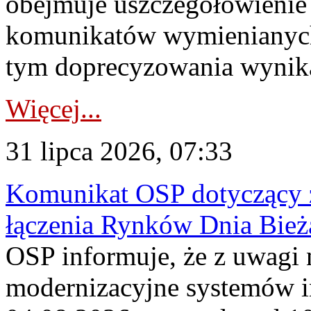
obejmuje uszczegółowienie
komunikatów wymienianych
tym doprecyzowania wynikaj
Więcej...
31 lipca 2026, 07:33
Komunikat OSP dotyczący z
łączenia Rynków Dnia Bież
OSP informuje, że z uwagi 
modernizacyjne systemów 