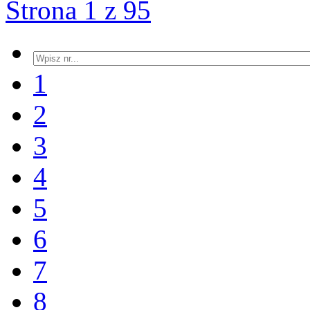
Strona 1 z 95
1
2
3
4
5
6
7
8