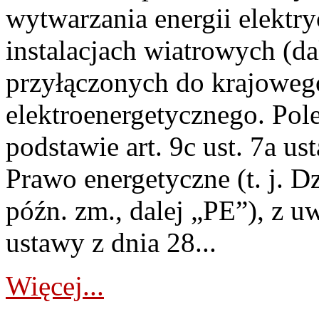
wytwarzania energii elektry
instalacjach wiatrowych (da
przyłączonych do krajoweg
elektroenergetycznego. Pol
podstawie art. 9c ust. 7a us
Prawo energetyczne (t. j. D
późn. zm., dalej „PE”), z u
ustawy z dnia 28...
Więcej...