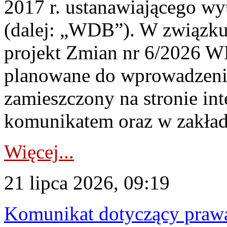
2017 r. ustanawiającego wy
(dalej: „WDB”). W związk
projekt Zmian nr 6/2026 W
planowane do wprowadzeni
zamieszczony na stronie in
komunikatem oraz w zakład
Więcej...
21 lipca 2026, 09:19
Komunikat dotyczący praw