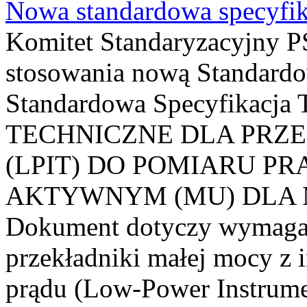
Nowa standardowa specyfik
Komitet Standaryzacyjny PS
stosowania nową Standardo
Standardowa Specyfikacj
TECHNICZNE DLA PRZ
(LPIT) DO POMIARU P
AKTYWNYM (MU) DLA
Dokument dotyczy wymagań
przekładniki małej mocy z 
prądu (Low-Power Instrume