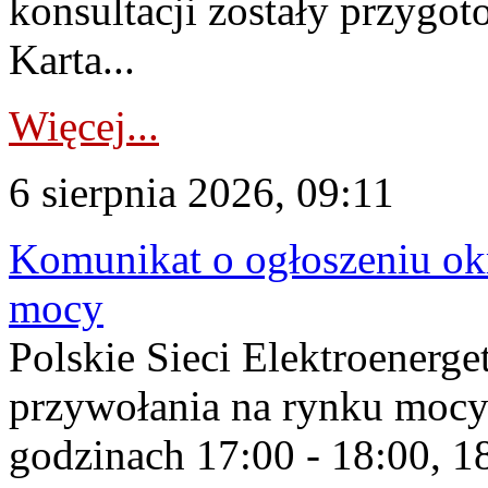
konsultacji zostały przygo
Karta...
Więcej...
6 sierpnia 2026, 09:11
Komunikat o ogłoszeniu ok
mocy
Polskie Sieci Elektroenerge
przywołania na rynku mocy
godzinach 17:00 - 18:00, 18