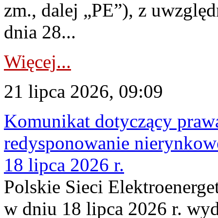
zm., dalej „PE”), z uwzględ
dnia 28...
Więcej...
21 lipca 2026, 09:09
Komunikat dotyczący praw
redysponowanie nierynkowe
18 lipca 2026 r.
Polskie Sieci Elektroenerge
w dniu 18 lipca 2026 r. wyd