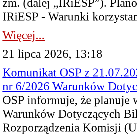
zm. (dalej „IRiESP”). Plan
IRiESP - Warunki korzystani
Więcej...
21 lipca 2026, 13:18
Komunikat OSP z 21.07.202
nr 6/2026 Warunków Dotyc
OSP informuje, że planuje
Warunków Dotyczących Bil
Rozporządzenia Komisji (UE