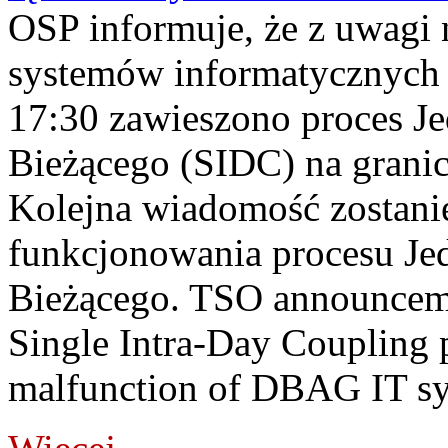
OSP informuje, że z uwagi 
systemów informatycznych
17:30 zawieszono proces J
Bieżącego (SIDC) na grani
Kolejna wiadomość zostani
funkcjonowania procesu Je
Bieżącego. TSO announceme
Single Intra-Day Coupling 
malfunction of DBAG IT sy