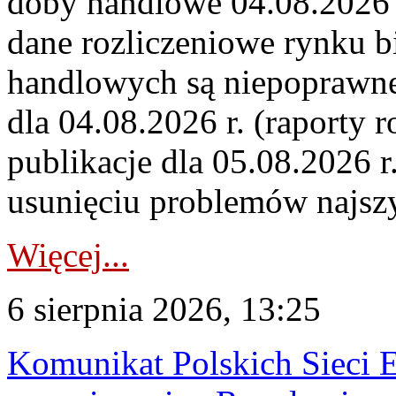
doby handlowe 04.08.2026 r
dane rozliczeniowe rynku b
handlowych są niepoprawne
dla 04.08.2026 r. (raporty r
publikacje dla 05.08.2026 r
usunięciu problemów najszy
Więcej...
6 sierpnia 2026, 13:25
Komunikat Polskich Sieci 