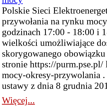
Polskie Sieci Elektroenerge
przywołania na rynku mocy
godzinach 17:00 - 18:00 i 
wielkości umożliwiające 
skorygowanego obowiązku 
stronie https://purm.pse.pl/
mocy-okresy-przywolania . 
ustawy z dnia 8 grudnia 201
Więcej...