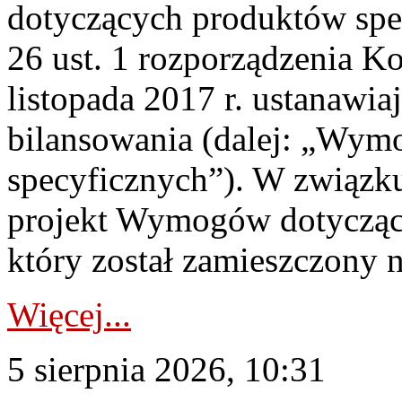
dotyczących produktów spec
26 ust. 1 rozporządzenia Ko
listopada 2017 r. ustanawi
bilansowania (dalej: „Wym
specyficznych”). W związ
projekt Wymogów dotycząc
który został zamieszczony na
Więcej...
5 sierpnia 2026, 10:31