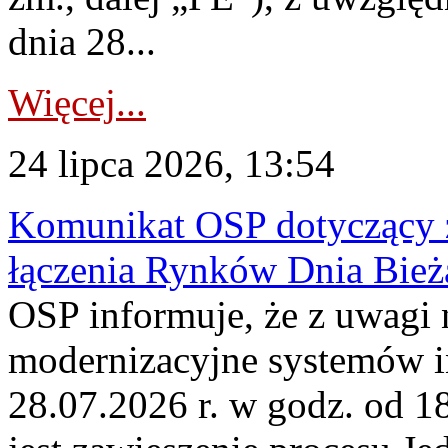
dnia 28...
Więcej...
24 lipca 2026, 13:54
Komunikat OSP dotyczący z
łączenia Rynków Dnia Bież
OSP informuje, że z uwagi 
modernizacyjne systemów 
28.07.2026 r. w godz. od 