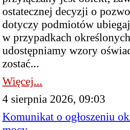
ostatecznej decyzji o pozw
dotyczy podmiotów ubiegają
w przypadkach określonych 
udostępniamy wzory oświa
zostać...
Więcej...
4 sierpnia 2026, 09:03
Komunikat o ogłoszeniu ok
mocy