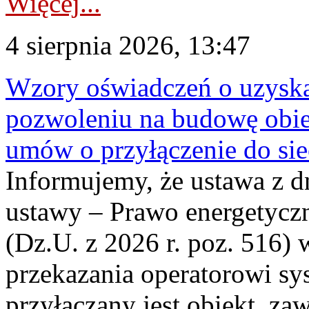
Więcej...
4 sierpnia 2026, 13:47
Wzory oświadczeń o uzyskan
pozwoleniu na budowę obi
umów o przyłączenie do sie
Informujemy, że ustawa z d
ustawy – Prawo energetyczn
(Dz.U. z 2026 r. poz. 516)
przekazania operatorowi sys
przyłączany jest obiekt, z