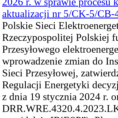
2026 r. w sprawie procesu k
aktualizacji nr 5/CK-5/CB
Polskie Sieci Elektroenerge
Rzeczypospolitej Polskiej 
Przesyłowego elektroenerge
wprowadzenie zmian do Inst
Sieci Przesyłowej, zatwier
Regulacji Energetyki dec
z dnia 19 stycznia 2024 r. o
DRR.WRE.4320.4.2023.LK z 