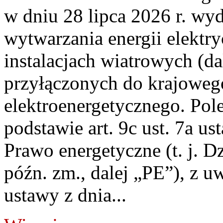
w dniu 28 lipca 2026 r. wyd
wytwarzania energii elektry
instalacjach wiatrowych (da
przyłączonych do krajoweg
elektroenergetycznego. Pol
podstawie art. 9c ust. 7a us
Prawo energetyczne (t. j. D
późn. zm., dalej „PE”), z u
ustawy z dnia...