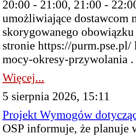
20:00 - 21:00, 21:00 - 22:
umożliwiające dostawcom 
skorygowanego obowiązku 
stronie https://purm.pse.pl/
mocy-okresy-przywolania . 
Więcej...
5 sierpnia 2026, 15:11
Projekt Wymogów dotycząc
OSP informuje, że planuj