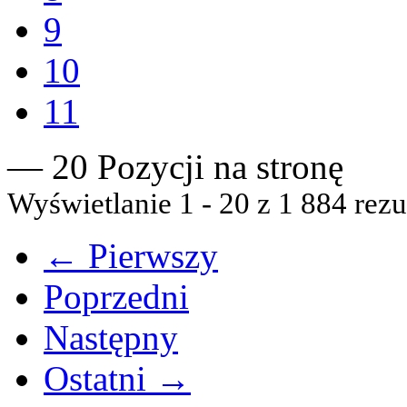
9
10
11
— 20 Pozycji na stronę
Wyświetlanie 1 - 20 z 1 884 rezu
← Pierwszy
Poprzedni
Następny
Ostatni →