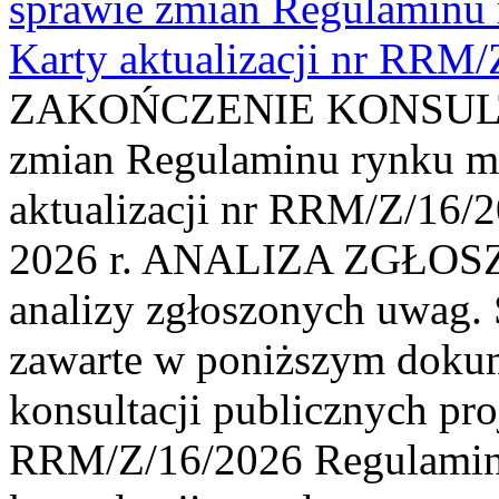
sprawie zmian Regulaminu
Karty aktualizacji nr RRM
ZAKOŃCZENIE KONSULTAC
zmian Regulaminu rynku m
aktualizacji nr RRM/Z/16/2
2026 r. ANALIZA ZGŁO
analizy zgłoszonych uwag. 
zawarte w poniższym dokum
konsultacji publicznych pro
RRM/Z/16/2026 Regulamin